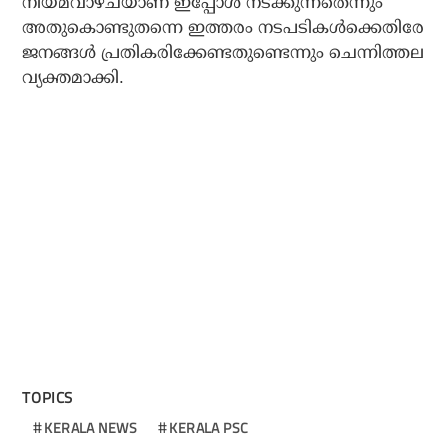
നിയമവാഴ്ചയാണ് ഇപ്പോള്‍ നടക്കുന്നതെന്നും
അതുകൊണ്ടുതന്നെ ഇത്തരം നടപടികള്‍ക്കെതിരേ
ജനങ്ങള്‍ പ്രതികരിക്കേണ്ടതുണ്ടെന്നും ചെന്നിത്തല
വ്യക്തമാക്കി.
TOPICS
KERALA NEWS
KERALA PSC