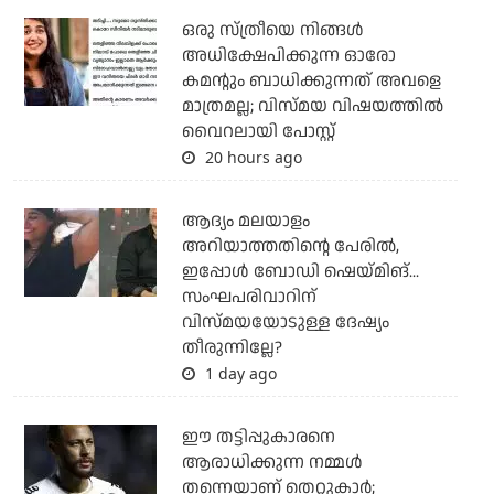
ഒരു സ്ത്രീയെ നിങ്ങള്‍
അധിക്ഷേപിക്കുന്ന ഓരോ
കമന്റും ബാധിക്കുന്നത് അവളെ
മാത്രമല്ല; വിസ്മയ വിഷയത്തില്‍
വൈറലായി പോസ്റ്റ്
20 hours ago
ആദ്യം മലയാളം
അറിയാത്തതിന്റെ പേരില്‍,
ഇപ്പോള്‍ ബോഡി ഷെയ്മിങ്...
സംഘപരിവാറിന്
വിസ്മയയോടുള്ള ദേഷ്യം
തീരുന്നില്ലേ?
1 day ago
ഈ തട്ടിപ്പുകാരനെ
ആരാധിക്കുന്ന നമ്മള്‍
തന്നെയാണ് തെറ്റുകാര്‍;