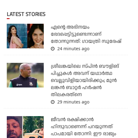
LATEST STORIES
എന്റെ അഭിനയം
ഭേദപ്പെട്ടിട്ടുണ്ടെന്നാണ്
തോന്നുന്നത്: ഗായത്രി സുരേഷ്
24 minutes ago
ശ്രീലങ്കയിലെ സ്പിന്‍ ബൗളിങ്
പിച്ചുകള്‍ അവന് യഥാര്‍ത്ഥ
വെല്ലുവിളിയായിരിക്കും; മുന്‍
ലങ്കന്‍ ബാറ്റര്‍ ഹര്‍ഷന്‍
തിലകരത്‌നെ
29 minutes ago
ജീവന്‍ രക്ഷിക്കാന്‍
ഹിന്ദുവാണെന്ന് പറയുന്നത്
പാപമായി തോന്നി: ഈ രാജ്യം