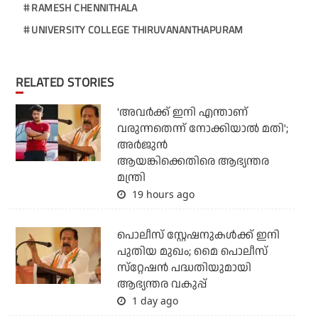
RAMESH CHENNITHALA
UNIVERSITY COLLEGE THIRUVANANTHAPURAM
RELATED STORIES
'അവര്‍ക്ക് ഇനി എന്താണ്
വരുന്നതെന്ന് നോക്കിയാല്‍ മതി';
അര്‍ജുന്‍
ആയങ്കിക്കെതിരെ ആഭ്യന്തര
മന്ത്രി
19 hours ago
പൊലീസ് സ്റ്റേഷനുകള്‍ക്ക് ഇനി
പുതിയ മുഖം; മൈ പൊലീസ്
സ്‌റ്റേഷന്‍ പദ്ധതിയുമായി
ആഭ്യന്തര വകുപ്പ്
1 day ago