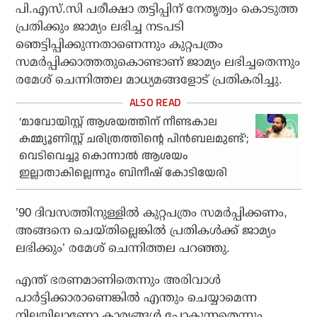
പി.എസ്.സി പരീക്ഷാ തട്ടിപ്പിന് നേതൃത്വം കൊടുത്ത
പ്രതിക്കും ജാമ്യം ലഭിച്ച നടപടി
ഞെട്ടിപ്പിക്കുന്നതാണെന്നും കുറ്റപത്രം
സമര്‍പ്പിക്കാത്തതുകൊണ്ടാണ് ജാമ്യം ലഭിച്ചതെന്നും
രമേശ് ചെന്നിത്തല മാധ്യമങ്ങളോട് പ്രതികരിച്ചു.
‘മാവോയിസ്റ്റ് ആശയത്തിന് നീണ്ടകാല
കമ്മ്യൂണിസ്റ്റ് ചരിത്രത്തിന്റെ പിന്‍ബലമുണ്ട്’;
വെടിവെച്ചു കൊന്നാല്‍ ആശയം
ഇല്ലാതാകില്ലെന്നും ബിനീഷ് കോടിയേരി
’90 ദിവസത്തിനുള്ളില്‍ കുറ്റപത്രം സമര്‍പ്പിക്കണം,
അങ്ങനെ ചെയ്തില്ലെങ്കില്‍ പ്രതികള്‍ക്ക് ജാമ്യം
ലഭിക്കും’ രമേശ് ചെന്നിത്തല പറഞ്ഞു.
എന്ത് ഭരണമാണിതെന്നും അരിവാള്‍
പാര്‍ട്ടിക്കാരാണെങ്കില്‍ എന്തും ചെയ്യാമെന്ന
നിലയിലാണോ കാര്യങ്ങള്‍ പോകുന്നതെന്നും