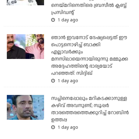
നെയ്മറിനെതിരെ ബ്രസീല്‍ ക്ലബ്ബ്
പ്രസിഡന്റ്
1 day ago
ഞാന്‍ ഇവനോട് ദേഷ്യപ്പെട്ടത് ഈ
പൊട്ടനൊഴിച്ച് ബാക്കി
എല്ലാവര്‍ക്കും
മനസിലായെന്നായിരുന്നു മമ്മൂക്ക
അദ്ദേഹത്തിന്റെ ഭാര്യയോട്
പറഞ്ഞത്: സിദ്ദിഖ്
1 day ago
സച്ചിനെപ്പോലും മറികടക്കാനുള്ള
കഴിവ് അവനുണ്ട്; സൂപ്പര്‍
താരത്തെരത്തെക്കുറിച്ച് റോബിന്‍
ഉത്തപ്പ
1 day ago