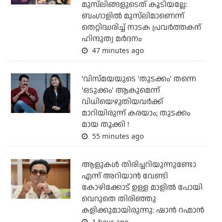
മുസ്‌ലിങ്ങളുടെത് കൂടിയല്ലേ:
ബംഗാളില്‍ മുസ്‌ലിമാണെന്ന്
തെറ്റിദ്ധരിച്ച് നാടക പ്രവര്‍ത്തകന്
ഹിന്ദുത്വ മര്‍ദനം
47 minutes ago
'വിസ്മയയുടെ 'തുടക്കം' തന്നെ
'ഒടുക്കം' ആകുമെന്ന്
വിധിയെഴുതിയവര്‍ക്ക്
മാറിയിരുന്ന് കരയാം; തുടക്കം
മായ തൂക്കി !
55 minutes ago
ആളുകൾ തിരിച്ചറിയുന്നുണ്ടോ
എന്ന് അറിയാൻ വേണ്ടി
കോഴിക്കോട് ഉള്ള മാളിൽ പോയി
വെറുതെ തിരിഞ്ഞു
കളിക്കുമായിരുന്നു: ഷാൻ റഹ്മാൻ
1 hour ago