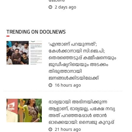
ജോണ്‍
2 days ago
TRENDING ON DOOLNEWS
'എന്താണ് പറയുന്നത്';
കേള്‍ക്കാനായി സി.ജെ.പി;
തെരഞ്ഞെടുപ്പ് കമ്മീഷനെയും
ജുഡീഷ്യറിയെയും അടക്കം
തിരുത്താനായി
ജനങ്ങള്‍ക്കിടയിലേക്ക്
16 hours ago
ഭാര്യയായി അഭിനയിക്കുന്ന
ആളാണ്, ഭാര്യയല്ല, പക്ഷേ നവ്യ
അത് പറഞ്ഞപ്പോള്‍ ഞാന്‍
ഓക്കെയായി: സൈജു കുറുപ്പ്
21 hours ago