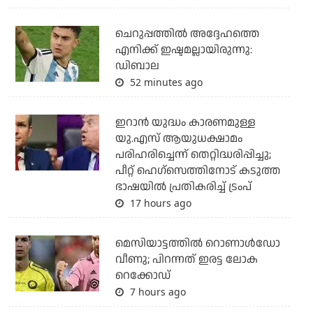
ചെറുപ്പത്തില്‍ അദ്ദേഹത്തെ
എനിക്ക് ഇഷ്ടമല്ലായിരുന്നു:
ഡിബാല
52 minutes ago
ഇറാന്‍ യുദ്ധം കാരണമുള്ള
യു.എസ് ആയുധക്ഷാമം
പരിഹരിച്ചെന്ന് തെറ്റിദ്ധരിപ്പിച്ചു;
പീറ്റ് ഹെഗ്‌സെത്തിനോട് കടുത്ത
ഭാഷയില്‍ പ്രതികരിച്ച് ട്രംപ്
17 hours ago
മെസിയാട്ടത്തില്‍ റൊണാള്‍ഡോ
വീണു; പിറന്നത് ഇരട്ട ലോക
റെക്കോഡ്
7 hours ago