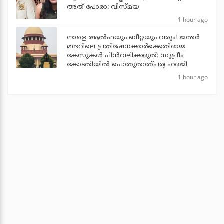
അത് പോരാ: വിസ്മയ
1 hour ago
നാളെ ആല്‍ഫയും ബീറ്റയും വരും! ജന്തര്‍
മന്ദറിലെ പ്രതിഷേധക്കാര്‍ക്കെതിരായ
കേസുകള്‍ പിന്‍വലിക്കരുത്: സുപ്രീം
കോടതിയില്‍ പൊതുതാത്പര്യ ഹരജി
1 hour ago