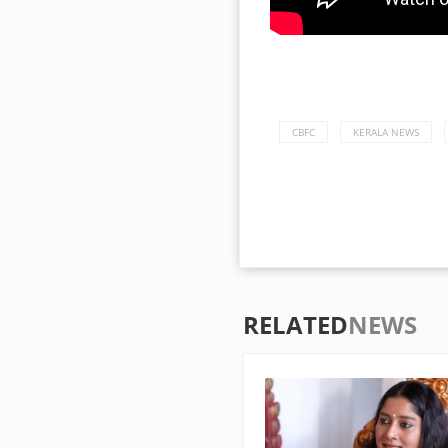
CBFC
KERALA NEWS
RELATED
NEWS