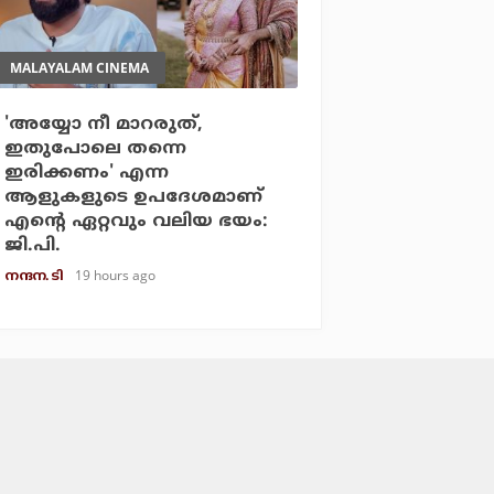
MALAYALAM CINEMA
'അയ്യോ നീ മാറരുത്,
ഇതുപോലെ തന്നെ
ഇരിക്കണം' എന്ന
ആളുകളുടെ ഉപദേശമാണ്
എന്റെ ഏറ്റവും വലിയ ഭയം:
ജി.പി.
19 hours ago
നന്ദന. ടി