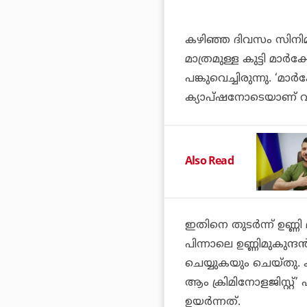
കഴിഞ്ഞ ദിവസം സിനിമ
മാത്രമുള്ള കുട്ടി മാ
പങ്കുവെച്ചിരുന്നു. ‘
ക്യാപ്ഷനോടെയാണ് 
Also Read
ഇതിനെ തുടര്‍ന്ന് ഉണ്ണ
പിന്നാലെ ഉണ്ണിമുകുന്ദ
ചെയ്യുകയും ചെയ്തു. 
ആം ക്രിമിനോളജിസ്റ്റ
ഉയര്‍ന്നത്.