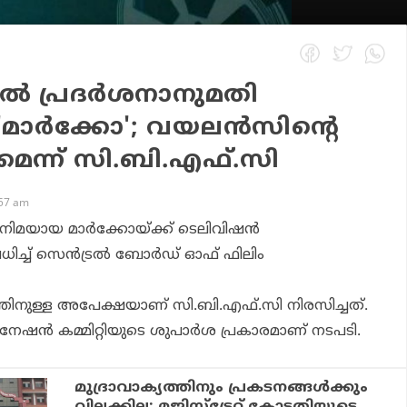
്‍ പ്രദര്‍ശനാനുമതി
മാര്‍ക്കോ'; വയലന്‍സിന്റെ
െന്ന് സി.ബി.എഫ്.സി
:57 am
നിമയായ മാര്‍ക്കോയ്ക്ക് ടെലിവിഷന്‍
ിച്ച് സെന്‍ട്രല്‍ ബോര്‍ഡ് ഓഫ് ഫിലിം
റത്തിനുള്ള അപേക്ഷയാണ് സി.ബി.എഫ്.സി നിരസിച്ചത്.
ഷന്‍ കമ്മിറ്റിയുടെ ശുപാര്‍ശ പ്രകാരമാണ് നടപടി.
മുദ്രാവാക്യത്തിനും പ്രകടനങ്ങള്‍ക്കും
വിലക്കില്ല; മജിസ്ട്രേറ്റ് കോടതിയുടെ