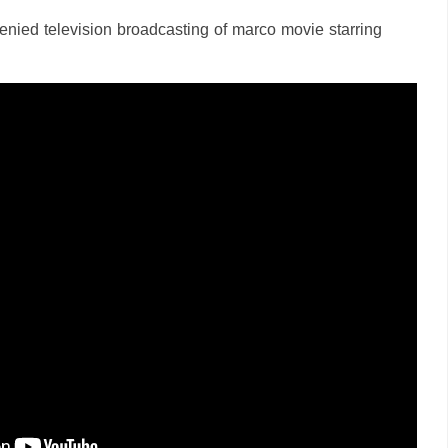
denied television broadcasting of marco movie starring