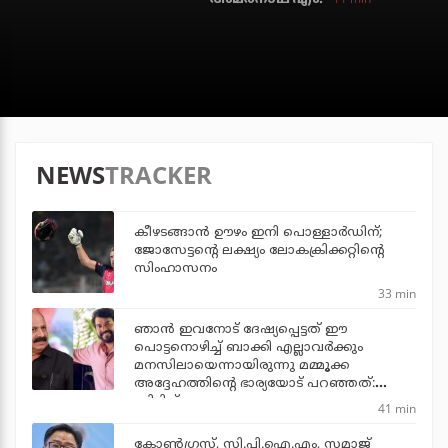
NEWS
TRACKER
കീഴടങ്ങാന്‍ ഊഴം ഇനി പൊള്ളാര്‍ഡിന്;
ജോസേട്ടന്റെ ലക്ഷ്യം ലോകക്രിക്കറ്റിന്റെ
സിംഹാസനം
33 min
ഞാന്‍ ഇവനോട് ദേഷ്യപ്പെട്ടത് ഈ
പൊട്ടനൊഴിച്ച് ബാക്കി എല്ലാവര്‍ക്കും
മനസിലായെന്നായിരുന്നു മമ്മൂക്ക
അദ്ദേഹത്തിന്റെ ഭാര്യയോട് പറഞ്ഞത്:
സിദ്ദിഖ്
41 min
കോണ്‍ഗ്രസ്, സി.പി.ഐ.എം, സമാജ്