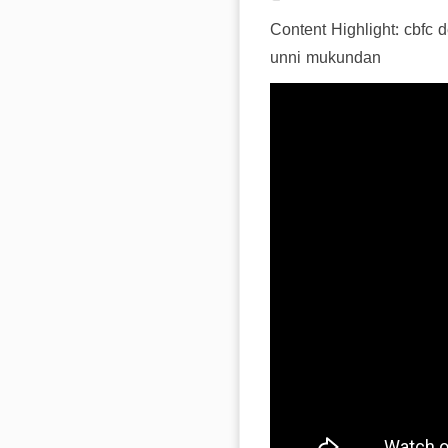
Content Highlight: cbfc 
unni mukundan