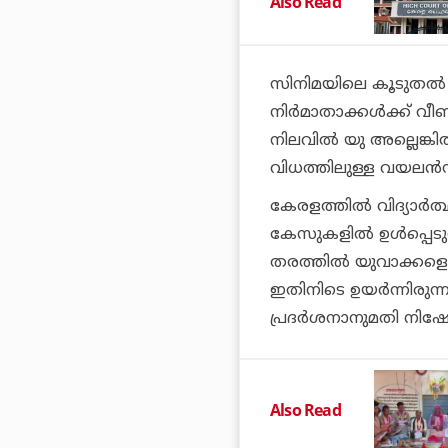
Also Read
സിനിമയിലെ കൂടുതല്‍ സ
നിര്‍മാതാക്കള്‍ക്ക് വ
നിലവില്‍ യു അല്ലെങ്കില
വിധത്തിലുള്ള വയലന്‍സ
കേരളത്തില്‍ വിദ്യാര്‍ത
കേസുകളില്‍ ഉള്‍പ്പെട
തരത്തില്‍ യുവാക്കളെ സ
ഇതിനിടെ ഉയര്‍ന്നിരുന
പ്രദര്‍ശനാനുമതി നിഷേധ
Also Read