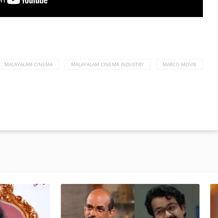
MALAYALAM CINEMA
MALAYALAM CINEMA INDUSTRY
MARCO MOVIE