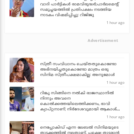
വാദി പാര്‍ട്ടികള്‍ രാമവിരുദ്ധര്‍;പാര്‍ലമെന്റ്
സമുച്ചയത്തില്‍ പ്രതിപക്ഷം നടത്തിയ
നാടകം വിഷമിപ്പിച്ചു: റിജിജു
1 hour ago
Advertisement
സ്ത്രീ സംവിധാനം ചെയ്തതുകൊണ്ടോ
അഭിനയിച്ചതുകൊണ്ടോ മാത്രം ഒരു
സിനിമ സ്ത്രീപക്ഷമാകില്ല: അനുമോൾ
1 hour ago
റിങ്കു സിങ്ങിനെ നൽകി രാജസ്ഥാനിൽ
നിന്നും അവനെ
കൊൽ‌ക്കത്തയിലെത്തിക്കണം, ഭാവി
ക്യാപ്റ്റനാണ്; നിർദേശവുമായി ആകാശ്
ചോപ്ര
1 hour ago
നെപ്പോകിഡ് എന്ന ലേബൽ സിനിമയുടെ
തുടക്കത്തിൽ നല്ലതാണ്, പക്ഷെ തുടരാൻ