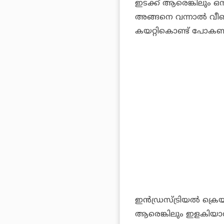
ഇടക്ക് ആരെങ്കിലും ഒന്ന
അങ്ങനെ വന്നാല്‍ വീണ
കയറ്റികൊണ്ട് പോകണ
ഇന്‍ഡ്രസ്ട്രിയല്‍ ക്ര
ആരെങ്കിലും ഇളകിയാല്