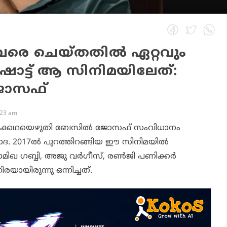
രെ ചെയ്തതില്‍ ഏറ്റവും
ോട്ട് ആ സിനിമയിലേത്:
ജോസഫ്
:23 am
ിരക്കഥയെഴുതി ബേസില്‍ ജോസഫ് സംവിധാനം
. 2017ല്‍ പുറത്തിറങ്ങിയ ഈ സിനിമയില്‍
 ഗബ്ബി, അജു വര്‍ഗീസ്, രണ്‍ജി പണിക്കര്‍
രയായിരുന്നു ഒന്നിച്ചത്.