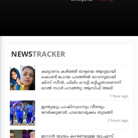
NEWS
TRACKER
കല്യാണം കഴിഞ്ഞ് ഭാര്യയെ ആദ്യമായി
കൊണ്ട് പോയ പടത്തില്‍ ഭാവനുമായി
കിസ് സീന്‍, ഫിലിം വെട്ടി ഒട്ടിച്ചതാണെന്ന്
ലാല്‍ സാര്‍ പറഞ്ഞു: ആസിഫ് അലി
1 hour ago
ഇന്ത്യയും പാകിസ്ഥാനും വീണ്ടും
നേര്‍ക്കുനേര്‍; പടയൊരുക്കം തുടങ്ങി
2 hours ago
ഇറാന്‍ യുദ്ധം കാരണമുള്ള യു.എസ്