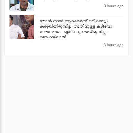
3 hours ago
ഞാൻ നടൻ ആകുമെന്ന് ഒരിക്കലും
കരുതിയിരുന്നില്ല, അതിനുള്ള കഴിവോ
സൗന്ദര്യമോ എനിക്കുണ്ടായിരുന്നില്ല:
മോഹൻലാൽ
3 hours ago