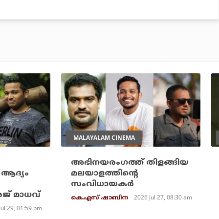
MALAYALAM CINEMA
അഭിനയരംഗത്ത് തിളങ്ങിയ
ആദ്യം
മലയാളത്തിന്റെ
സംവിധായകർ
രജ് മാധവ്
2026 Jul 27, 08:30 am
കെ.എസ് ഷാബിന
Jul 29, 01:59 pm