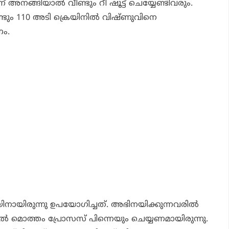
് അനങ്ങിയാല്‍ വീണ്ടും റീ ഷൂട്ട് ചെയ്യേണ്ടിവരും.
്ടും 110 അടി ക്രെയിനില്‍ വിഷ്ണുവിനെ
ം.
െയിനായിരുന്നു ഉപയോഗിച്ചത്. അഭിനയിക്കുന്നവരില്‍
‍ മൊത്തം പ്രോസസ് പിന്നെയും ചെയ്യണമായിരുന്നു.