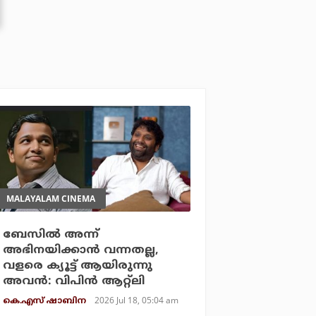
MALAYALAM CINEMA
ബേസിൽ അന്ന്
അഭിനയിക്കാൻ വന്നതല്ല,
വളരെ ക്യൂട്ട് ആയിരുന്നു
അവൻ: വിപിൻ ആറ്റ്‌ലി
2026 Jul 18, 05:04 am
കെ.എസ് ഷാബിന