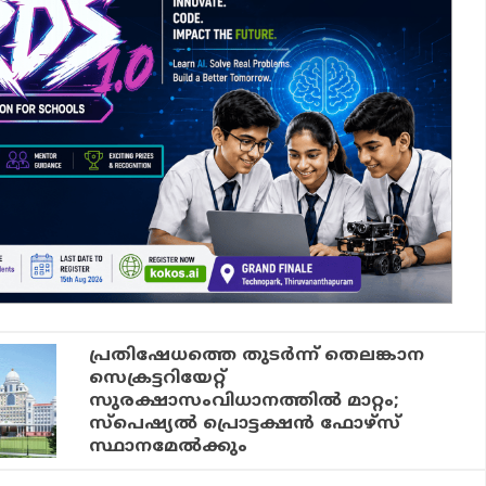
പ്രതിഷേധത്തെ തുടര്‍ന്ന് തെലങ്കാന
സെക്രട്ടറിയേറ്റ്
സുരക്ഷാസംവിധാനത്തില്‍ മാറ്റം;
സ്‌പെഷ്യല്‍ പ്രൊട്ടക്ഷന്‍ ഫോഴ്‌സ്
സ്ഥാനമേല്‍ക്കും