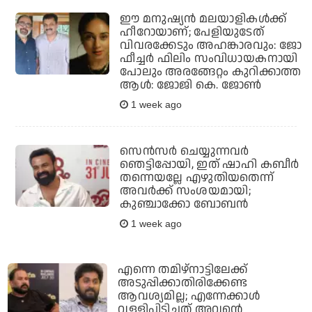
ഈ മനുഷ്യന്‍ മലയാളികള്‍ക്ക്
ഹീറോയാണ്; പേളിയുടേത്
വിവരക്കേടും അഹങ്കാരവും: ജോ
ഫീച്ചര്‍ ഫിലിം സംവിധായകനായി
പോലും അരങ്ങേറ്റം കുറിക്കാത്ത
ആള്‍: ജോജി കെ. ജോണ്‍
1 week ago
സെന്‍സര്‍ ചെയ്യുന്നവര്‍
ഞെട്ടിപ്പോയി, ഇത് ഷാഹി കബീര്‍
തന്നെയല്ലേ എഴുതിയതെന്ന്
അവര്‍ക്ക് സംശയമായി;
കുഞ്ചാക്കോ ബോബന്‍
1 week ago
എന്നെ തമിഴ്‌നാട്ടിലേക്ക്
അടുപ്പിക്കാതിരിക്കേണ്ട
ആവശ്യമില്ല; എന്നേക്കാള്‍
വള്ളിപിടിച്ചത് അവന്റെ