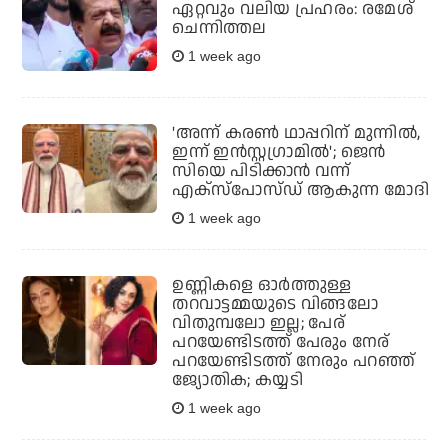
ഏറ്റവും വലിയ പ്രഹരം: രമേശ്
ചെന്നിത്തല
1 week ago
'അന്ന് കരണ്‍ ഥാപ്പറിന് മുന്നില്‍,
ഇന്ന് ഇന്‍സ്റ്റഗ്രാമില്‍'; ജെന്‍
സിയെ പിടിക്കാന്‍ വന്ന്
എക്‌സ്‌പോസ്ഡ് ആകുന്ന മോദി
1 week ago
ഉണ്ണികളെ ഓര്‍ത്തുള്ള
തറവാട്ടമ്മയുടെ വിങ്ങലോ
വിതുമ്പലോ ഇല്ല; പേര്
പറയേണ്ടിടത്ത് പേരും നേര്
പറയേണ്ടിടത്ത് നേരും പറഞ്ഞ്
ജ്യോതിക; കയ്യടി
1 week ago