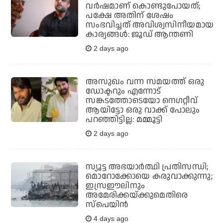
വര്‍ഷമാണ് കൊണ്ടുപോയത്;
പക്ഷേ അതിന് ശേഷം
സംഭവിച്ചത് അവിശ്വസിനീയമായ
കാര്യങ്ങള്‍: ജൂഡ് ആന്തണി
2 days ago
അസുഖം വന്ന സമയത്ത് ഒരു
ഡോക്ടറും എന്നോട്
സങ്കടത്തോടെയോ നെഗറ്റീവ്
ആയിട്ടോ ഒരു വാക്ക് പോലും
പറഞ്ഞിട്ടില്ല: മമ്മൂട്ടി
2 days ago
സ്യൂട്ട അഭയാര്‍ത്ഥി പ്രതിസന്ധി;
മൊറോക്കോയെ കരുവാക്കുന്നു;
ഇസ്രഈലിനും
അമേരിക്കയ്ക്കുമെതിരെ
സ്‌പെയിന്‍
4 days ago