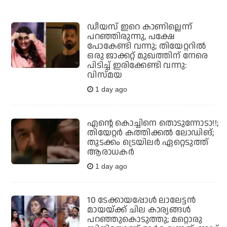
ഡീയസ് ഇറെ കാണില്ലെന്ന്
പറഞ്ഞിരുന്നു, പക്ഷേ
പോകേണ്ടി വന്നു; തിയേറ്ററില്‍
ഒരു ജാക്കറ്റ് മുഖത്തിന് നേരെ
പിടിച്ച് ഇരിക്കേണ്ടി വന്നു:
വിസ്മയ
1 day ago
എന്റെ കൊച്ചിനെ തൊടുന്നോടാ!!;
തിയേറ്റര്‍ കത്തിക്കല്‍ ലോഡിങ്;
തുടക്കം ട്രെയിലര്‍ ഏറ്റെടുത്ത്
ആരാധകര്‍
1 day ago
10 ടേക്കായപ്പോള്‍ ലാലേട്ടന്‍
മായയ്ക്ക് ചില കാര്യങ്ങള്‍
പറഞ്ഞുകൊടുത്തു; മറ്റൊരു