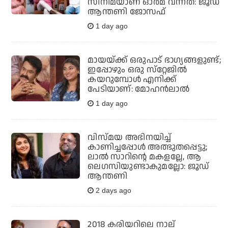
സിനിമയാണ് ഓര്‍മ വന്നത്: ജൂഡ്
ആന്തണി ജോസഫ്
1 day ago
മായയ്ക്ക് ഒരുപാട് ഭാഗ്യങ്ങളുണ്ട്;
ഇപ്പോഴും ഒരു സ്‌റ്റേജില്‍
കയറുമ്പോള്‍ എനിക്ക്
പേടിയാണ്: മോഹന്‍ലാല്‍
1 day ago
വിസ്മയ അഭിനയിച്ച്
കാണിച്ചപ്പോള്‍ അത്ഭുതപ്പെട്ടു;
ലാല്‍ സാറിന്റെ മകളല്ലേ, ആ
ലെഗസിയുണ്ടാകുമല്ലോ: ജൂഡ്
ആന്തണി
2 days ago
2018 കരിയറിലെ നാല്