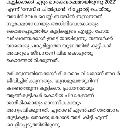
കുട്ടികള്‍ക്ക് ഏറ്റം മാരകവര്‍ഷമായിരുന്നു 2022’
എന്ന് ‘സേവ് ദ ചില്‍ഡ്രന്‍’ റിപ്പോര്‍ട്ട് ചെയ്തു.
അധിനിവേശ വെസ്റ്റ് ബാങ്കില്‍ ഇസ്രഈല്‍
സുരക്ഷാസേനയും അധിനിവേശക്കാരും
കൊലപ്പെടുത്തിയ കുട്ടികളുടെ എണ്ണം പോയ
വര്‍ഷത്തേക്കാള്‍ ഇരട്ടിയായിരുന്നു. തങ്ങള്‍ക്ക്
യാതൊരു പങ്കുമില്ലാത്ത യുദ്ധത്തില്‍ കുട്ടികള്‍
അവരുടെ ജീവനാണ് വില കൊടുത്തു
കൊണ്ടേയിരിക്കുന്നത്.
മരിക്കുന്നതിനേക്കാള്‍ ഭീകരമാം വിധമാണ് അവര്‍
ജീവിച്ചിരിക്കുന്നതും. യുദ്ധമുഖത്തുനിന്ന്
കണ്ടെത്തുന്ന കുട്ടികള്‍, പ്രധാനമായും
ആണ്‍കുട്ടികള്‍ കൊടിയ പീഡകളാണ്
ശാരീരികമായും മാനസികമായും
അനുഭവിക്കുന്നത്. ഏതാണ്ട് എണ്‍പത് ശതമാനം
കുട്ടികളും തോക്കു കൊണ്ട് അടി കിട്ടി എന്ന്
വെളിപ്പെടുത്തിയിരുന്നു.