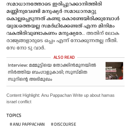
സമാധാനത്തോടെ ഇരിപ്പുറക്കാനിത്തിരി
മണ്ണിനുവേണ്ടി മനുഷ്യര്‍ സമാധാനമറ്റു
കൊല്ലപ്പെടുന്നത് കണ്ടു കൊണ്ടേയിരിക്കുമ്പോള്‍
യുദ്ധത്തെയല്ല സമര്‍ഥിക്കേണ്ടത് എന്ന മിനിമം
വകതിരിവുണ്ടാകണം മനുഷ്യരേ
.. അതിന് ലോക
രാജ്യങ്ങളാരുടെ ഒപ്പം എന്ന് നോക്കുന്നതല്ല നീതി.
സേ നോ ടു വാര്‍.
Interview: മമ്മൂട്ടിയെ തോക്കിന്‍മുനയില്‍
നിര്‍ത്തിയ ബംഗാളുകാരി; സുസ്മിത
സുറിന്റെ അഭിമുഖം
Content Highlight: Anu Pappachan Write up about hamas
israel conflict
TOPICS
ANU PAPPACHAN
DISCOURSE