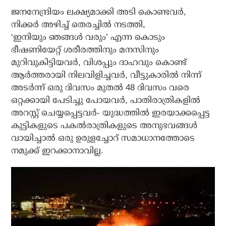
ജനനേന്ദ്രിയം ലക്ഷ്യമാക്കി അടി കൊണ്ടവര്‍,
നിക്കര്‍ അഴിച്ച് തെരച്ചില്‍ നടത്തി,
‘ഇനിയും ഞങ്ങള്‍ വരും’ എന്ന കൊടും
ഭീഷണിയേറ്റ് ശരീരത്തിനും മനസിനും
മുറിവുകിട്ടിയവര്‍, വിശപ്പും ദാഹവും കൊണ്ട്
ആര്‍ത്തരായി നിലവിളിച്ചവര്‍, വീട്ടുകാരില്‍ നിന്ന്
അടര്‍ന്ന് ഒരു ദിവസം മുതല്‍ 48 ദിവസം വരെ
ഒറ്റക്കായി പേടിച്ചു പോയവര്‍, പാതിരാത്രികളില്‍
അറസ്റ്റ് ചെയ്യപ്പെട്ടവര്‍- യുദ്ധത്തില്‍ ഇരയാക്കപ്പെട്ട
കുട്ടികളുടെ പകല്‍രാത്രികളുടെ അനുഭവങ്ങള്‍
വായിച്ചാല്‍ ഒരു ഉരുളച്ചോറ് സമാധാനത്തോടെ
നമുക്ക് ഇറക്കാനാവില്ല.