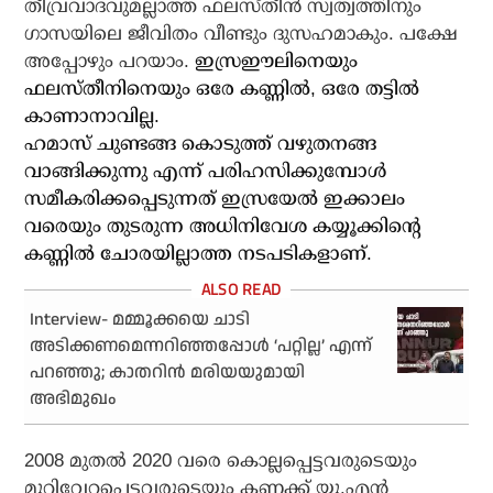
തീവ്രവാദവുമല്ലാത്ത ഫലസ്തീന്‍ സ്വത്വത്തിനും
ഗാസയിലെ ജീവിതം വീണ്ടും ദുസഹമാകും. പക്ഷേ
അപ്പോഴും പറയാം.
ഇസ്രഈലിനെയും
ഫലസ്തീനിനെയും ഒരേ കണ്ണില്‍, ഒരേ തട്ടില്‍
കാണാനാവില്ല.
ഹമാസ് ചുണ്ടങ്ങ കൊടുത്ത് വഴുതനങ്ങ
വാങ്ങിക്കുന്നു എന്ന് പരിഹസിക്കുമ്പോള്‍
സമീകരിക്കപ്പെടുന്നത് ഇസ്രയേല്‍ ഇക്കാലം
വരെയും തുടരുന്ന അധിനിവേശ കയ്യൂക്കിന്റെ
കണ്ണില്‍ ചോരയില്ലാത്ത നടപടികളാണ്.
Interview- മമ്മൂക്കയെ ചാടി
അടിക്കണമെന്നറിഞ്ഞപ്പോള്‍ ‘പറ്റില്ല’ എന്ന്
പറഞ്ഞു; കാതറിന്‍ മരിയയുമായി
അഭിമുഖം
2008 മുതല്‍ 2020 വരെ കൊല്ലപ്പെട്ടവരുടെയും
മുറിവേറ്റപ്പെട്ടവരുടെയും കണക്ക് യു.എന്‍