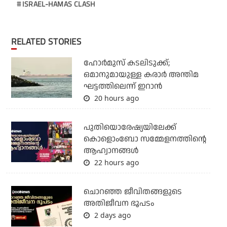
ISRAEL-HAMAS CLASH
RELATED STORIES
ഹോര്‍മുസ് കടലിടുക്ക്;
ഒമാനുമായുള്ള കരാര്‍ അന്തിമ
ഘട്ടത്തിലെന്ന് ഇറാന്‍
20 hours ago
പുതിയൊരേഷ്യയിലേക്ക്
കൊളൊംബോ സമ്മേളനത്തിന്റെ
ആഹ്വാനങ്ങള്‍
22 hours ago
ചൊറഞ്ഞ ജീവിതങ്ങളുടെ
അതിജീവന ഭൂപടം
2 days ago