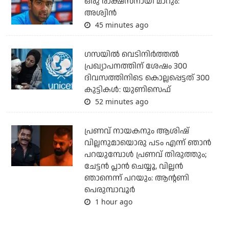
ഒരു രാക്ഷസനായി മാറും:
അശ്വിന്‍
45 minutes ago
ഗസയില്‍ വെടിനിര്‍ത്തല്‍
പ്രഖ്യാപനത്തിന് ശേഷം 300
ദിവസത്തിനിടെ കൊല്ലപ്പെട്ടത് 300
കുട്ടികള്‍: യുണിസെഫ്
52 minutes ago
പ്രണവ് നായകനും ആശിഷ്
വില്ലനുമായൊരു പടം എന്ന് ഞാന്‍
പറയുമ്പോള്‍ പ്രണവ് തിരുത്തും;
ചേട്ടന്‍ പ്ലാന്‍ ചെയ്യൂ, വില്ലന്‍
ഞാനെന്ന് പറയും: ആന്റണി
പെരുമ്പാവൂര്‍
1 hour ago