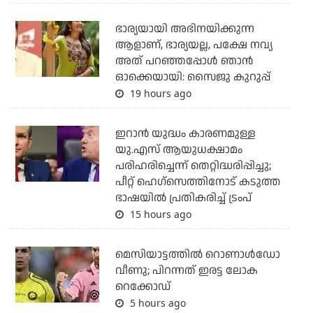
ഭാര്യയായി അഭിനയിക്കുന്ന
ആളാണ്, ഭാര്യയല്ല, പക്ഷേ നവ്യ
അത് പറഞ്ഞപ്പോള്‍ ഞാന്‍
ഓക്കെയായി: സൈജു കുറുപ്പ്
19 hours ago
ഇറാന്‍ യുദ്ധം കാരണമുള്ള
യു.എസ് ആയുധക്ഷാമം
പരിഹരിച്ചെന്ന് തെറ്റിദ്ധരിപ്പിച്ചു;
പീറ്റ് ഹെഗ്‌സെത്തിനോട് കടുത്ത
ഭാഷയില്‍ പ്രതികരിച്ച് ട്രംപ്
15 hours ago
മെസിയാട്ടത്തില്‍ റൊണാള്‍ഡോ
വീണു; പിറന്നത് ഇരട്ട ലോക
റെക്കോഡ്
5 hours ago