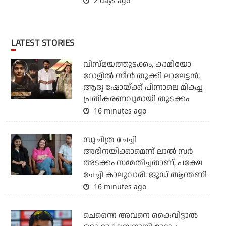
2 days ago
LATEST STORIES
വിസ്മയത്തുടക്കം, കാമിയോ
റോളില്‍ സീന്‍ തൂക്കി ലാലേട്ടന്‍;
ആദ്യ ഷോയ്ക്ക് പിന്നാലെ മികച്ച
പ്രതികരണവുമായി തുടക്കം
16 minutes ago
സുചിത്ര ചേച്ചി
അഭിനയിക്കാമെന്ന് ലാല്‍ സര്‍
അടക്കം സമ്മതിച്ചതാണ്, പക്ഷേ
ചേച്ചി കാലുവാരി: ജൂഡ് ആന്തണി
16 minutes ago
ചെന്നൈ അവനെ കൈവിട്ടാല്‍