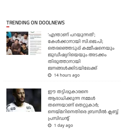
TRENDING ON DOOLNEWS
'എന്താണ് പറയുന്നത്';
കേള്‍ക്കാനായി സി.ജെ.പി;
തെരഞ്ഞെടുപ്പ് കമ്മീഷനെയും
ജുഡീഷ്യറിയെയും അടക്കം
തിരുത്താനായി
ജനങ്ങള്‍ക്കിടയിലേക്ക്
14 hours ago
ഈ തട്ടിപ്പുകാരനെ
ആരാധിക്കുന്ന നമ്മള്‍
തന്നെയാണ് തെറ്റുകാര്‍;
നെയ്മറിനെതിരെ ബ്രസീല്‍ ക്ലബ്ബ്
പ്രസിഡന്റ്
1 day ago