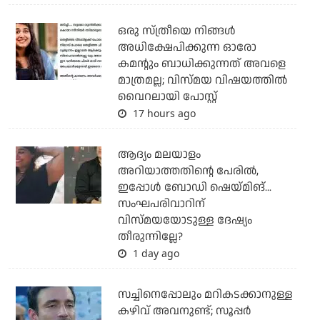
ഒരു സ്ത്രീയെ നിങ്ങള്‍
അധിക്ഷേപിക്കുന്ന ഓരോ
കമന്റും ബാധിക്കുന്നത് അവളെ
മാത്രമല്ല; വിസ്മയ വിഷയത്തില്‍
വൈറലായി പോസ്റ്റ്
17 hours ago
ആദ്യം മലയാളം
അറിയാത്തതിന്റെ പേരില്‍,
ഇപ്പോള്‍ ബോഡി ഷെയ്മിങ്...
സംഘപരിവാറിന്
വിസ്മയയോടുള്ള ദേഷ്യം
തീരുന്നില്ലേ?
1 day ago
സച്ചിനെപ്പോലും മറികടക്കാനുള്ള
കഴിവ് അവനുണ്ട്; സൂപ്പര്‍