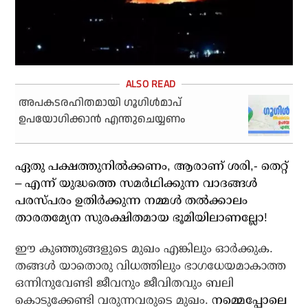
അപകടരഹിതമായി ഗൂഗിള്‍മാപ്
ഉപയോഗിക്കാന്‍ എന്തുചെയ്യണം
ഏതു പക്ഷത്തുനില്‍ക്കണം, ആരാണ് ശരി,- തെറ്റ്
– എന്ന് യുദ്ധത്തെ സമര്‍ഥിക്കുന്ന വാദങ്ങള്‍
പരസ്പരം ഉതിര്‍ക്കുന്ന നമ്മള്‍ തല്‍ക്കാലം
താരതമ്യേന സുരക്ഷിതമായ ഭൂമിയിലാണല്ലോ!
ഈ കുഞ്ഞുങ്ങളുടെ മുഖം എങ്കിലും ഓര്‍ക്കുക.
തങ്ങള്‍ യാതൊരു വിധത്തിലും ഭാഗധേയമാകാത്ത
ഒന്നിനുവേണ്ടി ജീവനും ജീവിതവും ബലി
കൊടുക്കേണ്ടി വരുന്നവരുടെ മുഖം.
നമ്മെപ്പോലെ