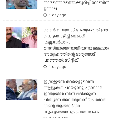
താരത്തെരത്തെക്കുറിച്ച് റോബിന്‍
ഉത്തപ്പ
1 day ago
ഞാന്‍ ഇവനോട് ദേഷ്യപ്പെട്ടത് ഈ
പൊട്ടനൊഴിച്ച് ബാക്കി
എല്ലാവര്‍ക്കും
മനസിലായെന്നായിരുന്നു മമ്മൂക്ക
അദ്ദേഹത്തിന്റെ ഭാര്യയോട്
പറഞ്ഞത്: സിദ്ദിഖ്
1 day ago
ഇസ്രഈല്‍ ഒറ്റപ്പെട്ടുവെന്ന്
ആളുകള്‍ പറയുന്നു, എന്നാല്‍
ഇന്ത്യയില്‍ നിന്ന് ലഭിക്കുന്ന
പിന്തുണ അവിശ്വസനീയം: മോദി
തന്റെ ആത്മാര്‍ത്ഥ
സുഹൃത്തെന്നും നെതന്യാഹു