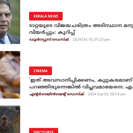
KERALA NEWS
ടാറ്റയുടെ വിജയചരിത്രം അടിസ്ഥാന മന
വിയര്‍പ്പും: കുറിപ്പ്
2024 Oct 10, 01:25 pm
ഡൂള്‍ന്യൂസ് ഡെസ്‌ക്
CINEMA
'ഇത് അവസാനിപ്പിക്കണം, കുറ്റകരമാണ്' എന
പറഞ്ഞിരുന്നെങ്കില്‍ വിപ്ലവമായേനെ: എഫ്
2024 Sep 02, 06:14 am
എന്റര്‍ടെയിന്‍മെന്റ് ഡെസ്‌ക്
DISCOURSE