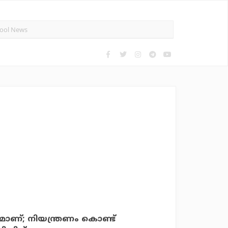
രമാണ്; നിയന്ത്രണം കൊണ്ട്