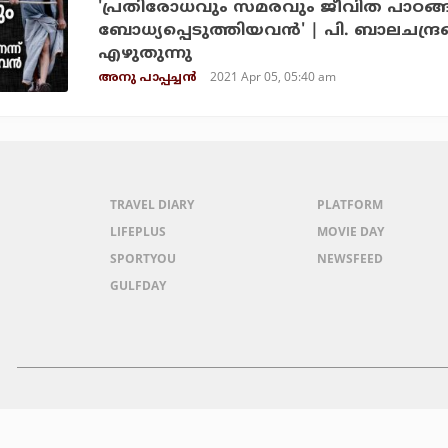
'പ്രതിരോധവും സമരവും ജീവിത പാഠങ്ങ
ബോധ്യപ്പെടുത്തിയവന്‍' | പി. ബാലചന്ദ്രനെക്കുറിച്ച് അനു പാപ്പച്ചന്‍
എഴുതുന്നു
2021 Apr 05, 05:40 am
അനു പാപ്പച്ചന്‍
TRAVEL DIARY
PLATFORM
LIFEPLUS
MOVIE DAY
SPORTYOU
NEWSFEED
GULFDAY