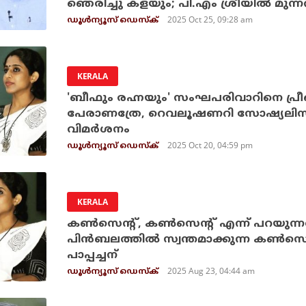
ഞെരിച്ചു കളയും; പി.എം ശ്രീയില്‍ മുന്നറി
2025 Oct 25, 09:28 am
ഡൂള്‍ന്യൂസ് ഡെസ്‌ക്
KERALA
'ബീഫും രഹ്നയും' സംഘപരിവാറിനെ പ്രീണി
പേരാണത്രേ, റെവലൂഷണറി സോഷ്യലിസം; എ
വിമര്‍ശനം
2025 Oct 20, 04:59 pm
ഡൂള്‍ന്യൂസ് ഡെസ്‌ക്
KERALA
കണ്‍സെന്റ്, കണ്‍സെന്റ് എന്ന് പറയുന
പിന്‍ബലത്തില്‍ സ്വന്തമാക്കുന്ന കണ്‍
പാപ്പച്ചന്
2025 Aug 23, 04:44 am
ഡൂള്‍ന്യൂസ് ഡെസ്‌ക്