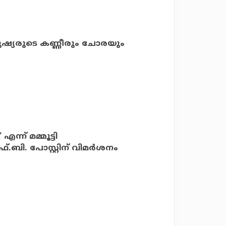
ുഷ്യരുടെ കണ്ണീരും ചോരയും
്ന് മമ്മൂട്ടി
.ബി. പോസ്റ്റിന് വിമര്‍ശനം