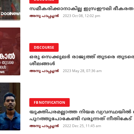
സമീകരിക്കാനാകില്ല ഇസ്രഈലി ഭീകര
2023 Oct 08, 12:02 pm
അനു പാപ്പച്ചന്‍
DISCOURSE
ഒരു സെക്കുലര്‍ രാജ്യത്ത് തുടരെ തുടരെ
ശീലങ്ങള്‍
2023 May 28, 07:36 am
അനു പാപ്പച്ചന്‍
FB NOTIFICATION
യുക്തിപരമല്ലാത്ത നിയമ വ്യവസ്ഥയില്‍ നി
പുറത്തുപോകേണ്ടി വരുന്നത് നീതികേട്
2022 Dec 25, 11:45 am
അനു പാപ്പച്ചന്‍