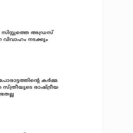
 സിസ്റ്റത്തെ അഡ്രസ്
ന വിവാഹം നടക്കും
ോരാട്ടത്തിന്റെ കര്‍മ്മ
്ത്രീയുടെ രാഷ്ട്രീയ
്ടതല്ല