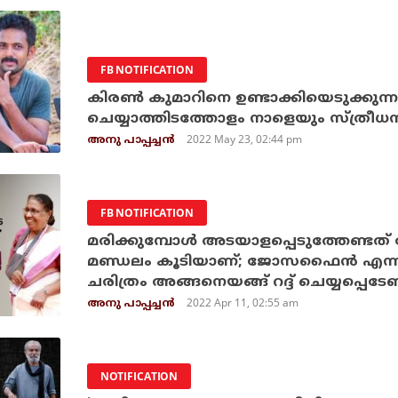
FB NOTIFICATION
കിരണ്‍ കുമാറിനെ ഉണ്ടാക്കിയെടുക്കുന്ന
ചെയ്യാത്തിടത്തോളം നാളെയും സ്ത്രീധ
2022 May 23, 02:44 pm
അനു പാപ്പച്ചന്‍
FB NOTIFICATION
മരിക്കുമ്പോള്‍ അടയാളപ്പെടുത്തേണ്ടത് പ
മണ്ഡലം കൂടിയാണ്; ജോസഫൈന്‍ എന്ന സ
ചരിത്രം അങ്ങനെയങ്ങ് റദ്ദ് ചെയ്യപ്പെടേണ
2022 Apr 11, 02:55 am
അനു പാപ്പച്ചന്‍
NOTIFICATION