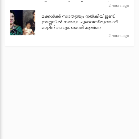
വീണ്ടും ഫേസ്ബുക്ക് പോസ്റ്റുമായി
2 hours ago
അര്‍ജുന്‍ ആയങ്കി
മക്കൾക്ക് സ്വാതന്ത്ര്യം നൽകിയിട്ടുണ്ട്,
ഇല്ലെങ്കിൽ നമ്മളെ പുരാവസ്തുവാക്കി
മാറ്റിനിർത്തും: ശാന്തി കൃഷ്ണ
2 hours ago