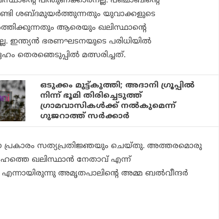
്ഥാൻ്റെ പിന്തുണക്കാരനല്ല. പഞ്ചാബിൻ്റെ
ടി ശബ്ദമുയർത്തുന്നതും യുവാക്കളുടെ
ർത്തിക്കുന്നതും ആരെയും ഖലിസ്ഥാൻ്റെ
ല്ല. ഇന്ത്യൻ ഭരണഘടനയുടെ പരിധിയിൽ
േഹം തെരഞെടുപ്പിൽ മത്സരിച്ചത്.
ഒടുക്കം മുട്ട്കുത്തി; അദാനി ഗ്രൂപ്പിൽ
നിന്ന് ഭൂമി തിരിച്ചെടുത്ത്
ഗ്രാമവാസികൾക്ക് നൽകുമെന്ന്
ഗുജറാത്ത് സർക്കാർ
പ്രകാരം സത്യപ്രതിജ്ഞയും ചെയ്തു. അത്തരമൊരു
േഹത്തെ ഖലിസ്ഥാൻ നേതാവ് എന്ന്
,’ എന്നായിരുന്നു അമൃതപാലിന്റെ അമ്മ ബൽവീന്ദർ