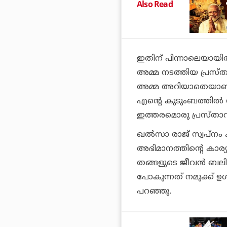
Also Read
ഇതിന് പിന്നാലെയായിര
അമ്മ നടത്തിയ പ്രസ്ത
അമ്മ അറിയാതെയാണ് സ
എൻ്റെ കുടുംബത്തിൽ 
ഇത്തരമൊരു പ്രസ്താവ
ഖൽസാ രാജ് സ്വപ്നം 
അഭിമാനത്തിൻ്റെ കാര്
തങ്ങളുടെ ജീവൻ ബലിയർപ
പോകുന്നത് നമുക്ക് 
പറഞ്ഞു.