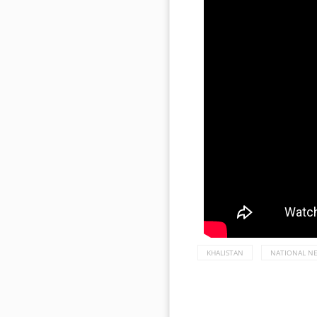
KHALISTAN
NATIONAL N