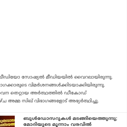
വീഡിയോ സോഷ്യൽ മീഡിയയിൽ വൈറലായിരുന്നു.
ാഗക്കാരുടെ വിമർശനങ്ങൾക്കിടയാക്കിയിരുന്നു.
സ്താവന തെറ്റായ അർത്ഥത്തിൽ ഡീകോഡ്
്ച അമ്മ സിഖ് വിഭാഗങ്ങളോട് അഭ്യർത്ഥിച്ചു.
ബുൾഡോസറുകൾ മടങ്ങിയെത്തുന്നു;
മോദിയുടെ മൂന്നാം വരവിൽ