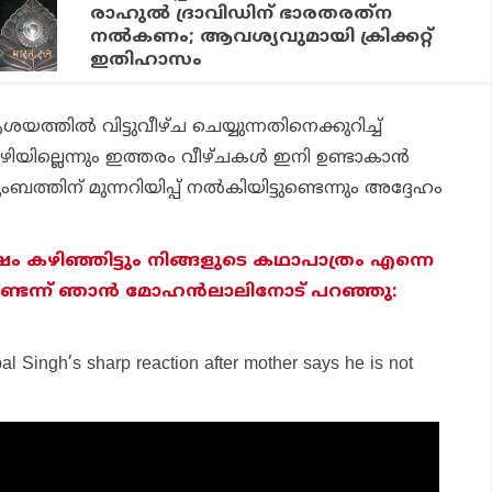
രാഹുല്‍ ദ്രാവിഡിന് ഭാരതരത്‌ന
നല്‍കണം; ആവശ്യവുമായി ക്രിക്കറ്റ്
ഇതിഹാസം
യത്തിൽ വിട്ടുവീഴ്ച ചെയ്യുന്നതിനെക്കുറിച്ച്
ഴിയില്ലെന്നും ഇത്തരം വീഴ്ചകൾ ഇനി ഉണ്ടാകാൻ
ംബത്തിന് മുന്നറിയിപ്പ് നൽകിയിട്ടുണ്ടെന്നും അദ്ദേഹം
്‍ഷം കഴിഞ്ഞിട്ടും നിങ്ങളുടെ കഥാപാത്രം എന്നെ
ടെന്ന് ഞാന്‍ മോഹന്‍ലാലിനോട് പറഞ്ഞു:
al Singh’s sharp reaction after mother says he is not