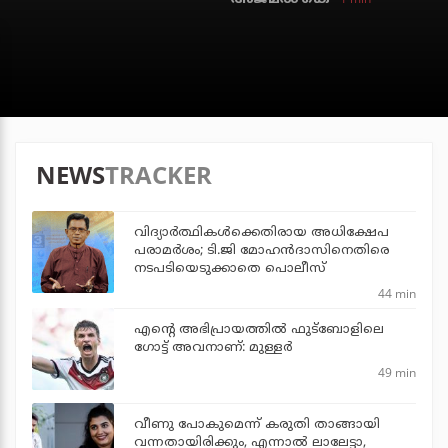
NEWS
TRACKER
വിദ്യാര്‍ത്ഥികള്‍ക്കെതിരായ അധിക്ഷേപ
പരാമര്‍ശം; ടി.ജി മോഹന്‍ദാസിനെതിരെ
നടപടിയെടുക്കാതെ പൊലീസ്
44 min
എന്റെ അഭിപ്രായത്തില്‍ ഫുട്‌ബോളിലെ
ഗോട്ട് അവനാണ്: മുള്ളര്‍
49 min
വീണു പോകുമെന്ന് കരുതി താങ്ങായി
വന്നതായിരിക്കും, എന്നാല്‍ ലാലേട്ടാ,