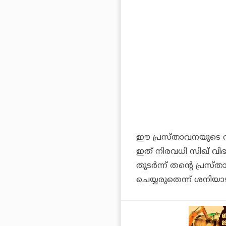
ഈ പ്രസ്താവനയുടെ 
ഇത് നിരവധി സിഖ് വിഭ
തുടർന്ന് തൻ്റെ പ്ര
ചെയ്യരുതെന്ന് ശനിയാഴ