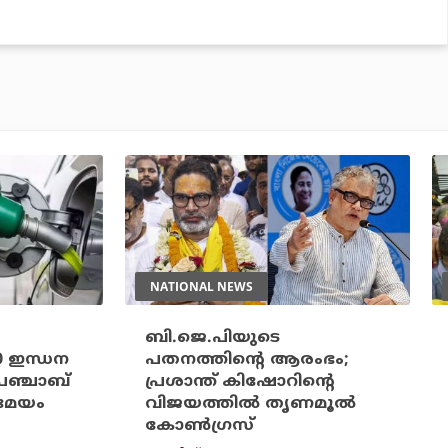
NATIONAL NEWS
ബി.ജെ.പിയുടെ
20 ഇന്ധന
പതനത്തിന്റെ ആരംഭം;
പഞ്ചാബ്
പ്രശാന്ത് കിഷോറിന്റെ
രമേയം
വിജയത്തില്‍ തൃണമൂല്‍
കോണ്‍ഗ്രസ്