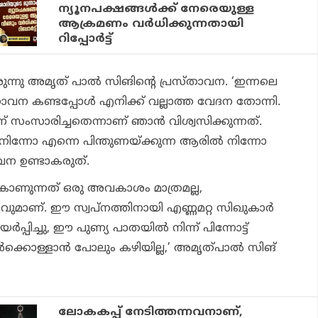
ന്യൂനപക്ഷങ്ങൾക്ക് നേരെയുള്ള
ആക്രമണം വർധിക്കുന്നതായി
റിപ്പോർട്ട്
ുന്നു അമൃത് പാൽ സിങിന്റെ പ്രസ്താവന. ‘ഇന്നലെ
ാവന കണ്ടപ്പോൾ എനിക്ക് വല്ലാത്ത വേദന തോന്നി.
ംസാരിച്ചതെന്നാണ് ഞാൻ വിശ്വസിക്കുന്നത്.
നിന്നോ എന്നെ പിന്തുണയ്ക്കുന്ന ആരിൽ നിന്നോ
ന ഉണ്ടാകരുത്.
കാണുന്നത് ഒരു അവകാശം മാത്രമല്ല,
യവുമാണ്. ഈ സ്വപ്‌നത്തിനായി എണ്ണമറ്റ സിഖുകാർ
്പിച്ചു, ഈ പുണ്യ പാതയിൽ നിന്ന് പിന്നോട്ട്
ഉൾക്കൊള്ളാൻ പോലും കഴിയില്ല,’ അമൃത്പാൽ സിങ്
ലോകകപ്പ് നേടിത്തന്നവനാണ്,