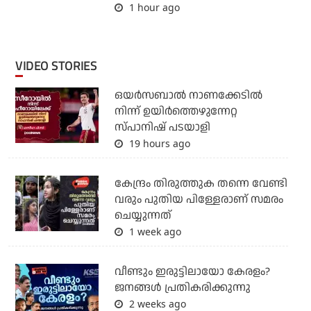
1 hour ago
VIDEO STORIES
ഒയര്‍സബാൽ നാണക്കേടിൽ
നിന്ന് ഉയിർത്തെഴുന്നേറ്റ
സ്പാനിഷ് പടയാളി
19 hours ago
കേന്ദ്രം തിരുത്തുക തന്നെ വേണ്ടി
വരും പുതിയ പിള്ളേരാണ് സമരം
ചെയ്യുന്നത്
1 week ago
വീണ്ടും ഇരുട്ടിലായോ കേരളം?
ജനങ്ങൾ പ്രതികരിക്കുന്നു
2 weeks ago