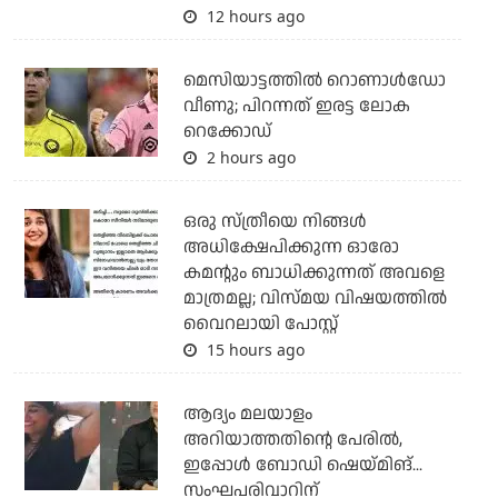
12 hours ago
മെസിയാട്ടത്തില്‍ റൊണാള്‍ഡോ
വീണു; പിറന്നത് ഇരട്ട ലോക
റെക്കോഡ്
2 hours ago
ഒരു സ്ത്രീയെ നിങ്ങള്‍
അധിക്ഷേപിക്കുന്ന ഓരോ
കമന്റും ബാധിക്കുന്നത് അവളെ
മാത്രമല്ല; വിസ്മയ വിഷയത്തില്‍
വൈറലായി പോസ്റ്റ്
15 hours ago
ആദ്യം മലയാളം
അറിയാത്തതിന്റെ പേരില്‍,
ഇപ്പോള്‍ ബോഡി ഷെയ്മിങ്...
സംഘപരിവാറിന്