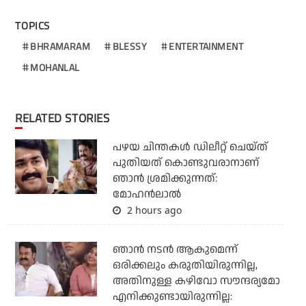
TOPICS
BHRAMARAM
BLESSY
ENTERTAINMENT
MOHANLAL
RELATED STORIES
പഴയ ചിന്തകള്‍ ഡിലീറ്റ് ചെയ്ത്
പുതിയത് കൊണ്ടുവരാനാണ്
ഞാന്‍ ശ്രമിക്കുന്നത്:
മോഹന്‍ലാല്‍
2 hours ago
ഞാൻ നടൻ ആകുമെന്ന്
ഒരിക്കലും കരുതിയിരുന്നില്ല,
അതിനുള്ള കഴിവോ സൗന്ദര്യമോ
എനിക്കുണ്ടായിരുന്നില്ല: