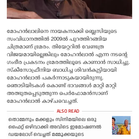
മോഹന്‍ലാലിനെ നായകനാക്കി ബ്ലെസിയുടെ
സംവിധാനത്തില്‍ 2009ല്‍ പുറത്തിറങ്ങിയ
ചിത്രമാണ് ഭ്രമരം. തിയേറ്ററില്‍ വേണ്ടത്ര
വിജയമായില്ലെങ്കിലും മോഹന്‍ലാല്‍ എന്ന നടന്റെ
ഗംഭീര പ്രകടനം ഭ്രമരത്തിലൂടെ കാണാന്‍ സാധിച്ചു.
സ്‌കീസോഫ്രീനിയ ബാധിച്ച ശിവന്‍കുട്ടിയായി
മോഹന്‍ലാല്‍ പകര്‍ന്നാടുകയായിരുന്നു.
ഞൊടിയിടകള്‍ കൊണ്ട് ഭാവങ്ങള്‍ മാറ്റി മാറ്റി
അത്ഭുതപ്പെടുത്തുന്ന പെര്‍ഫോമന്‍സാണ്
മോഹന്‍ലാല്‍ കാഴ്ചവെച്ചത്.
തൊമ്മനും മക്കളും സിനിമയിലെ ഒരു
ഫൈറ്റ് ഒഴിവാക്കി അവിടെ ഇമോഷണല്‍
ഡയലോഗ് വെച്ചത് മമ്മൂക്കയുടെ