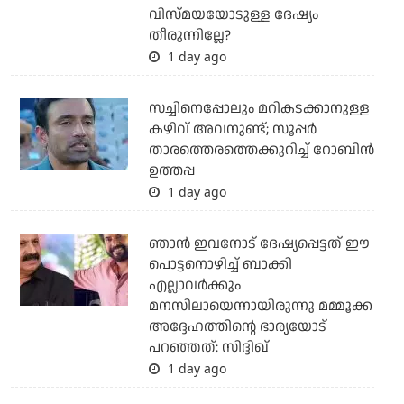
വിസ്മയയോടുള്ള ദേഷ്യം
തീരുന്നില്ലേ?
1 day ago
സച്ചിനെപ്പോലും മറികടക്കാനുള്ള
കഴിവ് അവനുണ്ട്; സൂപ്പര്‍
താരത്തെരത്തെക്കുറിച്ച് റോബിന്‍
ഉത്തപ്പ
1 day ago
ഞാന്‍ ഇവനോട് ദേഷ്യപ്പെട്ടത് ഈ
പൊട്ടനൊഴിച്ച് ബാക്കി
എല്ലാവര്‍ക്കും
മനസിലായെന്നായിരുന്നു മമ്മൂക്ക
അദ്ദേഹത്തിന്റെ ഭാര്യയോട്
പറഞ്ഞത്: സിദ്ദിഖ്
1 day ago