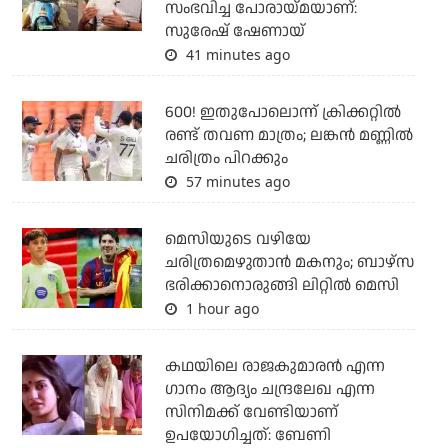
സംഭവിച്ച പോരായ്മയാണ്:
സുരേഷ് ഷേണായ്
41 minutes ago
600! ഇതുപോലൊന്ന് ക്രിക്കറ്റില്‍
രണ്ട് തവണ മാത്രം; ലങ്കന്‍ മണ്ണില്‍
ചരിത്രം പിറക്കും
57 minutes ago
മെസിയുടെ വഴിയേ
ചരിത്രമെഴുതാന്‍ മകനും; ബാഴ്‌സ
ഭരിക്കാനൊരുങ്ങി ലിറ്റില്‍ മെസി
1 hour ago
കഥയിലെ രാജകുമാരൻ എന്ന
ഗാനം ആദ്യം ചന്ദ്രലേഖ എന്ന
സിനിമക്ക് വേണ്ടിയാണ്
ഉപയോഗിച്ചത്: ബേണി