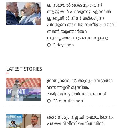
ഇസ്രഈല്‍ ഒറ്റപ്പെട്ടുവെന്ന്
ആളുകള്‍ പറയുന്നു, എന്നാല്‍
ഇന്ത്യയില്‍ നിന്ന് ലഭിക്കുന്ന
പിന്തുണ അവിശ്വസനീയം: മോദി
തന്റെ ആത്മാര്‍ത്ഥ
സുഹൃത്തെന്നും നെതന്യാഹു
2 days ago
LATEST STORIES
ഇന്ത്യക്കാരില്‍ ആരും നേടാത്ത
'സെഞ്ച്വറി' മുന്നില്‍;
ചരിത്രനേട്ടത്തിനരികെ പന്ത്
23 minutes ago
ഭരതനാട്യം നല്ല ചിത്രമായിരുന്നു,
പക്ഷേ റിലീസ് ചെയ്തതില്‍