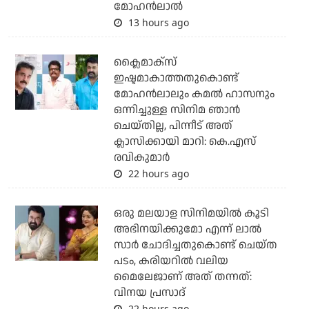
മോഹൻലാൽ
13 hours ago
ക്ലൈമാക്‌സ്
ഇഷ്ടമാകാത്തതുകൊണ്ട്
മോഹന്‍ലാലും കമല്‍ ഹാസനും
ഒന്നിച്ചുള്ള സിനിമ ഞാന്‍
ചെയ്തില്ല, പിന്നീട് അത്
ക്ലാസിക്കായി മാറി: കെ.എസ്
രവികുമാര്‍
22 hours ago
ഒരു മലയാള സിനിമയില്‍ കൂടി
അഭിനയിക്കുമോ എന്ന് ലാല്‍
സാര്‍ ചോദിച്ചതുകൊണ്ട് ചെയ്ത
പടം, കരിയറില്‍ വലിയ
മൈലേജാണ് അത് തന്നത്:
വിനയ പ്രസാദ്
22 hours ago