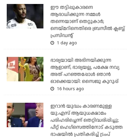
ഈ തട്ടിപ്പുകാരനെ
ആരാധിക്കുന്ന നമ്മള്‍
തന്നെയാണ് തെറ്റുകാര്‍;
നെയ്മറിനെതിരെ ബ്രസീല്‍ ക്ലബ്ബ്
പ്രസിഡന്റ്
1 day ago
ഭാര്യയായി അഭിനയിക്കുന്ന
ആളാണ്, ഭാര്യയല്ല, പക്ഷേ നവ്യ
അത് പറഞ്ഞപ്പോള്‍ ഞാന്‍
ഓക്കെയായി: സൈജു കുറുപ്പ്
16 hours ago
ഇറാന്‍ യുദ്ധം കാരണമുള്ള
യു.എസ് ആയുധക്ഷാമം
പരിഹരിച്ചെന്ന് തെറ്റിദ്ധരിപ്പിച്ചു;
പീറ്റ് ഹെഗ്‌സെത്തിനോട് കടുത്ത
ഭാഷയില്‍ പ്രതികരിച്ച് ട്രംപ്