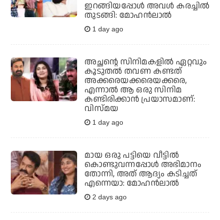
ഇറങ്ങിയപ്പോള്‍ അവള്‍ കരച്ചില്‍
തുടങ്ങി: മോഹന്‍ലാല്‍
1 day ago
അച്ഛന്റെ സിനിമകളില്‍ ഏറ്റവും
കൂടുതല്‍ തവണ കണ്ടത്
അക്കരെയക്കരെയക്കരെ,
എന്നാല്‍ ആ ഒരു സിനിമ
കണ്ടിരിക്കാന്‍ പ്രയാസമാണ്:
വിസ്മയ
1 day ago
മായ ഒരു പട്ടിയെ വീട്ടില്‍
കൊണ്ടുവന്നപ്പോള്‍ അഭിമാനം
തോന്നി, അത് ആദ്യം കടിച്ചത്
എന്നെയാ: മോഹന്‍ലാല്‍
2 days ago