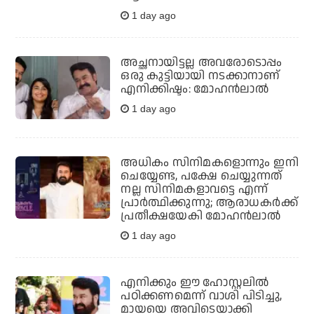
1 day ago
അച്ഛനായിട്ടല്ല അവരോടൊപ്പം
ഒരു കുട്ടിയായി നടക്കാനാണ്
എനിക്കിഷ്ടം: മോഹൻലാൽ
1 day ago
അധികം സിനിമകളൊന്നും ഇനി
ചെയ്യേണ്ട, പക്ഷേ ചെയ്യുന്നത്
നല്ല സിനിമകളാവട്ടെ എന്ന്
പ്രാര്‍ത്ഥിക്കുന്നു; ആരാധകര്‍ക്ക്
പ്രതീക്ഷയേകി മോഹന്‍ലാല്‍
1 day ago
എനിക്കും ഈ ഹോസ്റ്റലില്‍
പഠിക്കണമെന്ന് വാശി പിടിച്ചു,
മായയെ അവിടെയാക്കി