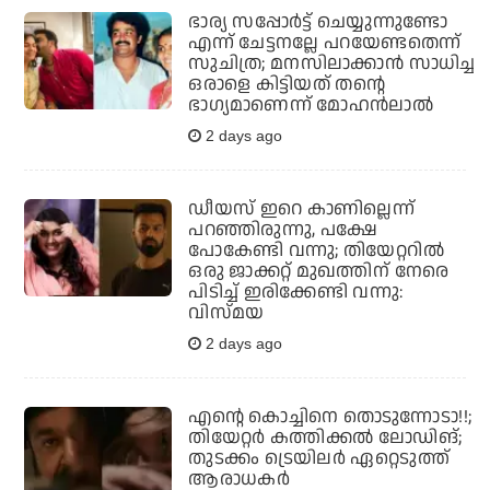
ഭാര്യ സപ്പോര്‍ട്ട് ചെയ്യുന്നുണ്ടോ
എന്ന് ചേട്ടനല്ലേ പറയേണ്ടതെന്ന്
സുചിത്ര; മനസിലാക്കാന്‍ സാധിച്ച
ഒരാളെ കിട്ടിയത് തന്റെ
ഭാഗ്യമാണെന്ന് മോഹന്‍ലാല്‍
2 days ago
ഡീയസ് ഇറെ കാണില്ലെന്ന്
പറഞ്ഞിരുന്നു, പക്ഷേ
പോകേണ്ടി വന്നു; തിയേറ്ററില്‍
ഒരു ജാക്കറ്റ് മുഖത്തിന് നേരെ
പിടിച്ച് ഇരിക്കേണ്ടി വന്നു:
വിസ്മയ
2 days ago
എന്റെ കൊച്ചിനെ തൊടുന്നോടാ!!;
തിയേറ്റര്‍ കത്തിക്കല്‍ ലോഡിങ്;
തുടക്കം ട്രെയിലര്‍ ഏറ്റെടുത്ത്
ആരാധകര്‍