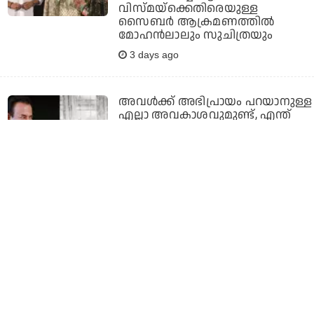
വിസ്മയ്‌ക്കെതിരെയുള്ള
സൈബര്‍ ആക്രമണത്തില്‍
മോഹന്‍ലാലും സുചിത്രയും
3 days ago
അവള്‍ക്ക് അഭിപ്രായം പറയാനുള്ള
എല്ലാ അവകാശവുമുണ്ട്, എന്ത്
പറഞ്ഞാലും കുഴപ്പമാകുന്ന ഒരു
സമയമാണിത്: മോഹന്‍ലാല്‍
3 days ago
'ഈ കഥയില്‍ എനിക്ക്
എന്തെങ്കിലും റോളുണ്ടോ' എന്ന്
ലാല്‍ സാര്‍ ചോദിച്ചു, അത്
കേട്ടതോടെ സ്‌ക്രിപ്റ്റ്
പൊളിച്ചെഴുതി: ജൂഡ് ആന്തണി
ജോസഫ്
3 days ago