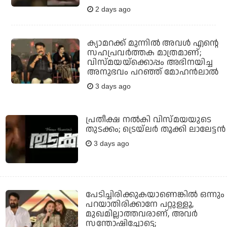
2 days ago
ക്യാമറക്ക് മുന്നിൽ അവൾ എന്റെ
സഹപ്രവർത്തക മാത്രമാണ്;
വിസ്മയയ്‌ക്കൊപ്പം അഭിനയിച്ച
അനുഭവം പറഞ്ഞ് മോഹൻലാൽ
3 days ago
പ്രതീക്ഷ നല്‍കി വിസ്മയയുടെ
തുടക്കം; ട്രെയ്‌ലര്‍ തൂക്കി ലാലേട്ടന്‍
3 days ago
പേടിച്ചിരിക്കുകയാണെങ്കില്‍ ഒന്നും
പറയാതിരിക്കാനേ പറ്റുള്ളൂ,
മുഖമില്ലാത്തവരാണ്, അവര്‍
സന്തോഷിച്ചോട്ടെ;