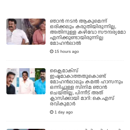
ഞാൻ നടൻ ആകുമെന്ന്
ഒരിക്കലും കരുതിയിരുന്നില്ല,
അതിനുള്ള കഴിവോ സൗന്ദര്യമോ
എനിക്കുണ്ടായിരുന്നില്ല:
മോഹൻലാൽ
15 hours ago
ക്ലൈമാക്‌സ്
ഇഷ്ടമാകാത്തതുകൊണ്ട്
മോഹന്‍ലാലും കമല്‍ ഹാസനും
ഒന്നിച്ചുള്ള സിനിമ ഞാന്‍
ചെയ്തില്ല, പിന്നീട് അത്
ക്ലാസിക്കായി മാറി: കെ.എസ്
രവികുമാര്‍
1 day ago