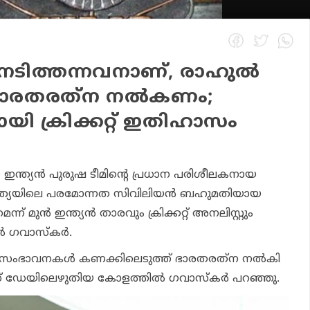
േടിത്തന്നവനാണ്, രാഹുല്‍
 ഭാരതരത്‌ന നല്‍കണം;
ി ക്രിക്കറ്റ് ഇതിഹാസം
ഇന്ത്യന്‍ പുരുഷ ടീമിന്റെ പ്രധാന പരിശീലകനായ
 ഇന്ത്യയിലെ പരമോന്നത സിവിലിയന്‍ ബഹുമതിയായ
 മുന്‍ ഇന്ത്യന്‍ താരവും ക്രിക്കറ്റ് അനലിസ്റ്റും
‍ ഗവാസ്‌കര്‍.
റെ സംഭാവനകള്‍ കണക്കിലെടുത്ത് ഭാരതരത്‌ന നല്‍കി
് ഡേയിലെഴുതിയ കോളത്തില്‍ ഗവാസ്‌കര്‍ പറഞ്ഞു.