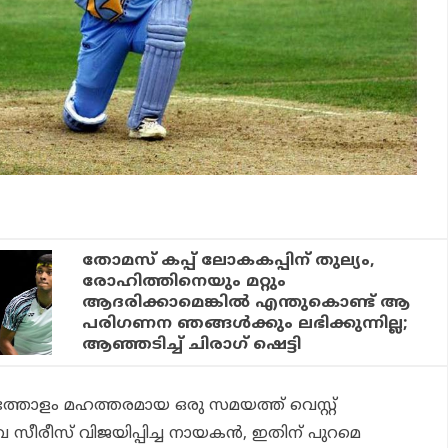
തോമസ് കപ്പ് ലോകകപ്പിന് തുല്യം,
രോഹിത്തിനെയും മറ്റും
ആദരിക്കാമെങ്കില്‍ എന്തുകൊണ്ട് ആ
പരിഗണന ഞങ്ങള്‍ക്കും ലഭിക്കുന്നില്ല;
ആഞ്ഞടിച്ച് ചിരാഗ് ഷെട്ടി
്തോളം മഹത്തരമായ ഒരു സമയത്ത് വെസ്റ്റ്
സീരീസ് വിജയിപ്പിച്ച നായകന്‍, ഇതിന് പുറമെ