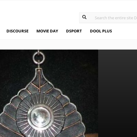
DISCOURSE
MOVIE DAY
DSPORT
DOOL PLUS