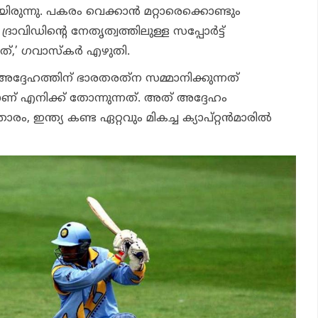
രുന്നു. പകരം വെക്കാന്‍ മറ്റാരെക്കൊണ്ടും
രാവിഡിന്റെ നേതൃത്വത്തിലുള്ള സപ്പോര്‍ട്ട്
ത്,’ ഗവാസ്‌കര്‍ എഴുതി.
് അദ്ദേഹത്തിന് ഭാരതരത്‌ന സമ്മാനിക്കുന്നത്
ാണ് എനിക്ക് തോന്നുന്നത്. അത് അദ്ദേഹം
താരം, ഇന്ത്യ കണ്ട ഏറ്റവും മികച്ച ക്യാപ്റ്റന്‍മാരില്‍