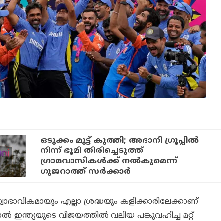
ഒടുക്കം മുട്ട് കുത്തി; അദാനി ഗ്രൂപ്പിൽ
നിന്ന് ഭൂമി തിരിച്ചെടുത്ത്
ഗ്രാമവാസികൾക്ക് നൽകുമെന്ന്
ഗുജറാത്ത് സർക്കാർ
വാഭാവികമായും എല്ലാ ശ്രദ്ധയും കളിക്കാരിലേക്കാണ്
്‍ ഇന്ത്യയുടെ വിജയത്തില്‍ വലിയ പങ്കുവഹിച്ച മറ്റ്