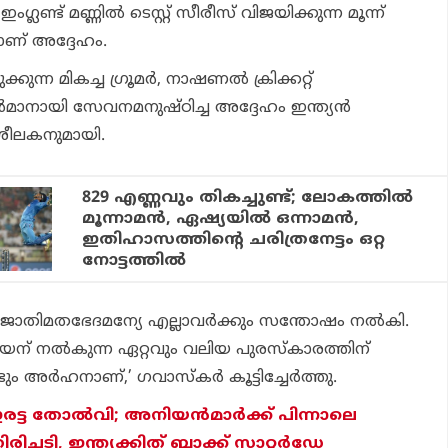
ഇംഗ്ലണ്ട് മണ്ണില്‍ ടെസ്റ്റ് സീരീസ് വിജയിക്കുന്ന മൂന്ന്
ാളാണ് അദ്ദേഹം.
കുന്ന മികച്ച ഗ്രൂമര്‍, നാഷണല്‍ ക്രിക്കറ്റ്
മാനായി സേവനമനുഷ്ഠിച്ച അദ്ദേഹം ഇന്ത്യന്‍
രീശീലകനുമായി.
829 എണ്ണവും തികച്ചുണ്ട്; ലോകത്തില്‍
മൂന്നാമന്‍, ഏഷ്യയില്‍ ഒന്നാമന്‍,
ഇതിഹാസത്തിന്റെ ചരിത്രനേട്ടം ഒറ്റ
നോട്ടത്തില്‍
ള്‍ ജാതിമതഭേദമന്യേ എല്ലാവര്‍ക്കും സന്തോഷം നല്‍കി.
യന് നല്‍കുന്ന ഏറ്റവും വലിയ പുരസ്‌കാരത്തിന്
അര്‍ഹനാണ്,’ ഗവാസ്‌കര്‍ കൂട്ടിച്ചേര്‍ത്തു.
 ഇരട്ട തോല്‍വി; അനിയന്‍മാര്‍ക്ക് പിന്നാലെ
 തിരിച്ചടി, ഇന്ത്യക്കിത് ബ്ലാക്ക് സാറ്റര്‍ഡേ