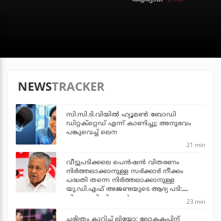
NEWS
TRACKER
സി.സി.ടി.വിയില്‍ ഹ്യൂമണ്‍ ബോഡി
ഡിറ്റക്‌റ്റെഡ് എന്ന് കാണിച്ചു; അനുഭവം
പങ്കുവെച്ച് ലെന
21 min
വീട്ടുപടിക്കലെ പെന്‍ഷന്‍ വിതരണം
നിര്‍ത്തലാക്കാനുള്ള സര്‍ക്കാര്‍ നീക്കം
പദ്ധതി തന്നെ നിര്‍ത്തലാക്കാനുള്ള
യു.ഡി.എഫ് അജണ്ടയുടെ ആദ്യ പടി:
പിണറായി വിജയന്‍
23 min
ചരിത്രം കുറിച്ച് ലിയോ; ലോകകപ്പിന്