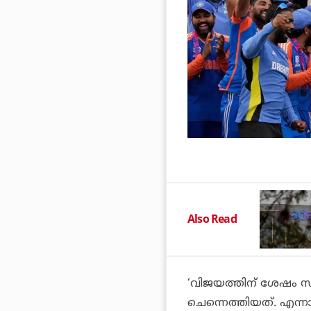
Also Read
‘വിജയത്തിന് ശേഷം സ്
ചെന്നെത്തിയത്. എന്നാല