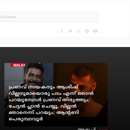
MALAYALAM CINEMA
പ്രണവ് നായകനും ആശിഷ്
വില്ലനുമായൊരു പടം എന്ന് ഞാന്‍
പറയുമ്പോള്‍ പ്രണവ് തിരുത്തും;
ചേട്ടന്‍ പ്ലാന്‍ ചെയ്യൂ, വില്ലന്‍
ഞാനെന്ന് പറയും: ആന്റണി
പെരുമ്പാവൂര്‍
2 min
ആര്യ.പി