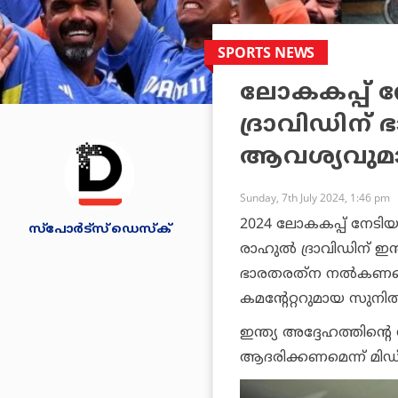
SPORTS NEWS
ലോകകപ്പ് ന
ദ്രാവിഡിന്
ആവശ്യവുമായ
Sunday, 7th July 2024, 1:46 pm
2024 ലോകകപ്പ് നേടിയ 
സ്പോര്‍ട്സ് ഡെസ്‌ക്
രാഹുല്‍ ദ്രാവിഡിന്
ഭാരതരത്‌ന നല്‍കണമെന്ന്
കമന്റേറ്ററുമായ സുനില്
ഇന്ത്യ അദ്ദേഹത്തിന്
ആദരിക്കണമെന്ന് മിഡ