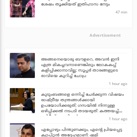
ശേഷം തൂക്കിയത് ഇതിഹാസ നേട്ടം
47 min
Advertisement
അങ്ങനെയൊരു ബൗളറെ, അവന്‍ ഇനി
എത്ര മികച്ചവനാണെങ്കിലും ലോകകപ്പ്
കളിപ്പിക്കാനാവില്ല; സൂപ്പര്‍ താരങ്ങളുടെ
ഭാവിയെ കുറിച്ച് ചോപ്ര
1 hour ago
കുടുംബങ്ങളെ ഒന്നിച്ച് ചേര്‍ക്കുന്ന വിഷയം
രാഷ്ട്രീയ തന്ത്രങ്ങള്‍ക്കായി
ഉപയോഗിക്കരുത്; ഗസയില്‍ നിന്നുള്ള
ഒഴിപ്പിക്കല്‍ നടപടി തടയരുത്: കത്തയച്ച്
ബ്രിട്ടീഷ് എം.പിമാര്‍
1 hour ago
എപ്പോഴും പിന്തുണക്കും, എന്റെ പ്രിയപ്പെട്ട
ക്യാപ്റ്റന്‍ അദ്ദേഹമാണ്: ഷമി