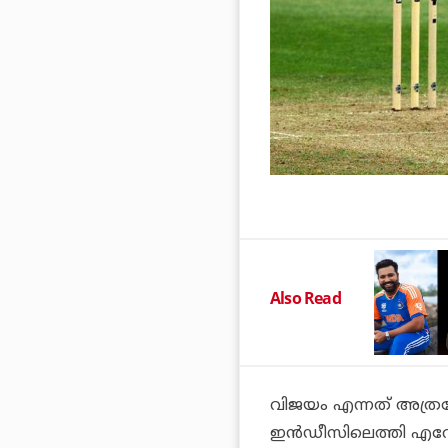
Also Read
വിജയം എന്നത് അത്രത
ഇന്‍ഡീസിലെത്തി എവേ 