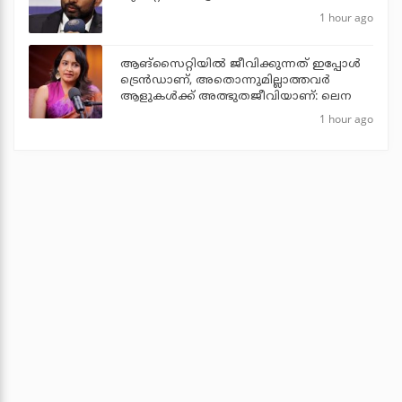
1 hour ago
ആങ്സൈറ്റിയിൽ ജീവിക്കുന്നത് ഇപ്പോൾ
ട്രെൻഡാണ്, അതൊന്നുമില്ലാത്തവർ
ആളുകൾക്ക് അത്ഭുതജീവിയാണ്: ലെന
1 hour ago