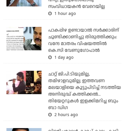
സംവിധായകന്‍ വേറെയില്ല
1 hour ago
പാകപ്പിഴ ഉണ്ടായാല്‍ സര്‍ക്കാരിന്
ചൂണ്ടിക്കാണിച്ചു തിരുത്തിക്കും:
വന്ദേ മാതരം വിഷയത്തില്‍
കെ.സി വേണുഗോപാല്‍
1 day ago
ചാറ്റ് ജി.പി.ടിയുമില്ല,
തമിഴാളവുമില്ല; ഇത്തവണ
മലയാളിയെ കൂട്ടുപിടിച്ച് നടത്തിയ
അനിരുദ്ധ് കത്തിക്കല്‍...
തിയേറ്ററുകള്‍ ഇളക്കിമറിച്ച ബും
ബാ ഡിഗ
2 hours ago