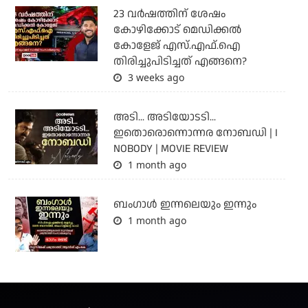
23 വർഷത്തിന് ശേഷം
കോഴിക്കോട് മെഡിക്കൽ
കോളേജ് എസ്.എഫ്.ഐ
തിരിച്ചുപിടിച്ചത് എങ്ങനെ?
3 weeks ago
അടി... അടിയോടടി...
ഇതൊരൊന്നൊന്നര നോബഡി | I
NOBODY | MOVIE REVIEW
1 month ago
ബംഗാള്‍ ഇന്നലെയും ഇന്നും
1 month ago