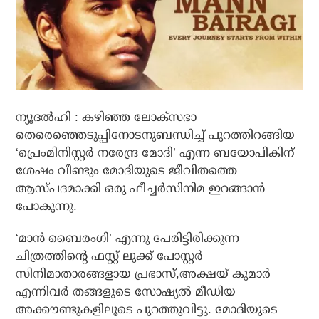
ന്യൂദല്‍ഹി : കഴിഞ്ഞ ലോക്‌സഭാ
തെരെഞ്ഞെടുപ്പിനോടനുബന്ധിച്ച് പുറത്തിറങ്ങിയ
‘പ്രെംമിനിസ്റ്റര്‍ നരേന്ദ്ര മോദി’ എന്ന ബയോപികിന്
ശേഷം വീണ്ടും മോദിയുടെ ജീവിതത്തെ
ആസ്പദമാക്കി ഒരു ഫീച്ചര്‍സിനിമ ഇറങ്ങാന്‍
പോകുന്നു.
‘മാന്‍ ബൈരംഗി’ എന്നു പേരിട്ടിരിക്കുന്ന
ചിത്രത്തിന്റെ ഫസ്റ്റ് ലുക്ക് പോസ്റ്റര്‍
സിനിമാതാരങ്ങളായ പ്രഭാസ്,അക്ഷയ് കുമാര്‍
എന്നിവര്‍ തങ്ങളുടെ സോഷ്യല്‍ മീഡിയ
അക്കൗണ്ടുകളിലൂടെ പുറത്തുവിട്ടു. മോദിയുടെ