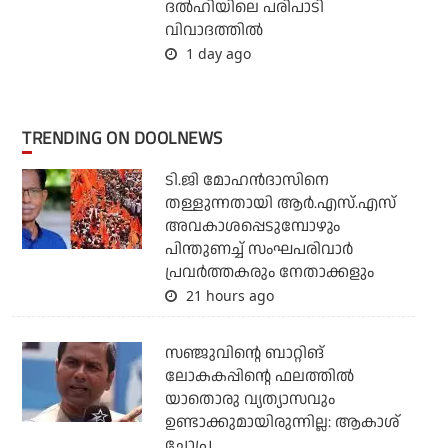
ദല്‍ഹിയിലെ പരിപാടി
വിവാദത്തില്‍
1 day ago
TRENDING ON DOOLNEWS
ടി.ജി മോഹന്‍ദാസിനെ
തള്ളുന്നതായി ആര്‍.എസ്.എസ്
അവകാശപ്പെടുമ്പോഴും
പിന്തുണച്ച് സംഘപരിവാര്‍
പ്രവര്‍ത്തകരും നേതാക്കളും
21 hours ago
സഞ്ജുവിന്റെ ബാറ്റിങ്
ലോകകപ്പിന്റെ ഫലത്തില്‍
യാതൊരു വ്യത്യാസവും
ഉണ്ടാക്കുമായിരുന്നില്ല: ആകാശ്
ചോപ്ര