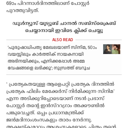
69ാം പിറന്നാള്‍ദിനത്തിലാണ് പോസ്റ്റര്‍
പുറത്തുവിട്ടത്.
ഡൂൾന്യൂസ് യൂട്യൂബ് ചാനൽ സബ്സ്ക്രൈബ്
ചെയ്യാനായി ഇവിടെ ക്ലിക്ക് ചെയ്യൂ
‘പുരുഷാധിപത്യ മേഖലയാണ് സിനിമ, 50ാം
വയസ്സിലും കാര്‍ത്തിക് നായകനായി
അഭിനയിക്കും, എനിക്കപ്പോള്‍ അമ്മ
വേഷങ്ങളെ ലഭിക്കൂ’; നുസ്രത്ത് ബറൂച
‘ പ്രത്യേകതയുള്ള ആളെപറ്റി പ്രത്യേക ദിനത്തില്‍
പ്രത്യേക ഫിലിം മേക്കേര്‍സ് നിര്‍മിക്കുന്ന സിനിമ’
എന്ന അടിക്കുറിപ്പോടെയാണ് നടന്‍ പ്രഭാസ്
പോസ്റ്റര്‍ തന്റെ ഇന്‍സ്‌ററഗ്രാം അക്കൗണ്ടില്‍
പങ്കുവെച്ചത്. ഒപ്പം പ്രധാനമന്ത്രിക്ക്
ജന്‍മദിനാംശംസകളും താരം നേര്‍ന്നു.
അക്ഷയ്കുമാറും ആശംസകളോടെ ചിത്രം തന്റെ