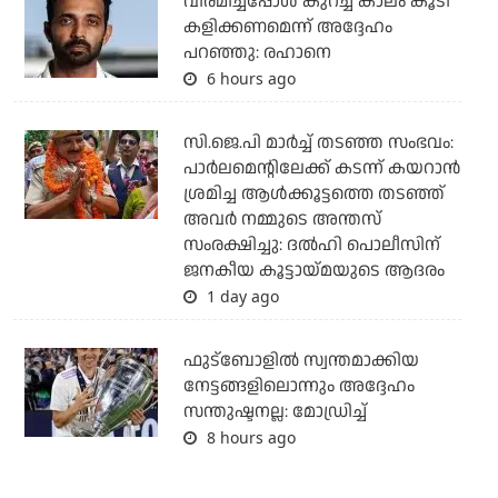
വിരമിച്ചപ്പോള്‍ കുറച്ച് കാലം കൂടി
കളിക്കണമെന്ന് അദ്ദേഹം
പറഞ്ഞു: രഹാനെ
6 hours ago
സി.ജെ.പി മാര്‍ച്ച് തടഞ്ഞ സംഭവം:
പാര്‍ലമെന്റിലേക്ക് കടന്ന് കയറാന്‍
ശ്രമിച്ച ആള്‍ക്കൂട്ടത്തെ തടഞ്ഞ്
അവര്‍ നമ്മുടെ അന്തസ്
സംരക്ഷിച്ചു: ദല്‍ഹി പൊലീസിന്
ജനകീയ കൂട്ടായ്മയുടെ ആദരം
1 day ago
ഫുട്ബോളില്‍ സ്വന്തമാക്കിയ
നേട്ടങ്ങളിലൊന്നും അദ്ദേഹം
സന്തുഷ്ടനല്ല: മോഡ്രിച്ച്
8 hours ago