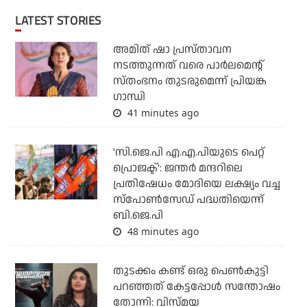
LATEST STORIES
അമിത് ഷാ പ്രസ്താവന
നടത്തുന്നത് വരെ പാര്‍ലമെന്റ്
സ്തംഭനം തുടരുമെന്ന് പ്രിയങ്ക
ഗാന്ധി
41 minutes ago
'സി.ജെ.പി എ.എ.പിയുടെ പെറ്റ്
പ്രൊജക്ട്': ജന്തര്‍ മന്ദറിലെ
പ്രതിഷേധം മോദിയെ ലക്ഷ്യം വച്ച
സ്‌പോണ്‍സേഡ് പദ്ധതിയെന്ന്
ബി.ജെ.പി
48 minutes ago
തുടക്കം കണ്ട് ഒരു പെൺകുട്ടി
പറഞ്ഞത് കേട്ടപ്പോൾ സന്തോഷം
തോന്നി: വിസ്മയ