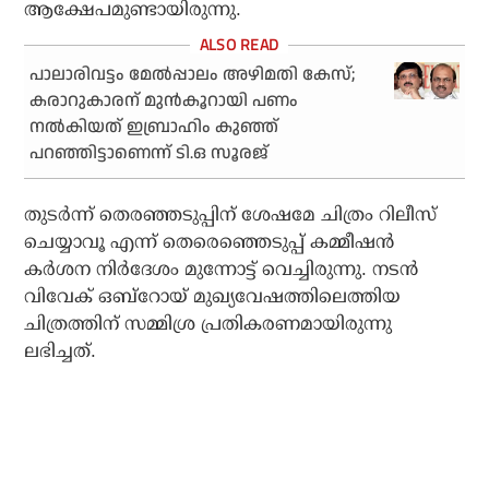
ആക്ഷേപമുണ്ടായിരുന്നു.
പാലാരിവട്ടം മേല്‍പ്പാലം അഴിമതി കേസ്;
കരാറുകാരന് മുന്‍കൂറായി പണം
നല്‍കിയത് ഇബ്രാഹിം കുഞ്ഞ്
പറഞ്ഞിട്ടാണെന്ന് ടി.ഒ സൂരജ്
തുടര്‍ന്ന് തെരഞ്ഞടുപ്പിന് ശേഷമേ ചിത്രം റിലീസ്
ചെയ്യാവൂ എന്ന് തെരെഞ്ഞെടുപ്പ് കമ്മീഷന്‍
കര്‍ശന നിര്‍ദേശം മുന്നോട്ട് വെച്ചിരുന്നു. നടന്‍
വിവേക് ഒബ്‌റോയ് മുഖ്യവേഷത്തിലെത്തിയ
ചിത്രത്തിന് സമ്മിശ്ര പ്രതികരണമായിരുന്നു
ലഭിച്ചത്.