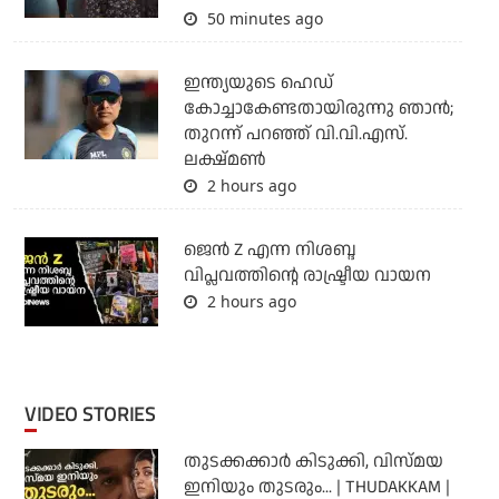
50 minutes ago
ഇന്ത്യയുടെ ഹെഡ്
കോച്ചാകേണ്ടതായിരുന്നു ഞാന്‍;
തുറന്ന് പറഞ്ഞ് വി.വി.എസ്.
ലക്ഷ്മണ്‍
2 hours ago
ജെന്‍ Z എന്ന നിശബ്ദ
വിപ്ലവത്തിന്റെ രാഷ്ട്രീയ വായന
2 hours ago
VIDEO STORIES
തുടക്കക്കാര്‍ കിടുക്കി, വിസ്മയ
ഇനിയും തുടരും... | THUDAKKAM |