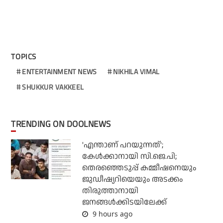
TOPICS
ENTERTAINMENT NEWS
NIKHILA VIMAL
SHUKKUR VAKKEEL
TRENDING ON DOOLNEWS
'എന്താണ് പറയുന്നത്';
കേള്‍ക്കാനായി സി.ജെ.പി;
തെരഞ്ഞെടുപ്പ് കമ്മീഷനെയും
ജുഡീഷ്യറിയെയും അടക്കം
തിരുത്താനായി
ജനങ്ങള്‍ക്കിടയിലേക്ക്
9 hours ago