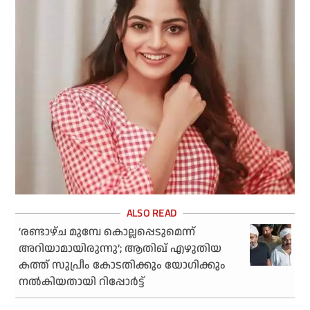
‘രണ്ടാഴ്ച മുമ്പേ കൊല്ലപ്പെടുമെന്ന്
അറിയാമായിരുന്നു’; ആതിഖ് എഴുതിയ
കത്ത് സുപ്രീം കോടതിക്കും യോഗിക്കും
നല്‍കിയതായി റിപ്പോര്‍ട്ട്