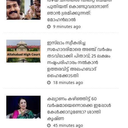
പഴയ ചിന്തകള്‍ ഡിലീറ്റ് ചെയ്ത്
പുതിയത് കൊണ്ടുവരാനാണ്
ഞാന്‍ ശ്രമിക്കുന്നത്:
മോഹന്‍ലാല്‍
9 minutes ago
ഇസ്‌ലാം സ്വീകരിച്ച
സഹോദരിമാരെ അഞ്ച് വര്‍ഷം
തടവിലാക്കി പിതാവ്; 25 ലക്ഷം
നഷ്ടപരിഹാരം നല്‍കാന്‍
ഉത്തരവിട്ട് അലഹബാദ്
ഹൈക്കോടതി
18 minutes ago
കല്യാണം കഴിഞ്ഞിട്ട് 60
വർഷമായെന്നൊക്കെ ഇപ്പോൾ
കേൾക്കാറുണ്ടോ? ശാന്തി
കൃഷ്ണ
45 minutes ago