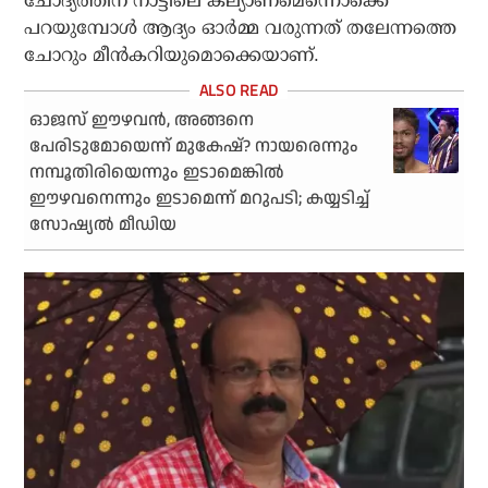
ചോദ്യത്തിന് നാട്ടിലെ കല്യാണമെന്നൊക്കെ
പറയുമ്പോള്‍ ആദ്യം ഓര്‍മ്മ വരുന്നത് തലേന്നത്തെ
ചോറും മീന്‍കറിയുമൊക്കെയാണ്.
ഓജസ് ഈഴവന്‍, അങ്ങനെ
പേരിടുമോയെന്ന് മുകേഷ്? നായരെന്നും
നമ്പൂതിരിയെന്നും ഇടാമെങ്കില്‍
ഈഴവനെന്നും ഇടാമെന്ന് മറുപടി; കയ്യടിച്ച്
സോഷ്യല്‍ മീഡിയ