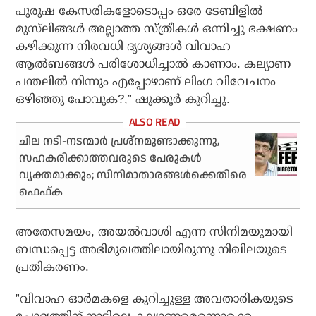
പുരുഷ കേസരികളോടൊപ്പം ഒരേ ടേബിളില്‍
മുസ്‌ലിങ്ങള്‍ അല്ലാത്ത സ്ത്രീകള്‍ ഒന്നിച്ചു ഭക്ഷണം
കഴിക്കുന്ന നിരവധി ദൃശ്യങ്ങള്‍ വിവാഹ
ആല്‍ബങ്ങള്‍ പരിശോധിച്ചാല്‍ കാണാം. കല്യാണ
പന്തലില്‍ നിന്നും എപ്പോഴാണ് ലിംഗ വിവേചനം
ഒഴിഞ്ഞു പോവുക?,” ഷുക്കൂര്‍ കുറിച്ചു.
ചില നടി-നടന്മാര്‍ പ്രശ്‌നമുണ്ടാക്കുന്നു,
സഹകരിക്കാത്തവരുടെ പേരുകള്‍
വ്യക്തമാക്കും; സിനിമാതാരങ്ങള്‍ക്കെതിരെ
ഫെഫ്ക
അതേസമയം, അയല്‍വാശി എന്ന സിനിമയുമായി
ബന്ധപ്പെട്ട അഭിമുഖത്തിലായിരുന്നു നിഖിലയുടെ
പ്രതികരണം.
”വിവാഹ ഓര്‍മകളെ കുറിച്ചുള്ള അവതാരികയുടെ