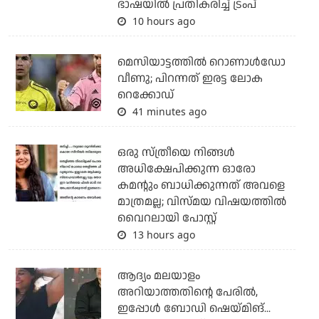
ഭാഷയില്‍ പ്രതികരിച്ച് ട്രംപ്
10 hours ago
മെസിയാട്ടത്തില്‍ റൊണാള്‍ഡോ
വീണു; പിറന്നത് ഇരട്ട ലോക
റെക്കോഡ്
41 minutes ago
ഒരു സ്ത്രീയെ നിങ്ങള്‍
അധിക്ഷേപിക്കുന്ന ഓരോ
കമന്റും ബാധിക്കുന്നത് അവളെ
മാത്രമല്ല; വിസ്മയ വിഷയത്തില്‍
വൈറലായി പോസ്റ്റ്
13 hours ago
ആദ്യം മലയാളം
അറിയാത്തതിന്റെ പേരില്‍,
ഇപ്പോള്‍ ബോഡി ഷെയ്മിങ്...