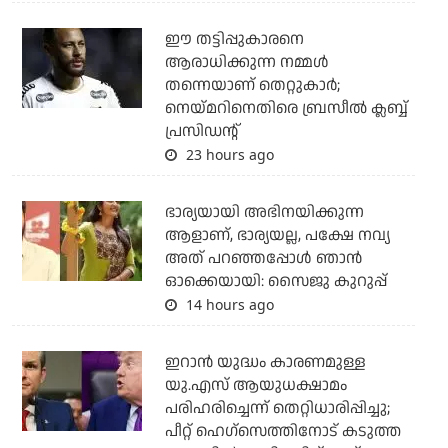
ഈ തട്ടിപ്പുകാരനെ
ആരാധിക്കുന്ന നമ്മള്‍
തന്നെയാണ് തെറ്റുകാര്‍;
നെയ്മറിനെതിരെ ബ്രസീല്‍ ക്ലബ്ബ്
പ്രസിഡന്റ്
23 hours ago
ഭാര്യയായി അഭിനയിക്കുന്ന
ആളാണ്, ഭാര്യയല്ല, പക്ഷേ നവ്യ
അത് പറഞ്ഞപ്പോള്‍ ഞാന്‍
ഓക്കെയായി: സൈജു കുറുപ്പ്
14 hours ago
ഇറാന്‍ യുദ്ധം കാരണമുള്ള
യു.എസ് ആയുധക്ഷാമം
പരിഹരിച്ചെന്ന് തെറ്റിധാരിപ്പിച്ചു;
പീറ്റ് ഹെഗ്‌സെത്തിനോട് കടുത്ത