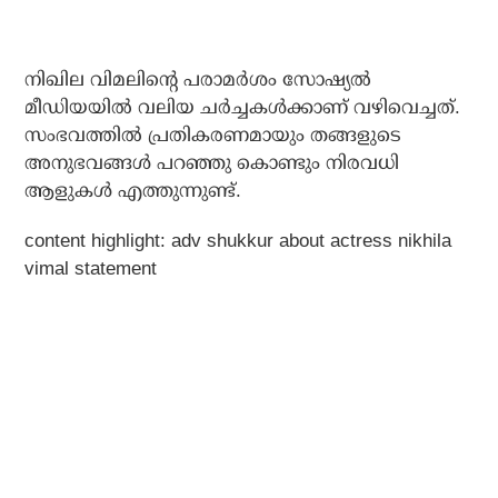
നിഖില വിമലിന്റെ പരാമര്‍ശം സോഷ്യല്‍
മീഡിയയില്‍ വലിയ ചര്‍ച്ചകള്‍ക്കാണ് വഴിവെച്ചത്.
സംഭവത്തില്‍ പ്രതികരണമായും തങ്ങളുടെ
അനുഭവങ്ങള്‍ പറഞ്ഞു കൊണ്ടും നിരവധി
ആളുകള്‍ എത്തുന്നുണ്ട്.
content highlight: adv shukkur about actress nikhila
vimal statement