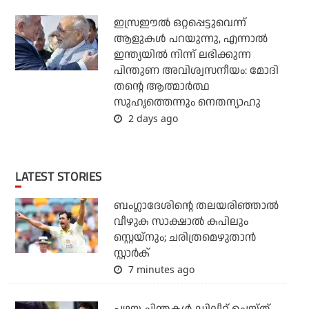
ഇസ്രഈല്‍ ഒറ്റപ്പെട്ടുവെന്ന്
ആളുകള്‍ പറയുന്നു, എന്നാല്‍
ഇന്ത്യയില്‍ നിന്ന് ലഭിക്കുന്ന
പിന്തുണ അവിശ്വസനീയം: മോദി
തന്റെ ആത്മാര്‍ത്ഥ
സുഹൃത്തെന്നും നെതന്യാഹു
2 days ago
LATEST STORIES
ബംഗ്ലാദേശിന്റെ തലയരിഞ്ഞാല്‍
വീഴുക സാക്ഷാല്‍ കപിലും
സ്റ്റെയ്‌നും; ചരിത്രമെഴുതാന്‍
സ്റ്റാര്‍ക്
7 minutes ago