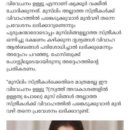
വിവേചനം ഉള്ളൂ എന്നാണ് ഷുക്കൂര്‍ വക്കീല്‍
ചോദിക്കുന്നത്. മുസ്‌ലിം അല്ലാത്ത സ്ത്രീകള്‍ക്ക്
വിവാഹത്തില്‍ പങ്കെടുക്കുവാന്‍ മുന്‍വഴി തന്നെ
പ്രവേശനം ലഭിക്കാറുണ്ടെന്നും
പുരുഷന്മാരോടൊപ്പം മുസ്‌ലിങ്ങളല്ലാത്ത സ്ത്രീകള്‍
ഒന്നിച്ചു ഭക്ഷണം കഴിക്കുന്ന ദൃശ്യങ്ങള്‍ വിവാഹ
ആല്‍ബങ്ങള്‍ പരിശോധിച്ചാല്‍ ലഭിക്കുമെന്നും
അദ്ദേഹം പറഞ്ഞു. ഫേസ്ബുക്ക്
പോസ്റ്റിലൂടെയായിരുന്നു അദ്ദേഹത്തിന്റെ
പ്രതികരണം.
”മുസ്‌ലിം സ്ത്രീകള്‍ക്കെതിരെ മാത്രമല്ലേ ഈ
വിവേചനം ഉള്ളൂ ?(സ്വത്ത് അവകാശങ്ങളില്‍
ഉള്ളതു പോലെ) മുസ് ലിങ്ങള്‍ അല്ലാത്ത
സ്ത്രീകള്‍ക്ക് വിവാഹത്തില്‍ പങ്കെടുക്കുവാന്‍ മുന്‍
വഴി തന്നെ പ്രവേശനം ലഭിക്കാറുണ്ട്.