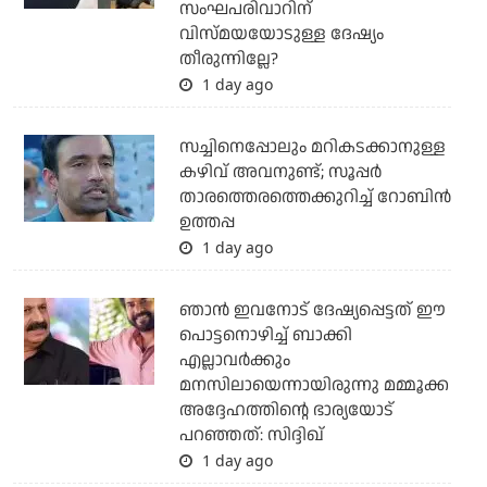
സംഘപരിവാറിന്
വിസ്മയയോടുള്ള ദേഷ്യം
തീരുന്നില്ലേ?
1 day ago
സച്ചിനെപ്പോലും മറികടക്കാനുള്ള
കഴിവ് അവനുണ്ട്; സൂപ്പര്‍
താരത്തെരത്തെക്കുറിച്ച് റോബിന്‍
ഉത്തപ്പ
1 day ago
ഞാന്‍ ഇവനോട് ദേഷ്യപ്പെട്ടത് ഈ
പൊട്ടനൊഴിച്ച് ബാക്കി
എല്ലാവര്‍ക്കും
മനസിലായെന്നായിരുന്നു മമ്മൂക്ക
അദ്ദേഹത്തിന്റെ ഭാര്യയോട്
പറഞ്ഞത്: സിദ്ദിഖ്
1 day ago