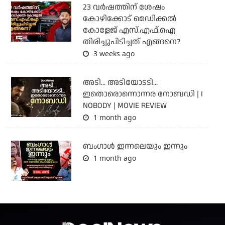
23 വർഷത്തിന് ശേഷം
കോഴിക്കോട് മെഡിക്കൽ
കോളേജ് എസ്.എഫ്.ഐ
തിരിച്ചുപിടിച്ചത് എങ്ങനെ?
3 weeks ago
അടി... അടിയോടടി...
ഇതൊരൊന്നൊന്നര നോബഡി | I
NOBODY | MOVIE REVIEW
1 month ago
ബംഗാള്‍ ഇന്നലെയും ഇന്നും
1 month ago