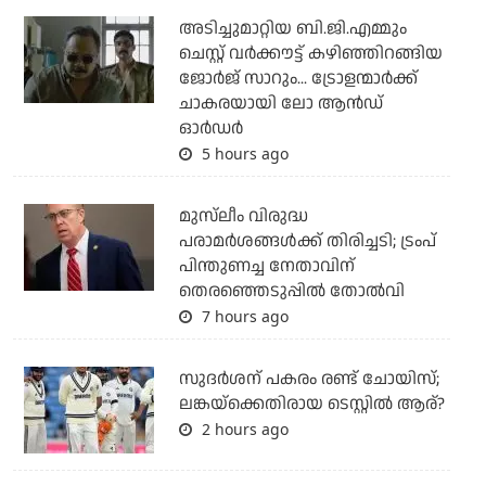
അടിച്ചുമാറ്റിയ ബി.ജി.എമ്മും
ചെസ്റ്റ് വര്‍ക്കൗട്ട് കഴിഞ്ഞിറങ്ങിയ
ജോര്‍ജ് സാറും... ട്രോളന്മാര്‍ക്ക്
ചാകരയായി ലോ ആന്‍ഡ്
ഓര്‍ഡര്‍
5 hours ago
മുസ്‌ലീം വിരുദ്ധ
പരാമര്‍ശങ്ങള്‍ക്ക് തിരിച്ചടി; ട്രംപ്
പിന്തുണച്ച നേതാവിന്
തെരഞ്ഞെടുപ്പില്‍ തോല്‍വി
7 hours ago
സുദര്‍ശന് പകരം രണ്ട് ചോയിസ്;
ലങ്കയ്‌ക്കെതിരായ ടെസ്റ്റില്‍ ആര്?
2 hours ago