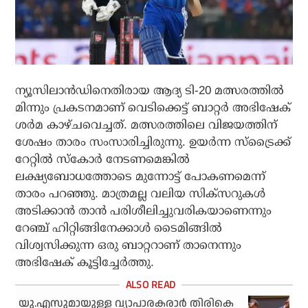
ന്യൂസിലാന്‍ഡിനെതിരായ ആദ്യ ടി-20 മത്സരത്തില്‍
മിന്നും പ്രകടനമാണ് വെടിക്കെട്ട് ബാറ്റര്‍ അഭിഷേക്
ശര്‍മ കാഴ്ചവെച്ചത്. മത്സരത്തിലെ വിജയത്തിന്
ശേഷം താരം സംസാരിച്ചിരുന്നു. ഉയര്‍ന്ന സ്‌ട്രൈക്ക്
റേറ്റില്‍ സ്‌കോര്‍ നേടണമെങ്കില്‍
ലക്ഷ്യബോധത്തോടെ മുന്നോട്ട് പോകണമെന്ന്
താരം പറഞ്ഞു. മാത്രമല്ല വലിയ സിക്‌സറുകള്‍
അടിക്കാന്‍ താന്‍ പരിശീലിച്ചുവരികയാണെന്നും
റേഞ്ച് ഹിറ്റിങ്ങിനേക്കാള്‍ ടൈമിങ്ങില്‍
വിശ്വസിക്കുന്ന ഒരു ബാറ്ററാണ് താനെന്നും
അഭിഷേക് കൂട്ടിച്ചേര്‍ത്തു.
യു.എസുമായുള്ള വ്യാപാരകരാർ തിരികെ