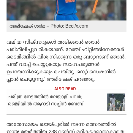
അഭിഷേക് ശര്‍മ – Photo: Bcci/x.com
വലിയ സിക്‌സറുകള്‍ അടിക്കാന്‍ ഞാന്‍
പരിശീലിച്ചുവരികയാണ്. റേഞ്ച് ഹിറ്റിങ്ങിനേക്കാള്‍
ടൈമിങ്ങില്‍ വിശ്വസിക്കുന്ന ഒരു ബാറ്ററാണ് ഞാന്‍.
പന്ത് വാച്ച് ചെയ്യുകയും സാഹചര്യങ്ങള്‍
ഉപയോഗിക്കുകയും ചെയ്തു. നെറ്റ് സെഷനില്‍
പ്ലാന്‍ ചെയ്യുന്നു,’ അഭിഷേക് പറഞ്ഞു.
ചരിത്ര നേട്ടത്തില്‍ മലയാളി പവര്‍;
രഞ്ജിയില്‍ ആറാടി സച്ചിന്‍ ബേബി
അതേസമയം ജെയ്പൂരില്‍ നടന്ന മത്സരത്തില്‍
ഇന്ത്യ ഉയര്‍ത്തിയ 238 റണ്‍സ് മറികടക്കാനാകാതെ