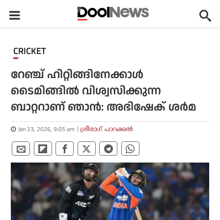
CRICKET
റേഞ്ച് ഹിറ്റിങ്ങിനേക്കാള്‍
ടൈമിങ്ങില്‍ വിശ്വസിക്കുന്ന
ബാറ്ററാണ് ഞാന്‍: അഭിഷേക് ശര്‍മ
Jan 23, 2026, 9:05 am
ശ്രീരാഗ് പാറക്കല്‍