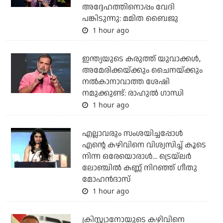
അദ്ദേഹത്തിനൊപ്പം വേദി
പങ്കിടുന്നു: മമിത ബൈജു
1 hour ago
ഇന്ത്യയുടെ കരുത്ത് യുവാക്കള്‍,
അമേരിക്കയ്ക്കും ചൈനയ്ക്കും
നല്‍കാനാവാത്ത ശേഷി
നമുക്കുണ്ട്: രാഹുല്‍ ഗാന്ധി
1 hour ago
എല്ലാവരും സംശയിച്ചപ്പോള്‍
എന്റെ കഴിവിനെ വിശ്വസിച്ച് കൂടെ
നിന്ന ഒരേയൊരാള്‍... ട്രെയ്‌ലര്‍
ലോഞ്ചില്‍ കണ്ണ് നിറഞ്ഞ് ഗീതു
മോഹന്‍ദാസ്
1 hour ago
ക്രിസ്റ്റ്യാനോയുടെ കഴിവിനെ