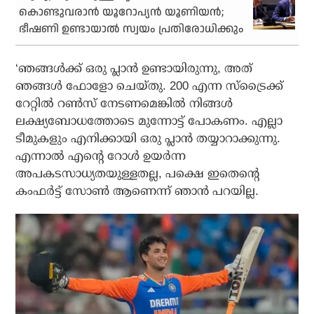
കൊണ്ടുവരാൻ യൂറോപ്യൻ യൂണിയൻ;
ഭീഷണി ഉണ്ടായാൽ സ്വയം പ്രതിരോധിക്കും
‘ഞങ്ങള്‍ക്ക് ഒരു പ്ലാന്‍ ഉണ്ടായിരുന്നു, അത്
ഞങ്ങള്‍ ഫോളോ ചെയ്തു. 200 എന്ന സ്‌ട്രൈക്ക്
റേറ്റില്‍ റണ്‍സ് നേടണമെങ്കില്‍ നിങ്ങള്‍
ലക്ഷ്യബോധത്തോടെ മുന്നോട്ട് പോകണം. എല്ലാ
ടീമുകളും എനിക്കായി ഒരു പ്ലാന്‍ തയ്യാറാക്കുന്നു.
എന്നാല്‍ എന്റെ റോള്‍ ഉയര്‍ന്ന
അപകടസാധ്യതയുള്ളതല്ല, പക്ഷെ ഇതെന്റെ
കംഫര്‍ട്ട് സോണ്‍ ആണെന്ന് ഞാന്‍ പറയില്ല.