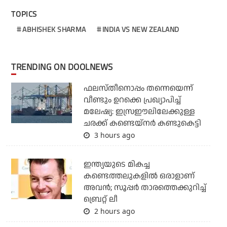
TOPICS
ABHISHEK SHARMA
INDIA VS NEW ZEALAND
TRENDING ON DOOLNEWS
ഫലസ്തീനൊപ്പം തന്നെയെന്ന്
വീണ്ടും ഉറക്കെ പ്രഖ്യാപിച്ച്
മലേഷ്യ: ഇസ്രഈലിലേക്കുള്ള
ചരക്ക് കണ്ടെയ്‌നര്‍ കണ്ടുകെട്ടി
3 hours ago
ഇന്ത്യയുടെ മികച്ച
കണ്ടെത്തലുകളില്‍ ഒരാളാണ്
അവന്‍; സൂപ്പര്‍ താരത്തെക്കുറിച്ച്
ബ്രെറ്റ് ലീ
2 hours ago