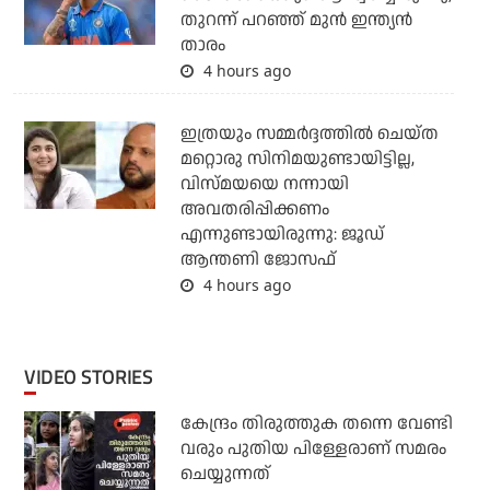
തുറന്ന് പറഞ്ഞ് മുന്‍ ഇന്ത്യന്‍
താരം
4 hours ago
ഇത്രയും സമ്മർദ്ദത്തിൽ ചെയ്ത
മറ്റൊരു സിനിമയുണ്ടായിട്ടില്ല,
വിസ്മയയെ നന്നായി
അവതരിപ്പിക്കണം
എന്നുണ്ടായിരുന്നു: ജൂഡ്
ആന്തണി ജോസഫ്
4 hours ago
VIDEO STORIES
കേന്ദ്രം തിരുത്തുക തന്നെ വേണ്ടി
വരും പുതിയ പിള്ളേരാണ് സമരം
ചെയ്യുന്നത്