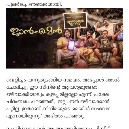
പുലർച്ചെ അഞ്ചരയായി.
വെളിച്ചം വന്നുതുടങ്ങിയ സമയം. അപ്പോൾ ഞാൻ
ചോദിച്ചു, ഈ സീനിന്റെ ആവശ്യമുണ്ടോ,
ഒഴിവാക്കിയാലും കുഴപ്പമില്ലല്ലോ എന്ന്. പക്ഷേ
ചിദംബരം പറഞ്ഞത്, ‘ഇല്ല, ഇത് ഒഴിവാക്കാൻ
പറ്റില്ല, ഇതാണ് സിനിമയുടെ മെയിൻ സംഭവം’
എന്നായിരുന്നു,’ അഭിരാം പറഞ്ഞു.
സംവിധായകന്റെ ആ ആത്മവിശ്വാസം പിന്നീട്