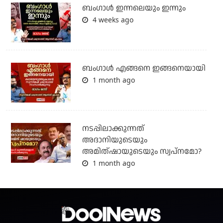
ബംഗാള്‍ ഇന്നലെയും ഇന്നും
4 weeks ago
ബം​ഗാൾ എങ്ങനെ ഇങ്ങനെയായി
1 month ago
നടപ്പിലാക്കുന്നത്
അദാനിയുടെയും
അമിത്ഷായുടെയും സ്വപ്നമോ?
1 month ago