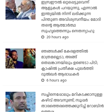
ഇസ്രഈല്‍ ഒറ്റപ്പെട്ടുവെന്ന്
ആളുകള്‍ പറയുന്നു, എന്നാല്‍
ഇന്ത്യയില്‍ നിന്ന് ലഭിക്കുന്ന
പിന്തുണ അവിശ്വസനീയം: മോദി
തന്റെ ആത്മാര്‍ത്ഥ
സുഹൃത്തെന്നും നെതന്യാഹു
20 hours ago
ഞങ്ങള്‍ക്ക് കേരളത്തില്‍
മാത്രമല്ലെടാ, അങ്ങ്
തെലങ്കാനയിലും ഉണ്ടെടാ പിടി;
ക്ലാഷില്‍ പ്രതീക്ഷ പുലര്‍ത്തി
ദുല്‍ഖര്‍ ആരാധകര്‍
6 hours ago
സച്ചിനെപ്പോലും മറികടക്കാനുള്ള
കഴിവ് അവനുണ്ട്; സൂപ്പര്‍
താരത്തെരത്തെക്കുറിച്ച് റോബിന്‍
ഉത്തപ്പ