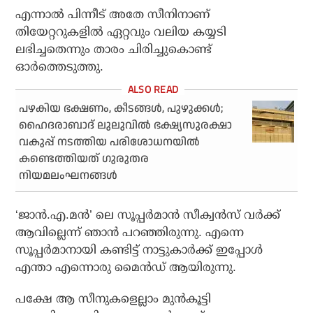
എന്നാൽ പിന്നീട് അതേ സീനിനാണ്
തിയേറ്ററുകളിൽ ഏറ്റവും വലിയ കയ്യടി
ലഭിച്ചതെന്നും താരം ചിരിച്ചുകൊണ്ട്
ഓർത്തെടുത്തു.
പഴകിയ ഭക്ഷണം, കീടങ്ങള്‍, പുഴുക്കള്‍;
ഹൈദരാബാദ് ലുലുവില്‍ ഭക്ഷ്യസുരക്ഷാ
വകുപ്പ് നടത്തിയ പരിശോധനയില്‍
കണ്ടെത്തിയത് ഗുരുതര
നിയമലംഘനങ്ങള്‍
‘ജാൻ.എ.മൻ’ ലെ സൂപ്പർമാൻ സീക്വൻസ് വർക്ക്
ആവില്ലെന്ന് ഞാൻ പറഞ്ഞിരുന്നു. എന്നെ
സൂപ്പർമാനായി കണ്ടിട്ട് നാട്ടുകാർക്ക് ഇപ്പോൾ
എന്താ എന്നൊരു മൈൻഡ് ആയിരുന്നു.
പക്ഷേ ആ സീനുകളെല്ലാം മുൻകൂട്ടി