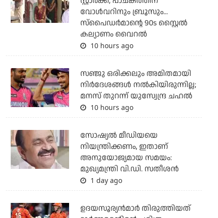
സ്റ്റാര്‍ക്ക്, പാചകത്തിന്
വോള്‍വറിനും ബ്രൂസും...
സ്‌പൈഡര്‍മാന്റെ 90s സ്റ്റൈല്‍
കല്യാണം വൈറല്‍
10 hours ago
സഞ്ജു ഒരിക്കലും അമിതമായി
നിര്‍ദേശങ്ങള്‍ നല്‍കിയിരുന്നില്ല;
മനസ് തുറന്ന് യുസ്വേന്ദ്ര ചഹല്‍
10 hours ago
സോഷ്യല്‍ മീഡിയയെ
നിയന്ത്രിക്കണം, ഇതാണ്
അനുയോജ്യമായ സമയം:
മുഖ്യമന്ത്രി വി.ഡി. സതീശന്‍
1 day ago
ഉദയസൂര്യന്‍മാര്‍ തിരുത്തിയത്