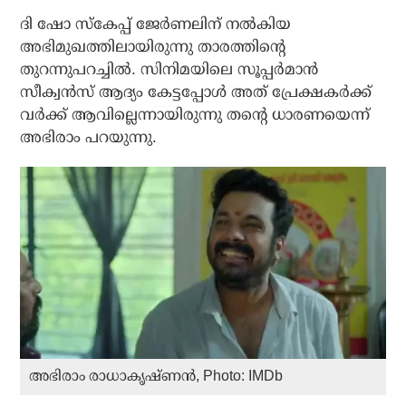
ദി ഷോ സ്‌കേപ്പ് ജേർണലിന് നൽകിയ
അഭിമുഖത്തിലായിരുന്നു താരത്തിന്റെ
തുറന്നുപറച്ചിൽ. സിനിമയിലെ സൂപ്പർമാൻ
സീക്വൻസ് ആദ്യം കേട്ടപ്പോൾ അത് പ്രേക്ഷകർക്ക്
വർക്ക് ആവില്ലെന്നായിരുന്നു തന്റെ ധാരണയെന്ന്
അഭിരാം പറയുന്നു.
അഭിരാം രാധാകൃഷ്ണൻ, Photo: IMDb