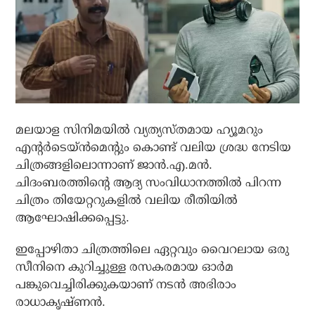
മലയാള സിനിമയിൽ വ്യത്യസ്തമായ ഹ്യൂമറും
എന്റർടെയ്ൻമെന്റും കൊണ്ട് വലിയ ശ്രദ്ധ നേടിയ
ചിത്രങ്ങളിലൊന്നാണ് ജാൻ.എ.മൻ.
ചിദംബരത്തിന്റെ ആദ്യ സംവിധാനത്തിൽ പിറന്ന
ചിത്രം തിയേറ്ററുകളിൽ വലിയ രീതിയിൽ
ആഘോഷിക്കപ്പെട്ടു.
ഇപ്പോഴിതാ ചിത്രത്തിലെ ഏറ്റവും വൈറലായ ഒരു
സീനിനെ കുറിച്ചുള്ള രസകരമായ ഓർമ
പങ്കുവെച്ചിരിക്കുകയാണ് നടൻ അഭിരാം
രാധാകൃഷ്ണൻ.