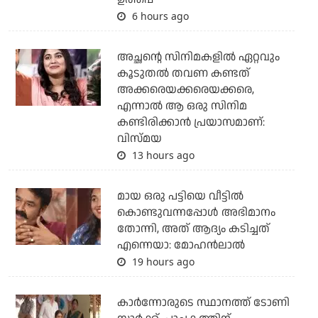
6 hours ago
അച്ഛന്റെ സിനിമകളില്‍ ഏറ്റവും
കൂടുതല്‍ തവണ കണ്ടത്
അക്കരെയക്കരെയക്കരെ,
എന്നാല്‍ ആ ഒരു സിനിമ
കണ്ടിരിക്കാന്‍ പ്രയാസമാണ്:
വിസ്മയ
13 hours ago
മായ ഒരു പട്ടിയെ വീട്ടില്‍
കൊണ്ടുവന്നപ്പോള്‍ അഭിമാനം
തോന്നി, അത് ആദ്യം കടിച്ചത്
എന്നെയാ: മോഹന്‍ലാല്‍
19 hours ago
കാര്‍ന്നോരുടെ സ്ഥാനത്ത് ടോണി