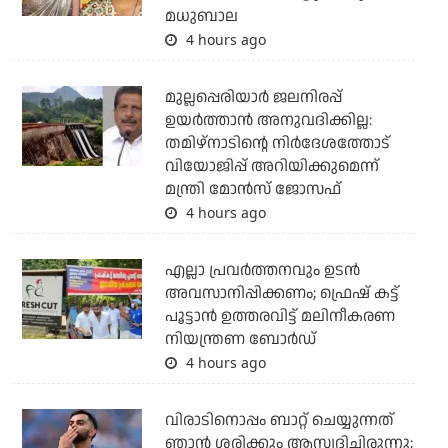
മധുബാല
4 hours ago
മുല്ലപ്പെരിയാര്‍ ജലനിരപ്പ്
ഉയര്‍ത്താന്‍ അനുവദിക്കില്ല:
തമിഴ്‌നാടിന്റെ നിര്‍ദേശത്തോട്
വിയോജിപ്പ് അറിയിക്കുമെന്ന്
മന്ത്രി മോന്‍സ് ജോസഫ്
4 hours ago
എല്ലാ പ്രവര്‍ത്തനവും ഉടന്‍
അവസാനിപ്പിക്കണം; ഫ്രെഷ് കട്ട്
പൂട്ടാന്‍ ഉത്തരവിട്ട് മലിനീകരണ
നിയന്ത്രണ ബോര്‍ഡ്
4 hours ago
വിരാടിനൊപ്പം ബാറ്റ് ചെയ്യുന്നത്
ഞാന്‍ ശരിക്കും ആസ്വദിച്ചിരുന്നു;