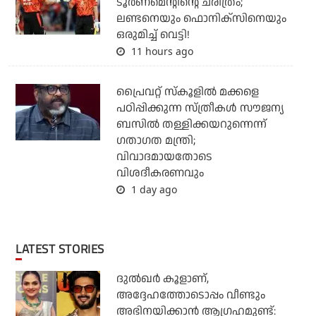
ടൂര്‍ണമെന്റിന്റെ ചരിത്രം;
ലണ്ടനെയും ഫൊനിക്‌സിനെയും
ഒരുമിച്ച് വെട്ടി!
11 hours ago
പ്രൈവറ്റ് സ്‌കൂളില്‍ മക്കളെ
പഠിപ്പിക്കുന്ന സ്ത്രീകള്‍ സൗജന്യ
ബസില്‍ തള്ളിക്കയറുന്നെന്ന്
ഗതാഗത മന്ത്രി;
വിവാദമായതോടെ
വിശദീകരണവും
1 day ago
LATEST STORIES
ദുല്‍ഖര്‍ കൂളാണ്,
അദ്ദേഹത്തോടൊപ്പം വീണ്ടും
അഭിനയിക്കാന്‍ ആഗ്രഹമുണ്ട്: