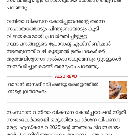
സി.പി.ഐ.എം നേതാവുമായ തോമസ് ഐസക്
പറഞ്ഞു.
വനിതാ വികസന കോര്‍പ്പറേഷന്റെ തന്നെ
സഹായത്തോടും പിന്തുണയോടും കൂടി
വിജയകരമായി പ്രവര്‍ത്തിച്ചിട്ടുള്ള
സ്ഥാപനങ്ങളുടെ പ്രോഡക്ട് എക്‌സിബിഷന്‍
നടത്തുന്നത് വഴി കൂടുതല്‍ ഉത്പാദകര്‍ക്ക്
ആത്മവിശ്വാസം നല്‍കാനാകുമെന്നും സ്റ്റാളുകള്‍
സന്ദര്‍ശിച്ചുകൊണ്ട് അദ്ദേഹം പറഞ്ഞു.
റമദാന്‍ മാസപ്പിറവി കണ്ടു; കേരളത്തില്‍
നാളെ വ്രതാരംഭം
സംസ്ഥാന വനിതാ വികസന കോര്‍പ്പറേഷന്‍ സ്ത്രീ
സംരംഭകര്‍ക്കായി ഒരുക്കിയ പ്രദര്‍ശന വിപണന
മേള ‘എസ്‌കലേറ 2025’ന്റെ അഞ്ചാം ദിവസമായ
മാര്‍ച്ച് ഒന്നിന് ആരോഗ്യം ആനന്ദം – അകറ്റാം