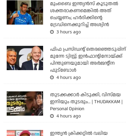
മുംബൈ ഇന്ത്യന്‍സ് കൂടുതല്‍
ശക്തരാകണമെങ്കില്‍ അത്
ചെയ്യണം; ഹര്‍ദിക്കിന്റെ
ട്രേഡിനെക്കുറിച്ച് അശ്വിന്‍
3 hours ago
ഫിഫ പ്രസിഡന്റ് തെരഞ്ഞെടുപ്പിന്
മുന്നേ ട്വിസ്റ്റ്; ഇന്‍ഫാന്റിനോയ്ക്ക്
പിന്തുണയുമായി അര്‍ജന്റീന
ഫുട്‌ബോള്‍
4 hours ago
തുടക്കക്കാര്‍ കിടുക്കി, വിസ്മയ
ഇനിയും തുടരും... | THUDAKKAM |
Personal Opinion
4 hours ago
ഇന്ത്യന്‍ ക്രിക്കറ്റില്‍ വലിയ