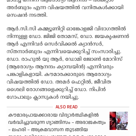
അര്‍ബുദം എന്ന വിഷയത്തില്‍ വനിതകള്‍ക്കായി
സെഷന്‍ നടത്തി.
ആര്‍.സി.സി കമ്മ്യൂണിറ്റി ഓങ്കോളജി വിഭാഗത്തില്‍
നിന്നുള്ള ഡോ. ജിജി തോമസ്, ഡോ. ജയകൃഷണന്‍
ആര്‍ എന്നിവര്‍ സെര്‍വിക്കല്‍ ക്യാന്‍സര്‍,
സ്തനാര്‍ബുദം എന്നിവയെക്കുറിച്ച് സംസാരിച്ചു.
ഡോ. രാഹുല്‍ യു ആര്‍, ഡോമി ജോണ്‍ മോറിസ്
(ആരോഗ്യം ആനന്ദം ക്യാമ്പയിന്‍) എന്നിവരും
പങ്കാളികളായി. കൗമാരക്കാരുടെ ആരോഗ്യം
വിഷയത്തില്‍ ഡോ. അമര്‍ ഫെറ്റില്‍, ജീവിത
ശൈലി രോഗങ്ങളെക്കുറിച്ച് ഡോ. നിപിന്‍
ഗോപാലും ക്ലാസുകള്‍ നയിച്ചു.
കൗമാരപ്രായക്കാരായ വിദ്യാര്‍ത്ഥികളില്‍
വര്‍ദ്ധിച്ചുവരുന്ന ഗ്യാങ്ങിസം – അരാജകത്വം
– ലഹരി – അക്രമവാസന തുടങ്ങിയ