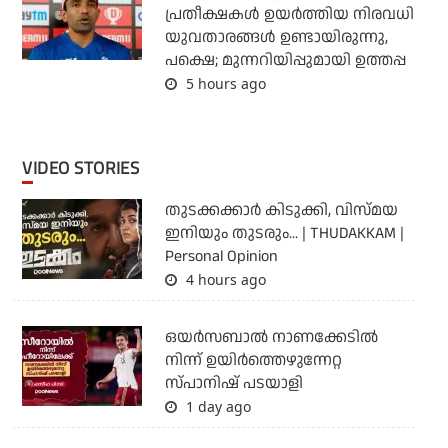
പ്രതീക്ഷകള്‍ ഉയര്‍ത്തിയ നിരവധി
യുവതാരങ്ങള്‍ ഉണ്ടായിരുന്നു,
പക്ഷെ; മുന്നറിയിപ്പുമായി ഉത്തപ്പ
5 hours ago
VIDEO STORIES
തുടക്കക്കാര്‍ കിടുക്കി, വിസ്മയ
ഇനിയും തുടരും... | THUDAKKAM |
Personal Opinion
4 hours ago
ഒയര്‍സബാൽ നാണക്കേടിൽ
നിന്ന് ഉയിർത്തെഴുന്നേറ്റ
സ്പാനിഷ് പടയാളി
1 day ago