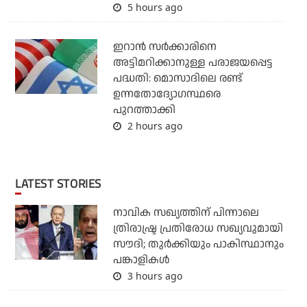
5 hours ago
ഇറാന്‍ സര്‍ക്കാരിനെ
അട്ടിമറിക്കാനുള്ള പരാജയപ്പെട്ട
പദ്ധതി: മൊസാദിലെ രണ്ട്
ഉന്നതോദ്യോഗസ്ഥരെ
പുറത്താക്കി
2 hours ago
LATEST STORIES
നാവിക സഖ്യത്തിന് പിന്നാലെ
ത്രിരാഷ്ട്ര പ്രതിരോധ സഖ്യവുമായി
സൗദി; തുര്‍ക്കിയും പാകിസ്ഥാനും
പങ്കാളികള്‍
3 hours ago