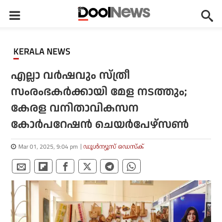
KERALA NEWS
എല്ലാ വര്‍ഷവും സ്ത്രീ
സംരംഭകര്‍ക്കായി മേള നടത്തും;
കേരള വനിതാവികസന
കോര്‍പറേഷന്‍ ചെയര്‍പേഴ്‌സണ്‍
Mar 01, 2025, 9:04 pm
ഡൂള്‍ന്യൂസ് ഡെസ്‌ക്