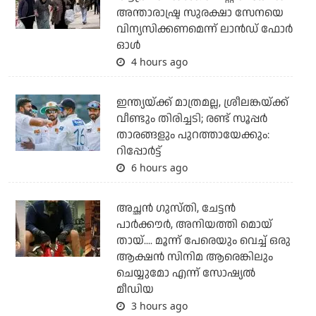
അന്താരാഷ്ട്ര സുരക്ഷാ സേനയെ
വിന്യസിക്കണമെന്ന് ലാന്‍ഡ് ഫോര്‍
ഓള്‍
4 hours ago
ഇന്ത്യയ്ക്ക് മാത്രമല്ല, ശ്രീലങ്കയ്ക്ക്
വീണ്ടും തിരിച്ചടി; രണ്ട് സൂപ്പര്‍
താരങ്ങളും പുറത്തായേക്കും:
റിപ്പോര്‍ട്ട്
6 hours ago
അച്ഛന്‍ ഗുസ്തി, ചേട്ടന്‍
പാര്‍ക്കൗര്‍, അനിയത്തി മൊയ്
തായ്.... മൂന്ന് പേരെയും വെച്ച് ഒരു
ആക്ഷന്‍ സിനിമ ആരെങ്കിലും
ചെയ്യുമോ എന്ന് സോഷ്യല്‍
മീഡിയ
3 hours ago