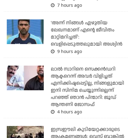
7 hours ago
'അന്ന് നിങ്ങള്‍ എഴുതിയ
ലേഖനമാണ് എന്റെ ജീവിതം
മാറ്റിമറിച്ചത്':
വെളിപ്പെടുത്തലുമായി അശ്വിന്‍
9 hours ago
ലാല്‍ സാറിനെ സെക്കന്‍ഡറി
ആക്ടറെന്ന് അവര്‍ വിളിച്ചത്
എനിക്കിഷ്ടപ്പെട്ടില്ല, നിങ്ങളുമായി
ഇനി സിനിമ ചെയ്യുന്നില്ലെന്ന്
പറഞ്ഞ് ഞാന്‍ പിന്മാറി: ജൂഡ്
ആന്തണി ജോസഫ്
4 hours ago
ഇസ്രഈലി കുടിയേറ്റക്കാരുടെ
ആക്രമണങ്ങള്‍: വെസ്റ്റ് ബാങ്കില്‍