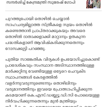
സന്ദര്‍ശിച്ച് കേന്ദ്രമന്ത്രി സുരേഷ് ഗോപി
പുറത്തുപോയി തൊഴില്‍ ചെയ്യാന്‍
സാഹചര്യമില്ലാത്ത സ്ത്രീകളെ സ്വയം തൊഴില്‍
കണ്ടെത്താന്‍ പ്രാപ്തരാക്കുകയും അവരെ
തൊഴില്‍ ദാതാക്കളാക്കി മാറ്റാനും ഉതകുന്ന
പദ്ധതികളാണ് ആവിഷ്‌കരിക്കുന്നതെന്നും
റോസക്കുട്ടി പറഞ്ഞു.
പുതിയ സാങ്കേതിക വിദ്യകള്‍ ഉപയോഗിച്ചുകൊണ്ട്
പ്രാദേശികവും സംസ്ഥാന അടിസ്ഥാനത്തിലുള്ള
മാര്‍ക്കറ്റിനു വേണ്ടിയുള്ള ഒട്ടേറെ ചെറുകിട
സ്ഥാപനങ്ങള്‍ കേരളത്തില്‍
വളര്‍ന്നുവരുന്നുണ്ടെന്നും തൊഴിലിനും
വരുമാനത്തിനും ഇവയെ പ്രോത്സാഹിപ്പിക്കുന്ന
കടമയാണ് കെ.എസ്.ഡബ്ല്യൂ.ഡി.സി പോലെയുള്ള
നിര്‍വഹിക്കുന്നതെന്നും മുന്‍ മന്ത്രിയും