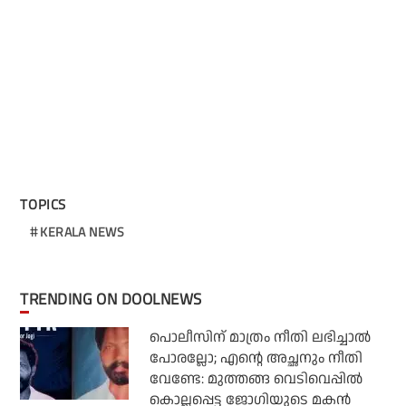
TOPICS
KERALA NEWS
TRENDING ON DOOLNEWS
പൊലീസിന് മാത്രം നീതി ലഭിച്ചാല്‍
പോരല്ലോ; എന്റെ അച്ഛനും നീതി
വേണ്ടേ: മുത്തങ്ങ വെടിവെപ്പില്‍
കൊല്ലപ്പെട്ട ജോഗിയുടെ മകന്‍