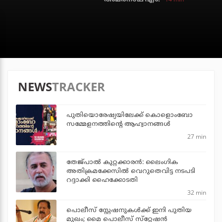
NEWS
TRACKER
പുതിയൊരേഷ്യയിലേക്ക് കൊളൊംബോ
സമ്മേളനത്തിന്റെ ആഹ്വാനങ്ങള്‍
27 min
തേജ്പാല്‍ കുറ്റക്കാരന്‍: ലൈംഗിക
അതിക്രമക്കേസില്‍ വെറുതെവിട്ട നടപടി
റദ്ദാക്കി ഹൈക്കോടതി
32 min
പൊലീസ് സ്റ്റേഷനുകള്‍ക്ക് ഇനി പുതിയ
മുഖം; മൈ പൊലീസ് സ്‌റ്റേഷന്‍