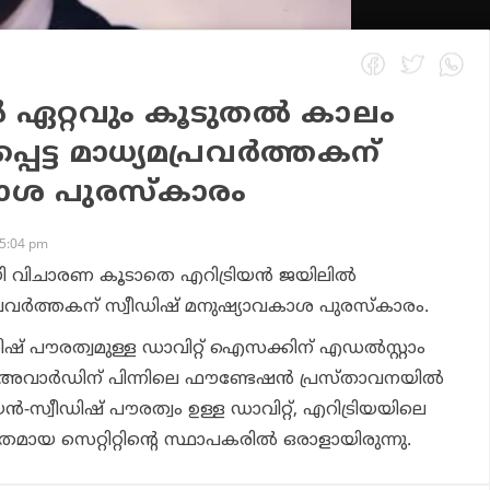
ഏറ്റവും കൂടുതൽ കാലം
പെട്ട മാധ്യമപ്രവർത്തകന്
ാശ പുരസ്‌കാരം
 5:04 pm
യി വിചാരണ കൂടാതെ എറിട്രിയൻ ജയിലിൽ
രപ്രവർത്തകന് സ്വീഡിഷ് മനുഷ്യാവകാശ പുരസ്‌കാരം.
ഡിഷ് പൗരത്വമുള്ള ഡാവിറ്റ് ഐസക്കിന് എഡൽസ്റ്റാം
്ന് അവാർഡിന് പിന്നിലെ ഫൗണ്ടേഷൻ പ്രസ്താവനയിൽ
യൻ-സ്വീഡിഷ് പൗരത്വം ഉള്ള ഡാവിറ്റ്, എറിട്രിയയിലെ
്രമായ സെറ്റിറ്റിൻ്റെ സ്ഥാപകരിൽ ഒരാളായിരുന്നു.