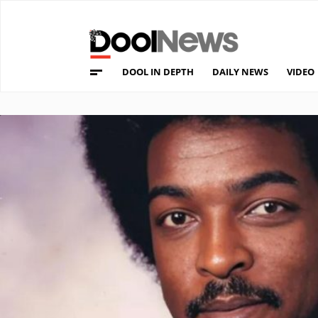
DOOL IN DEPTH
DAILY NEWS
VIDEO