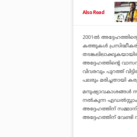
Also Read
2001ൽ അദ്ദേഹത്തിൻ്റെ
കത്തുകൾ പ്രസിദ്ധീകര
തടങ്കലിലാക്കുകയായിര
അദ്ദേഹത്തിൻ്റെ വാസസ
വിവരവും പുറത്ത് വിട്ട
പലരും മരിച്ചതായി കരുത
മനുഷ്യാവകാശങ്ങൾ സ
നൽകുന്ന എഡൽസ്റ്റാം 
അദ്ദേഹത്തിന് സമ്മാനി
അദ്ദേഹത്തിന് വേണ്ടി സ