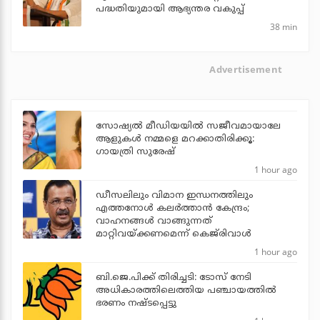
പദ്ധതിയുമായി ആഭ്യന്തര വകുപ്പ്
38 min
Advertisement
സോഷ്യൽ മീഡിയയിൽ സജീവമായാലേ
ആളുകൾ നമ്മളെ മറക്കാതിരിക്കൂ:
ഗായത്രി സുരേഷ്
1 hour ago
ഡീസലിലും വിമാന ഇന്ധനത്തിലും
എത്തനോള്‍ കലര്‍ത്താന്‍ കേന്ദ്രം;
വാഹനങ്ങള്‍ വാങ്ങുന്നത്
മാറ്റിവയ്ക്കണമെന്ന് കെജ്‌രിവാള്‍
1 hour ago
ബി.ജെ.പിക്ക് തിരിച്ചടി: ടോസ് നേടി
അധികാരത്തിലെത്തിയ പഞ്ചായത്തില്‍
ഭരണം നഷ്ടപ്പെട്ടു