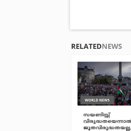
RELATED
NEWS
WORLD NEWS
സയണിസ്റ്റ്
വിരുദ്ധതയെന്നാല്
ജൂതവിരുദ്ധതയല്