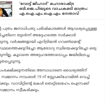
‘വോട്ട് ജിഹാദ്’ മഹാരാഷ്ട്ര
ബി.ജെ.പിയുടെ വാചകമടി മാത്രം:
എ.ഐ.എം.ഐ.എം നേതാവ്
 പത്രം ജനാധിപത്യ പരിഷ്‌കാരങ്ങൾ ആവശ്യപ്പെട്ടുള്ള
ിച്ചതിനെ തുടർന്ന് അദ്ദേഹത്തെ സർക്കാർ
ുന്നു. വർഷങ്ങളായി എറിട്രിയൻ ഗവൺമെൻ്റ്
്ഥലത്തെക്കുറിച്ചോ ആരോഗ്യ സ്ഥിയെക്കുറിച്ചോ ഒരു
ിരുന്നില്ല. കൂടാതെ അദ്ദേഹത്തോടൊപ്പം ജയിലിലടച്ച
പ്പെടുന്നു.
ംരക്ഷിക്കുന്നതിലെ അസാധാരണ ധൈര്യത്തിന്
സമ്മാനം നവംബർ 19 ന് സ്റ്റോക്ക്ഹോമിൽ വെച്ച്
ക്കും. ഡാവിറ്റിൻ്റെ മകൾ ബെറ്റ്‌ലെഹേം ഐസക്ക്
മ്മാനം സ്വീകരിക്കും.