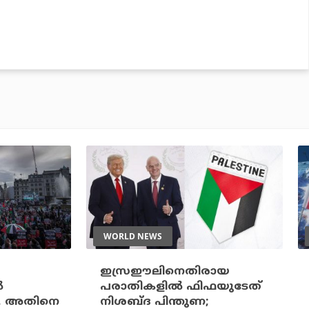
WORLD NEWS
ഇസ്രഈലിനെതിരായ
‍
പരാതികളില്‍ ഫിഫയുടേത്
ല, അതിനെ
നിശബ്ദ പിന്തുണ;