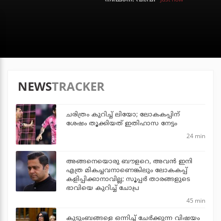
NEWS
TRACKER
ചരിത്രം കുറിച്ച് ലിയോ; ലോകകപ്പിന്
ശേഷം തൂക്കിയത് ഇതിഹാസ നേട്ടം
24 min
അങ്ങനെയൊരു ബൗളറെ, അവന്‍ ഇനി
എത്ര മികച്ചവനാണെങ്കിലും ലോകകപ്പ്
കളിപ്പിക്കാനാവില്ല; സൂപ്പര്‍ താരങ്ങളുടെ
ഭാവിയെ കുറിച്ച് ചോപ്ര
45 min
കുടുംബങ്ങളെ ഒന്നിച്ച് ചേര്‍ക്കുന്ന വിഷയം