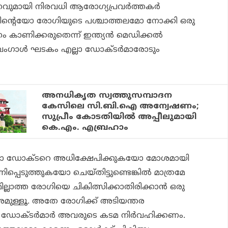
വുമായി നിരവധി ആരോഗ്യപ്രവർത്തകർ
്തിന്റെയോ രോഗിയുടെ പശ്ചാത്തലമോ നോക്കി ഒരു
 കാണിക്കരുതെന്ന് ഇന്ത്യൻ മെഡിക്കൽ
ഗാൾ ഘടകം എല്ലാ ഡോക്ടർമാരോടും
അനധികൃത സ്വത്തുസമ്പാദന
കേസിലെ സി.ബി.ഐ അന്വേഷണം;
സുപ്രീം കോടതിയില്‍ അപ്പീലുമായി
കെ.എം. എബ്രഹാം
ോ ഡോക്ടറെ അധിക്ഷേപിക്കുകയോ മോശമായി
പെടുത്തുകയോ ചെയ്‌തിട്ടുണ്ടെങ്കിൽ മാത്രമേ
്ലാത്ത രോഗിയെ ചികിത്സിക്കാതിരിക്കാൻ ഒരു
ുള്ളൂ. അതേ രോഗിക്ക് അടിയന്തര
ൽ, ഡോക്ടർമാർ അവരുടെ കടമ നിർവഹിക്കണം.