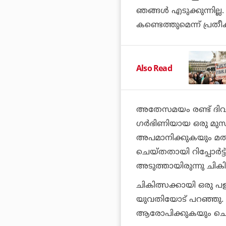
ഞങ്ങൾ എടുക്കുന്നില്ല
കണ്ടെത്തുമെന്ന് പ്രതീ
Also Read
അതേസമയം രണ്ട് ദിവ
ഗർഭിണിയായ ഒരു മുസ
അപമാനിക്കുകയും മത
ചെയ്തതായി റിപ്പോർട്
അടുത്തായിരുന്നു ചികി
ചികിത്സക്കായി ഒരു
യുവതിയോട് പറഞ്ഞു. ക
ആരോപിക്കുകയും ചെ