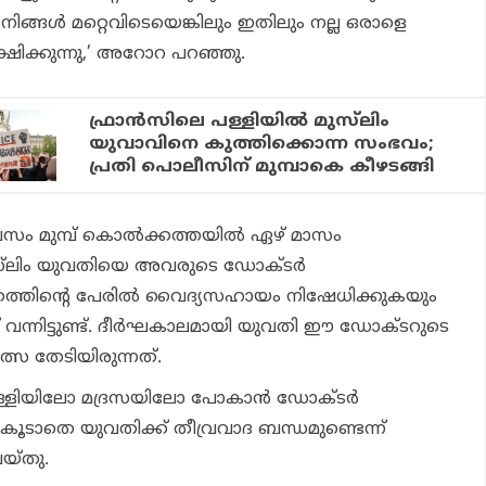
. നിങ്ങൾ മറ്റെവിടെയെങ്കിലും ഇതിലും നല്ല ഒരാളെ
ക്ഷിക്കുന്നു,’ അറോറ പറഞ്ഞു.
ഫ്രാന്‍സിലെ പള്ളിയില്‍ മുസ്‌ലിം
യുവാവിനെ കുത്തിക്കൊന്ന സംഭവം;
പ്രതി പൊലീസിന് മുമ്പാകെ കീഴടങ്ങി
സം മുമ്പ് കൊൽക്കത്തയിൽ ഏഴ് മാസം
്‌ലിം യുവതിയെ അവരുടെ ഡോക്ടർ
ത്തിന്റെ പേരിൽ വൈദ്യസഹായം നിഷേധിക്കുകയും
ട് വന്നിട്ടുണ്ട്. ദീർഘകാലമായി യുവതി ഈ ഡോക്ടറുടെ
ത്സ തേടിയിരുന്നത്.
 പള്ളിയിലോ മദ്രസയിലോ പോകാൻ ഡോക്ടർ
ൂടാതെ യുവതിക്ക് തീവ്രവാദ ബന്ധമുണ്ടെന്ന്
യ്തു.