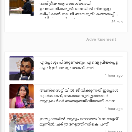
രാഷ്ട്രീയ തന്ത്രങ്ങള്‍ക്കായി
ഉപയോഗിക്കരുത്; ഗസയില്‍ നിന്നുള്ള
ഒഴിപ്പിക്കല്‍ നടപടി തടയരുത്: കത്തയച്ച്
ബ്രിട്ടീഷ് എം.പിമാര്‍
56 min
Advertisement
എപ്പോഴും പിന്തുണക്കും, എന്റെ പ്രിയപ്പെട്ട
ക്യാപ്റ്റന്‍ അദ്ദേഹമാണ്: ഷമി
1 hour ago
ആങ്സൈറ്റിയിൽ ജീവിക്കുന്നത് ഇപ്പോൾ
ട്രെൻഡാണ്, അതൊന്നുമില്ലാത്തവർ
ആളുകൾക്ക് അത്ഭുതജീവിയാണ്: ലെന
1 hour ago
ഇന്ത്യക്കാരില്‍ ആരും നേടാത്ത 'സെഞ്ച്വറി'
മുന്നില്‍; ചരിത്രനേട്ടത്തിനരികെ പന്ത്
1 hour ago