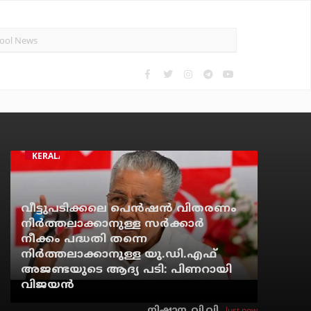
KERALA
വീട്ടുപടിക്കലെ പെന്‍ഷന്‍ വിതരണം
നിര്‍ത്തലാക്കാനുള്ള സര്‍ക്കാര്‍
നീക്കം പദ്ധതി തന്നെ
നിര്‍ത്തലാക്കാനുള്ള യു.ഡി.എഫ്
അജണ്ടയുടെ ആദ്യ പടി: പിണറായി
വിജയന്‍
Just now
നിഷാന. വി.വി