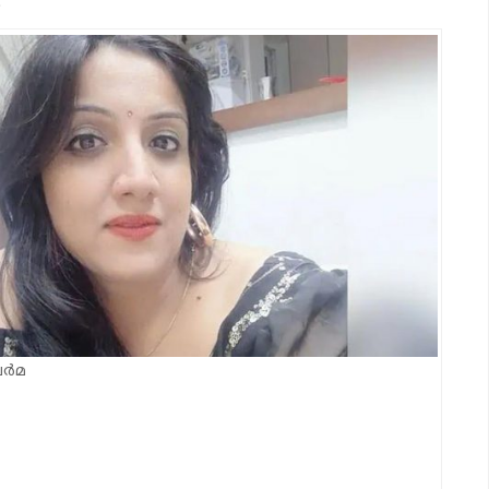
.
വർമ