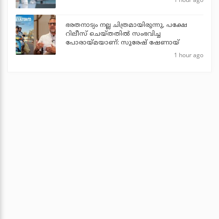
ഭരതനാട്യം നല്ല ചിത്രമായിരുന്നു, പക്ഷേ
റിലീസ് ചെയ്തതില്‍ സംഭവിച്ച
പോരായ്മയാണ്: സുരേഷ് ഷേണായ്
1 hour ago