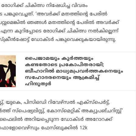
ോഗിക്ക് ചികിത്സ നിഷേധിച്ച വിവരം
 പങ്കുവെച്ചത്. ‘അവർക്ക് മതത്തിന്റെ പേരിൽ
റുമെങ്കിൽ ഞങ്ങൾ മതത്തിന്റെ പേരിൽ അവർക്ക്
 എന്ന കുറിപ്പോടെ രോഗിക്ക് ചികിത്സ നൽകില്ലെന്ന്
സ്ക്രീൻഷോട്ട് ഡോക്ടർ പങ്കുവെക്കുകയായിരുന്നു.
പൈജാമയും കുര്‍ത്തയും
കണ്ടതോടെ പ്രകോപിതരായി;
ബീഹാറില്‍ മാധ്യമപ്രവര്‍ത്തകനെയും
സഹോദരനെയും ആക്രമിച്ച്
ഹിന്ദുത്വര്‍
്റ്, യുകെ, പിസിഒഡി റിവേഴ്‌സൽ എക്‌സ്‌പെർട്ട്,
് സ്‌പെഷ്യലിസ്റ്റ്, കോസ്‌മെറ്റിക് അക്യുപങ്‌ചറിസ്റ്റ്’
പ്രൊഫൈലിൽ അറിയപ്പെടുന്ന ഡോക്ടർ അറോറക്ക്
6k ഫോളോവെഴ്‌സും ഫേസ്ബുക്കിൽ 12k