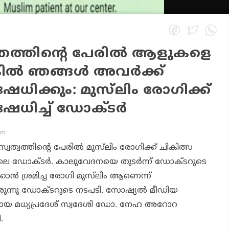
തത്തിന്റെ പേരിൽ ആളുകളെ
്കിൽ ഞങ്ങൾ അവർക്ക്
േധിക്കും: മുസ്‌ലിം രോഗിക്ക്
ഷേധിച്ച് ഡോക്ടർ
am
ത്വത്തിന്റെ പേരിൽ മുസ്‌ലിം രോഗിക്ക് ചികിത്സ
ദേശിലെ ഡോക്ടർ. കാലുവേദനയെ തുടർന്ന് ഡോക്ടറുടെ
്കാൻ ശ്രമിച്ച രോഗി മുസ്‌ലിം ആണെന്ന്
ന്നു ഡോക്ടറുടെ നടപടി. സോഷ്യൽ മീഡിയ
യ മധ്യപ്രദേശ് സ്വദേശി ഡോ. നേഹ അറോറ
.