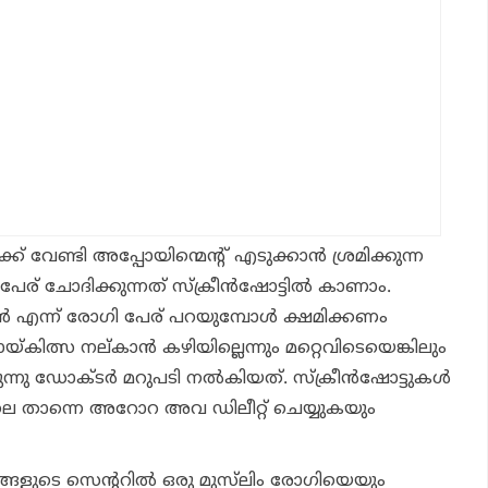
്ക് വേണ്ടി അപ്പോയിന്മെന്റ് എടുക്കാൻ ശ്രമിക്കുന്ന
ര് ചോദിക്കുന്നത് സ്ക്രീൻഷോട്ടിൽ കാണാം.
 എന്ന് രോഗി പേര് പറയുമ്പോൾ ക്ഷമിക്കണം
്‌കിത്സ നല്കാൻ കഴിയില്ലെന്നും മറ്റെവിടെയെങ്കിലും
ുന്നു ഡോക്ടർ മറുപടി നൽകിയത്. സ്ക്രീൻഷോട്ടുകൾ
നാലെ താന്നെ അറോറ അവ ഡിലീറ്റ് ചെയ്യുകയും
്ങളുടെ സെന്ററിൽ ഒരു മുസ്‌ലിം രോഗിയെയും