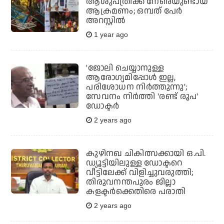
ആശുപത്രിക്ക് നേരെയുണ്ടായ
ആക്രമണം; ഒമ്പത് പേര്‍
അറസ്റ്റില്‍
1 year ago
'ജോലി ചെയ്യാനുള്ള
ആരോഗ്യമിപ്പോള്‍ ഇല്ല,
പരിശോധന നിര്‍ത്തുന്നു';
സേവനം നിര്‍ത്തി 'രണ്ട് രൂപ'
ഡോക്ടര്‍
2 years ago
കുഴിനഖ ചികിത്സക്കായി ഒ.പി.
ഡ്യൂട്ടിയിലുള്ള ഡോക്ടറെ
വീട്ടിലേക്ക് വിളിച്ചുവരുത്തി;
തിരുവനന്തപുരം ജില്ലാ
കളക്ടര്‍ക്കെതിരെ പരാതി
2 years ago