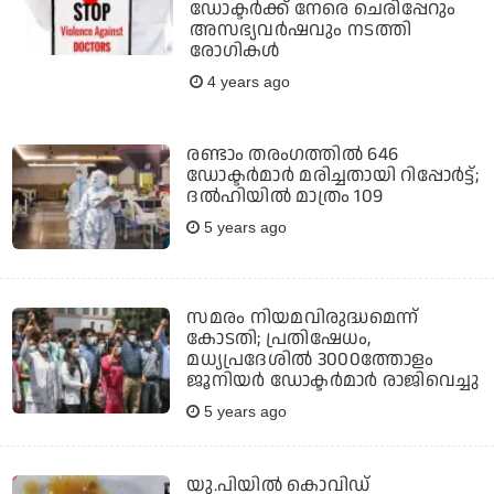
ഡോക്ടര്‍ക്ക് നേരെ ചെരിപ്പേറും
അസഭ്യവര്‍ഷവും നടത്തി
രോഗികള്‍
4 years ago
രണ്ടാം തരംഗത്തില്‍ 646
ഡോക്ടര്‍മാര്‍ മരിച്ചതായി റിപ്പോര്‍ട്ട്;
ദല്‍ഹിയില്‍ മാത്രം 109
5 years ago
സമരം നിയമവിരുദ്ധമെന്ന്
കോടതി; പ്രതിഷേധം,
മധ്യപ്രദേശില്‍ 3000ത്തോളം
ജൂനിയര്‍ ഡോക്ടര്‍മാര്‍ രാജിവെച്ചു
5 years ago
യു.പിയില്‍ കൊവിഡ്