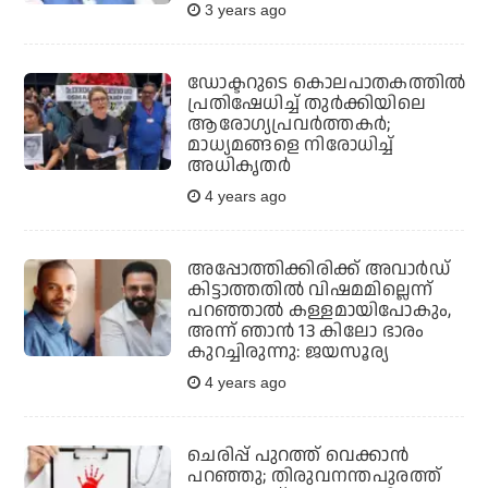
3 years ago
ഡോക്ടറുടെ കൊലപാതകത്തില്‍
പ്രതിഷേധിച്ച് തുര്‍ക്കിയിലെ
ആരോഗ്യപ്രവര്‍ത്തകര്‍;
മാധ്യമങ്ങളെ നിരോധിച്ച്
അധികൃതര്‍
4 years ago
അപ്പോത്തിക്കിരിക്ക് അവാർഡ്
കിട്ടാത്തതിൽ വിഷമമില്ലെന്ന്
പറഞ്ഞാൽ കള്ളമായിപോകും,
അന്ന് ഞാൻ 13 കിലോ ഭാരം
കുറച്ചിരുന്നു: ജയസൂര്യ
4 years ago
ചെരിപ്പ് പുറത്ത് വെക്കാന്‍
പറഞ്ഞു; തിരുവനന്തപുരത്ത്