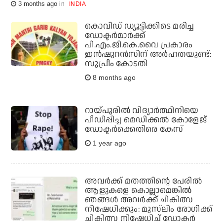
3 months ago
INDIA
കൊവിഡ് ഡ്യൂട്ടിക്കിടെ മരിച്ച
ഡോക്ടര്‍മാര്‍ക്ക്
പി.എം.ജി.കെ.വൈ പ്രകാരം
ഇന്‍ഷുറന്‍സിന് അര്‍ഹതയുണ്ട്:
സുപ്രീം കോടതി
8 months ago
റായ്പൂരില്‍ വിദ്യാര്‍ത്ഥിനിയെ
പീഡിപ്പിച്ച മെഡിക്കല്‍ കോളേജ്
ഡോക്ടര്‍ക്കെതിരെ കേസ്
1 year ago
അവർക്ക് മതത്തിന്റെ പേരിൽ
ആളുകളെ കൊല്ലാമെങ്കിൽ
ഞങ്ങൾ അവർക്ക് ചികിത്സ
നിഷേധിക്കും: മുസ്‌ലിം രോഗിക്ക്
ചികിത്സ നിഷേധിച്ച് ഡോക്ടർ