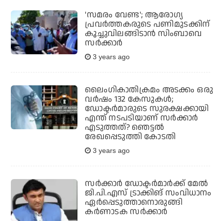
'സമരം വേണ്ട'; ആരോഗ്യ
പ്രവര്‍ത്തകരുടെ പണിമുടക്കിന്
കൂച്ചുവിലങ്ങിടാന്‍ സിംബാവെ
സര്‍ക്കാര്‍
3 years ago
ലൈംഗികാതിക്രമം അടക്കം ഒരു
വര്‍ഷം 132 കേസുകള്‍;
ഡോക്ടര്‍മാരുടെ സുരക്ഷക്കായി
എന്ത് നടപടിയാണ് സര്‍ക്കാര്‍
എടുത്തത്? ഞെട്ടല്‍
രേഖപ്പെടുത്തി കോടതി
3 years ago
സര്‍ക്കാര്‍ ഡോക്ടര്‍മാര്‍ക്ക് മേല്‍
ജി.പി.എസ് ട്രാക്കിങ് സംവിധാനം
ഏർപ്പെടുത്താനൊരുങ്ങി
കര്‍ണാടക സര്‍ക്കാര്‍