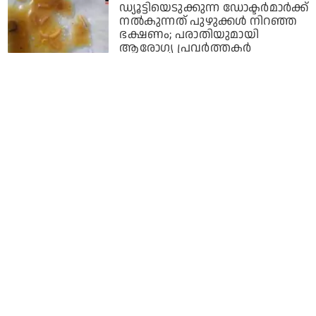
ഡ്യൂട്ടിയെടുക്കുന്ന ഡോക്ടര്‍മാര്‍ക്ക്
നല്‍കുന്നത് പുഴുക്കള്‍ നിറഞ്ഞ
ഭക്ഷണം; പരാതിയുമായി
ആരോഗ്യ പ്രവര്‍ത്തകര്‍
6 years ago
കൊവിഡിനെ ചെറുക്കാന്‍
സ്വാതന്ത്ര്യദിനത്തില്‍ ക്യൂബന്‍
ഡോക്ടര്‍മാരെത്തി; സ്വാഗതം
ചെയ്ത് ദക്ഷിണാഫ്രിക്ക
6 years ago
ആരോഗ്യ പ്രവര്‍ത്തകരാണ്,
മഹാമാരിക്കു മുന്നില്‍ നിന്ന്
പൊരുതുന്നവരാണ്,
ആട്ടിയോടിക്കരുത്
6 years ago