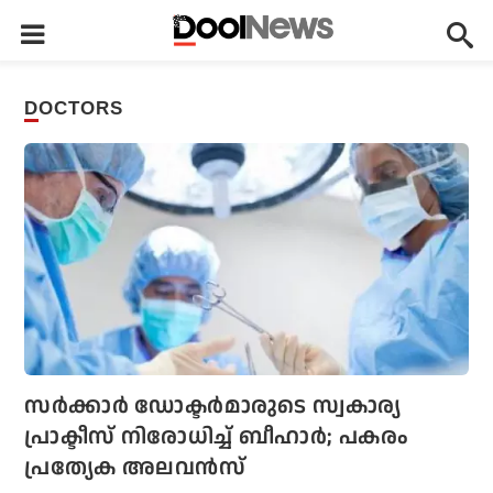
DOCTORS
സര്‍ക്കാര്‍ ഡോക്ടര്‍മാരുടെ സ്വകാര്യ
പ്രാക്ടീസ് നിരോധിച്ച് ബീഹാര്‍; പകരം
പ്രത്യേക അലവന്‍സ്