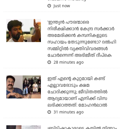
Just now
'ഇന്ത്യന്‍ പൗരന്മാരെ
നിരീക്ഷിക്കാന്‍ കേന്ദ്ര സര്‍ക്കാര്‍
അമേരിക്കന്‍ കമ്പനികളുടെ
സഹായം തേടുന്നുണ്ടോ? ദല്‍ഹി
സമ്മിറ്റില്‍ വ്യക്തിവിവരങ്ങള്‍
ചോര്‍ന്നെന്ന് അഭിജീത് ദീപ്‌കെ
28 minutes ago
ഇത് എന്റെ കുറ്റമായി കണ്ട്
എല്ലാവരോടും ക്ഷമ
ചോദിക്കുന്നു; ജീവിതത്തിൽ
ആദ്യമായാണ് എനിക്ക് വിസ
ലഭിക്കാത്തത്: മോഹൻലാൽ
31 minutes ago
ബ്രിട്ടിഷുകാരുടെ കയ്യില്‍ നിന്നും