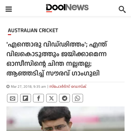
AUSTRALIAN CRICKET
'എന്തൊരു വിഡ്ഢിത്തം'; എന്ത്
വിലകൊടുത്തും ജയിക്കാമെന്ന
ഓസീസിന്റെ ചിന്ത നല്ലതല്ല;
ആഞ്ഞടിച്ച് സൗരവ് ഗാംഗുലി
Mar 27, 2018, 9:35 am
സ്പോര്‍ട്സ് ഡെസ്‌ക്