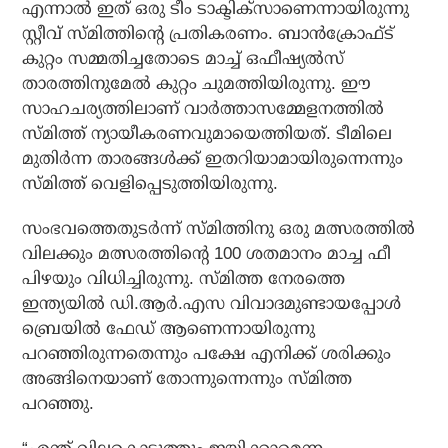
എന്നാല്‍ ഇത് ഒരു ടീം ടാക്ടിക്‌സാണെന്നായിരുന്നു
സ്റ്റീവ് സ്മിത്തിന്റെ പ്രതികരണം. ബാന്‍ക്രോഫ്ട്
കുറ്റം സമ്മതിച്ചതോടെ മാച്ച് ഒഫീഷ്യല്‍സ്
താരത്തിനുമേല്‍ കുറ്റം ചുമത്തിയിരുന്നു. ഈ
സാഹചര്യത്തിലാണ് വാര്‍ത്താസമ്മേളനത്തില്‍
സ്മിത്ത് ന്യായീകരണവുമായെത്തിയത്. ടീമിലെ
മുതിര്‍ന്ന താരങ്ങള്‍ക്ക് ഇതറിയാമായിരുന്നെന്നും
സ്മിത്ത് വെളിപ്പെടുത്തിയിരുന്നു.
സംഭവത്തെതുടര്‍ന്ന് സ്മിത്തിനു ഒരു മത്സരത്തില്‍
വിലക്കും മത്സരത്തിന്റെ 100 ശതമാനം മാച്ച ഫീ
പിഴയും വിധിച്ചിരുന്നു. സ്മിത്ത നേരത്തെ
ഇന്ത്യയില്‍ ഡി.ആര്‍.എസ വിവാദമുണ്ടായപ്പോള്‍
ബ്രെയില്‍ ഫേഡ് ആണെന്നായിരുന്നു
പറഞ്ഞിരുന്നതെന്നും പക്ഷേ എനിക്ക് ശരിക്കും
അങ്ങിനെയാണ് തോന്നുന്നെന്നും സ്മിത്ത
പറഞ്ഞു.