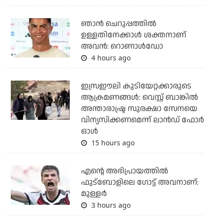
ഞാന്‍ ചെറുപ്പത്തില്‍
ഉള്ളതിനേക്കാള്‍ ശക്തനാണ്
അവന്‍: റൊണാള്‍ഡോ
4 hours ago
ഇസ്രഈലി കുടിയേറ്റക്കാരുടെ
ആക്രമണങ്ങള്‍: വെസ്റ്റ് ബാങ്കില്‍
അന്താരാഷ്ട്ര സുരക്ഷാ സേനയെ
വിന്യസിക്കണമെന്ന് ലാന്‍ഡ് ഫോര്‍
ഓള്‍
15 hours ago
എന്റെ അഭിപ്രായത്തില്‍
ഫുട്‌ബോളിലെ ഗോട്ട് അവനാണ്:
മുള്ളര്‍
3 hours ago