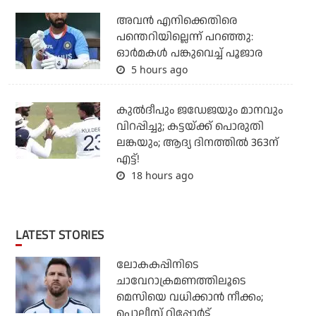
അവന്‍ എനിക്കെതിരെ
പന്തെറിയില്ലെന്ന് പറഞ്ഞു:
ഓര്‍മകള്‍ പങ്കുവെച്ച് പൂജാര
5 hours ago
കുല്‍ദീപും ജഡേജയും മാനവും
വിറപ്പിച്ചു; കട്ടയ്ക്ക് പൊരുതി
ലങ്കയും; ആദ്യ ദിനത്തില്‍ 363ന്
എട്ട്!
18 hours ago
LATEST STORIES
ലോകകപ്പിനിടെ
ചാവേറാക്രമണത്തിലൂടെ
മെസിയെ വധിക്കാന്‍ നീക്കം;
പൊലീസ് റിപ്പോര്‍ട്ട്