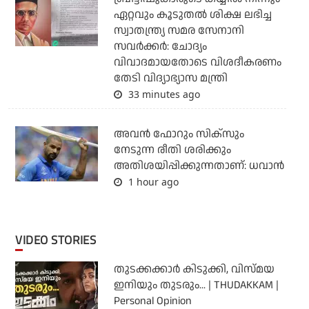
ഏറ്റവും കൂടുതല്‍ ശിക്ഷ ലഭിച്ച
സ്വാതന്ത്ര്യ സമര സേനാനി
സവര്‍ക്കര്‍: ചോദ്യം
വിവാദമായതോടെ വിശദീകരണം
തേടി വിദ്യാഭ്യാസ മന്ത്രി
33 minutes ago
അവന്‍ ഫോറും സിക്സും
നേടുന്ന രീതി ശരിക്കും
അതിശയിപ്പിക്കുന്നതാണ്: ധവാന്‍
1 hour ago
VIDEO STORIES
തുടക്കക്കാര്‍ കിടുക്കി, വിസ്മയ
ഇനിയും തുടരും... | THUDAKKAM |
Personal Opinion