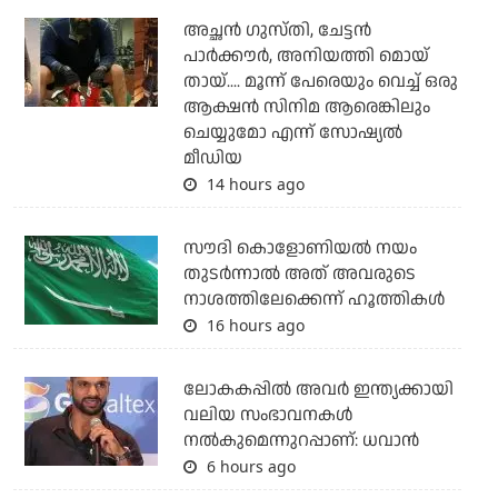
അച്ഛന്‍ ഗുസ്തി, ചേട്ടന്‍
പാര്‍ക്കൗര്‍, അനിയത്തി മൊയ്
തായ്.... മൂന്ന് പേരെയും വെച്ച് ഒരു
ആക്ഷന്‍ സിനിമ ആരെങ്കിലും
ചെയ്യുമോ എന്ന് സോഷ്യല്‍
മീഡിയ
14 hours ago
സൗദി കൊളോണിയല്‍ നയം
തുടര്‍ന്നാല്‍ അത് അവരുടെ
നാശത്തിലേക്കെന്ന് ഹൂത്തികള്‍
16 hours ago
ലോകകപ്പിൽ അവര്‍ ഇന്ത്യക്കായി
വലിയ സംഭാവനകള്‍
നല്‍കുമെന്നുറപ്പാണ്: ധവാന്‍
6 hours ago