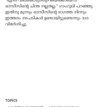
“എന്ത് വിലകൊടുത്തും ജയിക്കാമെന്ന
ഓസീസിന്റെ ചിന്ത നല്ലതല്ല.” ഗാംഗുലി പറഞ്ഞു.
ഇതിനു മുന്നും ഓസീസിന്റെ ഭാഗത്ത നിന്നും
ഇത്തരം നടപടികള്‍ ഉണ്ടായിട്ടുണ്ടെന്നും ദാദ
വിമര്‍ശിച്ചു.
TOPICS