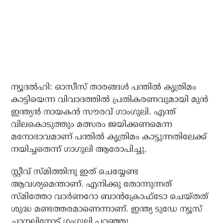
ന്യൂദല്‍ഹി: ഓസീസ് താരങ്ങള്‍ പന്തില്‍ കൃത്രിമം
കാട്ടിയെന്ന വിവാദത്തില്‍ പ്രതികരണവുമായി മുന്‍
ഇന്ത്യന്‍ നായകന്‍ സൗരവ് ഗാംഗുലി. എന്ത്
വിലകൊടുത്തും മത്സരം ജയിക്കണമെന്ന
മനോഭാവമാണ് പന്തില്‍ കൃത്രിമം കാട്ടുന്നതിലേക്ക്
നയിച്ചതെന്ന് ഗാഗുലി ആരോപിച്ചു.
സ്റ്റീവ് സ്മിത്തിനു ഇത് ചെയ്യേണ്ട
ആവശ്യമെന്താണ്. എനിക്കു തോന്നുന്നത്
സ്മിത്തോ വാര്‍ണറോ ബാന്‍ക്രോഫ്‌ടോ ചെയ്തത്
ശുദ്ധ മണ്ടത്തരമാണെന്നാണ്. ഇന്ത്യ ടുഡേ ന്യൂസ്
ചാനലിനോട് ഗംഗുലി പറഞ്ഞു.