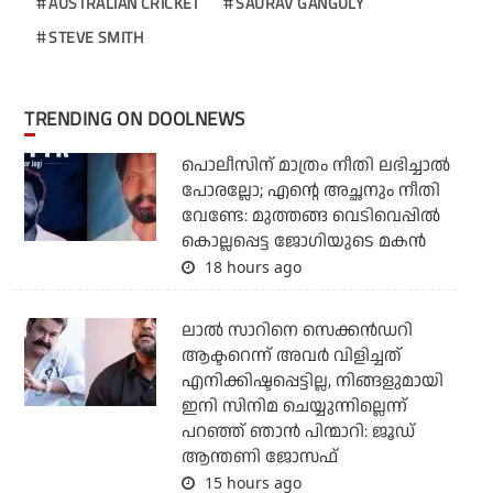
AUSTRALIAN CRICKET
SAURAV GANGULY
STEVE SMITH
TRENDING ON DOOLNEWS
പൊലീസിന് മാത്രം നീതി ലഭിച്ചാല്‍
പോരല്ലോ; എന്റെ അച്ഛനും നീതി
വേണ്ടേ: മുത്തങ്ങ വെടിവെപ്പില്‍
കൊല്ലപ്പെട്ട ജോഗിയുടെ മകന്‍
18 hours ago
ലാല്‍ സാറിനെ സെക്കന്‍ഡറി
ആക്ടറെന്ന് അവര്‍ വിളിച്ചത്
എനിക്കിഷ്ടപ്പെട്ടില്ല, നിങ്ങളുമായി
ഇനി സിനിമ ചെയ്യുന്നില്ലെന്ന്
പറഞ്ഞ് ഞാന്‍ പിന്മാറി: ജൂഡ്
ആന്തണി ജോസഫ്
15 hours ago