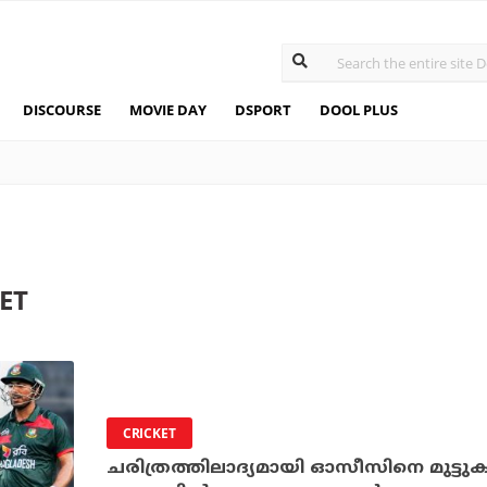
DISCOURSE
MOVIE DAY
DSPORT
DOOL PLUS
ET
CRICKET
ചരിത്രത്തിലാദ്യമായി ഓസീസിനെ മുട്ടുകുത