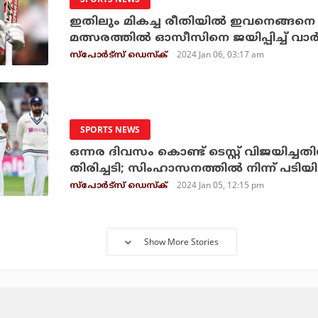
ഇതിലും മികച്ച രീതിയില്‍ ഇവനെങ്ങനെ പ
മത്സരത്തില്‍ ഓസീസിനെ ജയിപ്പിച്ച് വാര്
2024 Jan 06, 03:17 am
സ്പോര്‍ട്സ് ഡെസ്‌ക്
SPORTS NEWS
ഒന്നര ദിവസം കൊണ്ട് ടെസ്റ്റ് വിജയിച്ചതിന്
തിരിച്ചടി; സിംഹാസനത്തില്‍ നിന്ന് പടിയ
2024 Jan 05, 12:15 pm
സ്പോര്‍ട്സ് ഡെസ്‌ക്
Show More Stories