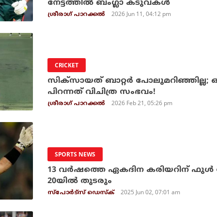
നേട്ടത്തില്‍ ബംഗ്ലാ കടുവകള്‍
2026 Jun 11, 04:12 pm
ശ്രീരാഗ് പാറക്കല്‍
CRICKET
സിക്‌സായത് ബാറ്റര്‍ പോലുമറിഞ്ഞില്ല; ഓ
പിറന്നത് വിചിത്ര സംഭവം!
2026 Feb 21, 05:26 pm
ശ്രീരാഗ് പാറക്കല്‍
SPORTS NEWS
13 വര്‍ഷത്തെ ഏകദിന കരിയറിന് ഫുള്‍ സ്റ്റോപ
20യില്‍ തുടരും
2025 Jun 02, 07:01 am
സ്പോര്‍ട്സ് ഡെസ്‌ക്