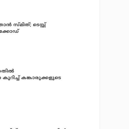
‍ സ്മിത്; ടെസ്റ്റ്
റെക്കോഡ്
തതില്‍
കുറിച്ച് കങ്കാരുക്കളുടെ