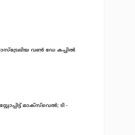
സ്‌ട്രേലിയ വണ്‍ ഡേ കപ്പില്‍
്പിട്ട് മാക്‌സ്‌വെല്‍; ടി -