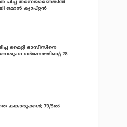
േ പിച്ച് തന്നെയാണെങ്കില്‍
ഒമാന്‍ ക്യാപ്റ്റന്‍
പിടിച്ച മൈറ്റി ഓസീസിനെ
ി; രണതുംഗ ഗര്‍ജനത്തിന്റെ 28
 കങ്കാരുക്കള്‍; 79/5ല്‍