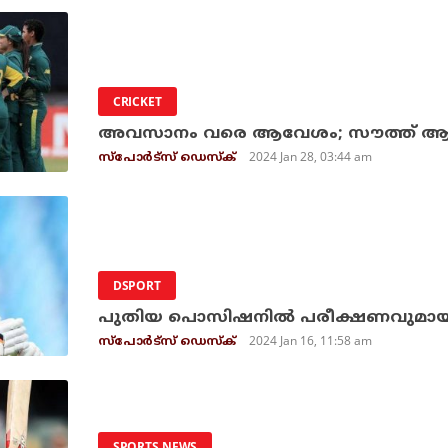
CRICKET
അവസാനം വരെ ആവേശം; സൗത്ത് ആഫ്രി
2024 Jan 28, 03:44 am
സ്പോര്‍ട്സ് ഡെസ്‌ക്
DSPORT
പുതിയ പൊസിഷനില്‍ പരീക്ഷണവുമായി 
2024 Jan 16, 11:58 am
സ്പോര്‍ട്സ് ഡെസ്‌ക്
SPORTS NEWS