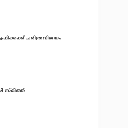
ക്കക്ക് ചരിത്രവിജയം
സ്മിത്ത്