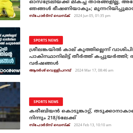
ഓസ്‌ട്രേലിയക്ക് മികച്ച താരങ്ങളില്ല, അത
ഞങ്ങള്‍ ഭീഷണിയാകും; മുന്നറിയിപ്പുമായി 
2024 Jun 05, 01:35 pm
സ്പോര്‍ട്സ് ഡെസ്‌ക്
SPORTS NEWS
ശ്രീലങ്കയില്‍ കാല് കുത്തില്ലെന്ന് വാശി
പാകിസ്ഥാനിലിട്ട് തീര്‍ത്ത് കപ്പുയര്‍ത്ത
വര്‍ഷങ്ങള്‍
2024 Mar 17, 08:46 am
ആദര്‍ശ് വെള്ളിപറമ്പ്
SPORTS NEWS
കരീബിയന്‍ കൊടുങ്കാറ്റ്, തടുക്കാനാകാതെ
നിന്നും 218/6ലേക്ക്
2024 Feb 13, 10:10 am
സ്പോര്‍ട്സ് ഡെസ്‌ക്