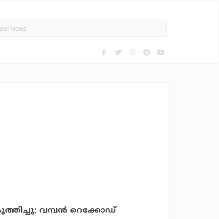
്തിച്ചു; വമ്പന്‍ റെക്കോഡ്