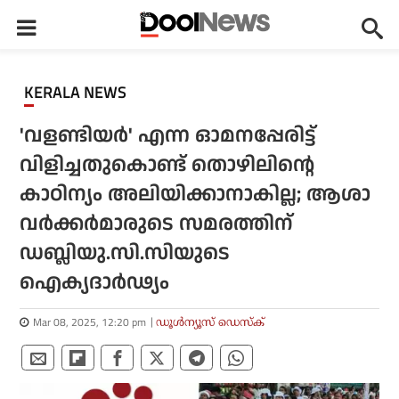
KERALA NEWS
'വളണ്ടിയര്‍' എന്ന ഓമനപ്പേരിട്ട്
വിളിച്ചതുകൊണ്ട് തൊഴിലിന്റെ
കാഠിന്യം അലിയിക്കാനാകില്ല; ആശാ
വര്‍ക്കര്‍മാരുടെ സമരത്തിന്
ഡബ്ലിയു.സി.സിയുടെ
ഐക്യദാര്‍ഢ്യം
Mar 08, 2025, 12:20 pm
ഡൂള്‍ന്യൂസ് ഡെസ്‌ക്