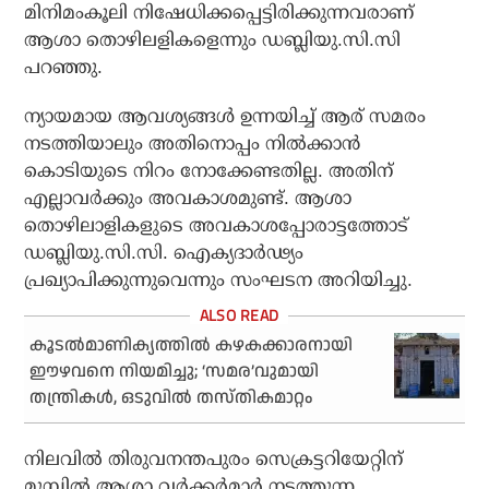
മിനിമംകൂലി നിഷേധിക്കപ്പെട്ടിരിക്കുന്നവരാണ്
ആശാ തൊഴിലളികളെന്നും ഡബ്ലിയു.സി.സി
പറഞ്ഞു.
ന്യായമായ ആവശ്യങ്ങള്‍ ഉന്നയിച്ച് ആര് സമരം
നടത്തിയാലും അതിനൊപ്പം നില്‍ക്കാന്‍
കൊടിയുടെ നിറം നോക്കേണ്ടതില്ല. അതിന്
എല്ലാവര്‍ക്കും അവകാശമുണ്ട്. ആശാ
തൊഴിലാളികളുടെ അവകാശപ്പോരാട്ടത്തോട്
ഡബ്ലിയു.സി.സി. ഐക്യദാര്‍ഢ്യം
പ്രഖ്യാപിക്കുന്നുവെന്നും സംഘടന അറിയിച്ചു.
കൂടല്‍മാണിക്യത്തില്‍ കഴകക്കാരനായി
ഈഴവനെ നിയമിച്ചു; ‘സമര’വുമായി
തന്ത്രികൾ, ഒടുവില്‍ തസ്തികമാറ്റം
നിലവില്‍ തിരുവനന്തപുരം സെക്രട്ടറിയേറ്റിന്
മുമ്പില്‍ ആശാ വര്‍ക്കര്‍മാര്‍ നടത്തുന്ന