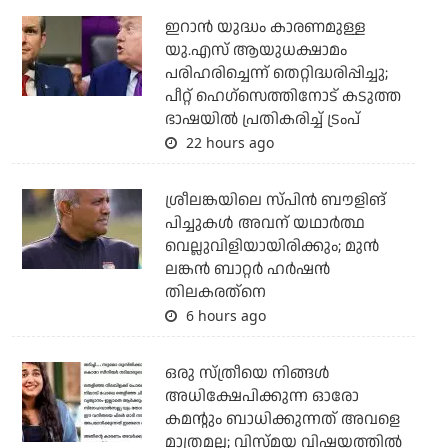
ഇറാന്‍ യുദ്ധം കാരണമുള്ള
യു.എസ് ആയുധക്ഷാമം
പരിഹരിച്ചെന്ന് തെറ്റിദ്ധരിപ്പിച്ചു;
പീറ്റ് ഹെഗ്‌സെത്തിനോട് കടുത്ത
ഭാഷയില്‍ പ്രതികരിച്ച് ട്രംപ്
22 hours ago
ശ്രീലങ്കയിലെ സ്പിന്‍ ബൗളിങ്
പിച്ചുകള്‍ അവന് യഥാര്‍ത്ഥ
വെല്ലുവിളിയായിരിക്കും; മുന്‍
ലങ്കന്‍ ബാറ്റര്‍ ഹര്‍ഷന്‍
തിലകരത്‌നെ
6 hours ago
ഒരു സ്ത്രീയെ നിങ്ങള്‍
അധിക്ഷേപിക്കുന്ന ഓരോ
കമന്റും ബാധിക്കുന്നത് അവളെ
മാത്രമല്ല; വിസ്മയ വിഷയത്തില്‍