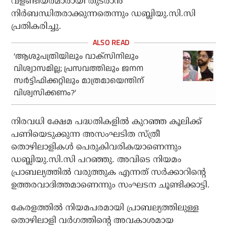
വളണ്ടിയര്‍മാരായി തുടരാന്‍
നിര്‍ബന്ധിതരാക്കുന്നതെന്നും ഡബ്ലിയു.സി.സി
പ്രതികരിച്ചു.
‘ആശുപത്രിയിലും വാക്‌സിനിലും
വിശ്വാസമില്ല; പ്രസവത്തിലും ജനന
സര്‍ട്ടിഫിക്കറ്റിലും മാത്രമായെന്തിന്
വിശ്വസിക്കണം?’
നിരവധി ക്ഷേമ പദ്ധതികളില്‍ കുറഞ്ഞ കൂലിക്ക്
പണിയെടുക്കുന്ന അസംഘടിത സ്ത്രീ
തൊഴിലാളികള്‍ പെരുകിവരികയാണെന്നും
ഡബ്ലിയു.സി.സി പറഞ്ഞു. അവിടെ നിയമം
പ്രാബല്യത്തില്‍ വരുത്തുക എന്നത് സര്‍ക്കാറിന്റെ
ഉത്തരവാദിത്തമാണെന്നും സംഘടന ചൂണ്ടിക്കാട്ടി.
കേരളത്തില്‍ നിയമപരമായി പ്രാബല്യത്തിലുള്ള
തൊഴിലാളി വര്‍ഗത്തിന്റെ അവകാശമായ