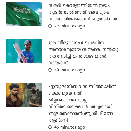
സൗദി കൊളോണിയല്‍ നയം
തുടര്‍ന്നാല്‍ അത് അവരുടെ
നാശത്തിലേക്കെന്ന് ഹൂത്തികള്‍
22 minutes ago
ഈ തീരുമാനം വൈഭവിന്
അനാവശ്യമായ സമ്മര്‍ദം നല്‍കും;
തുറന്നടിച്ച് മുന്‍ ഗുജറാത്ത്
നായകന്‍
40 minutes ago
എമ്പുരാനില്‍ വന്‍ ബില്‍ഡപ്പില്‍
കൊണ്ടുവന്നത്
ചില്ലറക്കാരനെയല്ല,
വിസ്മയയെക്കാള്‍ ചര്‍ച്ചയായി
'തുടക്ക'ക്കാരന്‍ ആശിഷ് ജോ
ആന്റണി
45 minutes ago