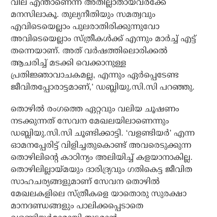
വില എന്താണെന്ന് അതില്ലാതായവര്‍ക്കേ
മനസിലാകൂ. തുല്യനീതിയും സമത്വവും
എവിടെയെല്ലാം പുലരാതിരിക്കുന്നുവോ
അവിടെയെല്ലാം സ്ത്രീകള്‍ക്ക് എന്നും മാര്‍ച്ച് എട്ട്
തന്നെയാണ്. അത് വര്‍ഷത്തിലൊരിക്കല്‍
ആചരിച്ച് മടക്കി വെക്കാനുള്ള
പ്രതിജ്ഞാവാചകമല്ല, എന്നും ഏര്‍പ്പെടേണ്ട
ജീവിതപ്പോരാട്ടമാണ്,’ ഡബ്ലിയു.സി.സി പറഞ്ഞു.
തൊഴില്‍ രംഗത്തെ ഏറ്റവും വലിയ ചൂഷണം
നടക്കുന്നത് സേവന മേഖലയിലാണെന്നും
ഡബ്ലിയു.സി.സി ചൂണ്ടിക്കാട്ടി. ‘വളണ്ടിയര്‍’ എന്ന
ഓമനപ്പേരിട്ട് വിളിച്ചതുകൊണ്ട് അവരെടുക്കുന്ന
തൊഴിലിന്റെ കാഠിന്യം അലിയിച്ച് കളയാനാകില്ല.
തൊഴിലില്ലായ്മയും ദാരിദ്ര്യവും ഗതികെട്ട ജീവിത
സാഹചര്യങ്ങളുമാണ് സേവന തൊഴില്‍
മേഖലകളിലെ സ്ത്രീകളെ യാതൊരു സുരക്ഷാ
മാനദണ്ഡങ്ങളും പാലിക്കപ്പെടാതെ