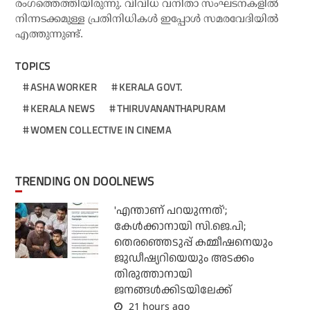
രംഗത്തെത്തിയിരുന്നു. വിവിധ വനിതാ സംഘടനകളില്‍
നിന്നടക്കമുള്ള പ്രതിനിധികള്‍ ഇപ്പോള്‍ സമരവേദിയില്‍
എത്തുന്നുണ്ട്.
TOPICS
ASHA WORKER
KERALA GOVT.
KERALA NEWS
THIRUVANANTHAPURAM
WOMEN COLLECTIVE IN CINEMA
TRENDING ON DOOLNEWS
'എന്താണ് പറയുന്നത്';
കേള്‍ക്കാനായി സി.ജെ.പി;
തെരഞ്ഞെടുപ്പ് കമ്മീഷനെയും
ജുഡീഷ്യറിയെയും അടക്കം
തിരുത്താനായി
ജനങ്ങള്‍ക്കിടയിലേക്ക്
21 hours ago