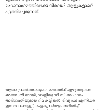
മഹാസംഗമത്തിലേക്ക് നിരവധി ആളുകളാണ്
എത്തിച്ചേരുന്നത്.
ആശാ പ്രവര്‍ത്തകരുടെ സമരത്തിന് എഴുത്തുകാരി
അരുന്ധതി റോയി, ഡബ്ലിയു.സി.സി അംഗവും
അഭിനേത്രിയുമായ റിമ കല്ലിങ്കല്‍, ദിവ്യ പ്രഭ എന്നിവര്‍
ഇന്നലെ (വെള്ളി) ഐക്യദാര്‍ഢ്യം അറിയിച്ച്