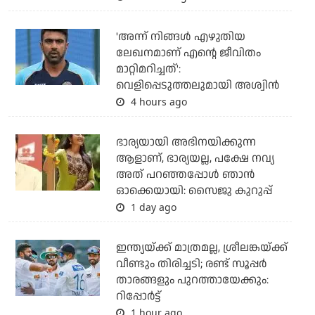
'അന്ന് നിങ്ങള്‍ എഴുതിയ
ലേഖനമാണ് എന്റെ ജീവിതം
മാറ്റിമറിച്ചത്':
വെളിപ്പെടുത്തലുമായി അശ്വിന്‍
4 hours ago
ഭാര്യയായി അഭിനയിക്കുന്ന
ആളാണ്, ഭാര്യയല്ല, പക്ഷേ നവ്യ
അത് പറഞ്ഞപ്പോള്‍ ഞാന്‍
ഓക്കെയായി: സൈജു കുറുപ്പ്
1 day ago
ഇന്ത്യയ്ക്ക് മാത്രമല്ല, ശ്രീലങ്കയ്ക്ക്
വീണ്ടും തിരിച്ചടി; രണ്ട് സൂപ്പര്‍
താരങ്ങളും പുറത്തായേക്കും:
റിപ്പോര്‍ട്ട്
1 hour ago