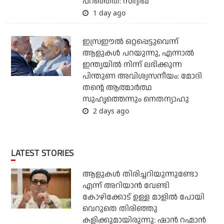
പറഞ്ഞത്: സിദ്ദിഖ്
1 day ago
ഇസ്രഈല്‍ ഒറ്റപ്പെട്ടുവെന്ന്
ആളുകള്‍ പറയുന്നു, എന്നാല്‍
ഇന്ത്യയില്‍ നിന്ന് ലഭിക്കുന്ന
പിന്തുണ അവിശ്വസനീയം: മോദി
തന്റെ ആത്മാര്‍ത്ഥ
സുഹൃത്തെന്നും നെതന്യാഹു
2 days ago
LATEST STORIES
ആളുകൾ തിരിച്ചറിയുന്നുണ്ടോ
എന്ന് അറിയാൻ വേണ്ടി
കോഴിക്കോട് ഉള്ള മാളിൽ പോയി
വെറുതെ തിരിഞ്ഞു
കളിക്കുമായിരുന്നു: ഷാൻ റഹ്മാൻ