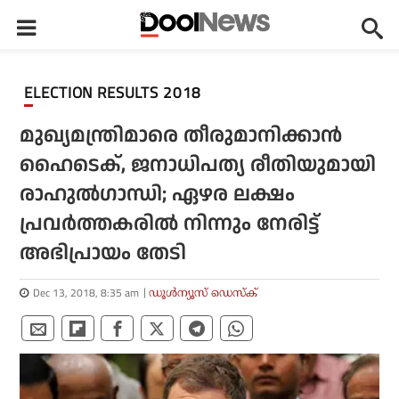
ELECTION RESULTS 2018
മുഖ്യമന്ത്രിമാരെ തീരുമാനിക്കാന്‍
ഹൈടെക്, ജനാധിപത്യ രീതിയുമായി
രാഹുല്‍ഗാന്ധി; ഏഴര ലക്ഷം
പ്രവര്‍ത്തകരില്‍ നിന്നും നേരിട്ട്
അഭിപ്രായം തേടി
Dec 13, 2018, 8:35 am
ഡൂള്‍ന്യൂസ് ഡെസ്‌ക്