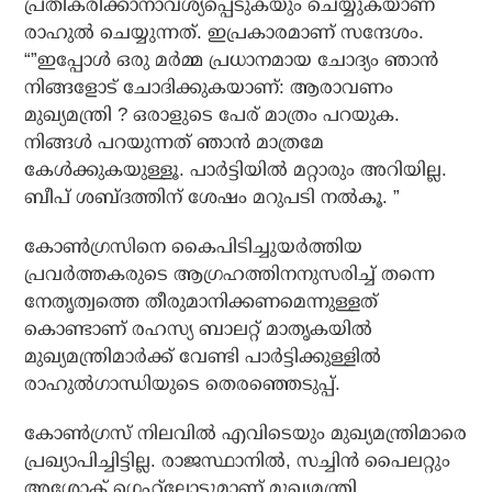
പ്രതികരിക്കാനാവശ്യപ്പെടുകയും ചെയ്യുകയാണ്
രാഹുല്‍ ചെയ്യുന്നത്. ഇപ്രകാരമാണ് സന്ദേശം.
“”ഇപ്പോള്‍ ഒരു മര്‍മ്മ പ്രധാനമായ ചോദ്യം ഞാന്‍
നിങ്ങളോട് ചോദിക്കുകയാണ്: ആരാവണം
മുഖ്യമന്ത്രി ? ഒരാളുടെ പേര് മാത്രം പറയുക.
നിങ്ങള്‍ പറയുന്നത് ഞാന്‍ മാത്രമേ
കേള്‍ക്കുകയുള്ളൂ. പാര്‍ട്ടിയില്‍ മറ്റാരും അറിയില്ല.
ബീപ് ശബ്ദത്തിന് ശേഷം മറുപടി നല്‍കൂ. ”
കോണ്‍ഗ്രസിനെ കൈപിടിച്ചുയര്‍ത്തിയ
പ്രവര്‍ത്തകരുടെ ആഗ്രഹത്തിനനുസരിച്ച് തന്നെ
നേതൃത്വത്തെ തീരുമാനിക്കണമെന്നുള്ളത്
കൊണ്ടാണ് രഹസ്യ ബാലറ്റ് മാതൃകയില്‍
മുഖ്യമന്ത്രിമാര്‍ക്ക് വേണ്ടി പാര്‍ട്ടിക്കുള്ളില്‍
രാഹുല്‍ഗാന്ധിയുടെ തെരഞ്ഞെടുപ്പ്.
കോണ്‍ഗ്രസ് നിലവില്‍ എവിടെയും മുഖ്യമന്ത്രിമാരെ
പ്രഖ്യാപിച്ചിട്ടില്ല. രാജസ്ഥാനില്‍, സച്ചിന്‍ പൈലറ്റും
അശോക് ഗെഹ്‌ലോട്ടുമാണ് മുഖ്യമന്ത്രി