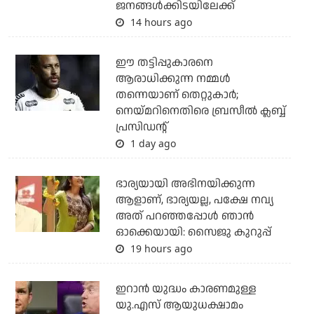
ജനങ്ങള്‍ക്കിടയിലേക്ക്
14 hours ago
ഈ തട്ടിപ്പുകാരനെ
ആരാധിക്കുന്ന നമ്മള്‍
തന്നെയാണ് തെറ്റുകാര്‍;
നെയ്മറിനെതിരെ ബ്രസീല്‍ ക്ലബ്ബ്
പ്രസിഡന്റ്
1 day ago
ഭാര്യയായി അഭിനയിക്കുന്ന
ആളാണ്, ഭാര്യയല്ല, പക്ഷേ നവ്യ
അത് പറഞ്ഞപ്പോള്‍ ഞാന്‍
ഓക്കെയായി: സൈജു കുറുപ്പ്
19 hours ago
ഇറാന്‍ യുദ്ധം കാരണമുള്ള
യു.എസ് ആയുധക്ഷാമം