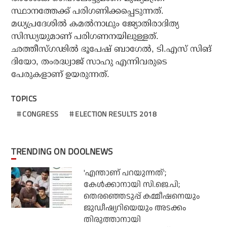
സ്ഥാനത്തേക്ക് പരിഗണിക്കപ്പെടുന്നത്.
മധ്യപ്രദേശില്‍ കമല്‍നാഥും ജ്യോതിരാദിത്യ
സിന്ധ്യയുമാണ് പരിഗണനയിലുള്ളത്.
ഛത്തീസ്ഗഢില്‍ ഭൂപേഷ് ബാഗേല്‍, ടി.എസ് സിങ്
ദിയോ, തംരദ്ധ്വാജ് സാഹു എന്നിവരുടെ
പേരുകളാണ് ഉയരുന്നത്.
TOPICS
CONGRESS
ELECTION RESULTS 2018
TRENDING ON DOOLNEWS
'എന്താണ് പറയുന്നത്';
കേള്‍ക്കാനായി സി.ജെ.പി;
തെരഞ്ഞെടുപ്പ് കമ്മീഷനെയും
ജുഡീഷ്യറിയെയും അടക്കം
തിരുത്താനായി