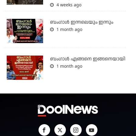
4 weeks ago
ബംഗാള്‍ ഇന്നലെയും ഇന്നും
1 month ago
ബം​ഗാൾ എങ്ങനെ ഇങ്ങനെയായി
1 month ago