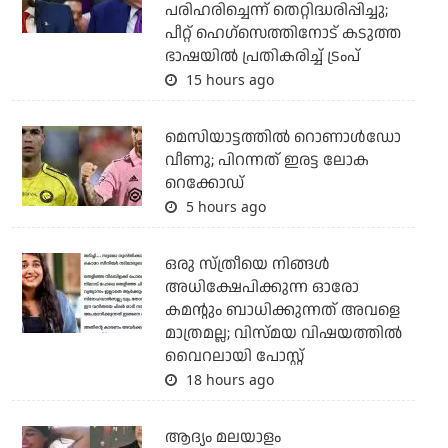
പരിഹരിച്ചെന്ന് തെറ്റിദ്ധരിപ്പിച്ചു;
പീറ്റ് ഹെഗ്‌സെത്തിനോട് കടുത്ത
ഭാഷയില്‍ പ്രതികരിച്ച് ട്രംപ്
15 hours ago
മെസിയാട്ടത്തില്‍ റൊണാള്‍ഡോ
വീണു; പിറന്നത് ഇരട്ട ലോക
റെക്കോഡ്
5 hours ago
ഒരു സ്ത്രീയെ നിങ്ങള്‍
അധിക്ഷേപിക്കുന്ന ഓരോ
കമന്റും ബാധിക്കുന്നത് അവളെ
മാത്രമല്ല; വിസ്മയ വിഷയത്തില്‍
വൈറലായി പോസ്റ്റ്
18 hours ago
ആദ്യം മലയാളം