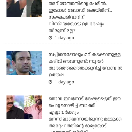
അറിയാത്തതിന്റെ പേരില്‍,
ഇപ്പോള്‍ ബോഡി ഷെയ്മിങ്...
സംഘപരിവാറിന്
വിസ്മയയോടുള്ള ദേഷ്യം
തീരുന്നില്ലേ?
1 day ago
സച്ചിനെപ്പോലും മറികടക്കാനുള്ള
കഴിവ് അവനുണ്ട്; സൂപ്പര്‍
താരത്തെരത്തെക്കുറിച്ച് റോബിന്‍
ഉത്തപ്പ
1 day ago
ഞാന്‍ ഇവനോട് ദേഷ്യപ്പെട്ടത് ഈ
പൊട്ടനൊഴിച്ച് ബാക്കി
എല്ലാവര്‍ക്കും
മനസിലായെന്നായിരുന്നു മമ്മൂക്ക
അദ്ദേഹത്തിന്റെ ഭാര്യയോട്