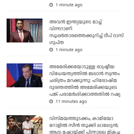
1 minute ago
അവന്‍ ഇന്ത്യയുടെ മാച്ച്
വിന്നറാണ്:
സൂപ്പര്‍താരത്തെക്കുറിച്ച് ദീപ് ദാസ്
ഗുപ്ത
1 minute ago
അമേരിക്കയോടുള്ള രാഷ്ട്രീയ
വിധേയത്വത്തില്‍ ജപ്പാന്‍ സ്വന്തം
ചരിത്രം മറക്കുന്നു: ഹിരോഷിമ
ദുരന്തത്തില്‍ അമേരിക്കയുടെ
പങ്ക് പരാമര്‍ശിക്കാത്തതില്‍ റഷ്യ
11 minutes ago
വിസ്മയത്തുടക്കം, കാമിയോ
റോളില്‍ സീന്‍ തൂക്കി ലാലേട്ടന്‍;
ആദ്യ ഷോയ്ക്ക് പിന്നാലെ മികച്ച