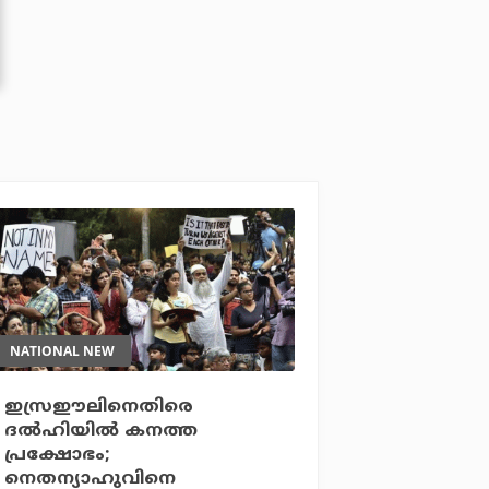
NATIONAL NEW
ഇസ്രഈലിനെതിരെ
ദല്‍ഹിയില്‍ കനത്ത
പ്രക്ഷോഭം;
നെതന്യാഹുവിനെ