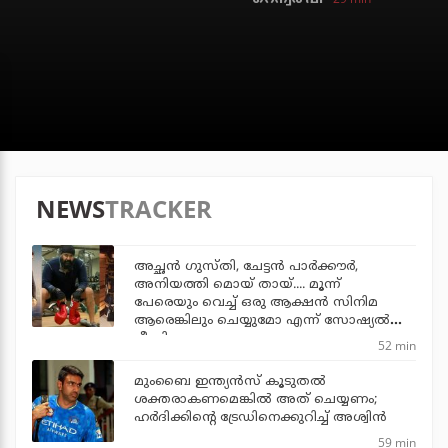
NEWS
TRACKER
അച്ഛന്‍ ഗുസ്തി, ചേട്ടന്‍ പാര്‍ക്കൗര്‍,
അനിയത്തി മൊയ് തായ്.... മൂന്ന്
പേരെയും വെച്ച് ഒരു ആക്ഷന്‍ സിനിമ
ആരെങ്കിലും ചെയ്യുമോ എന്ന് സോഷ്യല്‍
മീഡിയ
52 min
മുംബൈ ഇന്ത്യന്‍സ് കൂടുതല്‍
ശക്തരാകണമെങ്കില്‍ അത് ചെയ്യണം;
ഹര്‍ദിക്കിന്റെ ട്രേഡിനെക്കുറിച്ച് അശ്വിന്‍
59 min