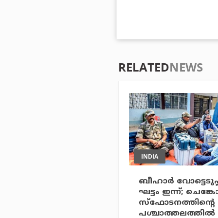
RELATED
NEWS
INDIA
ബീഹാര്‍ വോട്ടെടുപ്
ഘട്ടം ഇന്ന്; ചെങ്കോട
സ്‌ഫോടനത്തിന്റെ
പശ്ചാത്തലത്തില്‍