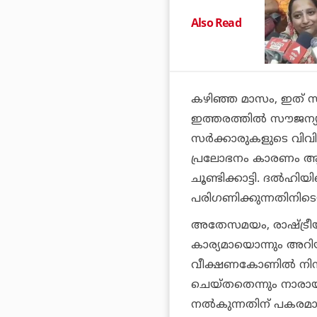
Also Read
കഴിഞ്ഞ മാസം, ഇത് സ
ഇത്തരത്തില്‍ സൗജന്യ
സര്‍ക്കാരുകളുടെ വി
പ്രലോഭനം കാരണം ആളുകള
ചൂണ്ടിക്കാട്ടി. ദല്
പരിഗണിക്കുന്നതിനിട
അതേസമയം, രാഷ്ട്രീയത
കാര്യമായൊന്നും അറിയി
വീക്ഷണകോണില്‍ നിന്ന
ചെയ്തതെന്നും നാരായണ 
നല്‍കുന്നതിന് പകരമായ