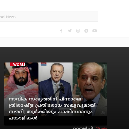
WORLD
നാവിക സഖ്യത്തിന് പിന്നാലെ
ത്രിരാഷ്ട്ര പ്രതിരോധ സഖ്യവുമായി
സൗദി; തുര്‍ക്കിയും പാകിസ്ഥാനും
പങ്കാളികള്‍
29 min
റെന്വര്‍ പി