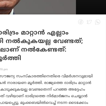
ിദ്രം മാറ്റാന്‍ എല്ലാം
 നല്‍കുകയല്ല വേണ്ടത്;
ിലാണ് നല്‍കേണ്ടത്:
്‍ത്തി
:16 pm
തെ സൗജന്യ സംസ്‌കാരത്തിനെതിരെ വിമര്‍ശനവുമായി
നാരായണ മൂര്‍ത്തി. രാജ്യത്തെ ദാരിദ്രം മാറ്റാന്‍
കൊടുക്കുകയല്ല വേണ്ടതെന്ന് പറഞ്ഞ അദ്ദേഹം
ത് വഴിയാണ് ദാരിദ്രത്തെ നിര്‍മാര്‍ജനം ചെയ്യാന്‍
ായപ്പെട്ടു. മുംബൈയില്‍വെച്ച് നടന്ന ടൈക്കോം