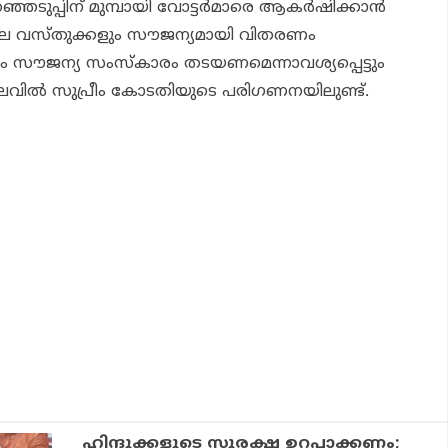
്ഞെടുപ്പിന് മുമ്പായി വോട്ടര്‍മാരെ ആകര്‍ഷിക്കാന്‍
ള്‍ പല വസ്തുക്കളും സൗജന്യമായി വിതരണം
ം സൗജന്യ സംസ്‌കാരം തടയണമെന്നാവശ്യപ്പെട്ടും
ലവില്‍ സുപ്രീം കോടതിയുടെ പരിഗണനയിലുണ്ട്.
ഹിന്ദുക്കളുടെ സുരക്ഷ ഉറപ്പാക്കണം;