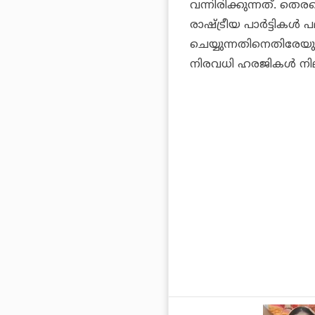
വന്നിരിക്കുന്നത്. തെരഞ
രാഷ്ട്രീയ പാര്‍ട്ടിക
ചെയ്യുന്നതിനെതിരേയു
നിരവധി ഹരജികള്‍ നി