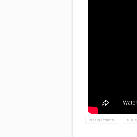
FREE ELECTRICITY
N. R.