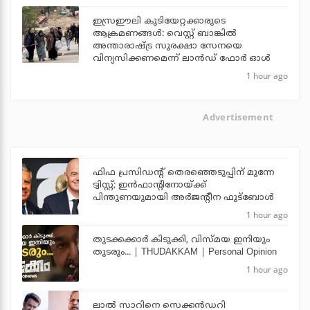
ഇസ്രഈലി കുടിയേറ്റക്കാരുടെ
ആക്രമണങ്ങള്‍: വെസ്റ്റ് ബാങ്കില്‍
അന്താരാഷ്ട്ര സുരക്ഷാ സേനയെ
വിന്യസിക്കണമെന്ന് ലാന്‍ഡ് ഫോര്‍ ഓള്‍
1 hour ago
Advertisement
ഫിഫ പ്രസിഡന്റ് തെരഞ്ഞെടുപ്പിന് മുന്നേ
ട്വിസ്റ്റ്; ഇന്‍ഫാന്റിനോയ്ക്ക്
പിന്തുണയുമായി അര്‍ജന്റീന ഫുട്‌ബോള്‍
1 hour ago
തുടക്കക്കാര്‍ കിടുക്കി, വിസ്മയ ഇനിയും
തുടരും... | THUDAKKAM | Personal Opinion
1 hour ago
ലാല്‍ സാറിനെ സെക്കന്‍ഡറി