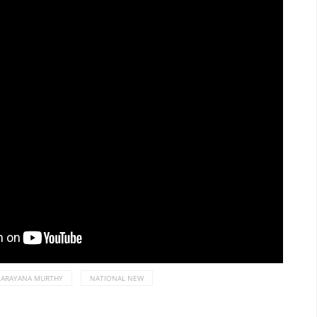
 NARAYANA MURTHY
NATIONAL NEW