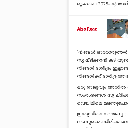
മുംബൈ 2025ന്റെ വേദി
Also Read
‘നിങ്ങള്‍ ഓരോരുത്തര
സൃഷ്ടിക്കാന്‍ കഴിയു
നിങ്ങള്‍ ദാരിദ്രം ഇല്
നിങ്ങള്‍ക്ക് ദാരിദ്ര്യത്
ഒരു രാജ്യവും അതില്‍ വ
സംരംഭങ്ങള്‍ സൃഷ്ടിക്കാ
വെയിലിലെ മഞ്ഞുപോലെ അപ
ഇന്ത്യയിലെ സൗജന്യ വി
നടന്നുകൊണ്ടിരിക്കവ