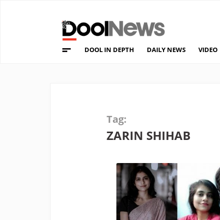
DOOL IN DEPTH
DAILY NEWS
VIDEO
Tag:
ZARIN SHIHAB