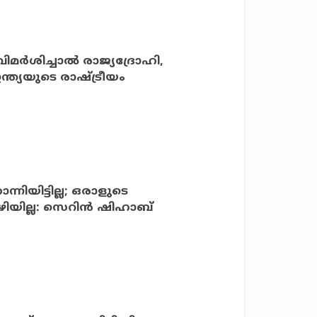
മര്‍ശിച്ചാല്‍ രാജ്യദ്രോഹി,
ന്ത്യയുടെ രാഷ്ട്രീയം
നിയിട്ടില്ല; ഒരാളുടെ
കഴിയില്ല: സെറിന്‍ ഷിഹാബ്