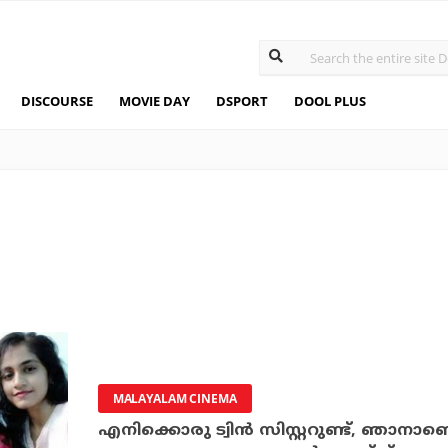
DISCOURSE
MOVIE DAY
DSPORT
DOOL PLUS
MALAYALAM CINEMA
എനിക്കൊരു ട്വിന്‍ സിസ്റ്ററുണ്ട്, ഞാനാണ