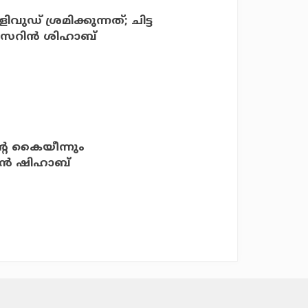
ഡ് ശ്രമിക്കുന്നത്; ചിട്ട
ു: സെറിന്‍ ശിഹാബ്
ന്റെ കൈയീന്നും
ിന്‍ ഷിഹാബ്