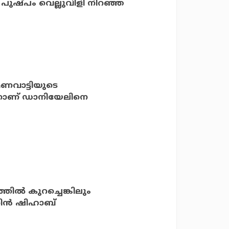
 പുഷ്പം വെല്ലുവിളി നിറഞ്ഞ
മണവാട്ടിയുടെ
്നാണ് ഡാനിയേലിനെ
ല്‍ കുറച്ചെങ്കിലും
ിന്‍ ഷിഹാബ്