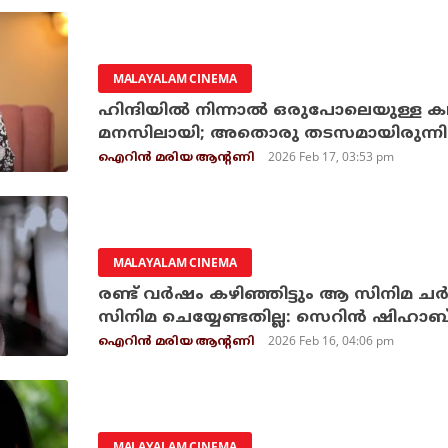
MALAYALAM CINEMA
ഹിന്ദിയില്‍ നിന്നാല്‍ ഒരുപോലെയുള്ള കഥ
മനസിലായി; അതൊരു തടസമായിരുന്നില്
2026 Feb 17, 03:53 pm
ഐറിന്‍ മരിയ ആന്റണി
MALAYALAM CINEMA
രണ്ട് വര്‍ഷം കഴിഞ്ഞിട്ടും ആ സിനിമ ചര്‍ച
സിനിമ ചെയ്യേണ്ടതില്ല: സെറിന്‍ ഷിഹാബ
2026 Feb 16, 04:06 pm
ഐറിന്‍ മരിയ ആന്റണി
MALAYALAM CINEMA