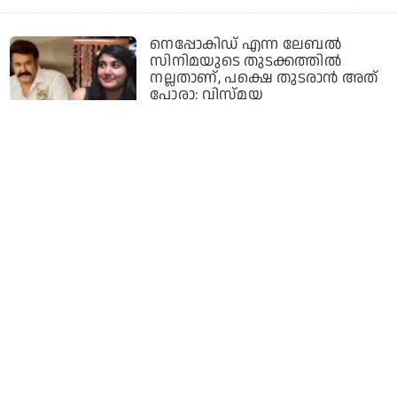
നെപ്പോകിഡ് എന്ന ലേബൽ
സിനിമയുടെ തുടക്കത്തിൽ
നല്ലതാണ്, പക്ഷെ തുടരാൻ അത്
പോരാ: വിസ്മയ
3 days ago
ഇത്രയും സമ്മർദ്ദത്തിൽ ചെയ്ത
മറ്റൊരു സിനിമയുണ്ടായിട്ടില്ല,
വിസ്മയയെ നന്നായി
അവതരിപ്പിക്കണം
എന്നുണ്ടായിരുന്നു: ജൂഡ്
ആന്തണി ജോസഫ്
3 days ago
അച്ഛനായിട്ടല്ല അവരോടൊപ്പം ഒരു
കുട്ടിയായി നടക്കാനാണ്
എനിക്കിഷ്ടം: മോഹൻലാൽ