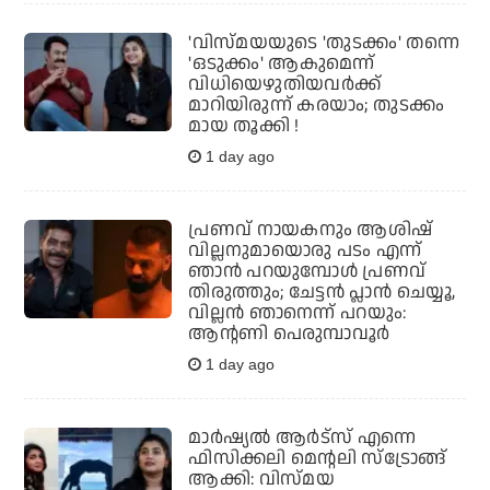
'വിസ്മയയുടെ 'തുടക്കം' തന്നെ
'ഒടുക്കം' ആകുമെന്ന്
വിധിയെഴുതിയവര്‍ക്ക്
മാറിയിരുന്ന് കരയാം; തുടക്കം
മായ തൂക്കി !
1 day ago
പ്രണവ് നായകനും ആശിഷ്
വില്ലനുമായൊരു പടം എന്ന്
ഞാന്‍ പറയുമ്പോള്‍ പ്രണവ്
തിരുത്തും; ചേട്ടന്‍ പ്ലാന്‍ ചെയ്യൂ,
വില്ലന്‍ ഞാനെന്ന് പറയും:
ആന്റണി പെരുമ്പാവൂര്‍
1 day ago
മാർഷ്യൽ ആർട്സ് എന്നെ
ഫിസിക്കലി മെന്റലി സ്ട്രോങ്ങ്
ആക്കി: വിസ്മയ