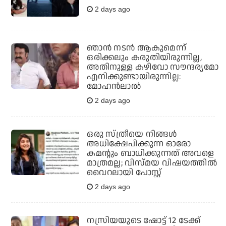
2 days ago
ഞാൻ നടൻ ആകുമെന്ന്
ഒരിക്കലും കരുതിയിരുന്നില്ല,
അതിനുള്ള കഴിവോ സൗന്ദര്യമോ
എനിക്കുണ്ടായിരുന്നില്ല:
മോഹൻലാൽ
2 days ago
ഒരു സ്ത്രീയെ നിങ്ങള്‍
അധിക്ഷേപിക്കുന്ന ഓരോ
കമന്റും ബാധിക്കുന്നത് അവളെ
മാത്രമല്ല; വിസ്മയ വിഷയത്തില്‍
വൈറലായി പോസ്റ്റ്
2 days ago
നസ്രിയയുടെ ഷോട്ട് 12 ടേക്ക്