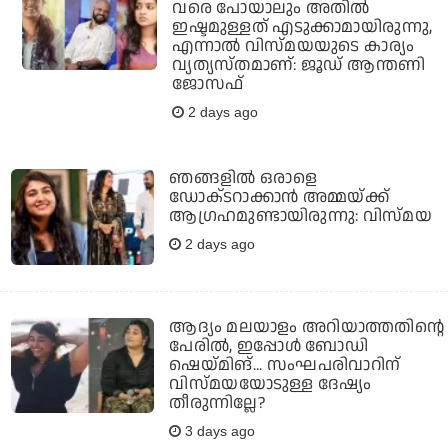
വരെ പോയാലും അതില്‍
ഇഷ്ടമുള്ളത് എടുക്കാമായിരുന്നു,
എന്നാല്‍ വിസ്മയയുടെ കാര്യം
വ്യത്യസ്തമാണ്: ജൂഡ് ആന്തണി
ജോസഫ്
2 days ago
ഞങ്ങളിൽ ഒരാളെ
ഡോക്‌ടറാക്കാൻ അമ്മയ്ക്ക്
ആഗ്രഹമുണ്ടായിരുന്നു: വിസ്മയ
2 days ago
ആദ്യം മലയാളം അറിയാത്തതിന്റെ
പേരില്‍, ഇപ്പോള്‍ ബോഡി
ഷെയ്മിങ്... സംഘപരിവാറിന്
വിസ്മയയോടുള്ള ദേഷ്യം
തീരുന്നില്ലേ?
3 days ago