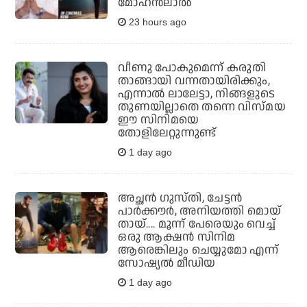
മോഹന്‍ലാല്‍
23 hours ago
വീണു പോകുമെന്ന് കരുതി
താങ്ങായി വന്നതായിരിക്കും,
എന്നാല്‍ ലാലേട്ടാ, നിങ്ങളുടെ
തുണയില്ലാതെ തന്നെ വിസ്മയ
ഈ സിനിമയെ
തോളിലേറ്റുന്നുണ്ട്
1 day ago
അച്ഛന്‍ ഗുസ്തി, ചേട്ടന്‍
പാര്‍ക്കൗര്‍, അനിയത്തി മൊയ്
തായ്.... മൂന്ന് പേരെയും വെച്ച്
ഒരു ആക്ഷന്‍ സിനിമ
ആരെങ്കിലും ചെയ്യുമോ എന്ന്
സോഷ്യല്‍ മീഡിയ
1 day ago