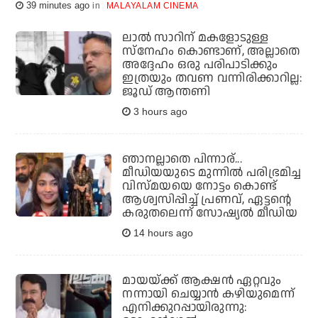
39 minutes ago
MALAYALAM CINEMA
ലാൽ സാറിന് മകളോടുള്ള
സ്നേഹം കൊണ്ടാണ്, അല്ലാതെ
അദ്ദേഹം ഒരു പരിപാടിക്കും
ഇത്രയും തവണ വന്നിരിക്കാറില്ല:
ജൂഡ് ആന്തണി
3 hours ago
ഞാനല്ലാതെ പിന്നാര്...
മീഡിയയുടെ മുന്നില്‍ പരിഭ്രമിച്ച
വിസ്മയയെ നോട്ടം കൊണ്ട്
ആശ്വസിപ്പിച്ച് പ്രണവ്, ഏട്ടന്റെ
കരുതലെന്ന് സോഷ്യല്‍ മീഡിയ
14 hours ago
മായയ്ക്ക് ആക്ഷന്‍ ഏറ്റവും
നന്നായി ചെയ്യാന്‍ കഴിയുമെന്ന്
എനിക്കുറപ്പായിരുന്നു: