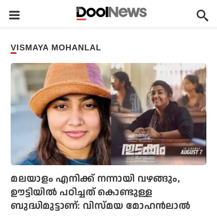
VISMAYA MOHANLAL
മലയാളം എനിക്ക് നന്നായി വഴങ്ങും,
ഊട്ടിയില്‍ പഠിച്ചത് കൊണ്ടുള്ള
ബുദ്ധിമുട്ടാണ്: വിസ്മയ മോഹന്‍ലാല്‍