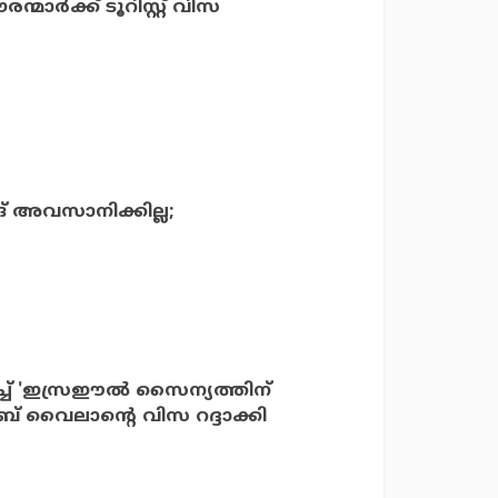
ർക്ക് ടൂറിസ്റ്റ് വിസ
ങ് അവസാനിക്കില്ല;
ച്ച് 'ഇസ്രഈല്‍ സൈന്യത്തിന്
ബ് വൈലാന്റെ വിസ റദ്ദാക്കി