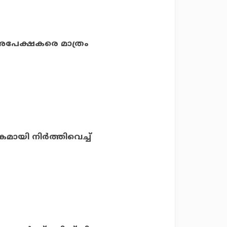
 അപേക്ഷകരെ മാത്രം
യി നിര്‍ത്തിവെച്ച്