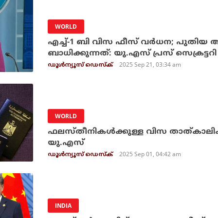
WORLD
എച്ച്-1 ബി വിസ ഫീസ് വര്‍ധന; പുതിയ
ബാധിക്കുന്നത്: യു.എസ് പ്രസ് സെക്രട്ടറി
2025 Sep 21, 03:34 am
ഡൂള്‍ന്യൂസ് ഡെസ്‌ക്
WORLD
ഫലസ്തീനികള്‍ക്കുള്ള വിസ താത്കാലികമാ
യു.എസ്
2025 Sep 01, 04:42 am
ഡൂള്‍ന്യൂസ് ഡെസ്‌ക്
INDIA