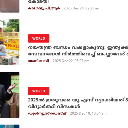
കോടതി
2025 Dec 24, 02:23 am
രാഗേന്ദു. പി.ആര്‍
WORLD
നയതന്ത്ര ബന്ധം വഷളാകുന്നു; ഇന്ത്യക്കാ
സേവനങ്ങള്‍ നിര്‍ത്തിവെച്ച് ബംഗ്ലാദേശ
2025 Dec 22, 05:27 pm
അനിത സി
WORLD
2025ല്‍ ഇതുവരെ യു.എസ് റദ്ദാക്കിയത് 
വിദ്യാര്‍ത്ഥി വിസകള്‍
2025 Dec 10, 10:04 am
ഡൂള്‍ന്യൂസ് ഡെസ്‌ക്