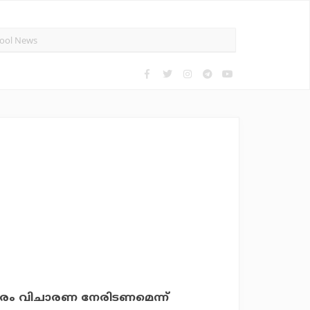
ബരം വിചാരണ നേരിടണമെന്ന്