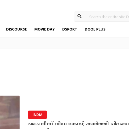
DISCOURSE
MOVIE DAY
DSPORT
DOOL PLUS
INDIA
ചൈനീസ് വിസ കേസ്; കാര്‍ത്തി ചിദം