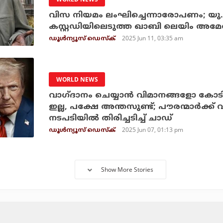
വിസ നിയമം ലംഘിച്ചെന്നാരോപണം; യു.
കസ്റ്റഡിയിലെടുത്ത ഖാബി ലെയിം അമേരിക
2025 Jun 11, 03:35 am
ഡൂള്‍ന്യൂസ് ഡെസ്‌ക്
WORLD NEWS
വാഗ്ദാനം ചെയ്യാന്‍ വിമാനങ്ങളോ ക
ഇല്ല, പക്ഷേ അന്തസുണ്ട്; പൗരന്മാര്‍ക്ക
നടപടിയില്‍ തിരിച്ചടിച്ച് ചാഡ്
2025 Jun 07, 01:13 pm
ഡൂള്‍ന്യൂസ് ഡെസ്‌ക്
Show More Stories