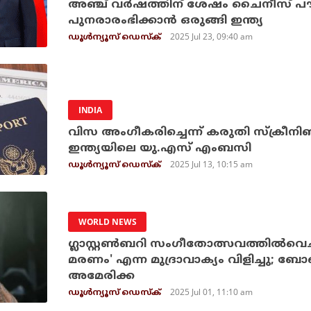
അഞ്ച് വർഷത്തിന് ശേഷം ചൈനീസ് പൗരന്മാ
പുനരാരംഭിക്കാൻ ഒരുങ്ങി ഇന്ത്യ
2025 Jul 23, 09:40 am
ഡൂള്‍ന്യൂസ് ഡെസ്‌ക്
INDIA
വിസ അംഗീകരിച്ചെന്ന് കരുതി സ്‌ക്രീനി
ഇന്ത്യയിലെ യു.എസ് എംബസി
2025 Jul 13, 10:15 am
ഡൂള്‍ന്യൂസ് ഡെസ്‌ക്
WORLD NEWS
ഗ്ലാസ്റ്റണ്‍ബറി സംഗീതോത്സവത്തില്‍വെ
മരണം' എന്ന മുദ്രാവാക്യം വിളിച്ചു; ബോ
അമേരിക്ക
2025 Jul 01, 11:10 am
ഡൂള്‍ന്യൂസ് ഡെസ്‌ക്