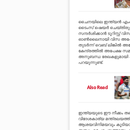
ചൈനയിലെ ഇന്ത്യൻ എംബസ
ടൈംസ് ഷെയർ ചെയ്തിരുന്
സന്ദർശിക്കാൻ ടൂറിസ്റ്റ് വ
ഓൺലൈനായി വിസ അപേക്ഷാ ഫ
തുടർന്ന് വെബ് ലിങ്കിൽ അപ
കേന്ദ്രത്തിൽ അപേക്ഷ സമർപ
അനുബന്ധ രേഖകളുമായി എത
പറയുന്നുണ്ട്.
Also Read
ഇന്ത്യയുടെ ഈ നീക്കം തങ
വിദേശകാര്യ മന്ത്രലയത്തി
ആശയവിനിമയവും കൂടിയാലോ