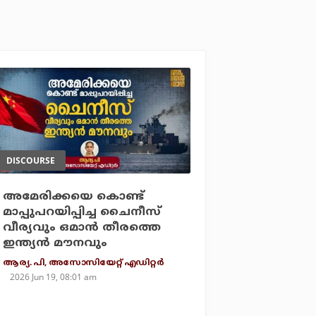
DISCOURSE
അമേരിക്കയെ കൊണ്ട്
മാപ്പുപറയിപ്പിച്ച ചൈനീസ്
വീര്യവും ഒമാന്‍ തീരത്തെ
ഇന്ത്യന്‍ മൗനവും
ആര്യ. പി, അസോസിയേറ്റ് എഡിറ്റര്‍
2026 Jun 19, 08:01 am