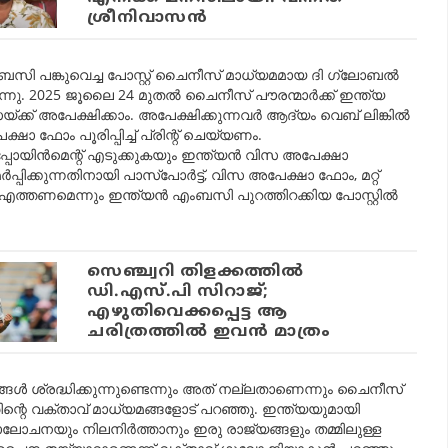
ശ്രീനിവാസന്‍
ി പങ്കുവെച്ച പോസ്റ്റ് ചൈനീസ് മാധ്യമമായ ദി ഗ്ലോബൽ
നു. 2025 ജൂലൈ 24 മുതൽ ചൈനീസ് പൗരന്മാർക്ക് ഇന്ത്യ
ിസയ്ക്ക് അപേക്ഷിക്കാം. അപേക്ഷിക്കുന്നവർ ആദ്യം വെബ് ലിങ്കിൽ
ോം പൂരിപ്പിച്ച് പ്രിന്റ് ചെയ്യണം.
്പോയിന്‍മെന്റ്‌ എടുക്കുകയും ഇന്ത്യൻ വിസ അപേക്ഷാ
്പിക്കുന്നതിനായി പാസ്‌പോർട്ട്, വിസ അപേക്ഷാ ഫോം, മറ്റ്
്തണമെന്നും ഇന്ത്യൻ എംബസി പുറത്തിറക്കിയ പോസ്റ്റിൽ
സെഞ്ച്വറി തിളക്കത്തില്‍
ഡി.എസ്.പി സിറാജ്;
എഴുതിവെക്കപ്പെട്ട ആ
ചരിത്രത്തില്‍ ഇവന്‍ മാത്രം
്ങൾ ശ്രദ്ധിക്കുന്നുണ്ടെന്നും അത് നല്ലതാണെന്നും ചൈനീസ്
ന്റെ വക്താവ് മാധ്യമങ്ങളോട് പറഞ്ഞു. ഇന്ത്യയുമായി
ചനയും നിലനിർത്താനും ഇരു രാജ്യങ്ങളും തമ്മിലുള്ള