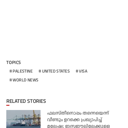
TOPICS
PALESTINE
UNITED STATES
VISA
WORLD NEWS
RELATED STORIES
ഫലസ്തീനൊപ്പം തന്നെയെന്ന്
വീണ്ടും ഉറക്കെ പ്രഖ്യാപിച്ച്
മലേഷ്യ: ഇസ്രഈലിലേക്കുള്ള