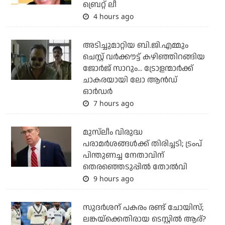
ബ്രെറ്റ് ലീ
4 hours ago
അടിച്ചുമാറ്റിയ ബി.ജി.എമ്മും
ചെസ്റ്റ് വര്‍ക്കൗട്ട് കഴിഞ്ഞിറങ്ങിയ
ജോര്‍ജ് സാറും... ട്രോളന്മാര്‍ക്ക്
ചാകരയായി ലോ ആന്‍ഡ്
ഓര്‍ഡര്‍
7 hours ago
മുസ്‌ലീം വിരുദ്ധ
പരാമര്‍ശങ്ങള്‍ക്ക് തിരിച്ചടി; ട്രംപ്
പിന്തുണച്ച നേതാവിന്
തെരഞ്ഞെടുപ്പില്‍ തോല്‍വി
9 hours ago
സുദര്‍ശന് പകരം രണ്ട് ചോയിസ്;
ലങ്കയ്‌ക്കെതിരായ ടെസ്റ്റില്‍ ആര്?