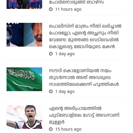
പോരിനൊരുങ്ങി ബാഴ്‌സ
11 hours ago
പൊലീസിന് മാത്രം നീതി ലഭിച്ചാല്‍
പോരല്ലോ; എന്റെ അച്ഛനും നീതി
വേണ്ടേ: മുത്തങ്ങ വെടിവെപ്പില്‍
കൊല്ലപ്പെട്ട ജോഗിയുടെ മകന്‍
1 day ago
സൗദി കൊളോണിയല്‍ നയം
തുടര്‍ന്നാല്‍ അത് അവരുടെ
നാശത്തിലേക്കെന്ന് ഹൂത്തികള്‍
1 day ago
എന്റെ അഭിപ്രായത്തില്‍
ഫുട്‌ബോളിലെ ഗോട്ട് അവനാണ്:
മുള്ളര്‍
15 hours ago