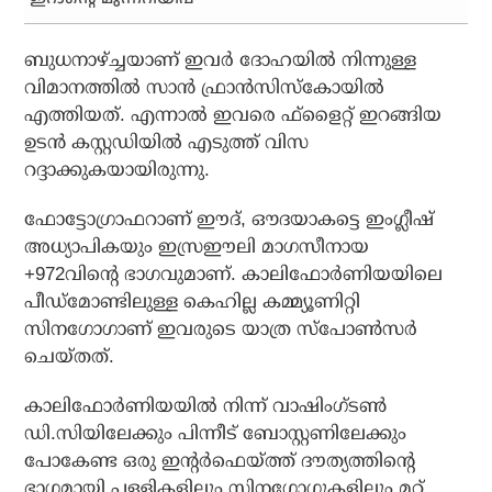
ബുധനാഴ്ച്ചയാണ് ഇവര്‍ ദോഹയില്‍ നിന്നുള്ള
വിമാനത്തില്‍ സാന്‍ ഫ്രാന്‍സിസ്‌കോയില്‍
എത്തിയത്. എന്നാല്‍ ഇവരെ ഫ്‌ളൈറ്റ് ഇറങ്ങിയ
ഉടന്‍ കസ്റ്റഡിയില്‍ എടുത്ത് വിസ
റദ്ദാക്കുകയായിരുന്നു.
ഫോട്ടോഗ്രാഫറാണ് ഈദ്, ഔദയാകട്ടെ ഇംഗ്ലീഷ്
അധ്യാപികയും ഇസ്രഈലി മാഗസീനായ
+972വിന്റെ ഭാഗവുമാണ്. കാലിഫോര്‍ണിയയിലെ
പീഡ്മോണ്ടിലുള്ള കെഹില്ല കമ്മ്യൂണിറ്റി
സിനഗോഗാണ് ഇവരുടെ യാത്ര സ്‌പോണ്‍സര്‍
ചെയ്തത്.
കാലിഫോര്‍ണിയയില്‍ നിന്ന് വാഷിംഗ്ടണ്‍
ഡി.സിയിലേക്കും പിന്നീട് ബോസ്റ്റണിലേക്കും
പോകേണ്ട ഒരു ഇന്റര്‍ഫെയ്ത്ത് ദൗത്യത്തിന്റെ
ഭാഗമായി പള്ളികളിലും സിനഗോഗുകളിലും മറ്റ്