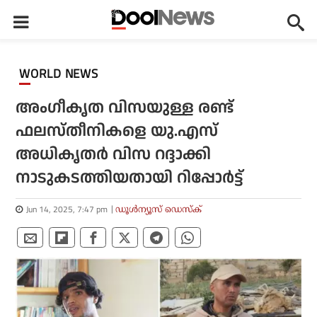
WORLD NEWS
അംഗീകൃത വിസയുള്ള രണ്ട്
ഫലസ്തീനികളെ യു.എസ്
അധികൃതര്‍ വിസ റദ്ദാക്കി
നാടുകടത്തിയതായി റിപ്പോര്‍ട്ട്
Jun 14, 2025, 7:47 pm
ഡൂള്‍ന്യൂസ് ഡെസ്‌ക്