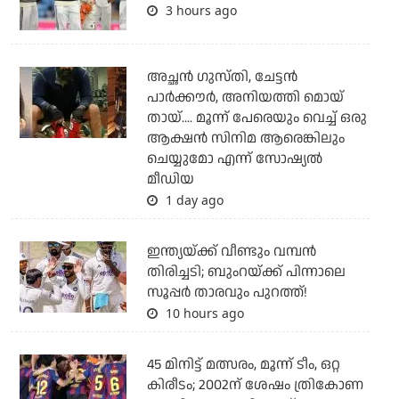
3 hours ago
അച്ഛന്‍ ഗുസ്തി, ചേട്ടന്‍
പാര്‍ക്കൗര്‍, അനിയത്തി മൊയ്
തായ്.... മൂന്ന് പേരെയും വെച്ച് ഒരു
ആക്ഷന്‍ സിനിമ ആരെങ്കിലും
ചെയ്യുമോ എന്ന് സോഷ്യല്‍
മീഡിയ
1 day ago
ഇന്ത്യയ്ക്ക് വീണ്ടും വമ്പന്‍
തിരിച്ചടി; ബുംറയ്ക്ക് പിന്നാലെ
സൂപ്പര്‍ താരവും പുറത്ത്!
10 hours ago
45 മിനിട്ട് മത്സരം, മൂന്ന് ടീം, ഒറ്റ
കിരീടം; 2002ന് ശേഷം ത്രികോണ