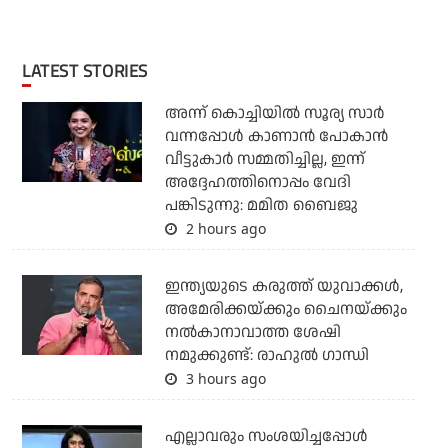
LATEST STORIES
അന്ന് കൊച്ചിയില്‍ സൂര്യ സാര്‍
വന്നപ്പോള്‍ കാണാന്‍ പോകാന്‍
വീട്ടുകാര്‍ സമ്മതിച്ചില്ല, ഇന്ന്
അദ്ദേഹത്തിനൊപ്പം വേദി
പങ്കിടുന്നു: മമിത ബൈജു
2 hours ago
ഇന്ത്യയുടെ കരുത്ത് യുവാക്കള്‍,
അമേരിക്കയ്ക്കും ചൈനയ്ക്കും
നല്‍കാനാവാത്ത ശേഷി
നമുക്കുണ്ട്: രാഹുല്‍ ഗാന്ധി
3 hours ago
എല്ലാവരും സംശയിച്ചപ്പോള്‍