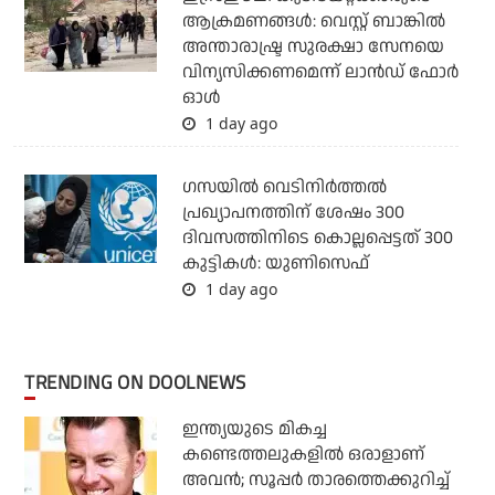
ആക്രമണങ്ങള്‍: വെസ്റ്റ് ബാങ്കില്‍
അന്താരാഷ്ട്ര സുരക്ഷാ സേനയെ
വിന്യസിക്കണമെന്ന് ലാന്‍ഡ് ഫോര്‍
ഓള്‍
1 day ago
ഗസയില്‍ വെടിനിര്‍ത്തല്‍
പ്രഖ്യാപനത്തിന് ശേഷം 300
ദിവസത്തിനിടെ കൊല്ലപ്പെട്ടത് 300
കുട്ടികള്‍: യുണിസെഫ്
1 day ago
TRENDING ON DOOLNEWS
ഇന്ത്യയുടെ മികച്ച
കണ്ടെത്തലുകളില്‍ ഒരാളാണ്
അവന്‍; സൂപ്പര്‍ താരത്തെക്കുറിച്ച്