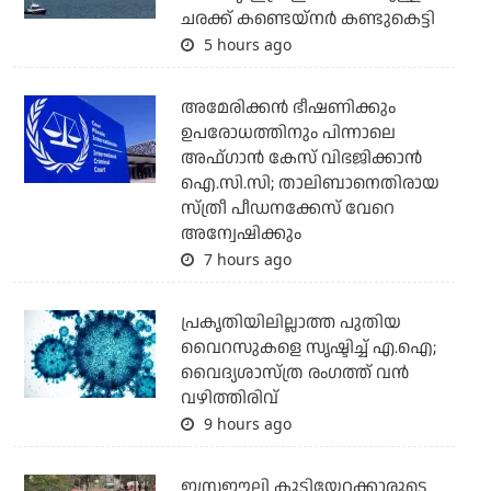
ചരക്ക് കണ്ടെയ്‌നര്‍ കണ്ടുകെട്ടി
5 hours ago
അമേരിക്കന്‍ ഭീഷണിക്കും
ഉപരോധത്തിനും പിന്നാലെ
അഫ്ഗാന്‍ കേസ് വിഭജിക്കാന്‍
ഐ.സി.സി; താലിബാനെതിരായ
സ്ത്രീ പീഡനക്കേസ് വേറെ
അന്വേഷിക്കും
7 hours ago
പ്രകൃതിയിലില്ലാത്ത പുതിയ
വൈറസുകളെ സൃഷ്ടിച്ച് എ.ഐ;
വൈദ്യശാസ്ത്ര രംഗത്ത് വന്‍
വഴിത്തിരിവ്
9 hours ago
ഇസ്രഈലി കുടിയേറ്റക്കാരുടെ