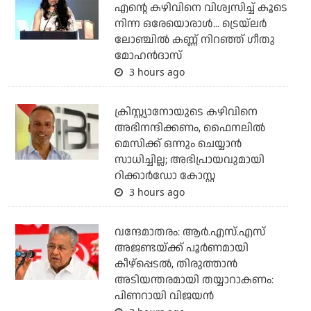
എന്റെ കഴിവിനെ വിശ്വസിച്ച് കൂടെ
നിന്ന ഒരേയൊരാള്‍... ട്രെയ്‌ലര്‍
ലോഞ്ചില്‍ കണ്ണ് നിറഞ്ഞ് ഗീതു
മോഹന്‍ദാസ്
3 hours ago
ക്രിസ്റ്റ്യാനോയുടെ കഴിവിനെ
അഭിനന്ദിക്കണം, ഫൈനലില്‍
മെസിക്ക് ഒന്നും ചെയ്യാന്‍
സാധിച്ചില്ല; അഭിപ്രായവുമായി
റിക്കാര്‍ഡോ കോസ്റ്റ
3 hours ago
വന്ദേമാതരം: ആര്‍.എസ്.എസ്
അജണ്ടയ്ക്ക് പൂര്‍ണമായി
കീഴ്‌പ്പെടല്‍, തിരുത്താന്‍
അടിയന്തരമായി തയ്യാറാകണം:
പിണറായി വിജയന്‍