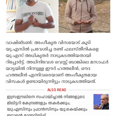
വാഷിങ്ടണ്‍: അംഗീകൃത വിസയോട് കൂടി
യു.എസില്‍ പ്രവേശിച്ച രണ്ട് ഫലസ്തീനികളെ
യു.എസ് അധികൃതര്‍ നാടുകടത്തിയതായി
റിപ്പോര്‍ട്ട്. അധിനിവേശ വെസ്റ്റ് ബാങ്കിലെ മസാഫര്‍
യാട്ടയില്‍ നിന്നുള്ള ഈദ് ഹത്തലീന്‍, ഔദ
ഹത്തലീന്‍ എന്നിവരെയാണ് അംഗീകൃതമായ
വിസകള്‍ ഉണ്ടായിരുന്നിട്ടും നാടുകടത്തിയത്.
ഇസ്രഈലിനെ സഹായിച്ചാല്‍ നിങ്ങളുടെ
മിലിട്ടറി കേന്ദ്രങ്ങളും തകര്‍ക്കും;
യു.എസിനും ഫ്രാന്‍സിനും യു.കെയ്ക്കും
ഇറാന്റെ മുന്നറിയിപ്പ്