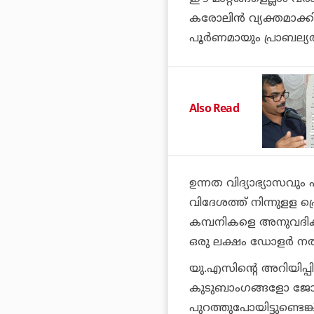
കരോലിന്‍ വ്യക്തമാക്ക
പൂര്‍ണമായും പ്രാബല്യ
Also Read
ഉന്നത വിദ്യാഭ്യാസവു
വിദേശത്ത് നിന്നുളള 
കമ്പനികളെ അനുവദിക്കു
ഒരു ലക്ഷം ഡോളര്‍ ന
യു.എസിന്റെ അറിയിപ്പ
കുടുബാംഗങ്ങളോ ജോല
പുറത്തുപോയിട്ടുണ്ടെങ്ക