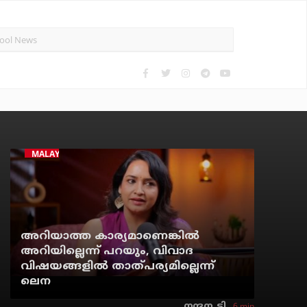
MALAYALAM CINEMA
അറിയാത്ത കാര്യമാണെങ്കിൽ
അറിയില്ലെന്ന് പറയും, വിവാദ
വിഷയങ്ങളിൽ താത്പര്യമില്ലെന്ന്
ലെന
6 min
നന്ദന. ടി