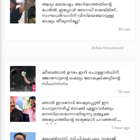
ആദ്യം മലയാളം അറിയാത്തതിന്റെ
പേരില്‍, ഇപ്പോള്‍ ബോഡി ഷെയ്മിങ്...
സംഘപരിവാറിന് വിസ്മയയോടുള്ള
ദേഷ്യം തീരുന്നില്ലേ?
34 min
Advertisement
കീഴടങ്ങാന്‍ ഊഴം ഇനി പൊള്ളാര്‍ഡിന്;
ജോസേട്ടന്റെ ലക്ഷ്യം ലോകക്രിക്കറ്റിന്റെ
സിംഹാസനം
56 min
ഞാന്‍ ഇവനോട് ദേഷ്യപ്പെട്ടത് ഈ
പൊട്ടനൊഴിച്ച് ബാക്കി എല്ലാവര്‍ക്കും
മനസിലായെന്നായിരുന്നു മമ്മൂക്ക
അദ്ദേഹത്തിന്റെ ഭാര്യയോട് പറഞ്ഞത്:
സിദ്ദിഖ്
1 hour ago
കോണ്‍ഗ്രസ്, സി.പി.ഐ.എം, സമാജ്