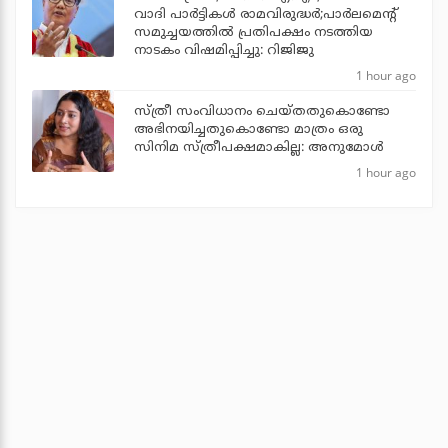
വാദി പാര്‍ട്ടികള്‍ രാമവിരുദ്ധര്‍;പാര്‍ലമെന്റ്
സമുച്ചയത്തില്‍ പ്രതിപക്ഷം നടത്തിയ
നാടകം വിഷമിപ്പിച്ചു: റിജിജു
1 hour ago
സ്ത്രീ സംവിധാനം ചെയ്തതുകൊണ്ടോ
അഭിനയിച്ചതുകൊണ്ടോ മാത്രം ഒരു
സിനിമ സ്ത്രീപക്ഷമാകില്ല: അനുമോൾ
1 hour ago