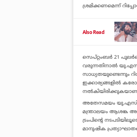
ശ്രമിക്കണമെന്ന് റിപ്പോര്
Also Read
സെപ്റ്റംബര്‍ 21 പുലര്‍
വരുന്നതിനാല്‍ യു.എസ
സാധ്യതയുണ്ടെന്നും റിപ്പോ
ഇക്കാര്യങ്ങളില്‍ കരോല
നല്‍കിയിരിക്കുകയാണ്
അതേസമയം യു.എസിന്റെ
മന്ത്രാലയം ആശങ്ക അറ
ട്രംപിന്റെ നടപടിയിലൂട
മാനുഷിക പ്രത്യാഘാതങ്ങ