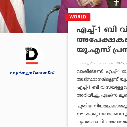
WORLD
എച്ച്-1 ബി
അപേക്ഷകരെ 
യു.എസ് പ്രസ
Sunday, 21st September 2025, 
വാഷിങ്ടണ്‍: എച്ച്-1 
ഡൂള്‍ന്യൂസ് ഡെസ്‌ക്
അടിസ്ഥാനമില്ലെന്ന് യു.
എച്ച്-1 ബി വിസയുള്ളവ
അറിയിച്ചു. എക്സിലൂട
പുതിയ നിയമപ്രകാരമുള
ഈടാക്കുന്നതാണെന്നും
വ്യക്തമാക്കി. അതായത