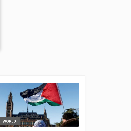
WORLD