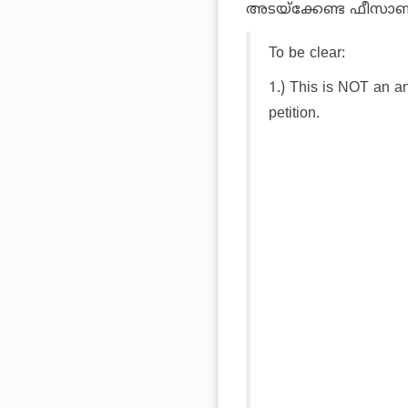
അടയ്ക്കേണ്ട ഫീസാണിത
To be clear:
1.) This is NOT an ann
petition.