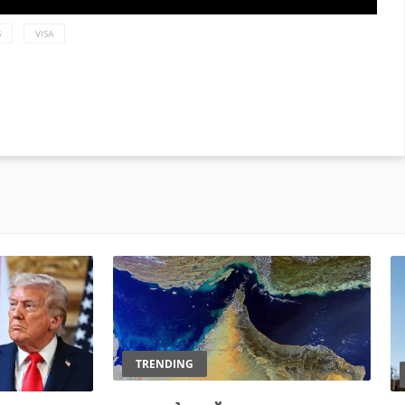
S
VISA
TRENDING