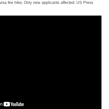
visa fee hike; Only new applicants affected: US Press