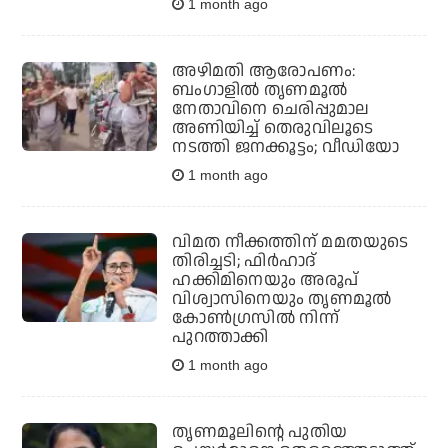
1 month ago
അഴിമതി ആരോപണം:
ബംഗാളില്‍ തൃണമൂല്‍
നേതാവിനെ ചെരിപ്പുമാല
അണിയിച്ച് തെരുവിലൂടെ
നടത്തി ജനക്കൂട്ടം; വീഡിയോ
1 month ago
വിമത നീക്കത്തിന് മമതയുടെ
തിരിച്ചടി; ഫിര്‍ഹാദ്
ഹക്കിമിനെയും അരൂപ്
വിശ്വാസിനെയും തൃണമൂല്‍
കോണ്‍ഗ്രസില്‍ നിന്ന്
പുറത്താക്കി
1 month ago
തൃണമൂലിന്റെ പുതിയ