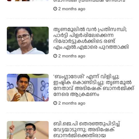
2 months ago
തൃണമൂലില്‍ വന്‍ പ്രതിസന്ധി;
പാര്‍ട്ടി പിളര്‍പ്പിലേക്കെന്ന
റിപ്പോര്‍ട്ടുകള്‍ക്കിടെ രണ്ട്
എം.എല്‍.എമാരെ പുറത്താക്കി
2 months ago
'ബംഗ്ലാദേശി' എന്ന് വിളിച്ചു;
ഇഷ്ടിക കൊണ്ടിടിച്ചു: തൃണമൂല്‍
നേതാവ് അഭിഷേക് ബാനര്‍ജിക്ക്
നേരെ ആക്രമണം
2 months ago
ബി.ജെ.പി തെരഞ്ഞുപിടിച്ച്
വേട്ടയാടുന്നു; അഭിഷേക്
ബാനര്‍ജിക്കെതിരായ