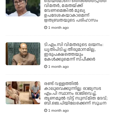
ചെയര്‍മാനെ തെരഞ്ഞെടുത്ത്
വിമതര്‍, മമതയ്ക്ക്
വേണമെങ്കില്‍ മുഖ്യ
ഉപദേശകയാകാമെന്ന്
ഋതബ്രതയുടെ പരിഹാസം
1 month ago
ടി.എം.സി വിമതരുടെ ലയനം:
ധൃതിപിടിച്ച തീരുമാനമില്ല,
ഇരുപക്ഷത്തെയും
കേള്‍ക്കുമെന്ന് സ്പീക്കര്‍
1 month ago
രണ്ട് വള്ളത്തില്‍
കാലുവെക്കുന്നില്ല: രാജ്യസഭ
എം.പി സ്ഥാനം രാജിവെച്ച്,
തൃണമൂല്‍ വിട്ട് സുസ്മിത ദേവ്;
ബി.ജെ.പിയിലേക്കെന്ന് സൂചന
1 month ago