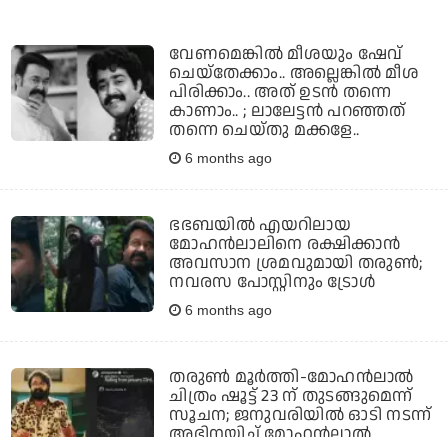
വേണമെങ്കില്‍ മീശയും ഷേവ്
ചെയ്‌തേക്കാം.. അല്ലെങ്കില്‍ മീശ
പിരിക്കാം.. അത് ഉടന്‍ തന്നെ
കാണാം.. ; ലാലേട്ടന്‍ പറഞ്ഞത്
തന്നെ ചെയ്തു മക്കളേ..
6 months ago
ഭഭബയില്‍ എയറിലായ
മോഹന്‍ലാലിനെ രക്ഷിക്കാന്‍
അവസാന ശ്രമവുമായി തരുണ്‍;
നവരസ പോസ്റ്റിനും ട്രോള്‍
6 months ago
തരുണ്‍ മൂര്‍ത്തി-മോഹന്‍ലാല്‍
ചിത്രം ഷൂട്ട് 23 ന് തുടങ്ങുമെന്ന്
സൂചന; ജനുവരിയില്‍ ഓടി നടന്ന്
അഭിനയിച്ച് മോഹന്‍ലാല്‍