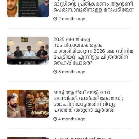
ഓസ്റ്റിന്റെ പ്രതികരണം ആന്റണി
പെരുമ്പാവൂരിനുള്ള മറുപടിയോ?
2 months ago
2025 ലെ മികച്ച
സംവിധായകരെല്ലാം
കാത്തിരിക്കുന്ന 2026 ലെ സിനിമ,
പേട്രിയറ്റ്; എന്നിട്ടും ചിത്രത്തിന്
ഹൈപ്പ് പോരെ?
3 months ago
ഔട്ട് ആന്‍ഡ് ഔട്ട്, നോ
ലോജിക്ക്, ഡാര്‍ക്ക് കോമഡി;
മോഹിനിയാട്ടത്തിന് റിവ്യൂ
പറഞ്ഞ് തരുണ്‍ മൂര്‍ത്തി
4 months ago