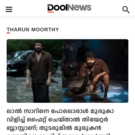
THARUN MOORTHY
ലാല്‍ സാറിനെ പോലൊരാള്‍ മുരുകാ
വിളിച്ച് ഫൈറ്റ് ചെയ്താല്‍ തിയേറ്റര്‍
ബ്ലാസ്റ്റാണ്; തുടരുമില്‍ മുരുകന്‍