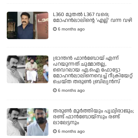
L360 മുതല്‍ L367 വരെ;
മോഹന്‍ലാലിന്റെ 'എല്ല്' വന്ന വഴി
6 months ago
ഭ്രാന്തന്‍ ഫാന്‍ബോയ് എന്ന്
പറയുന്നത് ചുമ്മാതല്ല,
വൈറലായ എ.ഐ ഫോട്ടോ
മോഹന്‍ലാലിനെവെച്ച് റീക്രിയേറ്റ്
ചെയ്ത തരുണ്‍ ബ്രില്യന്‍സ്
6 months ago
തരുണ്‍ മൂര്‍ത്തിയും പൃഥ്വിരാജും;
രണ്ട് ഫാന്‍ബോയ്‌സും രണ്ട്
ലാലേട്ടനും
6 months ago