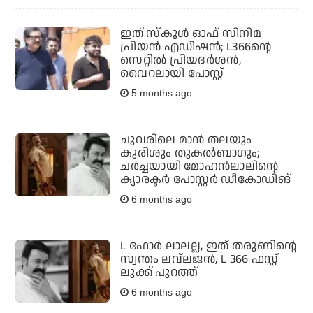
ഇത് സ്‌കൂള്‍ ഓഫ് സിനിമ
പ്രിയന്‍ എഡിഷന്‍; L366ന്റെ
സെറ്റില്‍ പ്രിയദര്‍ശന്‍,
വൈറലായി പോസ്റ്റ്
5 months ago
ചുവരിലെ മാന്‍ തലയും
കുരിശും തുകല്‍ബാഗും;
ചര്‍ച്ചയായി മോഹന്‍ലാലിന്റെ
ക്യാരക്ടര്‍ പോസ്റ്റര്‍ ഡീകോഡിങ്
6 months ago
L ഫോര്‍ ലാലല്ല, ഇത് തരുണിന്റെ
സ്വന്തം ലവ്‌ലജന്‍, L 366 ഫസ്റ്റ്
ലുക്ക് പുറത്ത്
6 months ago