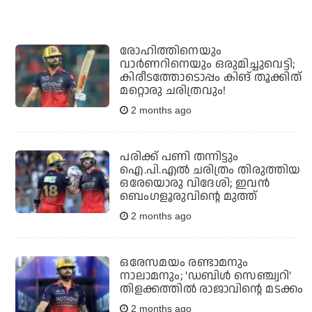
രോഹിത്തിനെയും
വാര്‍ണറിനെയും ഒരുമിച്ചുവെട്ടി;
കിരീടത്തോടൊപ്പം കിങ് തൂക്കിത്
മറ്റൊരു ചരിത്രവും!
2 months ago
പരിക്ക് പണി തന്നിട്ടും
ഐ.പി.എല്‍ ചരിത്രം തിരുത്തിയ
ഒരേയൊരു വിദേശി; ഇവന്‍
ബെംഗളൂരുവിന്റെ മുത്ത്
2 months ago
ഒരേസമയം രണ്ടാമനും
നാലാമനും; 'ഡബിള്‍ സെഞ്ച്വറി'
തിളക്കത്തില്‍ രാജാവിന്റെ മടക്കം
2 months ago