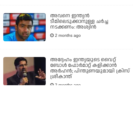
അവനെ ഇന്ത്യന്‍
ടീമിലെടുക്കാനുള്ള ചര്‍ച്ച
നടക്കണം: അശ്വിന്‍
2 months ago
അദ്ദേഹം ഇന്ത്യയുടെ വൈറ്റ്
ബോള്‍ ഫോര്‍മാറ്റ് കളിക്കാന്‍
അര്‍ഹന്‍; പിന്തുണയുമായി ക്രിസ്
ശ്രീകാന്ത്
2 months ago
ബെംഗളൂരുവിന്റെ വെടിക്കെട്ടില്‍
ചെന്നൈ ചാരമായി; തിരുത്തിയത്
പ്ലേഓഫ് ചരിത്രം!
2 months ago