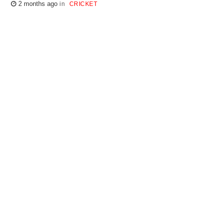
2 months ago
CRICKET