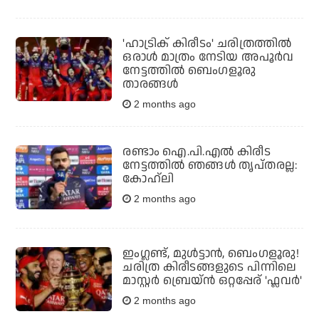
'ഹാട്രിക് കിരീടം' ചരിത്രത്തില്‍
ഒരാള്‍ മാത്രം നേടിയ അപൂര്‍വ
നേട്ടത്തില്‍ ബെംഗളൂരു
താരങ്ങള്‍
2 months ago
രണ്ടാം ഐ.പി.എല്‍ കിരീട
നേട്ടത്തില്‍ ഞങ്ങള്‍ തൃപ്തരല്ല:
കോഹ്‌ലി
2 months ago
ഇംഗ്ലണ്ട്, മുള്‍ട്ടാന്‍, ബെംഗളൂരു!
ചരിത്ര കിരീടങ്ങളുടെ പിന്നിലെ
മാസ്റ്റര്‍ ബ്രെയ്ന്‍ ഒറ്റപ്പേര് 'ഫ്ലവർ'
2 months ago