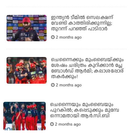
ഇന്ത്യന്‍ ടീമില്‍ സെലക്ഷന്
വേണ്ടി കാത്തിരിക്കുന്നില്ല;
തുറന്ന് പറഞ്ഞ് പാടിദാര്‍
2 months ago
ചെന്നൈക്കും മുംബൈയ്ക്കും
ശേഷം ചരിത്രം കുറിക്കാന്‍ പ്ലേ
ബോള്‍ഡ് ആര്‍മി; കലാശപ്പോര്
തകര്‍ക്കും!
2 months ago
ചെന്നൈയും മുംബൈയും
പുറകില്‍; കപ്പെടുക്കും മുമ്പേ
ഒന്നാമതായി ആര്‍.സി.ബി
2 months ago