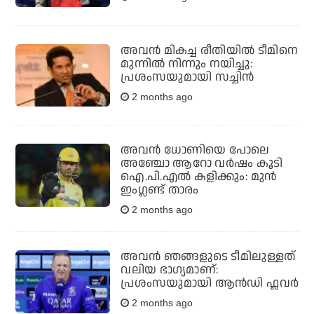
അവൻ മികച്ച രീതിയിൽ ടീമിനെ
മുന്നിൽ നിന്നും നയിച്ചു:
പ്രശംസയുമായി സച്ചിൻ
2 months ago
അവന്‍ ധോണിയെ പോലെ
അഞ്ചോ ആറോ വര്‍ഷം കൂടി
ഐ.പി.എല്‍ കളിക്കും: മുന്‍
ഇംഗ്ലണ്ട് താരം
2 months ago
അവന്‍ ഞങ്ങളുടെ ടീമിലുള്ളത്
വലിയ ഭാഗ്യമാണ്:
പ്രശംസയുമായി ആന്‍ഡി ഫ്ലവർ
2 months ago