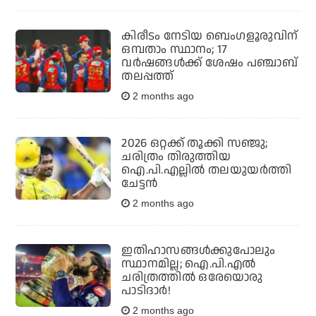
കിരീടം നേടിയ ബെംഗളൂരുവിന്
ഒമ്പതാം സ്ഥാനം; 17
വർഷങ്ങൾക്ക് ശേഷം പഞ്ചാബ്
തലപ്പത്ത്
2 months ago
2026 ഒറ്റക്ക് തൂക്കി സഞ്ജു;
ചരിത്രം തിരുത്തിയ
ഐ.പി.എല്ലിൽ തലയുയർത്തി
ചേട്ടൻ
2 months ago
ഇതിഹാസങ്ങള്‍ക്കുപോലും
സ്ഥാനമില്ല; ഐ.പി.എല്‍
ചരിത്രത്തില്‍ ഒരേയൊരു
പാടിദാര്‍!
2 months ago