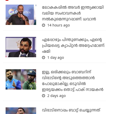
ലോകകപ്പിൽ അവര്‍ ഇന്ത്യക്കായി
വലിയ സംഭാവനകള്‍
നല്‍കുമെന്നുറപ്പാണ്: ധവാന്‍
14 hours ago
എപ്പോഴും പിന്തുണക്കും, എന്റെ
പ്രിയപ്പെട്ട ക്യാപ്റ്റന്‍ അദ്ദേഹമാണ്:
ഷമി
1 day ago
ഇല്ല, ഒരിക്കലും ബാബറിന്
വിരാടിന്റെ അടുത്തെത്താന്‍
പോലുമാകില്ല; ഒടുവില്‍
ഇരട്ടയക്കം തൊട്ട് പാക് നായകന്‍
2 days ago
വിരാടിനൊപ്പം ബാറ്റ് ചെയ്യുന്നത്