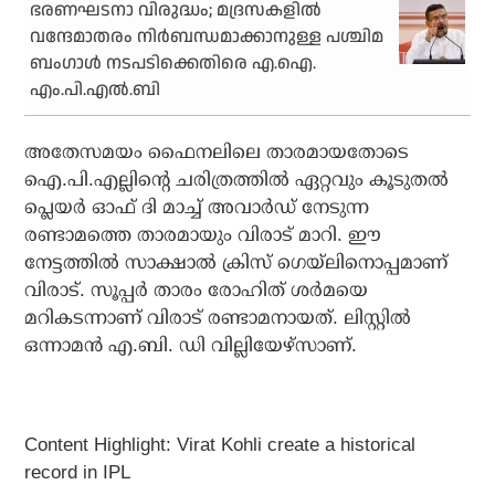
ഭരണഘടനാ വിരുദ്ധം; മദ്രസകളില്‍
വന്ദേമാതരം നിര്‍ബന്ധമാക്കാനുള്ള പശ്ചിമ
ബംഗാള്‍ നടപടിക്കെതിരെ എ.ഐ.
എം.പി.എല്‍.ബി
അതേസമയം ഫൈനലിലെ താരമായതോടെ
ഐ.പി.എല്ലിന്റെ ചരിത്രത്തില്‍ ഏറ്റവും കൂടുതല്‍
പ്ലെയര്‍ ഓഫ് ദി മാച്ച് അവാര്‍ഡ് നേടുന്ന
രണ്ടാമത്തെ താരമായും വിരാട് മാറി. ഈ
നേട്ടത്തില്‍ സാക്ഷാല്‍ ക്രിസ് ഗെയ്ലിനൊപ്പമാണ്
വിരാട്. സൂപ്പര്‍ താരം രോഹിത് ശര്‍മയെ
മറികടന്നാണ് വിരാട് രണ്ടാമനായത്. ലിസ്റ്റില്‍
ഒന്നാമന്‍ എ.ബി. ഡി വില്ലിയേഴ്സാണ്.
Content Highlight: Virat Kohli create a historical
record in IPL