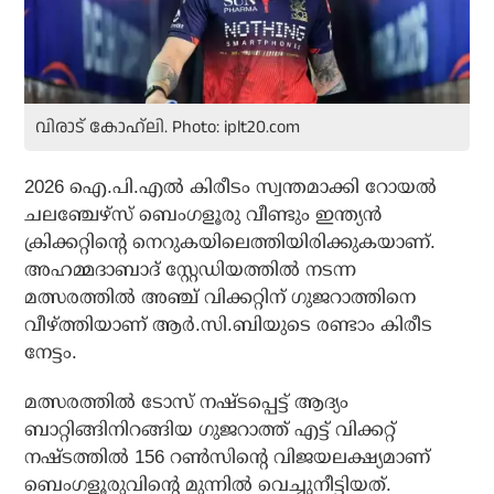
വിരാട് കോഹ്‌ലി. Photo: iplt20.com
2026 ഐ.പി.എല്‍ കിരീടം സ്വന്തമാക്കി റോയല്‍
ചലഞ്ചേഴ്‌സ് ബെംഗളൂരു വീണ്ടും ഇന്ത്യന്‍
ക്രിക്കറ്റിന്റെ നെറുകയിലെത്തിയിരിക്കുകയാണ്.
അഹമ്മദാബാദ് സ്റ്റേഡിയത്തില്‍ നടന്ന
മത്സരത്തില്‍ അഞ്ച് വിക്കറ്റിന് ഗുജറാത്തിനെ
വീഴ്ത്തിയാണ് ആര്‍.സി.ബിയുടെ രണ്ടാം കിരീട
നേട്ടം.
മത്സരത്തില്‍ ടോസ് നഷ്ടപ്പെട്ട് ആദ്യം
ബാറ്റിങ്ങിനിറങ്ങിയ ഗുജറാത്ത് എട്ട് വിക്കറ്റ്
നഷ്ടത്തില്‍ 156 റണ്‍സിന്റെ വിജയലക്ഷ്യമാണ്
ബെംഗളൂരുവിന്റെ മുന്നില്‍ വെച്ചുനീട്ടിയത്.