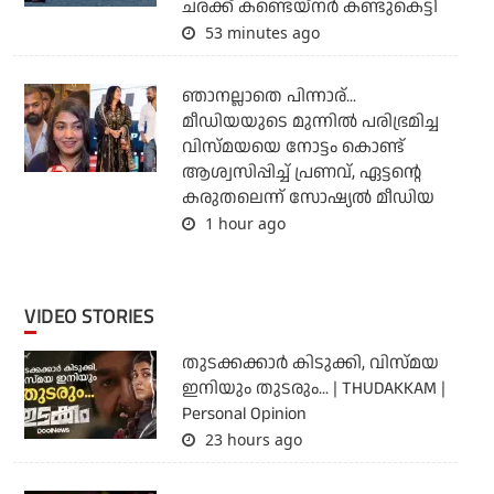
ചരക്ക് കണ്ടെയ്‌നര്‍ കണ്ടുകെട്ടി
53 minutes ago
ഞാനല്ലാതെ പിന്നാര്...
മീഡിയയുടെ മുന്നില്‍ പരിഭ്രമിച്ച
വിസ്മയയെ നോട്ടം കൊണ്ട്
ആശ്വസിപ്പിച്ച് പ്രണവ്, ഏട്ടന്റെ
കരുതലെന്ന് സോഷ്യല്‍ മീഡിയ
1 hour ago
VIDEO STORIES
തുടക്കക്കാര്‍ കിടുക്കി, വിസ്മയ
ഇനിയും തുടരും... | THUDAKKAM |
Personal Opinion
23 hours ago