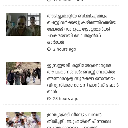
അടിച്ചുമാറ്റിയ ബി.ജി.എമ്മും
ചെസ്റ്റ് വര്‍ക്കൗട്ട് കഴിഞ്ഞിറങ്ങിയ
ജോര്‍ജ് സാറും... ട്രോളന്മാര്‍ക്ക്
ചാകരയായി ലോ ആന്‍ഡ്
ഓര്‍ഡര്‍
2 hours ago
ഇസ്രഈലി കുടിയേറ്റക്കാരുടെ
ആക്രമണങ്ങള്‍: വെസ്റ്റ് ബാങ്കില്‍
അന്താരാഷ്ട്ര സുരക്ഷാ സേനയെ
വിന്യസിക്കണമെന്ന് ലാന്‍ഡ് ഫോര്‍
ഓള്‍
23 hours ago
ഇന്ത്യയ്ക്ക് വീണ്ടും വമ്പന്‍
തിരിച്ചടി; ബുംറയ്ക്ക് പിന്നാലെ