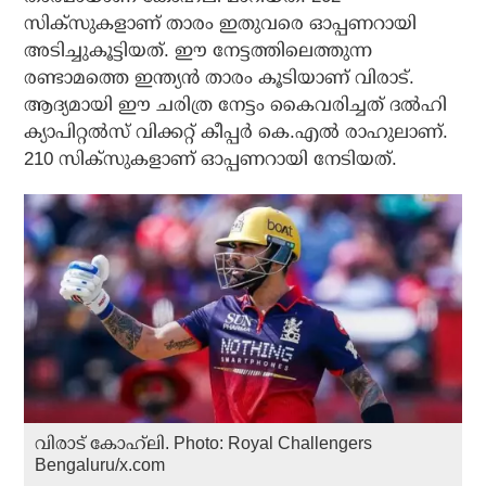
സിക്‌സുകളാണ് താരം ഇതുവരെ ഓപ്പണറായി
അടിച്ചുകൂട്ടിയത്. ഈ നേട്ടത്തിലെത്തുന്ന
രണ്ടാമത്തെ ഇന്ത്യന്‍ താരം കൂടിയാണ് വിരാട്.
ആദ്യമായി ഈ ചരിത്ര നേട്ടം കൈവരിച്ചത് ദല്‍ഹി
ക്യാപിറ്റല്‍സ് വിക്കറ്റ് കീപ്പര്‍ കെ.എല്‍ രാഹുലാണ്.
210 സിക്‌സുകളാണ് ഓപ്പണറായി നേടിയത്.
വിരാട് കോഹ്‌ലി. Photo: Royal Challengers
Bengaluru/x.com