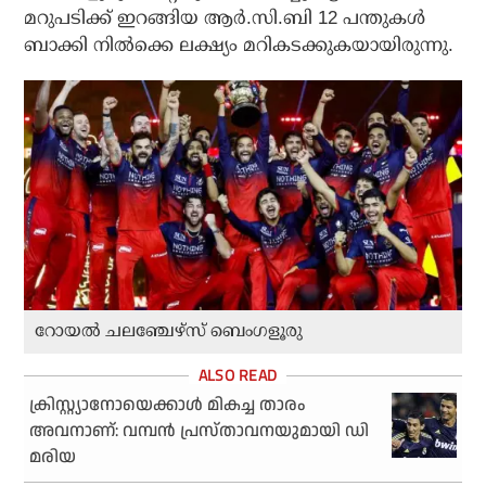
മറുപടിക്ക് ഇറങ്ങിയ ആര്‍.സി.ബി 12 പന്തുകള്‍
ബാക്കി നില്‍ക്കെ ലക്ഷ്യം മറികടക്കുകയായിരുന്നു.
റോയൽ ചലഞ്ചേഴ്സ് ബെംഗളൂരു
ക്രിസ്റ്റ്യാനോയെക്കാള്‍ മികച്ച താരം
അവനാണ്: വമ്പന്‍ പ്രസ്താവനയുമായി ഡി
മരിയ