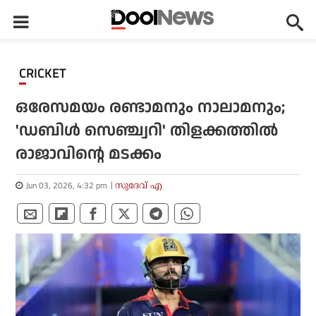
CRICKET
ഒരേസമയം രണ്ടാമനും നാലാമനും;
'ഡബിള്‍ സെഞ്ച്വറി' തിളക്കത്തില്‍
രാജാവിന്റെ മടക്കം
Jun 03, 2026, 4:32 pm
സുദേവ് എ