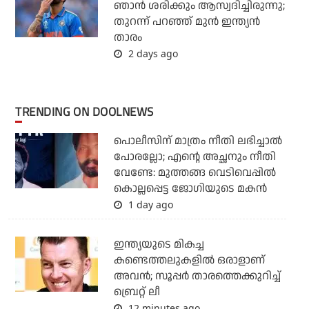
ഞാന്‍ ശരിക്കും ആസ്വദിച്ചിരുന്നു;
തുറന്ന് പറഞ്ഞ് മുന്‍ ഇന്ത്യന്‍
താരം
2 days ago
TRENDING ON DOOLNEWS
പൊലീസിന് മാത്രം നീതി ലഭിച്ചാല്‍
പോരല്ലോ; എന്റെ അച്ഛനും നീതി
വേണ്ടേ: മുത്തങ്ങ വെടിവെപ്പില്‍
കൊല്ലപ്പെട്ട ജോഗിയുടെ മകന്‍
1 day ago
ഇന്ത്യയുടെ മികച്ച
കണ്ടെത്തലുകളില്‍ ഒരാളാണ്
അവന്‍; സൂപ്പര്‍ താരത്തെക്കുറിച്ച്
ബ്രെറ്റ് ലീ
12 minutes ago