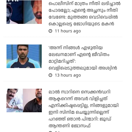
പൊലീസിന് മാത്രം നീതി ലഭിച്ചാല്‍
പോരല്ലോ; എന്റെ അച്ഛനും നീതി
വേണ്ടേ: മുത്തങ്ങ വെടിവെപ്പില്‍
കൊല്ലപ്പെട്ട ജോഗിയുടെ മകന്‍
11 hours ago
'അന്ന് നിങ്ങള്‍ എഴുതിയ
ലേഖനമാണ് എന്റെ ജീവിതം
മാറ്റിമറിച്ചത്':
വെളിപ്പെടുത്തലുമായി അശ്വിന്‍
13 hours ago
ലാല്‍ സാറിനെ സെക്കന്‍ഡറി
ആക്ടറെന്ന് അവര്‍ വിളിച്ചത്
എനിക്കിഷ്ടപ്പെട്ടില്ല, നിങ്ങളുമായി
ഇനി സിനിമ ചെയ്യുന്നില്ലെന്ന്
പറഞ്ഞ് ഞാന്‍ പിന്മാറി: ജൂഡ്
ആന്തണി ജോസഫ്