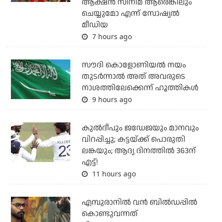
ആക്ഷന്‍ സിനിമ ആരെങ്കിലും
ചെയ്യുമോ എന്ന് സോഷ്യല്‍
മീഡിയ
7 hours ago
സൗദി കൊളോണിയല്‍ നയം
തുടര്‍ന്നാല്‍ അത് അവരുടെ
നാശത്തിലേക്കെന്ന് ഹൂത്തികള്‍
9 hours ago
കുല്‍ദീപും ജഡേജയും മാനവും
വിറപ്പിച്ചു; കട്ടയ്ക്ക് പൊരുതി
ലങ്കയും; ആദ്യ ദിനത്തില്‍ 363ന്
എട്ട്!
11 hours ago
എമ്പുരാനില്‍ വന്‍ ബില്‍ഡപ്പില്‍
കൊണ്ടുവന്നത്