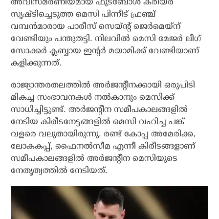
അവിസ്മരണീയമായ ഫുട്ബോള്‍ കരിയര്‍
സൃഷ്ടിച്ചെടുത്ത മെസി പിന്നീട് ഫ്രഞ്ച്
വമ്പന്‍മാരായ പാരീസ് സെയ്ന്റ് ജെര്‍മെയ്‌ന്
വേണ്ടിയും പന്തുതട്ടി. നിലവില്‍ മെസി മേജര്‍ ലീഗ്
സോക്കര്‍ ക്ലബ്ബായ ഇന്റര്‍ മയാമിക്ക് വേണ്ടിയാണ്
കളിക്കുന്നത്.
രാജ്യാന്തരതലത്തില്‍ അര്‍ജന്റീനക്കായി ഒരുപിടി
മികച്ച സംഭാവനകള്‍ നല്‍കാനും മെസിക്ക്
സാധിച്ചിട്ടുണ്ട്. അര്‍ജന്റീന സമീപകാലങ്ങളില്‍
നേടിയ കിരീടനേട്ടങ്ങളില്‍ മെസി വഹിച്ച പങ്ക്
വളരെ വലുതായിരുന്നു. രണ്ട് കോപ്പ അമേരിക്ക,
ലോകകപ്പ്, ഫൈനല്‍സീമ എന്നീ കിരീടങ്ങളാണ്
സമീപകാലങ്ങളില്‍ അര്‍ജന്റീന മെസിയുടെ
നേതൃത്വത്തില്‍ നേടിയത്.