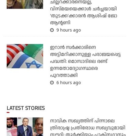
ചില്ലറക്കാരനെയല്ല,
വിസ്മയയെക്കാള്‍ ചര്‍ച്ചയായി
'തുടക്ക'ക്കാരന്‍ ആശിഷ് ജോ
ആന്റണി
9 hours ago
ഇറാന്‍ സര്‍ക്കാരിനെ
അട്ടിമറിക്കാനുള്ള പരാജയപ്പെട്ട
പദ്ധതി: മൊസാദിലെ രണ്ട്
ഉന്നതോദ്യോഗസ്ഥരെ
പുറത്താക്കി
6 hours ago
LATEST STORIES
നാവിക സഖ്യത്തിന് പിന്നാലെ
ത്രിരാഷ്ട്ര പ്രതിരോധ സഖ്യവുമായി
സൗദി; തുര്‍ക്കിയും പാകിസ്ഥാനും