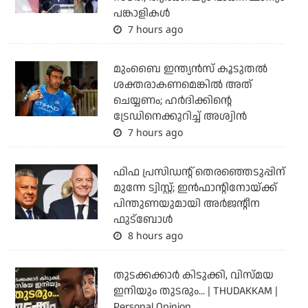
പങ്കാളികള്‍
7 hours ago
മുംബൈ ഇന്ത്യന്‍സ് കൂടുതല്‍
ശക്തരാകണമെങ്കില്‍ അത്
ചെയ്യണം; ഹര്‍ദിക്കിന്റെ
ട്രേഡിനെക്കുറിച്ച് അശ്വിന്‍
7 hours ago
ഫിഫ പ്രസിഡന്റ് തെരഞ്ഞെടുപ്പിന്
മുന്നേ ട്വിസ്റ്റ്; ഇന്‍ഫാന്റിനോയ്ക്ക്
പിന്തുണയുമായി അര്‍ജന്റീന
ഫുട്‌ബോള്‍
8 hours ago
തുടക്കക്കാര്‍ കിടുക്കി, വിസ്മയ
ഇനിയും തുടരും... | THUDAKKAM |
Personal Opinion