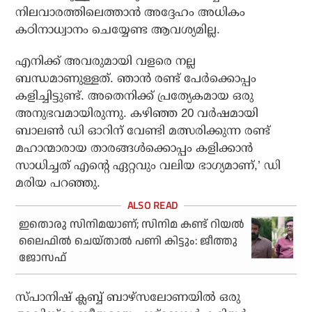
നിലവാരത്തിലെത്താന്‍ അദ്ദേഹം അധികം
കഠിനാധ്വാനം ചെയ്യേണ്ട ആവശ്യമില്ല.
എനിക്ക് അവരുമായി വളരെ നല്ല
ബന്ധമാണുള്ളത്. ഞാന്‍ രണ്ട് പേര്‍ക്കൊപ്പം
കളിച്ചിട്ടുണ്ട്. അതെനിക്ക് പ്രത്യേകമായ ഒരു
അനുഭവമായിരുന്നു. കഴിഞ്ഞ 20 വര്‍ഷമായി
ബാലണ്‍ ഡി ഓറിന് വേണ്ടി മത്സരിക്കുന്ന രണ്ട്
മഹാന്മാരായ താരങ്ങള്‍ക്കൊപ്പം കളിക്കാന്‍
സാധിച്ചത് എന്റെ ഏറ്റവും വലിയ ഭാഗ്യമാണ്,’ ഡി
മരിയ പറഞ്ഞു.
ഇതൊരു സിനിമയാണ്; സിനിമ കണ്ട് റിയൽ
ലൈഫിൽ ചെയ്താൽ പണി കിട്ടും: ജീത്തു
ജോസഫ്
സ്പാനിഷ് ക്ലബ്ബ് ബാഴ്‌സലോണയില്‍ ഒരു