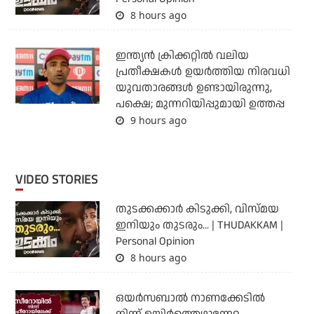
8 hours ago
ഇന്ത്യന്‍ ക്രിക്കറ്റില്‍ വലിയ
പ്രതീക്ഷകള്‍ ഉയര്‍ത്തിയ നിരവധി
യുവതാരങ്ങള്‍ ഉണ്ടായിരുന്നു,
പക്ഷെ; മുന്നറിയിപ്പുമായി ഉത്തപ്പ
9 hours ago
VIDEO STORIES
തുടക്കക്കാര്‍ കിടുക്കി, വിസ്മയ
ഇനിയും തുടരും... | THUDAKKAM |
Personal Opinion
8 hours ago
ഒയര്‍സബാൽ നാണക്കേടിൽ