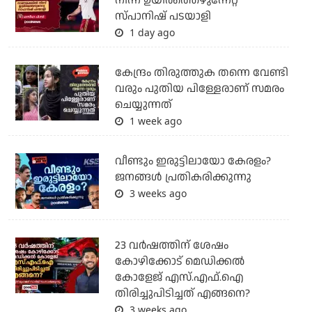
നിന്ന് ഉയിർത്തെഴുന്നേറ്റ
സ്പാനിഷ് പടയാളി
1 day ago
കേന്ദ്രം തിരുത്തുക തന്നെ വേണ്ടി
വരും പുതിയ പിള്ളേരാണ് സമരം
ചെയ്യുന്നത്
1 week ago
വീണ്ടും ഇരുട്ടിലായോ കേരളം?
ജനങ്ങൾ പ്രതികരിക്കുന്നു
3 weeks ago
23 വർഷത്തിന് ശേഷം
കോഴിക്കോട് മെഡിക്കൽ
കോളേജ് എസ്.എഫ്.ഐ
തിരിച്ചുപിടിച്ചത് എങ്ങനെ?
3 weeks ago