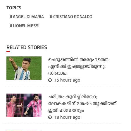
TOPICS
ANGEL DI MARIA
CRISTIANO RONALDO
LIONEL MESSI
RELATED STORIES
ചെറുപ്പത്തില്‍ അദ്ദേഹത്തെ
എനിക്ക് ഇഷ്ടമല്ലായിരുന്നു:
ഡിബാല
15 hours ago
ചരിത്രം കുറിച്ച് ലിയോ;
ലോകകപ്പിന് ശേഷം തൂക്കിയത്
ഇതിഹാസ നേട്ടം
18 hours ago