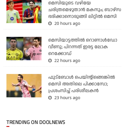
മെസിയുടെ വഴിയേ
ചരിത്രമെഴുതാന്‍ മകനും; ബാഴ്‌സ
ഭരിക്കാനൊരുങ്ങി ലിറ്റില്‍ മെസി
20 hours ago
മെസിയാട്ടത്തില്‍ റൊണാള്‍ഡോ
വീണു; പിറന്നത് ഇരട്ട ലോക
റെക്കോഡ്
22 hours ago
ഫുട്‌ബോള്‍ പെയിന്റിങ്ങെങ്കില്‍
മെസി അതിലെ പിക്കാസോ;
പ്രശംസിച്ച് പരിശീലകന്‍
23 hours ago
TRENDING ON DOOLNEWS