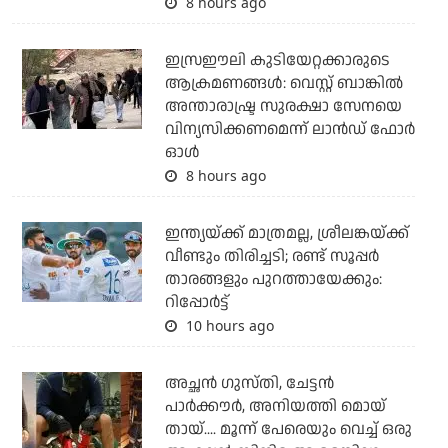
8 hours ago
ഇസ്രഈലി കുടിയേറ്റക്കാരുടെ
ആക്രമണങ്ങള്‍: വെസ്റ്റ് ബാങ്കില്‍
അന്താരാഷ്ട്ര സുരക്ഷാ സേനയെ
വിന്യസിക്കണമെന്ന് ലാന്‍ഡ് ഫോര്‍
ഓള്‍
8 hours ago
ഇന്ത്യയ്ക്ക് മാത്രമല്ല, ശ്രീലങ്കയ്ക്ക്
വീണ്ടും തിരിച്ചടി; രണ്ട് സൂപ്പര്‍
താരങ്ങളും പുറത്തായേക്കും:
റിപ്പോര്‍ട്ട്
10 hours ago
അച്ഛന്‍ ഗുസ്തി, ചേട്ടന്‍
പാര്‍ക്കൗര്‍, അനിയത്തി മൊയ്
തായ്.... മൂന്ന് പേരെയും വെച്ച് ഒരു