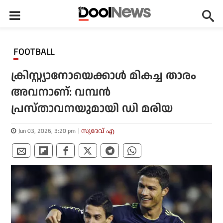
FOOTBALL
ക്രിസ്റ്റ്യാനോയെക്കാള്‍ മികച്ച താരം
അവനാണ്: വമ്പന്‍
പ്രസ്താവനയുമായി ഡി മരിയ
Jun 03, 2026, 3:20 pm
സുദേവ് എ