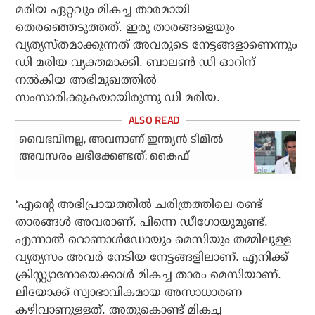
മരിയ ഏറ്റവും മികച്ച താരമായി
തെരഞ്ഞെടുത്തത്. ഇരു താരങ്ങളെയും
വ്യത്യസ്തമാക്കുന്നത് അവരുടെ നേട്ടങ്ങളാണെന്നും
ഡി മരിയ വ്യക്തമാക്കി. ബാലണ്‍ ഡി ഓറിന്
നല്‍കിയ അഭിമുഖത്തില്‍
സംസാരിക്കുകയായിരുന്നു ഡി മരിയ.
വൈഭവിനല്ല, അവനാണ് ഇന്ത്യന്‍ ടീമില്‍
അവസരം ലഭിക്കേണ്ടത്: കൈഫ്
‘എന്റെ അഭിപ്രായത്തില്‍ ചരിത്രത്തിലെ രണ്ട്
താരങ്ങള്‍ അവരാണ്. പിന്നെ ഡീഗോയുമുണ്ട്.
എന്നാല്‍ റൊണാള്‍ഡോയും മെസിയും തമ്മിലുള്ള
വ്യത്യസം അവര്‍ നേടിയ നേട്ടങ്ങളിലാണ്. എനിക്ക്
ക്രിസ്റ്റ്യാനോയെക്കാള്‍ മികച്ച താരം മെസിയാണ്.
ലിയോക്ക് സ്വാഭാവികമായ അസാധാരണ
കഴിവാണുള്ളത്. അതുകൊണ്ട് മികച്ച