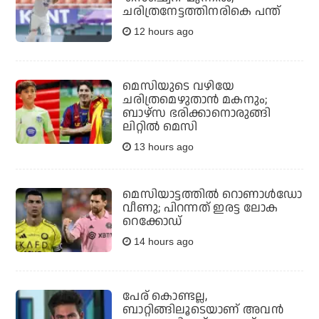
ചരിത്രനേട്ടത്തിനരികെ പന്ത്
12 hours ago
മെസിയുടെ വഴിയേ
ചരിത്രമെഴുതാന്‍ മകനും;
ബാഴ്‌സ ഭരിക്കാനൊരുങ്ങി
ലിറ്റില്‍ മെസി
13 hours ago
മെസിയാട്ടത്തില്‍ റൊണാള്‍ഡോ
വീണു; പിറന്നത് ഇരട്ട ലോക
റെക്കോഡ്
14 hours ago
പേര് കൊണ്ടല്ല,
ബാറ്റിങ്ങിലൂടെയാണ് അവൻ