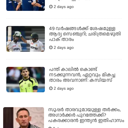
2 days ago
49 വര്‍ഷങ്ങള്‍ക്ക് ശേഷമുള്ള
ആദ്യ സെഞ്ച്വറി; ചരിത്രമെഴുതി
പാക് താരം
2 days ago
പന്ത് കാലില്‍ കൊണ്ട്
നടക്കുന്നവന്‍, ഏറ്റവും മികച്ച
താരം അവനാണ്: കസിയസ്
2 days ago
സൂപ്പര്‍ താരവുമായുള്ള തര്‍ക്കം,
അഗാര്‍ക്കര്‍ പുറത്തേക്ക്?
പകരക്കാരന്‍ ഇന്ത്യന്‍ ഇതിഹാസം