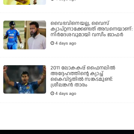
വൈഭവിനെയല്ല, വൈസ്
ക്യാപ്റ്റനാക്കേണ്ടത് അവനെയാണ്:
നിര്‍ദേശവുമായി വസീം ജാഫര്‍
4 days ago
2011 ലോകകപ്പ് ഫൈനലില്‍
അദ്ദേഹത്തിന്റെ ക്യാച്ച്
കൈവിട്ടതില്‍ സങ്കടമുണ്ട്:
ശ്രീലങ്കന്‍ താരം
4 days ago