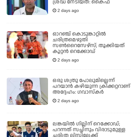
ശ്രദ്ധ നേടിയത്: കൈഫ്
2 days ago
ഓറഞ്ച് കൊടുങ്കാറ്റില്‍
ചരിത്രമെഴുതി
സണ്‍റൈസേഴ്സ്; തൂക്കിയത്
കൂറ്റന്‍ റെക്കോഡ്
2 days ago
ഒരു ശത്രു പോലുമില്ലെന്ന്
പറയാന്‍ കഴിയുന്ന ക്രിക്കറ്ററാണ്
അദ്ദേഹം: ഗവാസ്‌കര്‍
2 days ago
ലങ്കയില്‍ ഗില്ലിന് റെക്കോഡ്;
പറന്നത് സച്ചിനും വിരാടുമുള്ള
ചരിത്ര ലിസ്റ്റിലേക്ക്