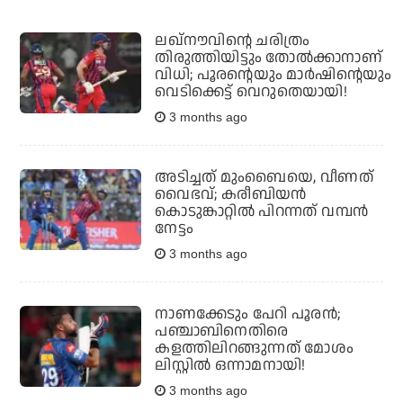
ലഖ്‌നൗവിന്റെ ചരിത്രം
തിരുത്തിയിട്ടും തോല്‍ക്കാനാണ്
വിധി; പൂരന്റെയും മാര്‍ഷിന്റെയും
വെടിക്കെട്ട് വെറുതെയായി!
3 months ago
അടിച്ചത് മുംബൈയെ, വീണത്
വൈഭവ്; കരീബിയന്‍
കൊടുങ്കാറ്റില്‍ പിറന്നത് വമ്പന്‍
നേട്ടം
3 months ago
നാണക്കേടും പേറി പൂരന്‍;
പഞ്ചാബിനെതിരെ
കളത്തിലിറങ്ങുന്നത് മോശം
ലിസ്റ്റില്‍ ഒന്നാമനായി!
3 months ago