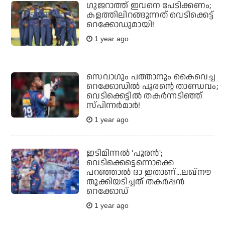
ഗുജറാത്ത് ഇവനെ പേടിക്കണം;
കളത്തിലിറങ്ങുന്നത് വെടിക്കെട്ട്
റെക്കോഡുമായി!
1 year ago
സെവാഗും പത്താനും കൈവെച്ച
റെക്കോഡില്‍ പൂരന്റെ താണ്ഡവം;
വെടിക്കെട്ടില്‍ തകര്‍ന്നടിഞ്ഞ്
സ്പിന്നര്‍മാര്‍!
1 year ago
ഇടിമിന്നല്‍ 'പൂരന്‍';
വെടിക്കെട്ടെന്നൊക്കെ
പറഞ്ഞാല്‍ ദാ ഇതാണ്...ലഖ്‌നൗ
തൂക്കിയടിച്ചത് തകര്‍പ്പന്‍
റെക്കോഡ്
1 year ago