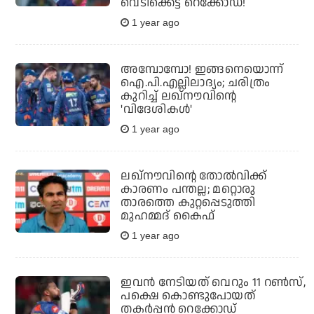
വെടിക്കെട്ട് റെക്കോഡ്!
1 year ago
അമ്പോമ്പോ! ഇങ്ങനെയൊന്ന്
ഐ.പി.എല്ലിലാദ്യം; ചരിത്രം
കുറിച്ച് ലഖ്നൗവിന്റെ
'വിദേശികള്‍'
1 year ago
ലഖ്‌നൗവിന്റെ തോല്‍വിക്ക്
കാരണം പന്തല്ല; മറ്റൊരു
താരത്തെ കുറ്റപ്പെടുത്തി
മുഹമ്മദ് കൈഫ്
1 year ago
ഇവന്‍ നേടിയത് വെറും 11 റണ്‍സ്,
പക്ഷെ കൊണ്ടുപോയത്
തകര്‍പ്പന്‍ റെക്കോഡ്