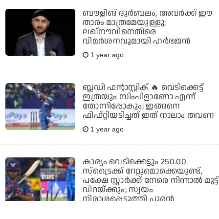
ബൗളിങ് ദുര്‍ബലം, അവര്‍ക്ക് ഈ
താരം മാത്രമേയുള്ളൂ;
ലഖ്നൗവിനെതിരെ
വിമര്‍ശനവുമായി ഹര്‍ഭജന്‍
1 year ago
ബ്ലഡി ഫന്റാസ്റ്റിക് 🔥 വെടിക്കെട്ട്
ഇത്രയും സിംപിളാണോ എന്ന്
തോന്നിപ്പോകും; ഇങ്ങനെ
ഫിഫ്റ്റിയടിച്ചത് ഇത് നാലാം തവണ
1 year ago
കാര്യം വെടിക്കെട്ടും 250.00
സ്‌ട്രൈക്ക് റേറ്റുമൊക്കെയുണ്ട്,
പക്ഷേ സ്റ്റാര്‍ക്ക് നേരെ നിന്നാല്‍ മുട്ട്
വിറയ്ക്കും; സ്വയം
നിരാശപ്പെടുത്തി പൂരന്‍
1 year ago