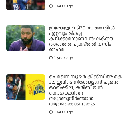
1 year ago
ഇപ്പോഴുള്ള ടി20 താരങ്ങളില്‍
ഏറ്റവും മികച്ച
കളിക്കാരനാണവന്‍: ലക്‌നൗ
താരത്തെ പുകഴ്ത്തി വസീം
ജാഫര്‍
1 year ago
ചെന്നൈ സൂപ്പര്‍ കിങ്‌സ് ആകെ
32, ഇവിടെ നിക്കോളാസ് പൂരന്‍
ഒറ്റയ്ക്ക് 31; കരീബിയന്‍
കൊടുങ്കാറ്റിനെ
തടുത്തുനിര്‍ത്താന്‍
ആരെക്കൊണ്ടാകും
1 year ago