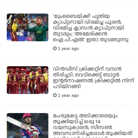
'മുംബൈയ്ക്ക്' പുതിയ
ക്യാപ്റ്റനായി വിരമിച്ച പൂരന്‍,
വിരമിച്ച ക്ലാസന്‍ ക്യാപ്റ്റനായി
തുടരും; 'അമേരിക്കന്‍
ഐ.പി.എല്‍' ഇതാ തുടങ്ങുന്നു
1 year ago
വിന്‍ഡീസ് ക്രിക്കറ്റിന് വമ്പന്‍
തിരിച്ചടി; വെടിക്കെട്ട് ബാറ്റര്‍
ഇന്റര്‍നാഷണല്‍ ക്രിക്കറ്റില്‍ നിന്ന്
പടിയിറങ്ങി
1 year ago
പേരുകേട്ട അടിക്കാരെയും
തൂക്കിയടിച്ച് ഒരു 14
വയസുകാരന്‍; സീസണ്‍
അവസാനിപ്പിച്ചപ്പോള്‍ തൂക്കിയത്