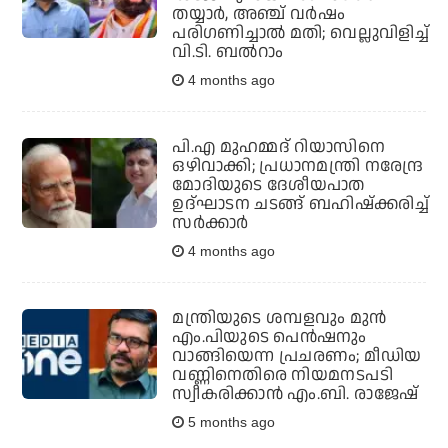
തയ്യാര്‍, അഞ്ച് വര്‍ഷം
പരിഗണിച്ചാല്‍ മതി; വെല്ലുവിളിച്ച്
വി.ടി. ബല്‍റാം
4 months ago
പി.എ മുഹമ്മദ് റിയാസിനെ
ഒഴിവാക്കി; പ്രധാനമന്ത്രി നരേന്ദ്ര
മോദിയുടെ ദേശീയപാത
ഉദ്ഘാടന ചടങ്ങ് ബഹിഷ്‌ക്കരിച്ച്
സര്‍ക്കാര്‍
4 months ago
മന്ത്രിയുടെ ശമ്പളവും മുന്‍
എം.പിയുടെ പെന്‍ഷനും
വാങ്ങിയെന്ന പ്രചരണം; മീഡിയ
വണ്ണിനെതിരെ നിയമനടപടി
സ്വീകരിക്കാന്‍ എം.ബി. രാജേഷ്
5 months ago