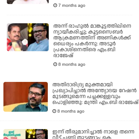
7 months ago
അന്ന് രാഹുല്‍ മാങ്കൂട്ടത്തിലിനെ
ന്യായീകരിച്ചു; കൂട്ടസൈബര്‍
ആക്രമണത്തിന് അണികള്‍ക്ക്
ധൈര്യം പകര്‍ന്നു: അടൂര്‍
പ്രകാശിനെതിരെ എം.ബി
രാജേഷ്
8 months ago
അതിദാരിദ്ര്യ മുക്തമായി
പ്രഖ്യാപിച്ചാല്‍ അന്ത്യോദയ റേഷന്‍
മുടങ്ങുമെന്ന പച്ചക്കള്ളവും
പൊളിഞ്ഞു: മന്ത്രി എം.ബി രാജേഷ്
8 months ago
ഇന്ന് തീരുമാനിച്ചാല്‍ നാളെ തന്നെ
വീട് പണി തുടങ്ങാം; കെ