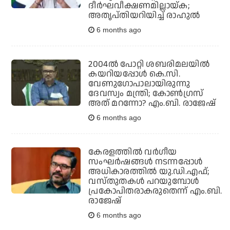
ദീര്‍ഘവീക്ഷണമില്ലായ്ക;
അതൃപ്തിയറിയിച്ച് രാഹുല്‍
6 months ago
2004ല്‍ പോറ്റി ശബരിമലയില്‍
കയറിയപ്പോള്‍ കെ.സി.
വേണുഗോപാലായിരുന്നു
ദേവസ്വം മന്ത്രി; കോണ്‍ഗ്രസ്
അത് മറന്നോ? എം.ബി. രാജേഷ്
6 months ago
കേരളത്തില്‍ വര്‍ഗീയ
സംഘര്‍ഷങ്ങള്‍ നടന്നപ്പോള്‍
അധികാരത്തില്‍ യു.ഡി.എഫ്;
വസ്തുതകള്‍ പറയുമ്പോള്‍
പ്രകോപിതരാകരുതെന്ന് എം.ബി.
രാജേഷ്
6 months ago