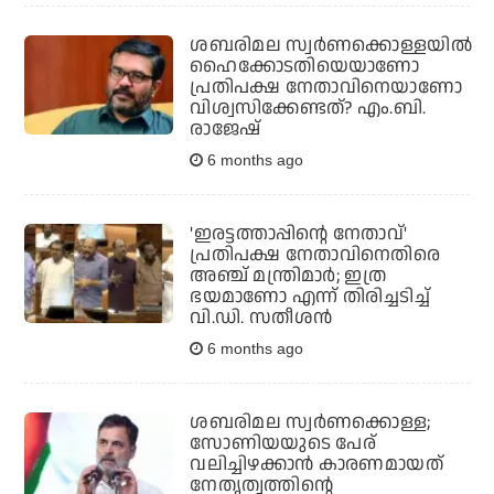
ശബരിമല സ്വര്‍ണക്കൊള്ളയില്‍
ഹൈക്കോടതിയെയാണോ
പ്രതിപക്ഷ നേതാവിനെയാണോ
വിശ്വസിക്കേണ്ടത്? എം.ബി.
രാജേഷ്
6 months ago
'ഇരട്ടത്താപ്പിന്റെ നേതാവ്'
പ്രതിപക്ഷ നേതാവിനെതിരെ
അഞ്ച് മന്ത്രിമാര്‍; ഇത്ര
ഭയമാണോ എന്ന് തിരിച്ചടിച്ച്
വി.ഡി. സതീശന്‍
6 months ago
ശബരിമല സ്വര്‍ണക്കൊള്ള;
സോണിയയുടെ പേര്
വലിച്ചിഴക്കാന്‍ കാരണമായത്
നേതൃത്വത്തിന്റെ