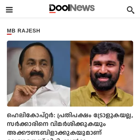
MB RAJESH
ഹെലികോപ്റ്റര്‍: പ്രതിപക്ഷം ട്രോളുകയല്ല,
സര്‍ക്കാരിനെ വിമര്‍ശിക്കുകയും
അക്കൗണ്ടബിളാക്കുകയുമാണ്