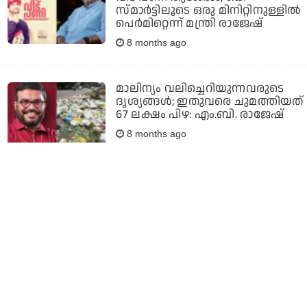
സ്മാര്‍ട്ടിലൂടെ ഒരു മിനിറ്റിനുള്ളില്‍
പെര്‍മിറ്റെന്ന് മന്ത്രി രാജേഷ്
8 months ago
മാലിന്യം വലിച്ചെറിയുന്നവരുടെ
ദൃശ്യങ്ങള്‍; ഇതുവരെ ചുമത്തിയത്
67 ലക്ഷം പിഴ: എം.ബി. രാജേഷ്
8 months ago
ദാരിദ്ര്യം പൂർണമായും തുടച്ചു
നീക്കിയതായി സർക്കാർ
പറഞ്ഞിട്ടില്ല: എം.ബി രാജേഷ്
9 months ago
കൊടപ്പനക്കല്‍ തറവാടിനടുത്തുള്ള
മലപ്പുറത്തെ ഏറ്റവും വലിയ