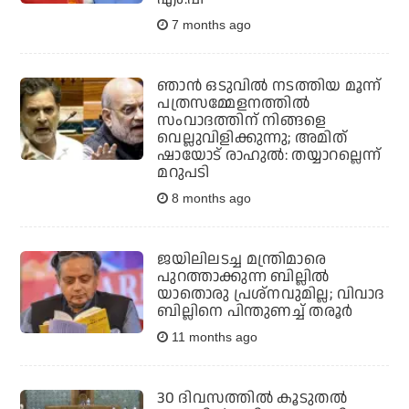
7 months ago
ഞാന്‍ ഒടുവില്‍ നടത്തിയ മൂന്ന്
പത്രസമ്മേളനത്തില്‍
സംവാദത്തിന് നിങ്ങളെ
വെല്ലുവിളിക്കുന്നു; അമിത്
ഷായോട് രാഹുല്‍: തയ്യാറല്ലെന്ന്
മറുപടി
8 months ago
ജയിലിലടച്ച മന്ത്രിമാരെ
പുറത്താക്കുന്ന ബില്ലില്‍
യാതൊരു പ്രശ്‌നവുമില്ല; വിവാദ
ബില്ലിനെ പിന്തുണച്ച് തരൂര്‍
11 months ago
30 ദിവസത്തിൽ കൂടുതൽ