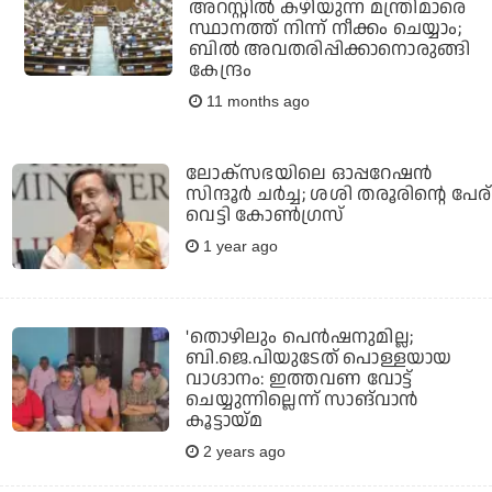
അറസ്റ്റിൽ കഴിയുന്ന മന്ത്രിമാരെ
സ്ഥാനത്ത് നിന്ന് നീക്കം ചെയ്യാം;
ബിൽ അവതരിപ്പിക്കാനൊരുങ്ങി
കേന്ദ്രം
11 months ago
ലോക്‌സഭയിലെ ഓപ്പറേഷന്‍
സിന്ദൂര്‍ ചര്‍ച്ച; ശശി തരൂരിന്റെ പേര്
വെട്ടി കോണ്‍ഗ്രസ്
1 year ago
'തൊഴിലും പെന്‍ഷനുമില്ല;
ബി.ജെ.പിയുടേത് പൊള്ളയായ
വാഗ്ദാനം: ഇത്തവണ വോട്ട്
ചെയ്യുന്നില്ലെന്ന് സാങ്‌വാൻ
കൂട്ടായ്മ
2 years ago