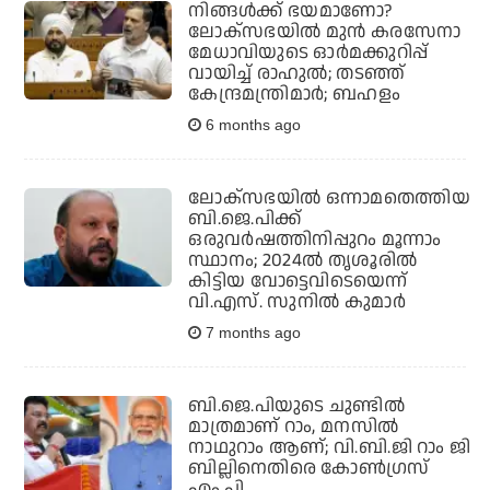
നിങ്ങള്‍ക്ക് ഭയമാണോ?
ലോക്‌സഭയില്‍ മുന്‍ കരസേനാ
മേധാവിയുടെ ഓര്‍മക്കുറിപ്പ്
വായിച്ച് രാഹുല്‍; തടഞ്ഞ്
കേന്ദ്രമന്ത്രിമാര്‍; ബഹളം
6 months ago
ലോക്‌സഭയില്‍ ഒന്നാമതെത്തിയ
ബി.ജെ.പിക്ക്
ഒരുവര്‍ഷത്തിനിപ്പുറം മൂന്നാം
സ്ഥാനം; 2024ല്‍ തൃശൂരില്‍
കിട്ടിയ വോട്ടെവിടെയെന്ന്
വി.എസ്. സുനില്‍ കുമാര്‍
7 months ago
ബി.ജെ.പിയുടെ ചുണ്ടില്‍
മാത്രമാണ് റാം, മനസില്‍
നാഥുറാം ആണ്; വി.ബി.ജി റാം ജി
ബില്ലിനെതിരെ കോണ്‍ഗ്രസ്
എം.പി