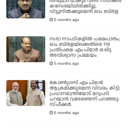
തീരുമാനമാകും വരെ സ്പീക്കര്‍
കസേരയിലിരിക്കില്ല;
വിട്ടുനില്‍ക്കുമെന്ന് ഓം ബിര്‍ള
5 months ago
സഭാ നടപടികളില്‍ പക്ഷപാതം;
ഓം ബിര്‍ളയ്‌ക്കെതിരെ 118
പ്രതിപക്ഷ എം.പിമാര്‍ ഒപ്പിട്ട
അവിശ്വാസ പ്രമേയം
5 months ago
കോണ്‍ഗ്രസ് എം.പിമാര്‍
ആക്രമിക്കുമെന്ന വിവരം കിട്ടി;
പ്രധാനമന്ത്രിയോട് മറുപടി
പറയാന്‍ വരേണ്ടെന്ന് പറഞ്ഞു:
സ്പീക്കര്‍
6 months ago