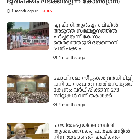
ഭൂരിപക്ഷം ലഭിക്കില്ലെന്ന് കോണ്‍ഗ്രസ്
1 month ago
INDIA
എഫ്.സി.ആര്‍.എ: ബില്ലില്‍
അടുത്ത സമ്മേളനത്തില്‍
ചര്‍ച്ചയെന്ന് കേന്ദ്രം;
തെരഞ്ഞെടുപ്പ് ഭയന്നെന്ന്
പ്രതിപക്ഷം
4 months ago
ലോക്‌സഭാ സീറ്റുകള്‍ വര്‍ധിപ്പിച്ച്
വനിതാ സംവരണത്തിനൊരുങ്ങി
കേന്ദ്രം; വര്‍ധിപ്പിക്കുന്ന 273
സീറ്റുകള്‍ വനിതകള്‍ക്ക്
4 months ago
പശ്ചിമേഷ്യയിലെ സ്ഥിതി
ആശങ്കാജനകം; പാര്‍ലമെന്റില്‍
നിന്നുയരേണ്ടത് ഏകീകൃത