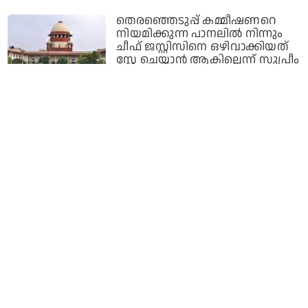
തെരഞ്ഞെടുപ്പ് കമ്മീഷണറെ
നിയമിക്കുന്ന പാനലിൽ നിന്നും
ചീഫ് ജസ്റ്റിസിനെ ഒഴിവാക്കിയത്
സ്റ്റേ ചെയ്യാൻ ആകില്ലെന്ന് സുപ്രീം
കോടതി
2 years ago
ലോക്‌സഭയില്‍ വിദ്വേഷ പ്രസംഗം
നടത്തിയ എം.പിക്ക് പുതിയ
ഉത്തരവാദിത്തം നല്‍കി ബി.ജെ.പി
2 years ago
ഇ.ഡിയുടെ ഉത്സാഹം ലോക്‌സഭ
തെരഞ്ഞെടുപ്പ് മുന്നില്‍ കണ്ടെന്ന്
മുഖ്യമന്ത്രി
2 years ago