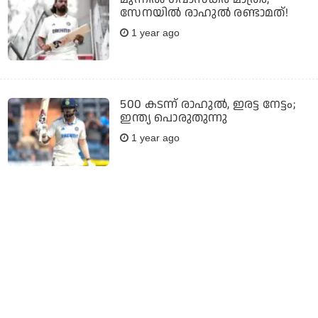
സേനയില്‍ രാഹുല്‍ രണ്ടാമത്!
1 year ago
500 കടന്ന് രാഹുല്‍, ഇരട്ട നേട്ടം;
ഇന്ത്യ പൊരുതുന്നു
1 year ago
സച്ചിന്‍ 5x1000, പിന്‍ഗാമിയായി
രാഹുല്‍ 2x1000! അഞ്ചാമനും
ഏഴാമനുമായി മുന്നോട്ട്
1 year ago
ഒറ്റ മത്സരത്തില്‍ സ്വന്തം കരിയര്‍