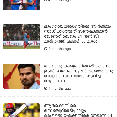
മുംബൈയ്‌ക്കെതിരെ ആര്‍ക്കും
സാധിക്കാത്തത് സ്വന്തമാക്കാന്‍
വേണ്ടത് വെറും 24 റണ്‍സ്!
ചരിത്രത്തിലേക്ക് രാഹുല്‍
4 months ago
അവന്റെ കാര്യത്തില്‍ തീരുമാനം
ഉടന്‍ വേണം; സൂപ്പര്‍ താരത്തിന്റെ
ബാറ്റിങ് സ്ഥാനത്തെ കുറിച്ച്
ബദ്രിനാഥ്
4 months ago
ആര്‍ക്കെതിരെ
സെഞ്ച്വറിയടിച്ചാലും
മുംബൈയ്‌ക്കെതിരെ നേടുന്ന 24