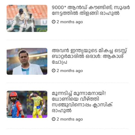
9000* ആന്‍ഡ് കൗണ്ടിങ്; സൂപ്പര്‍
നേട്ടത്തില്‍ തിളങ്ങി രാഹുല്‍
2 months ago
അവന്‍ ഇന്ത്യയുടെ മികച്ച ടെസ്റ്റ്
ബാറ്റര്‍മാരില്‍ ഒരാള്‍: ആകാശ്
ചോപ്ര
2 months ago
മൂന്നടിച്ച് മൂന്നാമനായി!
ധോണിയെ വീഴ്ത്തി
സഞ്ജുവിനൊപ്പം ക്ലാസിക്
രാഹുല്‍
2 months ago