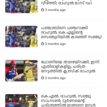
വീഴ്ത്തി; രാഹുല്‍ മാസ് ഡാ
3 months ago
പഞ്ചാബിനെ പഞ്ചറാക്കി
രാഹുല്‍; കെ.എല്ലിന്റെ
സെഞ്ച്വറിയില്‍ കരഞ്ഞ് സഞ്ജു!
3 months ago
ധോണിയെ താഴെയിറക്കി, ഇനി
എതിരാളികളില്ല; ചരിത്ര
നേട്ടത്തില്‍ ക്ലാസിക് രാഹുല്‍
3 months ago
കെ.എല്‍. രാഹുല്‍, സഞ്ജു
സാംസണ്‍; ടൂര്‍ണമെന്റ്
ചരിത്രത്തില്‍ ഇങ്ങനെ ഇവര്‍