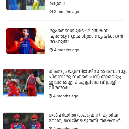
മാത്രം!
3 months ago
മുംബൈയുടെ ഘാതകന്‍
എത്തുന്നു; ചരിത്രം സൃഷ്ടിക്കാന്‍
രാഹുല്‍!
4 months ago
കിങ്ങും യൂണിവേഴ്‌സല്‍ ബോസും,
പിന്നൊരു സര്‍പ്രൈസ് താരവും;
ഇവര്‍ ഐ.പി.എല്ലിലെ വില്ലാളി
വീരന്മാര്‍!
4 months ago
ദല്‍ഹിയില്‍ രാഹുലിന് പുതിയ
റോള്‍; വെളിപ്പെടുത്തി അക്സര്‍
4 months ago