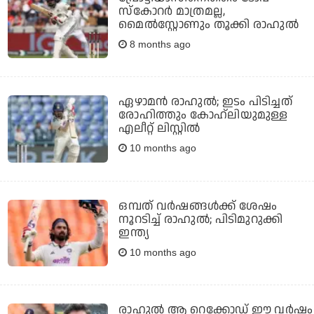
സ്‌കോറര്‍ മാത്രമല്ല,
മൈല്‍സ്റ്റോണും തൂക്കി രാഹുല്‍
8 months ago
ഏഴാമന്‍ രാഹുല്‍; ഇടം പിടിച്ചത്
രോഹിത്തും കോഹ്ലിയുമുള്ള
എലീറ്റ് ലിസ്റ്റില്‍
10 months ago
ഒമ്പത് വര്‍ഷങ്ങള്‍ക്ക് ശേഷം
നൂറടിച്ച് രാഹുല്‍; പിടിമുറുക്കി
ഇന്ത്യ
10 months ago
രാഹുല്‍ ആ റെക്കോഡ് ഈ വര്‍ഷം