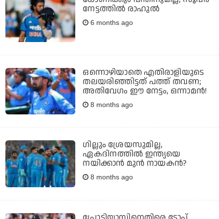
നേട്ടത്തില്‍ രാഹുല്‍
6 months ago
ഒന്നൊഴിയാതെ എതിരാളിയുടെ
തലയരിഞ്ഞിട്ടത് പത്ത് തവണ;
അതിവേഗം ഈ നേട്ടം, ഒന്നാമന്‍!
8 months ago
ഗില്ലും ശ്രേയസുമില്ല,
ഏകദിനത്തില്‍ ഇന്ത്യയെ
നയിക്കാന്‍ മുന്‍ നായകന്‍?
8 months ago
പ്രോട്ടിയാസിനെതിരെ ടോപ്