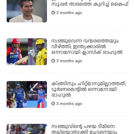
സൂപ്പർ താരത്തെ കുറിച്ച് കൈഫ്
3 months ago
സഞ്ജുവെന്ന വന്മരത്തെയും
വീഴ്ത്തി; ഇന്ത്യക്കാരില്‍
ഒന്നാമനായി ക്ലാസിക് രാഹുല്‍
3 months ago
കിങ്ങിനും ഹിറ്റ്മാനുമില്ലാത്തത്;
ടൂര്‍ണമെന്റില്‍ ഒന്നാമനായി
രാഹുല്‍
3 months ago
സഞ്ജുവിന്റെ പഴയ ടീമിനെ
തല്ലിയൊതുക്കി ചേട്ടനെയും