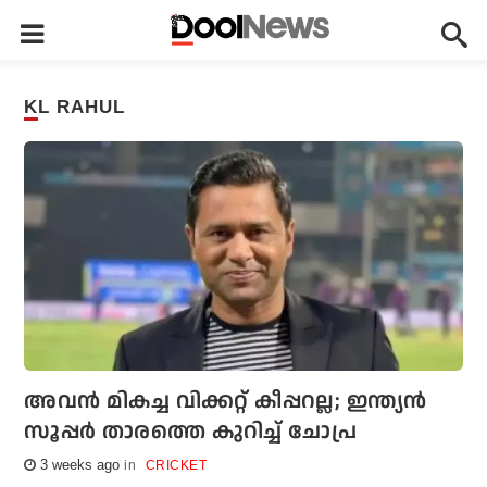
KL RAHUL
അവന്‍ മികച്ച വിക്കറ്റ് കീപ്പറല്ല; ഇന്ത്യന്‍
സൂപ്പര്‍ താരത്തെ കുറിച്ച് ചോപ്ര
3 weeks ago
CRICKET