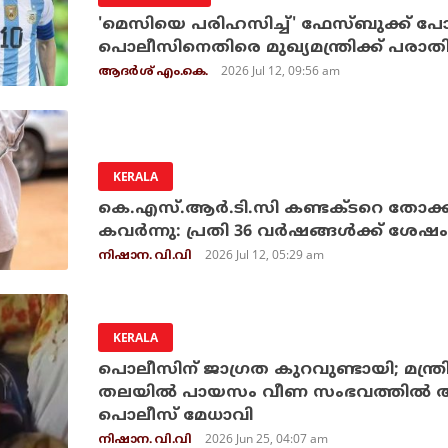
'മെസിയെ പരിഹസിച്ച്' ഫേസ്ബുക്ക് പോസ്
പൊലീസിനെതിരെ മുഖ്യമന്ത്രിക്ക് പരാത
2026 Jul 12, 09:56 am
ആദർശ് എം.കെ.
KERALA
കെ.എസ്.ആര്‍.ടി.സി കണ്ടക്ടറെ തോക്ക് ച
കവര്‍ന്നു: പ്രതി 36 വര്‍ഷങ്ങള്‍ക്ക് ശേഷം
2026 Jul 12, 05:29 am
നിഷാന. വി.വി
KERALA
പൊലീസിന് ജാഗ്രത കുറവുണ്ടായി; മന്ത്
തലയില്‍ പായസം വീണ സംഭവത്തില്‍ അന്
പൊലീസ് മേധാവി
2026 Jun 25, 04:07 am
നിഷാന. വി.വി