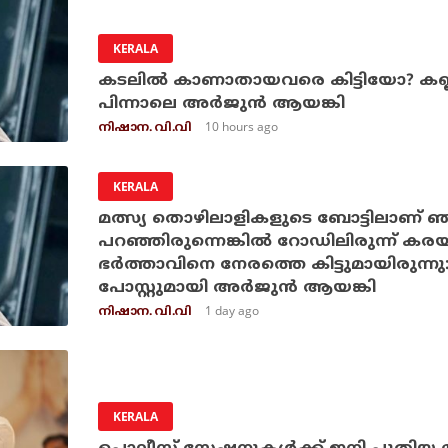
KERALA
കടലില്‍ കാണാതായവരെ കിട്ടിയോ? കണ്ണൂ
പിന്നാലെ അര്‍ജുന്‍ ആയങ്കി
10 hours ago
നിഷാന. വി.വി
KERALA
മത്സ്യ തൊഴിലാളികളുടെ ബോട്ടിലാണ് ഞ
പറഞ്ഞിരുന്നെങ്കില്‍ റോഡിലിരുന്ന് ക
ഭര്‍ത്താവിനെ നേരത്തെ കിട്ടുമായിരുന്നു
പോസ്റ്റുമായി അര്‍ജുന്‍ ആയങ്കി
1 day ago
നിഷാന. വി.വി
KERALA