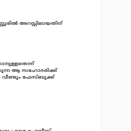
രില്‍ അറസ്റ്റിലായതിന്
ാനുള്ളതെന്ന്
രയുന്ന ആ സഹോദരിക്ക്
: വീണ്ടും ഫേസ്ബുക്ക്