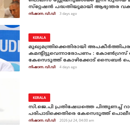
പൊലീസ് സ്റ്റേഷനുകള്‍ക്ക് ഇനി പുതി
സ്‌റ്റേഷന്‍ പദ്ധതിയുമായി ആഭ്യന്തര വകുപ
3 days ago
നിഷാന. വി.വി
KERALA
മുഖ്യമന്ത്രിക്കെതിരായി അപകീര്‍ത്തി
കമന്റിട്ടുവെന്നാരോപണം : കോണ്‍ഗ്രസ്
കേസെടുത്ത് കോഴിക്കോട് സൈബര്‍ പ
4 days ago
നിഷാന. വി.വി
KERALA
സി.ജെ.പി പ്രതിഷേധത്തെ പിന്തുണച്ച് റാപ്
പരിപാടിക്കെതിരെ കേസെടുത്ത് പൊലീ
2026 Jul 24, 04:00 am
നിഷാന. വി.വി