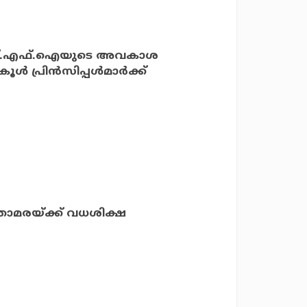
െ എസ്.എഫ്.ഐയുടെ അവകാശ
ൂള്‍ പ്രിന്‍സിപ്പള്‍മാര്‍ക്ക്
താമരയ്ക്ക് വധശിക്ഷ