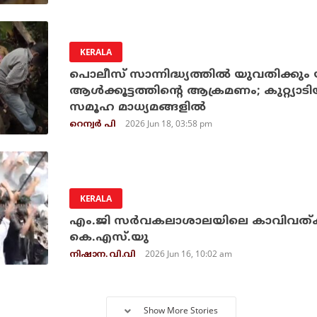
KERALA
പൊലീസ് സാന്നിദ്ധ്യത്തില്‍ യുവതിക്കും 
ആള്‍ക്കൂട്ടത്തിന്റെ ആക്രമണം; കുറ്റ്യാട
സമൂഹ മാധ്യമങ്ങളില്‍
2026 Jun 18, 03:58 pm
റെന്വര്‍ പി
KERALA
എം.ജി സര്‍വകലാശാലയിലെ കാവിവത്കര
കെ.എസ്.യു
2026 Jun 16, 10:02 am
നിഷാന. വി.വി
Show More Stories