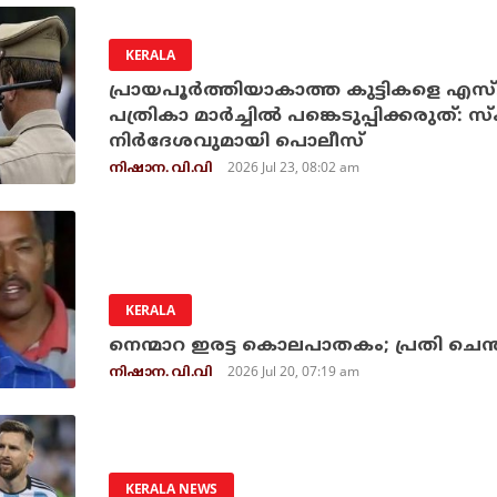
KERALA
പ്രായപൂര്‍ത്തിയാകാത്ത കുട്ടികള
പത്രികാ മാര്‍ച്ചില്‍ പങ്കെടുപ്പിക്കരുത്: സ്‌ക
നിര്‍ദേശവുമായി പൊലീസ്
2026 Jul 23, 08:02 am
നിഷാന. വി.വി
KERALA
നെന്മാറ ഇരട്ട കൊലപാതകം; പ്രതി ചെന്
2026 Jul 20, 07:19 am
നിഷാന. വി.വി
KERALA NEWS