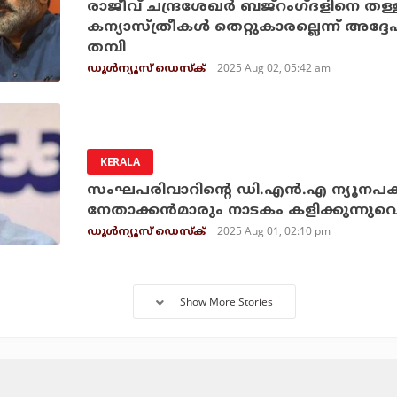
രാജീവ് ചന്ദ്രശേഖര്‍ ബജ്റംഗ്ദളിനെ തള്
കന്യാസ്ത്രീകള്‍ തെറ്റുകാരല്ലെന്ന് അദ
തമ്പി
2025 Aug 02, 05:42 am
ഡൂള്‍ന്യൂസ് ഡെസ്‌ക്
KERALA
സംഘപരിവാറിന്റെ ഡി.എന്‍.എ ന്യൂനപക്ഷ
നേതാക്കന്‍മാരും നാടകം കളിക്കുന്നുവ
2025 Aug 01, 02:10 pm
ഡൂള്‍ന്യൂസ് ഡെസ്‌ക്
Show More Stories