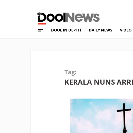
DOOL IN DEPTH
DAILY NEWS
VIDEO
Tag:
KERALA NUNS ARR