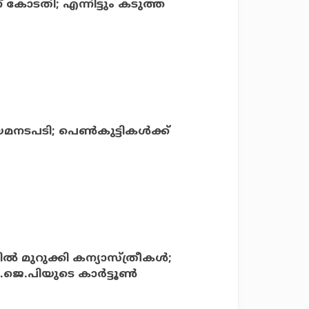
് കോടതി; എന്നിട്ടും കടുത്ത
നടപടി; പെണ്‍കുട്ടികള്‍ക്ക്
‍ മുറുക്കി കന്യാസ്ത്രീകള്‍;
ജെ.പിയുടെ കാര്‍ട്ടൂണ്‍