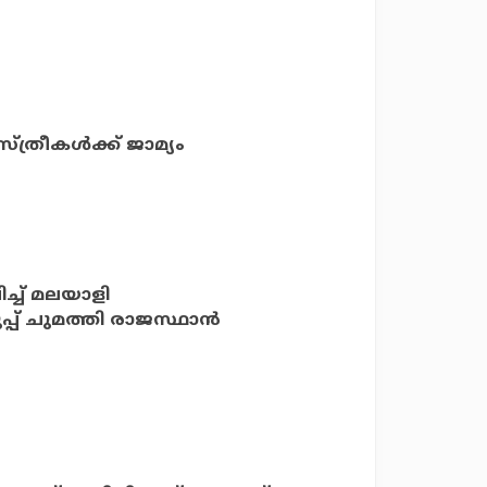
്ത്രീകള്‍ക്ക് ജാമ്യം
്ച് മലയാളി
ുപ്പ് ചുമത്തി രാജസ്ഥാന്‍