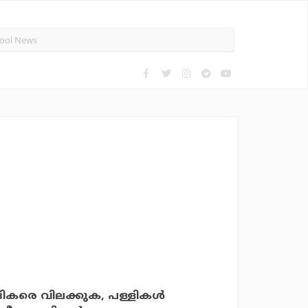
രെ വിലക്കുക, പള്ളികള്‍