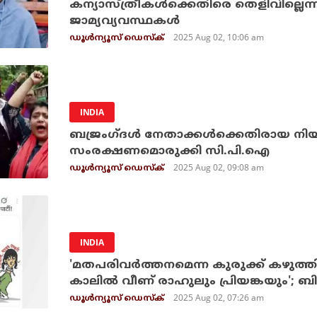
കന്യാസ്ത്രീകള്‍ക്കെതിരെ തെളിവില്ലെന്ന
ജാമ്യവ്യവസ്ഥകള്‍
2025 Aug 02, 10:06 am
ഡൂള്‍ന്യൂസ് ഡെസ്‌ക്
INDIA
ബജ്രംഗ്ദള്‍ നേതാക്കള്‍ക്കെതിരായ നിയമ
സംരക്ഷണമൊരുക്കി സി.പി.ഐ
2025 Aug 02, 09:08 am
ഡൂള്‍ന്യൂസ് ഡെസ്‌ക്
INDIA
'മതപരിവര്‍ത്തനമെന്ന കുരുക്ക് കഴുത്തില്
കാലില്‍ വീണ് രാഹുലും പ്രിയങ്കയും'; ബി.
2025 Aug 02, 07:26 am
ഡൂള്‍ന്യൂസ് ഡെസ്‌ക്