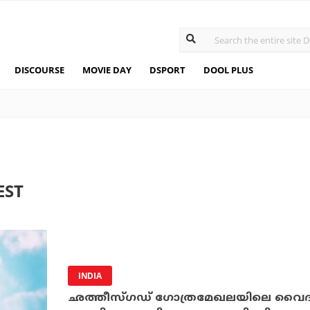
DISCOURSE
MOVIE DAY
DSPORT
DOOL PLUS
EST
INDIA
ഛത്തീസ്ഗഡ് ഗോത്രമേഖലയിലെ വൈദിക