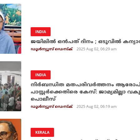
INDIA
ജയിലില്‍ ഒന്‍പത് ദിനം ; ഒടുവില്‍ കന്യാസ
2025 Aug 02, 06:29 am
ഡൂള്‍ന്യൂസ് ഡെസ്‌ക്
INDIA
നിര്‍ബന്ധിത മതപരിവര്‍ത്തനം ആരോപിച
പാസ്റ്റര്‍ക്കെതിരെ കേസ്: ജാമ്യമില്ലാ വക
പൊലീസ്
2025 Aug 02, 06:19 am
ഡൂള്‍ന്യൂസ് ഡെസ്‌ക്
KERALA