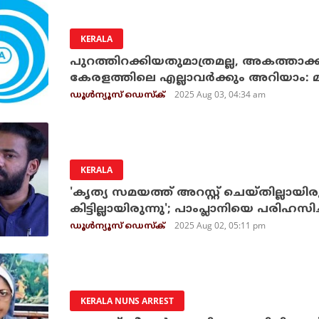
KERALA
പുറത്തിറക്കിയതുമാത്രമല്ല, അകത്താക
കേരളത്തിലെ എല്ലാവര്‍ക്കും അറിയാം:
2025 Aug 03, 04:34 am
ഡൂള്‍ന്യൂസ് ഡെസ്‌ക്
KERALA
'കൃത്യ സമയത്ത് അറസ്റ്റ് ചെയ്തില്ലായിരു
കിട്ടില്ലായിരുന്നു'; പാംപ്ലാനിയെ പരിഹസ
2025 Aug 02, 05:11 pm
ഡൂള്‍ന്യൂസ് ഡെസ്‌ക്
KERALA NUNS ARREST