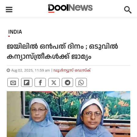
INDIA
ജയിലില്‍ ഒന്‍പത് ദിനം ; ഒടുവില്‍
കന്യാസ്ത്രീകള്‍ക്ക് ജാമ്യം
Aug 02, 2025, 11:59 am
ഡൂള്‍ന്യൂസ് ഡെസ്‌ക്