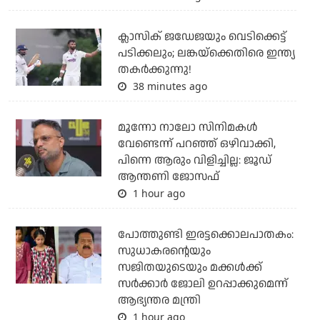
ക്ലാസിക് ജഡേജയും വെടിക്കെട്ട്
പടിക്കലും; ലങ്കയ്‌ക്കെതിരെ ഇന്ത്യ
തകര്‍ക്കുന്നു!
38 minutes ago
മൂന്നോ നാലോ സിനിമകൾ
വേണ്ടെന്ന് പറഞ്ഞ് ഒഴിവാക്കി,
പിന്നെ ആരും വിളിച്ചില്ല: ജൂഡ്
ആന്തണി ജോസഫ്
1 hour ago
പോത്തുണ്ടി ഇരട്ടക്കൊലപാതകം:
സുധാകരന്റെയും
സജിതയുടെയും മക്കള്‍ക്ക്
സര്‍ക്കാര്‍ ജോലി ഉറപ്പാക്കുമെന്ന്
ആഭ്യന്തര മന്ത്രി
1 hour ago