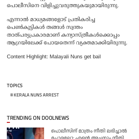
പൊലീസിനെ വിളിച്ചുവരുത്തുകയുമായിരുന്നു.
എന്നാല്‍ മാധ്യമങ്ങളോട് പ്രതികരിച്ച
പെണ്‍കുട്ടികള്‍ തങ്ങള്‍ സ്വന്തം
താത്പര്യപ്രകാരമാണ് കന്യാസ്ത്രീകള്‍ക്കൊപ്പം
ആഗ്രയിലേക്ക് പോയതെന്ന് വ്യക്തമാക്കിയിരുന്നു.
Content Highlight: Malayali Nuns get bail
TOPICS
KERALA NUNS ARREST
TRENDING ON DOOLNEWS
പൊലീസിന് മാത്രം നീതി ലഭിച്ചാല്‍
പോരല്ലോ; എന്റെ അച്ഛനും നീതി