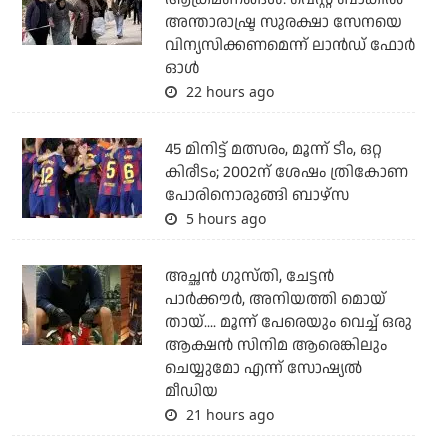
അന്താരാഷ്ട്ര സുരക്ഷാ സേനയെ
വിന്യസിക്കണമെന്ന് ലാന്‍ഡ് ഫോര്‍
ഓള്‍
22 hours ago
45 മിനിട്ട് മത്സരം, മൂന്ന് ടീം, ഒറ്റ
കിരീടം; 2002ന് ശേഷം ത്രികോണ
പോരിനൊരുങ്ങി ബാഴ്‌സ
5 hours ago
അച്ഛന്‍ ഗുസ്തി, ചേട്ടന്‍
പാര്‍ക്കൗര്‍, അനിയത്തി മൊയ്
തായ്.... മൂന്ന് പേരെയും വെച്ച് ഒരു
ആക്ഷന്‍ സിനിമ ആരെങ്കിലും
ചെയ്യുമോ എന്ന് സോഷ്യല്‍
മീഡിയ
21 hours ago