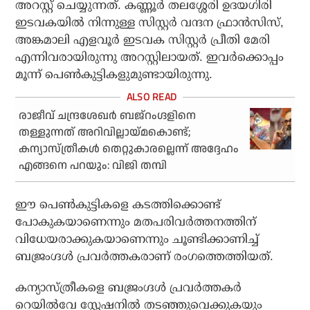
അറസ്റ്റ് ചെയ്യുന്നത്. കണ്ണൂര്‍ തലശ്ശേരി ഉദയഗിരി
ഇടവകയില്‍ നിന്നുള്ള സിസ്റ്റര്‍ വന്ദന ഫ്രാന്‍സിസ്,
അങ്കമാലി എളവൂര്‍ ഇടവക സിസ്റ്റര്‍ പ്രീതി മേരി
എന്നിവരായിരുന്നു അറസ്റ്റിലായത്. ഇവര്‍ക്കൊപ്പം
മൂന്ന് പെണ്‍കുട്ടികളുമുണ്ടായിരുന്നു.
രാജീവ് ചന്ദ്രശേഖര്‍ ബജ്റംഗ്ദളിനെ
തള്ളുന്നത് അറിവില്ലായ്മകൊണ്ട്;
കന്യാസ്ത്രീകള്‍ തെറ്റുകാരല്ലെന്ന് അദ്ദേഹം
എങ്ങനെ പറയും: വിജി തമ്പി
ഈ പെണ്‍കുട്ടികളെ കടത്തിക്കൊണ്ട്
പോകുകയാണെന്നും മതപരിവര്‍ത്തനത്തിന്
വിധേയരാക്കുകയാണെന്നും ചൂണ്ടിക്കാണിച്ച്
ബജ്രംഗ്ദള്‍ പ്രവര്‍ത്തകരാണ് രംഗത്തെത്തിയത്.
കന്യാസ്ത്രീകളെ ബജ്രംഗ്ദള്‍ പ്രവര്‍ത്തകര്‍
റെയില്‍വേ സ്റ്റേഷനില്‍ തടഞ്ഞുവെക്കുകയും