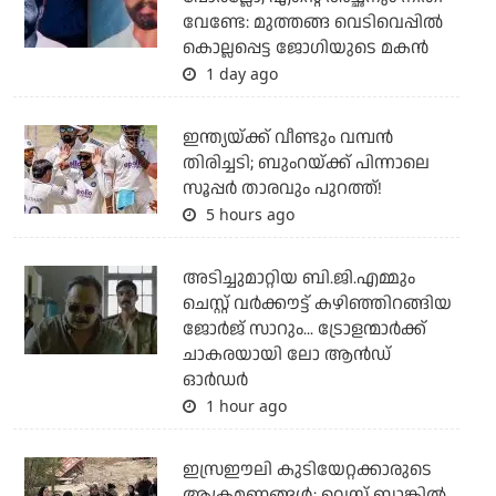
വേണ്ടേ: മുത്തങ്ങ വെടിവെപ്പില്‍
കൊല്ലപ്പെട്ട ജോഗിയുടെ മകന്‍
1 day ago
ഇന്ത്യയ്ക്ക് വീണ്ടും വമ്പന്‍
തിരിച്ചടി; ബുംറയ്ക്ക് പിന്നാലെ
സൂപ്പര്‍ താരവും പുറത്ത്!
5 hours ago
അടിച്ചുമാറ്റിയ ബി.ജി.എമ്മും
ചെസ്റ്റ് വര്‍ക്കൗട്ട് കഴിഞ്ഞിറങ്ങിയ
ജോര്‍ജ് സാറും... ട്രോളന്മാര്‍ക്ക്
ചാകരയായി ലോ ആന്‍ഡ്
ഓര്‍ഡര്‍
1 hour ago
ഇസ്രഈലി കുടിയേറ്റക്കാരുടെ
ആക്രമണങ്ങള്‍: വെസ്റ്റ് ബാങ്കില്‍