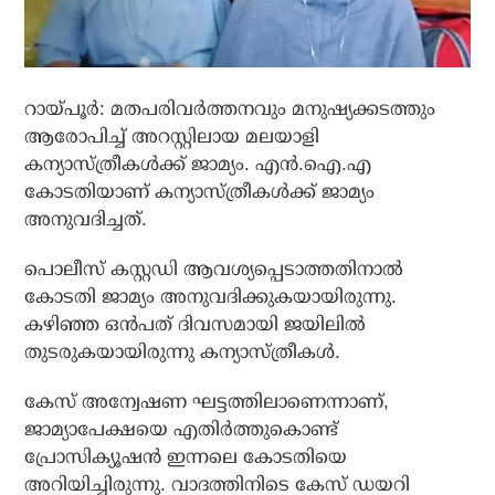
റായ്പൂര്‍: മതപരിവര്‍ത്തനവും മനുഷ്യക്കടത്തും
ആരോപിച്ച് അറസ്റ്റിലായ മലയാളി
കന്യാസ്ത്രീകള്‍ക്ക് ജാമ്യം. എന്‍.ഐ.എ
കോടതിയാണ് കന്യാസ്ത്രീകള്‍ക്ക് ജാമ്യം
അനുവദിച്ചത്.
പൊലീസ് കസ്റ്റഡി ആവശ്യപ്പെടാത്തതിനാല്‍
കോടതി ജാമ്യം അനുവദിക്കുകയായിരുന്നു.
കഴിഞ്ഞ ഒന്‍പത് ദിവസമായി ജയിലില്‍
തുടരുകയായിരുന്നു കന്യാസ്ത്രീകള്‍.
കേസ് അന്വേഷണ ഘട്ടത്തിലാണെന്നാണ്,
ജാമ്യാപേക്ഷയെ എതിര്‍ത്തുകൊണ്ട്
പ്രോസിക്യൂഷന്‍ ഇന്നലെ കോടതിയെ
അറിയിച്ചിരുന്നു. വാദത്തിനിടെ കേസ് ഡയറി