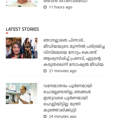
അവന്‍: റൊണാള്‍ഡോ
11 hours ago
LATEST STORIES
ഞാനല്ലാതെ പിന്നാര്...
മീഡിയയുടെ മുന്നില്‍ പരിഭ്രമിച്ച
വിസ്മയയെ നോട്ടം കൊണ്ട്
ആശ്വസിപ്പിച്ച് പ്രണവ്, ഏട്ടന്റെ
കരുതലെന്ന് സോഷ്യല്‍ മീഡിയ
21 minutes ago
വന്ദേമാതരം പൂര്‍ണമായി
ചൊല്ലേണ്ടതില്ല, ഞങ്ങള്‍
ഇതുവരെ പൂര്‍ണമായി
ചൊല്ലിയിട്ടില്ല: മന്ത്രി
കുഞ്ഞാലിക്കുട്ടി
24 minutes ago