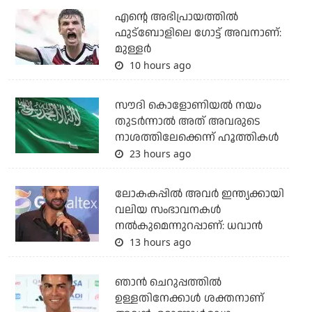
എന്റെ അഭിപ്രായത്തില്‍
ഫുട്‌ബോളിലെ ഗോട്ട് അവനാണ്:
മുള്ളര്‍
10 hours ago
സൗദി കൊളോണിയല്‍ നയം
തുടര്‍ന്നാല്‍ അത് അവരുടെ
നാശത്തിലേക്കെന്ന് ഹൂത്തികള്‍
23 hours ago
ലോകകപ്പിൽ അവര്‍ ഇന്ത്യക്കായി
വലിയ സംഭാവനകള്‍
നല്‍കുമെന്നുറപ്പാണ്: ധവാന്‍
13 hours ago
ഞാന്‍ ചെറുപ്പത്തില്‍
ഉള്ളതിനേക്കാള്‍ ശക്തനാണ്