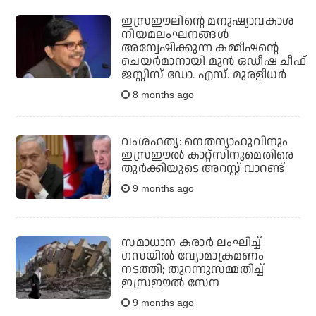
ഇസ്രഈലിന്റെ മനുഷ്യാവകാശ
നിയമലംഘനങ്ങള്‍
അന്വേഷിക്കുന്ന കമ്മീഷന്റെ
ചെയര്‍മാനായി മുന്‍ ഒഡീഷ ചീഫ്
ജസ്റ്റിസ് ഡോ. എസ്. മുരളീധര്‍
8 months ago
വംശഹത്യ: നെതന്യാഹുവിനും
ഇസ്രഈല്‍ കാറ്റ്‌സിനുമെതിരെ
തുര്‍ക്കിയുടെ അറസ്റ്റ് വാറണ്ട്
9 months ago
സമാധാന കരാര്‍ ലംഘിച്ച്
ഗസയില്‍ വ്യോമാക്രമണം
നടത്തി; തുറന്നുസമ്മതിച്ച്
ഇസ്രഈല്‍ സേന
9 months ago