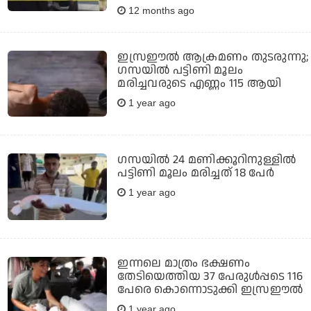
12 months ago
ഇസ്രഈൽ ആക്രമണം തുടരുന്നു;
ഗസയിൽ പട്ടിണി മൂലം
മരിച്ചവരുടെ എണ്ണം 115 ആയി
1 year ago
ഗസയിൽ 24 മണിക്കൂറിനുള്ളിൽ
പട്ടിണി മൂലം മരിച്ചത് 18 പേർ
1 year ago
ഇന്നലെ മാത്രം ഭക്ഷണം
തേടിയെത്തിയ 37 പേരുൾപ്പടെ 116
പേരെ കൊന്നൊടുക്കി ഇസ്രഈൽ
1 year ago