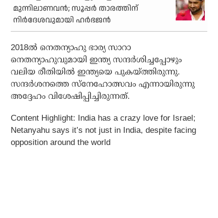
മുന്നിലാണവന്‍; സൂപ്പര്‍ താരത്തിന്
നിര്‍ദേശവുമായി ഹര്‍ഭജന്‍
2018ല്‍ നെതന്യാഹു ഭാര്യ സാറാ
നെതന്യാഹുവുമായി ഇന്ത്യ സന്ദര്‍ശിച്ചപ്പോഴും
വലിയ രീതിയില്‍ ഇന്ത്യയെ പുകയ്ത്തിരുന്നു.
സന്ദര്‍ശനത്തെ സ്‌നേഹോത്സവം എന്നായിരുന്നു
അദ്ദേഹം വിശേഷിപ്പിച്ചിരുന്നത്.
Content Highlight: India has a crazy love for Israel;
Netanyahu says it’s not just in India, despite facing
opposition around the world