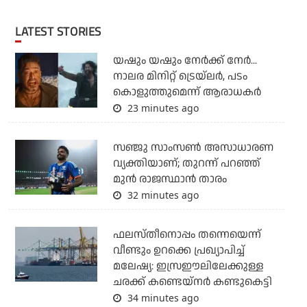
LATEST STORIES
യഷും യഷും നേര്‍ക്ക് നേര്‍...
നാലര മിനിറ്റ് ട്രെയ്‌ലര്‍, പടം
കൊളുത്തുമെന്ന് ആരാധകര്‍
23 minutes ago
സഞ്ജു സാംസണ്‍ അസാധാരണ
വ്യക്തിയാണ്; തുറന്ന് പറഞ്ഞ്
മുന്‍ രാജസ്ഥാന്‍ താരം
32 minutes ago
ഫലസ്തീനൊപ്പം തന്നെയെന്ന്
വീണ്ടും ഉറക്കെ പ്രഖ്യാപിച്ച്
മലേഷ്യ: ഇസ്രഈലിലേക്കുള്ള
ചരക്ക് കണ്ടെയ്‌നര്‍ കണ്ടുകെട്ടി
34 minutes ago