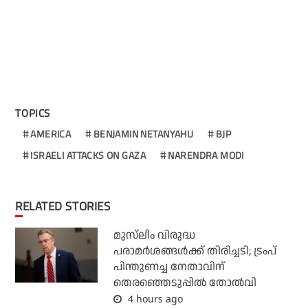
TOPICS
AMERICA
BENJAMIN NETANYAHU
BJP
ISRAELI ATTACKS ON GAZA
NARENDRA MODI
RELATED STORIES
മുസ്‌ലീം വിരുദ്ധ
പരാമര്‍ശങ്ങള്‍ക്ക് തിരിച്ചടി; ട്രംപ്
പിന്തുണച്ച നേതാവിന്
തെരഞ്ഞെടുപ്പില്‍ തോല്‍വി
4 hours ago