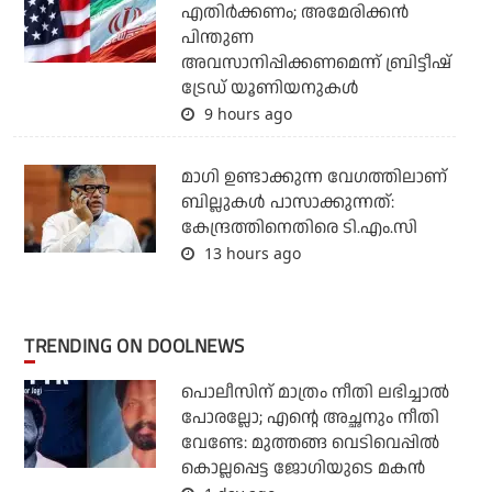
എതിര്‍ക്കണം; അമേരിക്കന്‍
പിന്തുണ
അവസാനിപ്പിക്കണമെന്ന് ബ്രിട്ടീഷ്
ട്രേഡ് യൂണിയനുകള്‍
9 hours ago
മാഗി ഉണ്ടാക്കുന്ന വേഗത്തിലാണ്
ബില്ലുകള്‍ പാസാക്കുന്നത്:
കേന്ദ്രത്തിനെതിരെ ടി.എം.സി
13 hours ago
TRENDING ON DOOLNEWS
പൊലീസിന് മാത്രം നീതി ലഭിച്ചാല്‍
പോരല്ലോ; എന്റെ അച്ഛനും നീതി
വേണ്ടേ: മുത്തങ്ങ വെടിവെപ്പില്‍
കൊല്ലപ്പെട്ട ജോഗിയുടെ മകന്‍