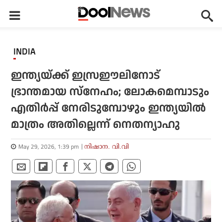
INDIA
ഇന്ത്യയ്ക്ക് ഇസ്രഈലിനോട്
ഭ്രാന്തമായ സ്‌നേഹം; ലോകമെമ്പാടും
എതിര്‍പ്പ് നേരിടുമ്പോഴും ഇന്ത്യയില്‍
മാത്രം അതില്ലെന്ന് നെതന്യാഹു
May 29, 2026, 1:39 pm
നിഷാന. വി.വി