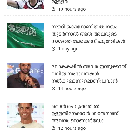
മുള്ളര്‍
10 hours ago
സൗദി കൊളോണിയല്‍ നയം
തുടര്‍ന്നാല്‍ അത് അവരുടെ
നാശത്തിലേക്കെന്ന് ഹൂത്തികള്‍
1 day ago
ലോകകപ്പിൽ അവര്‍ ഇന്ത്യക്കായി
വലിയ സംഭാവനകള്‍
നല്‍കുമെന്നുറപ്പാണ്: ധവാന്‍
14 hours ago
ഞാന്‍ ചെറുപ്പത്തില്‍
ഉള്ളതിനേക്കാള്‍ ശക്തനാണ്
അവന്‍: റൊണാള്‍ഡോ
12 hours ago