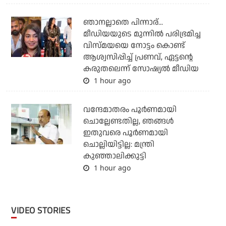
ഞാനല്ലാതെ പിന്നാര്...
മീഡിയയുടെ മുന്നില്‍ പരിഭ്രമിച്ച
വിസ്മയയെ നോട്ടം കൊണ്ട്
ആശ്വസിപ്പിച്ച് പ്രണവ്, ഏട്ടന്റെ
കരുതലെന്ന് സോഷ്യല്‍ മീഡിയ
1 hour ago
വന്ദേമാതരം പൂര്‍ണമായി
ചൊല്ലേണ്ടതില്ല, ഞങ്ങള്‍
ഇതുവരെ പൂര്‍ണമായി
ചൊല്ലിയിട്ടില്ല: മന്ത്രി
കുഞ്ഞാലിക്കുട്ടി
1 hour ago
VIDEO STORIES