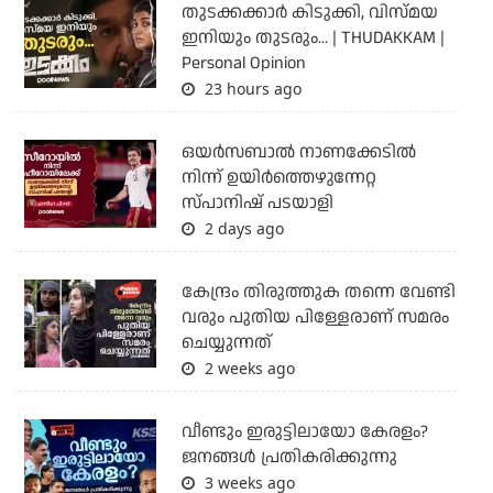
തുടക്കക്കാര്‍ കിടുക്കി, വിസ്മയ
ഇനിയും തുടരും... | THUDAKKAM |
Personal Opinion
23 hours ago
ഒയര്‍സബാൽ നാണക്കേടിൽ
നിന്ന് ഉയിർത്തെഴുന്നേറ്റ
സ്പാനിഷ് പടയാളി
2 days ago
കേന്ദ്രം തിരുത്തുക തന്നെ വേണ്ടി
വരും പുതിയ പിള്ളേരാണ് സമരം
ചെയ്യുന്നത്
2 weeks ago
വീണ്ടും ഇരുട്ടിലായോ കേരളം?
ജനങ്ങൾ പ്രതികരിക്കുന്നു
3 weeks ago