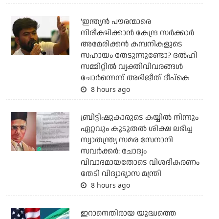
'ഇന്ത്യന്‍ പൗരന്മാരെ
നിരീക്ഷിക്കാന്‍ കേന്ദ്ര സര്‍ക്കാര്‍
അമേരിക്കന്‍ കമ്പനികളുടെ
സഹായം തേടുന്നുണ്ടോ? ദല്‍ഹി
സമ്മിറ്റില്‍ വ്യക്തിവിവരങ്ങള്‍
ചോര്‍ന്നെന്ന് അഭിജീത് ദീപ്‌കെ
8 hours ago
ബ്രിട്ടിഷുകാരുടെ കയ്യില്‍ നിന്നും
ഏറ്റവും കൂടുതല്‍ ശിക്ഷ ലഭിച്ച
സ്വാതന്ത്ര്യ സമര സേനാനി
സവര്‍ക്കര്‍: ചോദ്യം
വിവാദമായതോടെ വിശദീകരണം
തേടി വിദ്യാഭ്യാസ മന്ത്രി
8 hours ago
ഇറാനെതിരായ യുദ്ധത്തെ