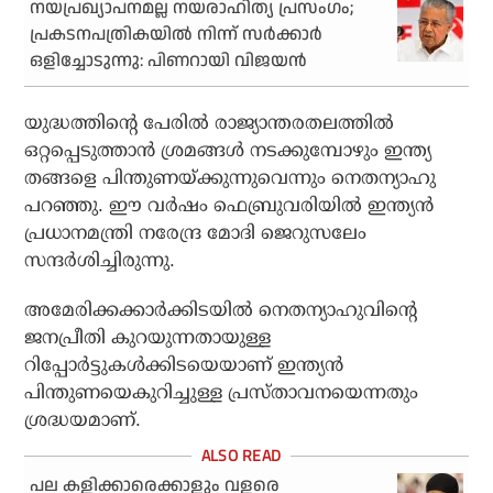
നയപ്രഖ്യാപനമല്ല നയരാഹിത്യ പ്രസംഗം;
പ്രകടനപത്രികയില്‍ നിന്ന് സര്‍ക്കാര്‍
ഒളിച്ചോടുന്നു: പിണറായി വിജയന്‍
യുദ്ധത്തിന്റെ പേരില്‍ രാജ്യാന്തരതലത്തില്‍
ഒറ്റപ്പെടുത്താന്‍ ശ്രമങ്ങള്‍ നടക്കുമ്പോഴും ഇന്ത്യ
തങ്ങളെ പിന്തുണയ്ക്കുന്നുവെന്നും നെതന്യാഹു
പറഞ്ഞു. ഈ വര്‍ഷം ഫെബ്രുവരിയില്‍ ഇന്ത്യന്‍
പ്രധാനമന്ത്രി നരേന്ദ്ര മോദി ജെറുസലേം
സന്ദര്‍ശിച്ചിരുന്നു.
അമേരിക്കക്കാര്‍ക്കിടയില്‍ നെതന്യാഹുവിന്റെ
ജനപ്രീതി കുറയുന്നതായുള്ള
റിപ്പോര്‍ട്ടുകള്‍ക്കിടയെയാണ് ഇന്ത്യന്‍
പിന്തുണയെകുറിച്ചുള്ള പ്രസ്താവനയെന്നതും
ശ്രദ്ധയമാണ്.
പല കളിക്കാരെക്കാളും വളരെ