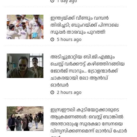
1 day ago
ഇന്ത്യയ്ക്ക് വീണ്ടും വമ്പന്‍
തിരിച്ചടി; ബുംറയ്ക്ക് പിന്നാലെ
സൂപ്പര്‍ താരവും പുറത്ത്!
5 hours ago
അടിച്ചുമാറ്റിയ ബി.ജി.എമ്മും
ചെസ്റ്റ് വര്‍ക്കൗട്ട് കഴിഞ്ഞിറങ്ങിയ
ജോര്‍ജ് സാറും... ട്രോളന്മാര്‍ക്ക്
ചാകരയായി ലോ ആന്‍ഡ്
ഓര്‍ഡര്‍
2 hours ago
ഇസ്രഈലി കുടിയേറ്റക്കാരുടെ
ആക്രമണങ്ങള്‍: വെസ്റ്റ് ബാങ്കില്‍
അന്താരാഷ്ട്ര സുരക്ഷാ സേനയെ
വിന്യസിക്കണമെന്ന് ലാന്‍ഡ് ഫോര്‍