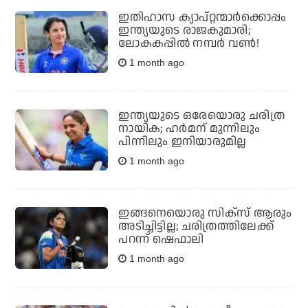
ഇതിഹാസ ക്യാപ്റ്റന്മാര്‍ക്കൊപ്പം
ഇന്ത്യയുടെ രാജകുമാരി;
ലോകകപ്പില്‍ നമ്പര്‍ വണ്‍!
1 month ago
ഇന്ത്യയുടെ ഒരേയൊരു ചരിത്ര
നായിക; ഹര്‍മന് മുന്നിലും
പിന്നിലും ഇനിയാരുമില്ല
1 month ago
ഇങ്ങനെയൊരു സിക്‌സ് ആരും
അടിച്ചിട്ടില്ല; ചരിത്രത്തിലേക്ക്
പറന്ന് ഷെഫാലി
1 month ago