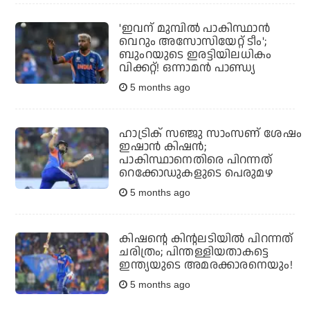
'ഇവന് മുമ്പില്‍ പാകിസ്ഥാന്‍
വെറും അസോസിയേറ്റ് ടീം';
ബുംറയുടെ ഇരട്ടിയിലധികം
വിക്കറ്റ്! ഒന്നാമന്‍ പാണ്ഡ്യ
5 months ago
ഹാട്രിക് സഞ്ജു സാംസണ് ശേഷം
ഇഷാന്‍ കിഷന്‍;
പാകിസ്ഥാനെതിരെ പിറന്നത്
റെക്കോഡുകളുടെ പെരുമഴ
5 months ago
കിഷന്റെ കിന്റലടിയില്‍ പിറന്നത്
ചരിത്രം; പിന്തള്ളിയതാകട്ടെ
ഇന്ത്യയുടെ അമരക്കാരനെയും!
5 months ago