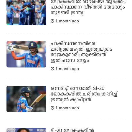
ലോകകപ്പില്‍ രാജകീയ തുടക്കം;
പാകിസ്ഥാനെ വീഴ്ത്തി തേരോട്ടം
തുടങ്ങി ഇന്ത്യ
1 month ago
പാകിസ്ഥാനെതിരെ
ചരിത്രമെഴുതി ഇന്ത്യയുടെ
രാജകുമാരി; തൂക്കിയത്
ഇതിഹാസ നേട്ടം
1 month ago
ഒന്നടിച്ച് ഒന്നാമത്! ടി-20
ലോകകപ്പിൽ ചരിത്രം കുറിച്ച്
ഇന്ത്യൻ ക്യാപ്റ്റൻ
1 month ago
ടി-20 ലോകകപ്പിൽ