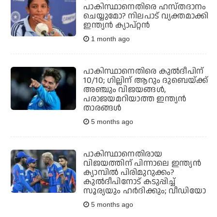
പാകിസ്ഥാനെതിരെ ഹസ്തദാനം
ചെയ്യുമോ? നിലപാട് വ്യക്തമാക്കി
ഇന്ത്യൻ ക്യാപ്റ്റൻ
1 month ago
പാകിസ്ഥാനെതിരെ കുല്‍ദീപിന്
10/10; ഗില്ലിന് ആറും ദുബെയ്ക്ക്
അഞ്ചും വിജയങ്ങള്‍,
പരാജയമറിയാത്ത ഇന്ത്യന്‍
താരങ്ങള്‍
5 months ago
പാകിസ്ഥാനെതിരായ
വിജയത്തിന് പിന്നാലെ ഇന്ത്യന്‍
ക്യാമ്പില്‍ പിരിമുറുക്കം?
കുല്‍ദീപിനോട് കടുപ്പിച്ച്
സൂര്യയും ഹര്‍ദിക്കും; വീഡിയോ
5 months ago