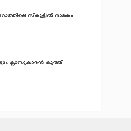
റാത്തിലെ സ്‌കൂളില്‍ നാടകം
ടാം ക്ലാസുകാരന്‍ കുത്തി