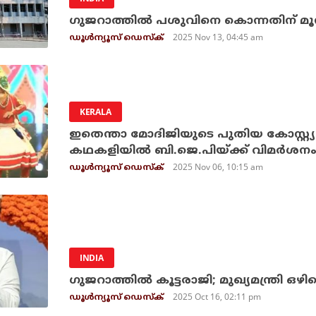
ഗുജറാത്തിൽ പശുവിനെ കൊന്നതിന് മൂന്ന
2025 Nov 13, 04:45 am
ഡൂള്‍ന്യൂസ് ഡെസ്‌ക്
KERALA
ഇതെന്താ മോദിജിയുടെ പുതിയ കോസ്റ്റ്യൂ
കഥകളിയില്‍ ബി.ജെ.പിയ്ക്ക് വിമര്‍ശന
2025 Nov 06, 10:15 am
ഡൂള്‍ന്യൂസ് ഡെസ്‌ക്
INDIA
ഗുജറാത്തില്‍ കൂട്ടരാജി; മുഖ്യമന്ത്രി ഒഴിക
2025 Oct 16, 02:11 pm
ഡൂള്‍ന്യൂസ് ഡെസ്‌ക്