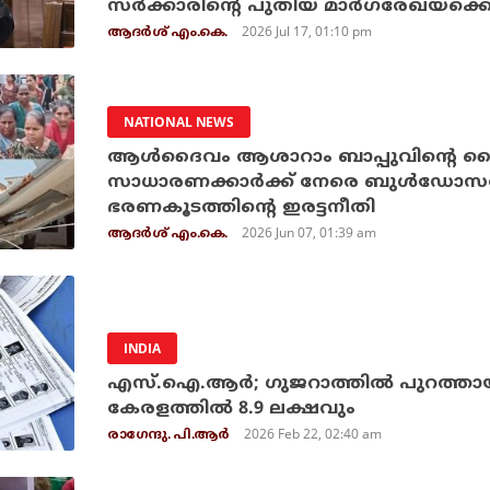
സര്‍ക്കാരിന്റെ പുതിയ മാര്‍ഗരേഖയ്‌ക്കെ
2026 Jul 17, 01:10 pm
ആദർശ് എം.കെ.
NATIONAL NEWS
ആള്‍ദൈവം ആശാറാം ബാപ്പുവിന്റെ കൈ
സാധാരണക്കാര്‍ക്ക് നേരെ ബുള്‍ഡോസര്‍
ഭരണകൂടത്തിന്റെ ഇരട്ടനീതി
2026 Jun 07, 01:39 am
ആദർശ് എം.കെ.
INDIA
എസ്.ഐ.ആര്‍; ഗുജറാത്തില്‍ പുറത്തായത് 
കേരളത്തില്‍ 8.9 ലക്ഷവും
2026 Feb 22, 02:40 am
രാഗേന്ദു. പി.ആര്‍