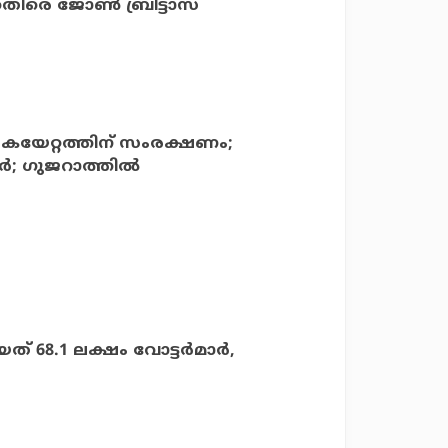
തിരെ ജോണ്‍ ബ്രിട്ടാസ്
യേറ്റത്തിന് സംരക്ഷണം;
; ഗുജറാത്തില്‍
68.1 ലക്ഷം വോട്ടര്‍മാര്‍,