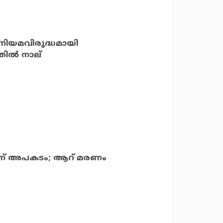
 നിയമവിരുദ്ധമായി
തില്‍ നാല്
ന്ന് അപകടം; ആറ് മരണം