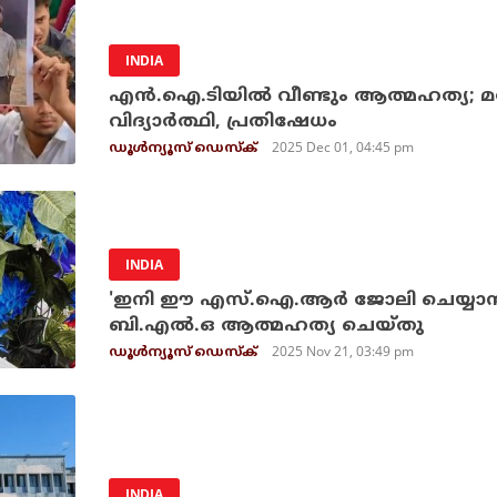
INDIA
എന്‍.ഐ.ടിയില്‍ വീണ്ടും ആത്മഹത്യ; മര
വിദ്യാര്‍ത്ഥി, പ്രതിഷേധം
2025 Dec 01, 04:45 pm
ഡൂള്‍ന്യൂസ് ഡെസ്‌ക്
INDIA
'ഇനി ഈ എസ്.ഐ.ആര്‍ ജോലി ചെയ്യാന്‍ വ
ബി.എല്‍.ഒ ആത്മഹത്യ ചെയ്തു
2025 Nov 21, 03:49 pm
ഡൂള്‍ന്യൂസ് ഡെസ്‌ക്
INDIA