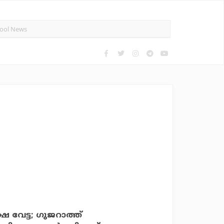
വേട്ട; ഗുജറാത്ത്