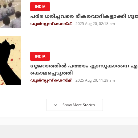
INDIA
പര്‍ദ ധരിച്ചവരെ ഭീകരവാദികളാക്കി ഗുജ
2025 Aug 20, 02:18 pm
ഡൂള്‍ന്യൂസ് ഡെസ്‌ക്
INDIA
ഗുജറാത്തില്‍ പത്താം ക്ലാസുകാരനെ എട്
കൊലപ്പെടുത്തി
2025 Aug 20, 11:29 am
ഡൂള്‍ന്യൂസ് ഡെസ്‌ക്
Show More Stories