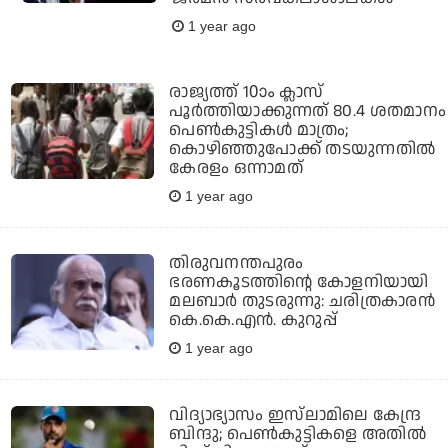
1 year ago
രാജ്യത്ത് 10ാം ക്ലാസ്
പൂര്‍ത്തിയാക്കുന്നത് 80.4 ശതമാനം
പെണ്‍കുട്ടികള്‍ മാത്രം;
കൊഴിഞ്ഞുപോക്ക് തടയുന്നതില്‍
കേരളം ഒന്നാമത്
1 year ago
തിരുവനന്തപുരം
ഭരണകൂടത്തിന്റെ കോളനിയായി
മലബാര്‍ തുടരുന്നു: ചരിത്രകാരന്‍
കെ.കെ.എന്‍. കുറുപ്പ്
1 year ago
വിദ്യാഭ്യാസം ഇസ്‌ലാമിലെ കേന്ദ്ര
ബിന്ദു; പെണ്‍കുട്ടികളെ അതില്‍