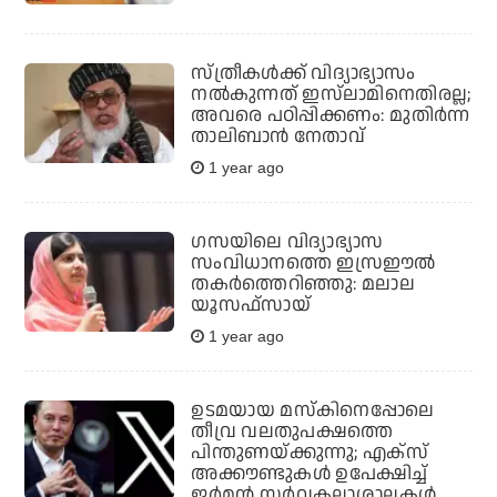
സ്ത്രീകള്‍ക്ക് വിദ്യാഭ്യാസം
നല്‍കുന്നത് ഇസ്‌ലാമിനെതിരല്ല;
അവരെ പഠിപ്പിക്കണം: മുതിര്‍ന്ന
താലിബാന്‍ നേതാവ്
1 year ago
ഗസയിലെ വിദ്യാഭ്യാസ
സംവിധാനത്തെ ഇസ്രഈല്‍
തകര്‍ത്തെറിഞ്ഞു: മലാല
യൂസഫ്‌സായ്
1 year ago
ഉടമയായ മസ്‌കിനെപ്പോലെ
തീവ്ര വലതുപക്ഷത്തെ
പിന്തുണയ്ക്കുന്നു; എക്‌സ്
അക്കൗണ്ടുകള്‍ ഉപേക്ഷിച്ച്
ജര്‍മന്‍ സര്‍വകലാശാലകള്‍