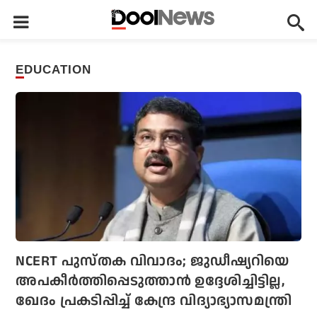
EDUCATION
NCERT പുസ്തക വിവാദം; ജുഡീഷ്യറിയെ
അപകീര്‍ത്തിപ്പെടുത്താന്‍ ഉദ്ദേശിച്ചിട്ടില്ല,
ഖേദം പ്രകടിപ്പിച്ച് കേന്ദ്ര വിദ്യാഭ്യാസമന്ത്രി