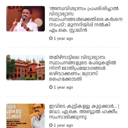
'അന്ധവിശ്വാസം പ്രചരിപ്പിച്ചാല്‍
വിദ്യാഭ്യാസ
സ്ഥാപനങ്ങള്‍ക്കെതിരെ കര്‍ശന
നടപടി'; മുന്നറിയിപ്പ് നല്‍കി
എം.കെ. സ്റ്റാലിന്‍
1 year ago
തമിഴ്നാട്ടിലെ വിദ്യാഭ്യാസ
സ്ഥാപനങ്ങളുടെ പേരുകളില്‍
നിന്ന് ജാതിപ്രയോഗങ്ങള്‍
ഒഴിവാക്കണം: മദ്രാസ്
ഹൈക്കോടതി
1 year ago
ഇവിടെ കുട്ടികളല്ല കുറ്റക്കാർ... |
ഡോ. എ.കെ. അബ്ദുൽ ഹക്കീം
സംസാരിക്കുന്നു
1 year ago