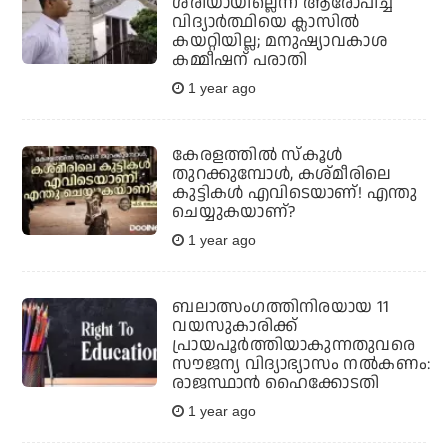
ശരിയായില്ലെന്ന് ആരോപിച്ച്
വിദ്യാര്‍ത്ഥിയെ ക്ലാസില്‍
കയറ്റിയില്ല; മനുഷ്യാവകാശ
കമ്മീഷന് പരാതി
1 year ago
കേരളത്തില്‍ സ്‌കൂള്‍
തുറക്കുമ്പോള്‍, കശ്മീരിലെ
കുട്ടികള്‍ എവിടെയാണ്! എന്തു
ചെയ്യുകയാണ്?
1 year ago
ബലാത്സംഗത്തിനിരയായ 11
വയസുകാരിക്ക്
പ്രായപൂര്‍ത്തിയാകുന്നതുവരെ
സൗജന്യ വിദ്യാഭ്യാസം നല്‍കണം:
രാജസ്ഥാന്‍ ഹൈക്കോടതി
1 year ago