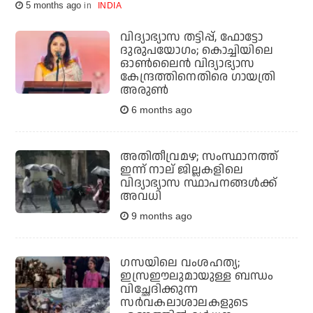
5 months ago
INDIA
വിദ്യാഭ്യാസ തട്ടിപ്പ്, ഫോട്ടോ
ദുരുപയോഗം; കൊച്ചിയിലെ
ഓണ്‍ലൈന്‍ വിദ്യാഭ്യാസ
കേന്ദ്രത്തിനെതിരെ ഗായത്രി
അരുണ്‍
6 months ago
അതിതീവ്രമഴ; സംസ്ഥാനത്ത്
ഇന്ന് നാല് ജില്ലകളിലെ
വിദ്യാഭ്യാസ സ്ഥാപനങ്ങള്‍ക്ക്
അവധി
9 months ago
ഗസയിലെ വംശഹത്യ;
ഇസ്രഈലുമായുള്ള ബന്ധം
വിച്ഛേദിക്കുന്ന
സര്‍വകലാശാലകളുടെ