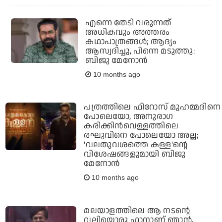
എന്നെ തേടി വരുന്നത്
അധികവും അത്തരം
കഥാപാത്രങ്ങൾ; ആദ്യം
ആസ്വദിച്ചു, പിന്നെ മടുത്തു:
ബിജു മേനോൻ
10 months ago
പത്രത്തിലെ ഫിറോസ് മുഹമ്മദിനെ
പോലെയോ, അനുരാഗ
കരിക്കിന്‍വെള്ളത്തിലെ
രഘുവിനെ പോലെയോ അല്ല;
'വലതുവശത്തെ കള്ള'ന്റെ
വിശേഷങ്ങളുമായി ബിജു
മേനോന്‍
10 months ago
മലയാളത്തിലെ ആ നടന്റെ
വലിയൊരു ഫാനാണ് ഞാന്‍,