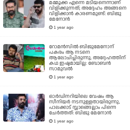
മമ്മൂക്ക എന്നെ മടിയനെന്നാണ്
വിളിക്കുന്നത്; അദ്ദേഹം അങ്ങനെ
വിളിക്കാന്‍ കാരണമുണ്ട്: ബിജു
മേനോന്‍
1 year ago
റോമന്‍സില്‍ ബിജുമേനോന്
പകരം ആ നടനെ
ആലോചിച്ചിരുന്നു, അദ്ദേഹത്തിന്
കഥ ഇഷ്ടമായില്ല: ബോബന്‍
സാമുവല്‍
1 year ago
ഓർഡിനറിയിലെ വേഷം ആ
സീനിയർ നടനുള്ളതായിരുന്നു,
പാലക്കാട് സ്ലാങ്ങെല്ലാം പിന്നെ
ചേർത്തത്: ബിജു മേനോൻ
1 year ago