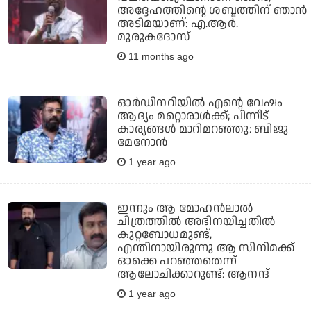
അദ്ദേഹത്തിന്റെ ശബ്ദത്തിന് ഞാന്‍
അടിമയാണ്: എ.ആര്‍.
മുരുകദോസ്
11 months ago
ഓര്‍ഡിനറിയില്‍ എന്റെ വേഷം
ആദ്യം മറ്റൊരാള്‍ക്ക്; പിന്നീട്
കാര്യങ്ങള്‍ മാറിമറഞ്ഞു: ബിജു
മേനോന്‍
1 year ago
ഇന്നും ആ മോഹന്‍ലാല്‍
ചിത്രത്തില്‍ അഭിനയിച്ചതില്‍
കുറ്റബോധമുണ്ട്,
എന്തിനായിരുന്നു ആ സിനിമക്ക്
ഓക്കെ പറഞ്ഞതെന്ന്
ആലോചിക്കാറുണ്ട്: ആനന്ദ്
1 year ago