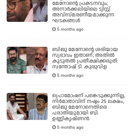
മേനോന്റെ പ്രകടനവും;
അനാര്‍ക്കലിയിലെ ട്വിസ്റ്റ്
അവിസ്മരണീയമാക്കുന്ന
ഘടകങ്ങള്‍
5 months ago
ബിജു മേനോന്റെ ശരിയായ
സ്വഭാവം ഇതാണ്; അതിൽ
കൂടുതൽ പ്രതീക്ഷിക്കരുത്:
സന്തോഷ് ടി. കുരുവിള
5 months ago
പ്രൊമോഷന് പങ്കെടുക്കുന്നില്ല,
നിര്‍മാതാവിന് നഷ്ടം 25 ലക്ഷം,
ബിജു മേനോനെതിരെ
പരാതിയുമായി ബി.
ഉണ്ണികൃഷ്ണന്‍
5 months ago