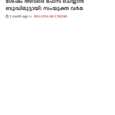
ശേഷം അവരെ ഫേസ് ചെയ്യാന്‍
ബുദ്ധിമുട്ടായി: സംയുക്ത വര്‍മ
1 month ago
MALAYALAM CINEMA