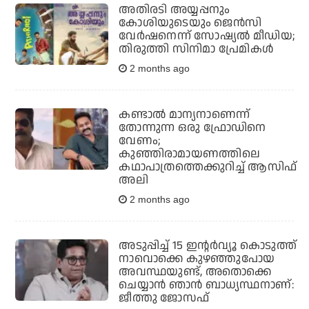
അതിരടി അയ്യപ്പനും
കോശിയുടെയും ജെന്‍സി
വേര്‍ഷനെന്ന് സോഷ്യല്‍ മീഡിയ;
തിരുത്തി സിനിമാ പ്രേമികള്‍
2 months ago
കണ്ടാല്‍ മാന്യനാണെന്ന്
തോന്നുന്ന ഒരു ഫ്രോഡിനെ
വേണം;
കുഞ്ഞിരാമായണത്തിലെ
കഥാപാത്രത്തെക്കുറിച്ച് ആസിഫ്
അലി
2 months ago
അടുപ്പിച്ച് 15 ഇന്റര്‍വ്യൂ കൊടുത്ത്
നാവൊക്കെ കുഴഞ്ഞുപോയ
അവസ്ഥയുണ്ട്, അതൊക്കെ
ചെയ്യാന്‍ ഞാന്‍ ബാധ്യസ്ഥനാണ്:
ജീത്തു ജോസഫ്