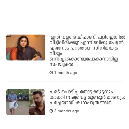
'ഇത് വളരെ ചീപ്പാണ്, പറ്റില്ലെങ്കില്‍
വീട്ടിലിരിക്കൂ' എന്ന് ബിജു ചേട്ടന്‍
എന്നോട് പറഞ്ഞു; സിനിമയും
വീടും
ഒന്നിച്ചുകൊണ്ടുപോകാനാവില്ല:
സംയുക്ത
1 month ago
ചരട് പൊട്ടിച്ച തോട്ടക്കുട്ടനും
കാക്കി നഷ്ടപ്പെട്ട മുണ്ടൂര്‍ മാടനും;
ചര്‍ച്ചയായി കഥാപാത്രങ്ങള്‍
2 months ago