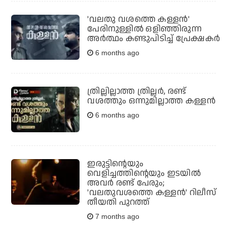
'വലതു വശത്തെ കള്ളൻ'
പേരിനുള്ളിൽ ഒളിഞ്ഞിരുന്ന
അർത്ഥം കണ്ടുപിടിച്ച് പ്രേക്ഷകർ
6 months ago
ത്രില്ലില്ലാത്ത ത്രില്ലര്‍, രണ്ട്
വശത്തും ഒന്നുമില്ലാത്ത കള്ളന്‍
6 months ago
ഇരുട്ടിന്റെയും
വെളിച്ചത്തിന്റെയും ഇടയില്‍
അവര്‍ രണ്ട് പേരും;
'വലതുവശത്തെ കള്ളന്‍' റിലീസ്
തീയതി പുറത്ത്
7 months ago