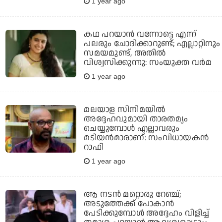
1 year ago
കഥ പറയാൻ വന്നോട്ടെ എന്ന്
പലരും ചോദിക്കാറുണ്ട്; എല്ലാറ്റിനും
സമയമുണ്ട്, അതിൽ
വിശ്വസിക്കുന്നു: സംയുക്ത വർമ
1 year ago
മലയാള സിനിമയിൽ
അദ്ദേഹവുമായി താരതമ്യം
ചെയ്യുമ്പോൾ എല്ലാവരും
മടിയൻമാരാണ്: സംവിധായകൻ
റാഫി
1 year ago
ആ നടന്‍ മറ്റൊരു റേഞ്ച്;
അടുത്തേക്ക് പോകാന്‍
പേടിക്കുമ്പോള്‍ അദ്ദേഹം വിളിച്ച്