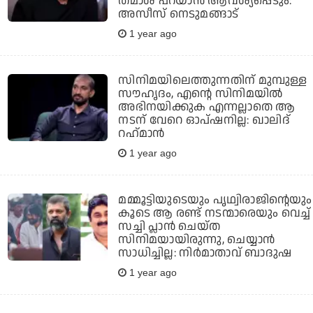
തമാശ പറയാന്‍ ആവശ്യപ്പെടും:
അസീസ് നെടുമങ്ങാട്
1 year ago
സിനിമയിലെത്തുന്നതിന് മുമ്പുള്ള
സൗഹൃദം, എന്റെ സിനിമയില്‍
അഭിനയിക്കുക എന്നല്ലാതെ ആ
നടന് വേറെ ഓപ്ഷനില്ല: ഖാലിദ്
റഹ്‌മാന്‍
1 year ago
മമ്മൂട്ടിയുടെയും പൃഥ്വിരാജിന്റെയും
കൂടെ ആ രണ്ട് നടന്മാരെയും വെച്ച്
സച്ചി പ്ലാന്‍ ചെയ്ത
സിനിമയായിരുന്നു, ചെയ്യാന്‍
സാധിച്ചില്ല: നിര്‍മാതാവ് ബാദുഷ
1 year ago