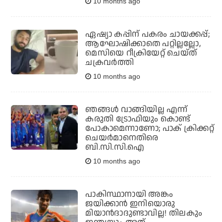
10 months ago
ഏഷ്യാ കപ്പിന് പകരം ചായക്കപ്പ്;
ആഘോഷിക്കാതെ പറ്റില്ലല്ലോ,
മെസിയെ റീക്രിയേറ്റ് ചെയ്ത്
ചക്രവര്‍ത്തി
10 months ago
ഞങ്ങള്‍ വാങ്ങിയില്ല എന്ന്
കരുതി ട്രോഫിയും കൊണ്ട്
പോകാമെന്നാണോ; പാക് ക്രിക്കറ്റ്
ചെയര്‍മാനെതിരെ
ബി.സി.സി.ഐ
10 months ago
പാകിസ്ഥാനായി അങ്കം
ജയിക്കാന്‍ ഇനിയൊരു
മിയാന്‍ദാദുണ്ടാവില്ല! തിലകും