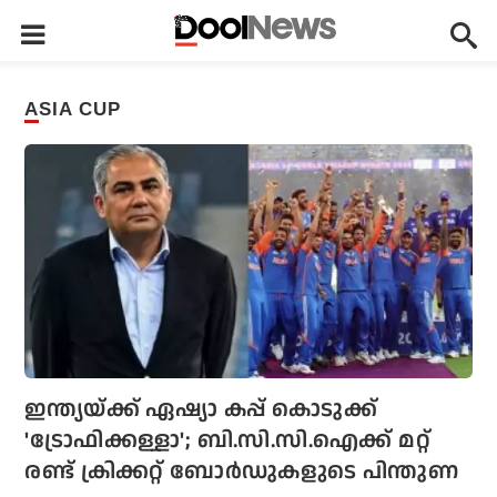
ASIA CUP
ഇന്ത്യയ്ക്ക് ഏഷ്യാ കപ്പ് കൊടുക്ക്
'ട്രോഫിക്കള്ളാ'; ബി.സി.സി.ഐക്ക് മറ്റ്
രണ്ട് ക്രിക്കറ്റ് ബോര്‍ഡുകളുടെ പിന്തുണ