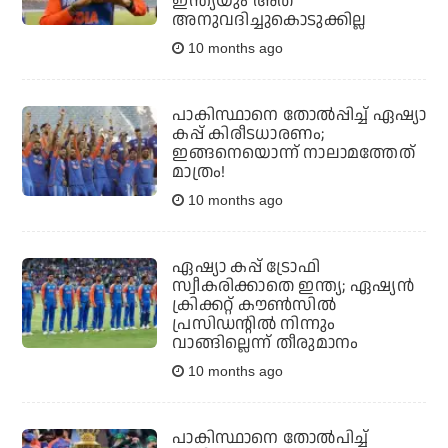
ഇന്ത്യയും അത്
അനുവദിച്ചുകൊടുക്കില്ല
10 months ago
പാകിസ്ഥാനെ തോല്‍പ്പിച്ച് ഏഷ്യാ
കപ്പ് കിരീടധാരണം;
ഇങ്ങനെയൊന്ന് നാലാമത്തേത്
മാത്രം!
10 months ago
ഏഷ്യാ കപ്പ് ട്രോഫി
സ്വീകരിക്കാതെ ഇന്ത്യ; ഏഷ്യന്‍
ക്രിക്കറ്റ് കൗണ്‍സില്‍
പ്രസിഡന്റില്‍ നിന്നും
വാങ്ങില്ലെന്ന് തീരുമാനം
10 months ago
പാകിസ്ഥാനെ തോല്‍പിച്ച്