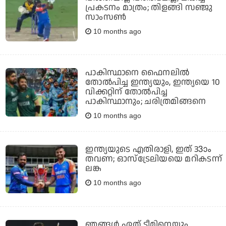
പ്രകടനം മാത്രം; തിളങ്ങി സഞ്ജു
സാംസണ്‍
10 months ago
പാകിസ്ഥാനെ ഫൈനലില്‍
തോല്‍പിച്ച ഇന്ത്യയും, ഇന്ത്യയെ 10
വിക്കറ്റിന് തോല്‍പിച്ച
പാകിസ്ഥാനും; ചരിത്രമിങ്ങനെ
10 months ago
ഇന്ത്യയുടെ എതിരാളി, ഇത് 33ാം
തവണ; ഓസ്‌ട്രേലിയയെ മറികടന്ന്
ലങ്ക
10 months ago
ഞങ്ങള്‍ ഏത് ടീമിനെയും