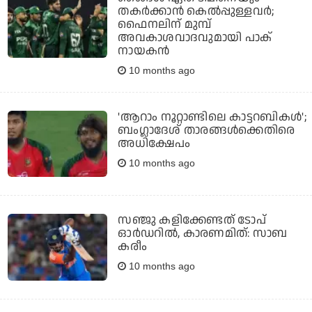
തകര്‍ക്കാന്‍ കെല്‍പ്പുള്ളവര്‍;
ഫൈനലിന് മുമ്പ്
അവകാശവാദവുമായി പാക്
നായകന്‍
10 months ago
'ആറാം നൂറ്റാണ്ടിലെ കാട്ടറബികള്‍';
ബംഗ്ലാദേശ് താരങ്ങള്‍ക്കെതിരെ
അധിക്ഷേപം
10 months ago
സഞ്ജു കളിക്കേണ്ടത് ടോപ്
ഓര്‍ഡറില്‍, കാരണമിത്: സാബ
കരീം
10 months ago