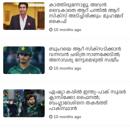
കാത്തിരുന്നോളൂ, അവൻ
വൈകാതെ ആറ് പന്തിൽ ആറ്
സിക്സ് അടിച്ചിരിക്കും: മുഹമ്മദ്
കൈഫ്
10 months ago
ബുംറയെ ആറ് സിക്‌സടിക്കാന്‍
വന്നവന്‍ ചരിത്ര നാണക്കേടില്‍;
അനാവശ്യ നേട്ടമെഴുതി സയീം
10 months ago
ഏഷ്യാ കപ്പില്‍ ഇന്ത്യ-പാക് സൂപ്പര്‍
ക്ലാസിക്കോ ഫൈനല്‍;
ബംഗ്ലാദേശിനെ തകര്‍ത്ത്
പാകിസ്ഥാന്‍
10 months ago