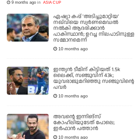
9 months ago
ASIA CUP
ഏഷ്യാ കപ്പ് 'അടിച്ചുമാറ്റിയ'
നഖ്‌വിയെ സ്വര്‍ണമെഡല്‍
നല്‍കി ആദരിക്കാന്‍
പാകിസ്ഥാന്‍; ഉറച്ച നിലപാടിനുള്ള
സമ്മാനമെന്ന്
10 months ago
ഇന്ത്യന്‍ ടീമിന് കിട്ടിയത് 1.5k
ലൈക്ക്, സഞ്ജുവിന് 43k;
യുവരാജുമറിഞ്ഞു സഞ്ജുവിന്റെ
പവര്‍
10 months ago
അവന്റെ ഇന്നിങ്സ്
കോഹ്ലിയുടേത് പോലെ;
ഇര്‍ഫാന്‍ പത്താന്‍
10 months ago