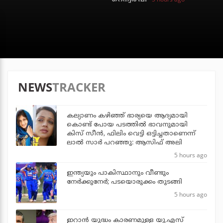
NEWS
TRACKER
കല്യാണം കഴിഞ്ഞ് ഭാര്യയെ ആദ്യമായി
കൊണ്ട് പോയ പടത്തില്‍ ഭാവനുമായി
കിസ് സീന്‍, ഫിലിം വെട്ടി ഒട്ടിച്ചതാണെന്ന്
ലാല്‍ സാര്‍ പറഞ്ഞു: ആസിഫ് അലി
5 hours ago
ഇന്ത്യയും പാകിസ്ഥാനും വീണ്ടും
നേര്‍ക്കുനേര്‍; പടയൊരുക്കം തുടങ്ങി
5 hours ago
ഇറാന്‍ യുദ്ധം കാരണമുള്ള യു.എസ്