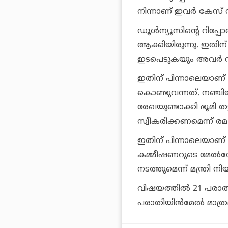
നിന്നാണ് ഇവര്‍ കേസ് 
ഡൂള്‍ന്യൂസിന്റെ റിപ്പോര
ആക്കിയിരുന്നു. ഇതിന
ഇടപെടുകയും അവര്‍ സ്
ഇതിന് പിന്നാലെയാണ
കൊണ്ടുവന്നത്. നഞ്ചിയമ
രേഖയുണ്ടാക്കി ഭൂമി ത
സ്വീകരിക്കണമെന്ന് രമ 
ഇതിന് പിന്നാലെയാണ് ഇപ
കമ്മീഷണറുടെ മേല്‍നോ
നടത്തുമെന്ന് മന്ത്രി 
വിഷയത്തില്‍ 21 പരാതിക
പരാതിയിന്‍മേല്‍ മാത്രമ