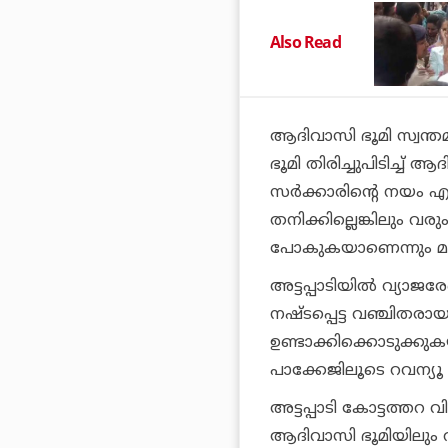
Also Read
ആദിവാസി ഭൂമി സ്വന്ത
ഭൂമി തിരിച്ചുപിടിച്ച്
സര്‍ക്കാരിന്റെ നയം എന
തനിക്കില്ലെങ്കിലും വര
പോകുകയാണെന്നും മന്ത
അട്ടപ്പാടിയില്‍ വ്യാജ
നഷ്ടപ്പെട്ട വഞ്ചിതര
ഉണ്ടാക്കിക്കൊടുക്കുകയ
പാക്കേജിലൂടെ റവന്യൂ വക
അട്ടപ്പാടി കോട്ടത്തറ വ
ആദിവാസി ഭൂമിയിലും റ