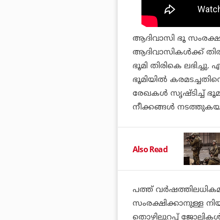
ആദിവാസി ഭൂ സംരക്ഷണ 
ആദിവാസികള്‍ക്ക് തിരി
ഭൂമി തിരികെ ലഭിച്ചു.
ഭൂമിയില്‍ കരമടച്ചതിന
രേഖകള്‍ സൃഷ്ടിച്ച് ഭ
നീക്കങ്ങള്‍ നടത്തുകയ
Also Read
പത്ത് വര്‍ഷത്തിലധിക
സംരക്ഷിക്കാനുള്ള നിയ
തൊഴിലുറപ്പ് ജോലികള്‍