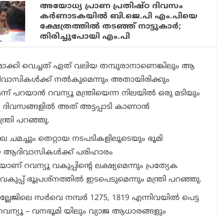
അയോധ്യ പ്രാണ പ്രതിഷ്ഠ ദിവസം
കര്‍ണാടകയില്‍ ബി.ജെ.പി എം.പിയെ
ക്ഷേത്രത്തില്‍ തടഞ്ഞ് നാട്ടുകാര്‍;
തിരിച്ചുപോയി എം.പി
മാക്കി വെച്ചത് ഏത് വലിയ തമ്പുരാനാണെങ്കിലും ആ
 ആദിവാസികള്‍ക്ക് നല്‍കുമെന്നും അതായിരിക്കും
്ന് പറയാന്‍ റവന്യൂ മന്ത്രിയെന്ന നിലയില്‍ ഒരു മടിയും
ും ദിവസങ്ങളില്‍ അത് അട്ടപ്പാടി കാണാന്‍
്രി പറഞ്ഞു.
രേഖ ചമച്ചും തെറ്റായ നടപടികളിലൂടെയും ഭൂമി
ായ ആദിവാസികള്‍ക്ക് പരിഹാരം
ാണ് റവന്യൂ വകുപ്പിന്റെ ലക്ഷ്യമെന്നും പ്രത്യേക
ുപ്പ് ഭൂപ്രശ്‌നത്തില്‍ ഇടപെടുമെന്നും മന്ത്രി പറഞ്ഞു.
ില്ലേജിലെ സര്‍വെ നമ്പര്‍ 1275, 1819 എന്നിവയില്‍ പെട്ട
വന്യൂ – വനഭൂമി യിലും വ്യാജ ആധാരങ്ങളും