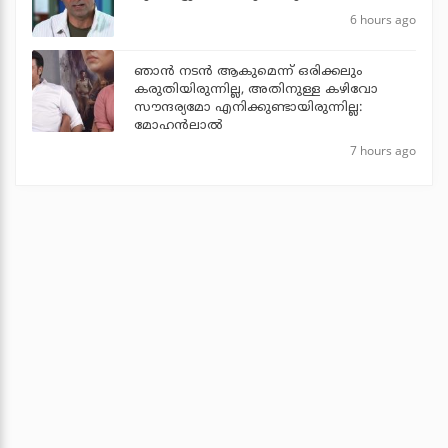
6 hours ago
ഞാൻ നടൻ ആകുമെന്ന് ഒരിക്കലും
കരുതിയിരുന്നില്ല, അതിനുള്ള കഴിവോ
സൗന്ദര്യമോ എനിക്കുണ്ടായിരുന്നില്ല:
മോഹൻലാൽ
7 hours ago